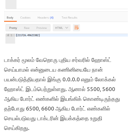
டாக்கர் மூலம் வேறொரு புதிய சர்வரில் ஹோஸ்ட்
செய்யாமல் என்னுடைய கணினியையே நான்
0.0.0.0
பயன்படுத்தியதால் இங்கு
எனும் லோக்கல்
.
5500, 5600
ஹோஸ்ட் இடம்பெற்றுள்ளது
ஆனால்
ஆகிய போர்ட் எண்களில் இயங்கிக் கொண்டிருந்தது
6500, 6600
தற்போது
ஆகிய போர்ட் எண்களில்
செயல்படுவது டாக்டரின் இயக்கத்தை உறுதி
.
செய்கிறது