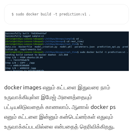
$ sudo docker build -t prediction:v1 .
docker images
எனும் கட்டளை இதுவரை நாம்
உருவாக்கியுள்ள இமேஜ் அனைத்தையும்
.
docker ps
பட்டியலிடுவதைக் காணலாம்
ஆனால்
எனும் கட்டளை இன்னும் கன்டெய்னர்கள் எதுவும்
.
உருவாக்கப்படவில்லை என்பதைத் தெரிவிக்கிறது