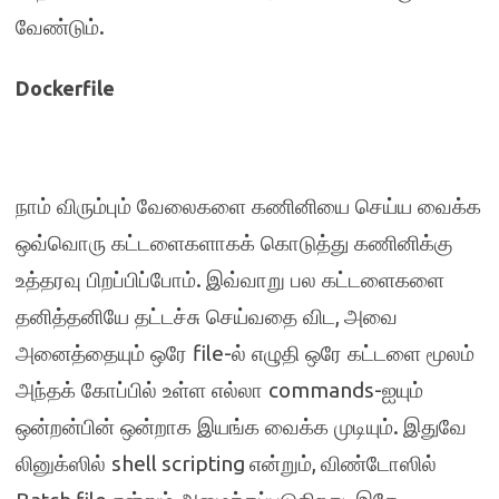
.
வேண்டும்
Dockerfile
நாம் விரும்பும் வேலைகளை கணினியை செய்ய வைக்க
ஒவ்வொரு கட்டளைகளாகக் கொடுத்து கணினிக்கு
.
உத்தரவு பிறப்பிப்போம்
இவ்வாறு பல கட்டளைகளை
,
தனித்தனியே தட்டச்சு செய்வதை விட
அவை
file-
அனைத்தையும் ஒரே
ல் எழுதி ஒரே கட்டளை மூலம்
commands-
அந்தக் கோப்பில் உள்ள எல்லா
ஐயும்
.
ஒன்றன்பின் ஒன்றாக இயங்க வைக்க முடியும்
இதுவே
shell scripting
,
லினுக்ஸில்
என்றும்
விண்டோஸில்