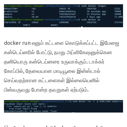
docker run
எனும் கட்டளை கொடுக்கப்பட்ட இமேஜை
,
கன்டெய்னரில் போட்டு
நமது அப்ளிகேஷனுக்கென
.
தனியொரு கன்டெய்னரை உருவாக்கும்
டாக்கர்
,
கோப்பில்
தேவையான மாடியூலை இன்ஸ்டால்
செய்வதற்கான கட்டளைகள் இல்லையெனில்
.
பின்வருவது போன்ற தவறுகள் ஏற்படும்