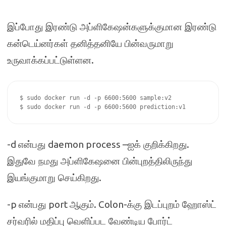
இப்போது இரண்டு அப்ளிகேஷன்களுக்குமான இரண்டு
கன்டெய்னர்கள் தனித்தனியே பின்வருமாறு
.
உருவாக்கப்பட்டுள்ளன
$ sudo docker run -d -p 6600:5600 sample:v2

$ sudo docker run -d -p 6600:5600 prediction:v1
-d
daemon process –
.
என்பது
ஐக் குறிக்கிறது
இதுவே நமது அப்ளிகேஷனை பின்புறத்திலிருந்து
.
இயங்குமாறு செய்கிறது
-p
port
. Colon-
என்பது
ஆகும்
க்கு இடப்புறம் ஹோஸ்ட்
சர்வரில் மதிப்பு வெளிப்பட வேண்டிய போர்ட்