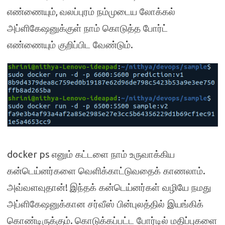
,
எண்ணையும்
வலப்புரம் நம்முடைய லோக்கல்
அப்ளிகேஷனுக்குள் நாம் கொடுத்த போர்ட்
.
எண்ணையும் குறிப்பிட வேண்டும்
docker ps
எனும் கட்டளை நாம் உருவாக்கிய
.
கன்டெய்னர்களை வெளிக்காட்டுவதைக் காணலாம்
!
அவ்வளவுதான்
இந்தக் கன்டெய்னர்கள் வழியே நமது
அப்ளிகேஷனுக்கான சர்வீஸ் பின்புலத்தில் இயங்கிக்
.
கொண்டிருக்கும்
கொடுக்கப்பட்ட போர்டில் மதிப்புகளை