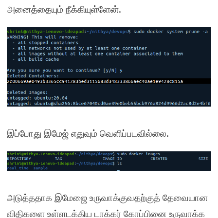
.
அனைத்தையும் நீக்கியுள்ளேன்
.
இப்போது இமேஜ் எதுவும் வெளிப்படவில்லை
அடுத்ததாக இமேஜை உருவாக்குவதற்குத் தேவையான
விதிகளை உள்ளடக்கிய டாக்கர் கோப்பினை உருவாக்க