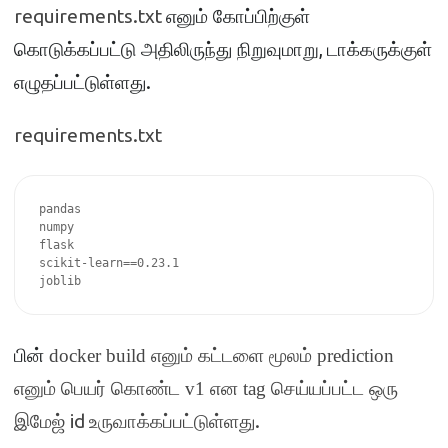
requirements.txt
எனும் கோப்பிற்குள்
,
கொடுக்கப்பட்டு அதிலிருந்து நிறுவுமாறு
டாக்கருக்குள்
.
எழுதப்பட்டுள்ளது
requirements.txt
pandas

numpy

flask

scikit-learn==0.23.1

joblib
பின்
docker build
எனும் கட்டளை மூலம்
prediction
எனும் பெயர் கொண்ட
v1
என
tag
செய்யப்பட்ட ஒரு
id
.
இமேஜ்
உருவாக்கப்பட்டுள்ளது