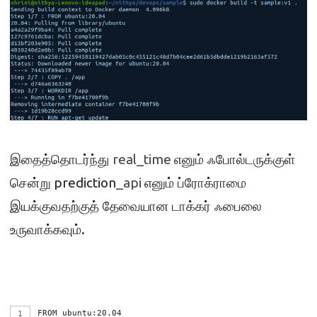
real_time
ஃபோல்டருக்குள்
இதைத்தொடர்ந்து
எனும்
சென்று
prediction
_api
எனும் ப்ரோக்ராமை
ஃபைலை
இயக்குவதற்குத் தேவையான டாக்கர்
உருவாக்கவும்
.
FROM ubuntu:20.04