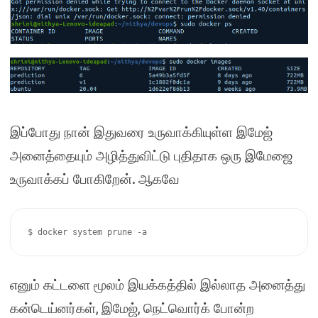
இப்போது நான் இதுவரை உருவாக்கியுள்ள இமேஜ்
அனைத்தையும் அழித்துவிட்டு புதிதாக ஒரு இமேஜை
.
உருவாக்கப் போகிறேன்
ஆகவே
$ docker system prune -a
எனும் கட்டளை மூலம் இயக்கத்தில் இல்லாத அனைத்து
,
,
கன்டெய்னர்கள்
இமேஜ்
நெட்வொர்க் போன்ற