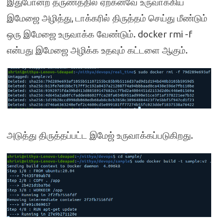
இதுபோன்ற தருணத்தில் ஏற்கனவே உருவாக்கிய
,
இமேஜை அழித்து
டாக்கரில் திருத்தம் செய்து மீண்டும்
. docker rmi -f
ஒரு இமேஜை உருவாக்க வேண்டும்
.
என்பது இமேஜை அழிக்க உதவும் கட்டளை ஆகும்
.
அடுத்து திருத்தப்பட்ட இமேஜ் உருவாக்கப்படுகிறது