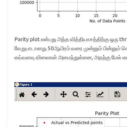
Parity plot என்பது அந்த வித்தியாசத்திற்கு ஒரு
வேறுபாடானது 50ஆயிரம் வரை முன்னும் பின்னும் செ
எவ்வளவு விலைகள் அமைந்துள்ளன, அதற்கு மேல் எவ