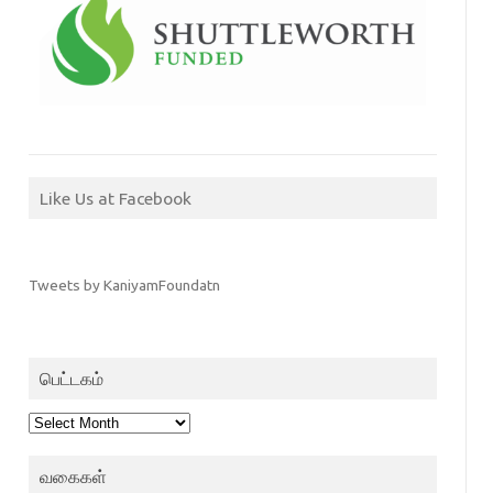
Like Us at Facebook
Tweets by KaniyamFoundatn
பெட்டகம்
பெட்டகம்
வகைகள்