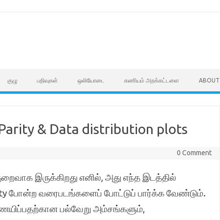
குழு
பதிவுகள்
ஒலியோடை
கணியம் அறக்கட்டளை
ABOUT
arity & Data distribution plots
0 Comment
ுறைவாக இருக்கிறது எனில், அது எந்த இடத்தில்
ty போன்ற வரைபடங்களைப் போட்டுப் பார்க்க வேண்டும்.
ர்ணயிப்பதற்கான பல்வேறு அம்சங்களும்,