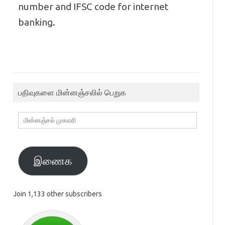
number and IFSC code for internet
banking.
பதிவுகளை மின்னஞ்சலில் பெறுக
மின்னஞ்சல்
முகவரி
இணைக
Join 1,133 other subscribers