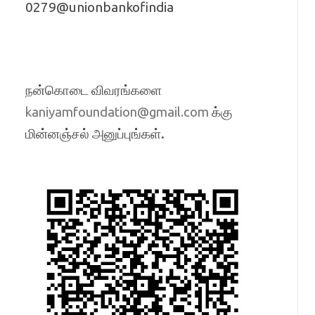
0279@unionbankofindia
நன்கொடை விவரங்களை
க்கு
kaniyamfoundation@gmail.com
மின்னஞ்சல் அனுப்புங்கள்.