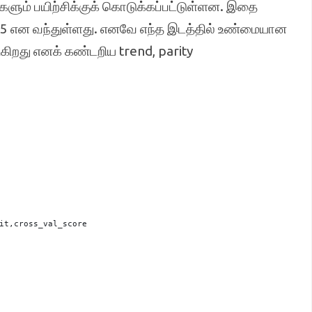
ளும் பயிற்சிக்குக் கொடுக்கப்பட்டுள்ளன. இதை
35 என வந்துள்ளது. எனவே எந்த இடத்தில் உண்மையான
ுகிறது எனக் கண்டறிய trend, parity
it,cross_val_score