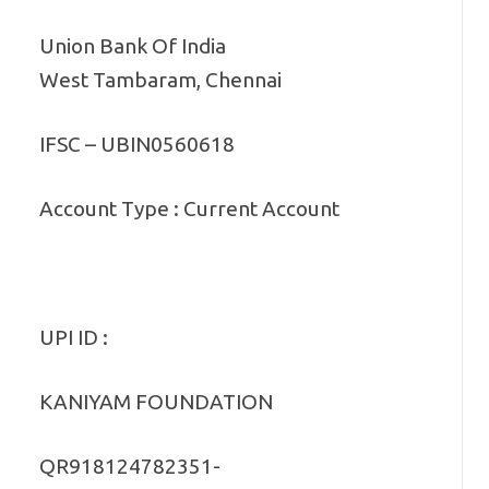
Union Bank Of India
West Tambaram, Chennai
IFSC – UBIN0560618
Account Type : Current Account
UPI ID :
KANIYAM FOUNDATION
QR918124782351-