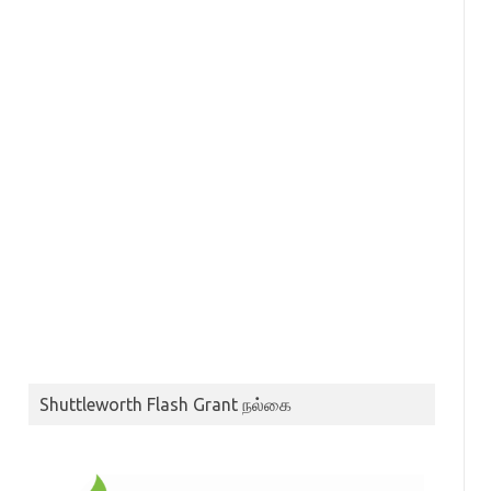
Shuttleworth Flash Grant நல்கை