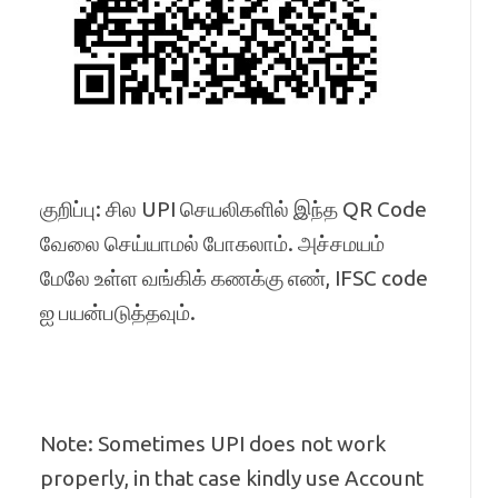
குறிப்பு: சில UPI செயலிகளில் இந்த QR Code
வேலை செய்யாமல் போகலாம். அச்சமயம்
மேலே உள்ள வங்கிக் கணக்கு எண், IFSC code
ஐ பயன்படுத்தவும்.
Note: Sometimes UPI does not work
properly, in that case kindly use Account