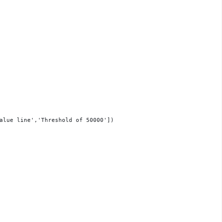
alue line','Threshold of 50000'])