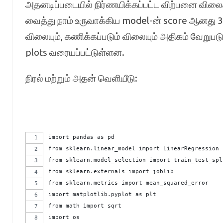
அதனடிப்படையில் நிர்ணயிக்கப்பட்ட விற்பனை விலைக
வைத்து நாம் உருவாக்கிய model-ன் score ஆனது 
விலையும், கணிக்கப்படும் விலையும் அதிகம் வேறுபட
plots வரையப்பட்டுள்ளன.
நிரல் மற்றும் அதன் வெளியீடு:
import pandas as pd
from sklearn.linear_model import LinearRegression
from sklearn.model_selection import train_test_spl
from sklearn.externals import joblib
from sklearn.metrics import mean_squared_error
import matplotlib.pyplot as plt
from math import sqrt
import os