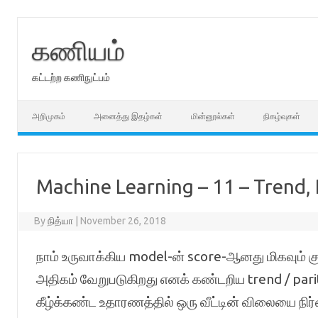
Skip
to
content
கணியம்
கட்டற்ற கணிநுட்பம்
அறிமுகம்
அனைத்து இதழ்கள்
மின்னூல்கள்
நிகழ்வுகள்
Machine Learning – 11 – Trend, P
By
நித்யா
|
November 26, 2018
நாம் உருவாக்கிய model-ன் score-ஆனது மிகவும் க
அதிகம் வேறுபடுகிறது எனக் கண்டறிய trend / pari
கீழ்க்கண்ட உதாரணத்தில் ஒரு வீட்டின் விலையை நி