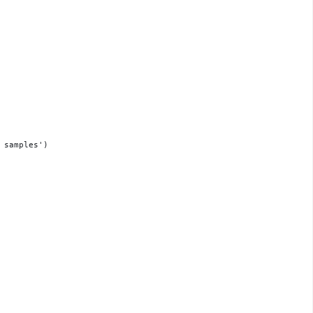
 samples')