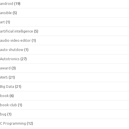
android
(19)
ansible
(5)
art
(1)
artificial intelligence
(5)
audio video editor
(1)
auto shutdow
(1)
Autotronics
(27)
award
(3)
AWS
(21)
Big Data
(21)
book
(6)
book-club
(1)
bug
(1)
C Programming
(12)