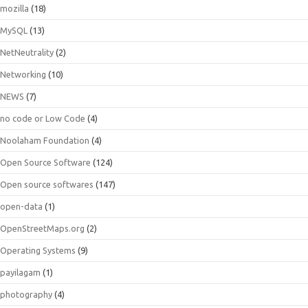
mozilla
(18)
MySQL
(13)
NetNeutrality
(2)
Networking
(10)
NEWS
(7)
no code or Low Code
(4)
Noolaham Foundation
(4)
Open Source Software
(124)
Open source softwares
(147)
open-data
(1)
OpenStreetMaps.org
(2)
Operating Systems
(9)
payilagam
(1)
photography
(4)