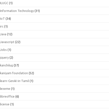
ILUGC
(1)
Information Technology
(31)
IoT
(34)
irc
(1)
Java
(12)
Javascript
(22)
Jobs
(1)
jquery
(2)
kanchilug
(57)
kaniyam foundation
(52)
learn-GenAI-in-Tamil
(1)
lexeme
(1)
libreoffice
(6)
license
(1)