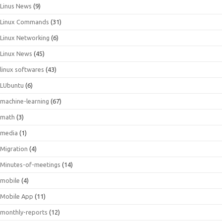
Linus News
(9)
Linux Commands
(31)
Linux Networking
(6)
Linux News
(45)
linux softwares
(43)
LUbuntu
(6)
machine-learning
(67)
math
(3)
media
(1)
Migration
(4)
Minutes-of-meetings
(14)
mobile
(4)
Mobile App
(11)
monthly-reports
(12)