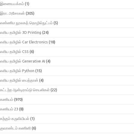
இணையபக்கம்
(1)
இரா. அசோகன்
(305)
எண்ணிம நூலகத் தொழில்நுட்பம்
(5)
எளிய தமிழில் 3D Printing
(24)
எளிய தமிழில் Car Electronics
(18)
எளிய தமிழில் CSS
(6)
எளிய தமிழில் Generative AI
(4)
எளிய தமிழில் Python
(15)
எளிய தமிழில் பைத்தான்
(4)
கட்டற்ற ஆன்டிராய்டு செயலிகள்
(22)
கணியம்
(970)
கணியம் 23
(8)
கற்கும் கருவியியல்
(1)
குவாண்டம் கணினி
(6)