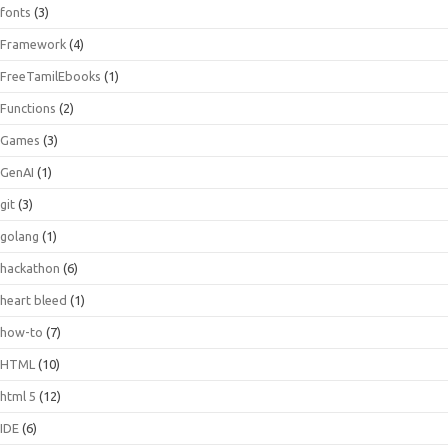
fonts
(3)
Framework
(4)
FreeTamilEbooks
(1)
Functions
(2)
Games
(3)
GenAI
(1)
git
(3)
golang
(1)
hackathon
(6)
heart bleed
(1)
how-to
(7)
HTML
(10)
html 5
(12)
IDE
(6)