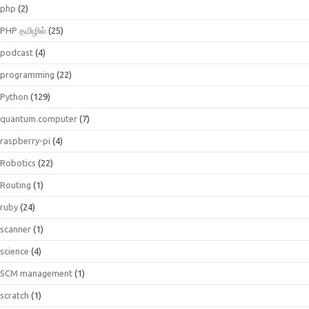
php
(2)
PHP தமிழில்
(25)
podcast
(4)
programming
(22)
Python
(129)
quantum.computer
(7)
raspberry-pi
(4)
Robotics
(22)
Routing
(1)
ruby
(24)
scanner
(1)
science
(4)
SCM management
(1)
scratch
(1)