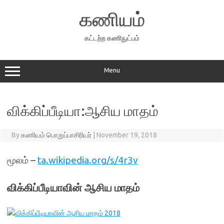
Skip
to
கணியம்
content
கட்டற்ற கணிநுட்பம்
Menu
விக்கிப்பீடியா:ஆசிய மாதம்
By
கணியம் பொறுப்பாசிரியர்
|
November 19, 2018
மூலம் –
ta.wikipedia.org/s/4r3v
விக்கிப்பீடியாவின் ஆசிய மாதம்