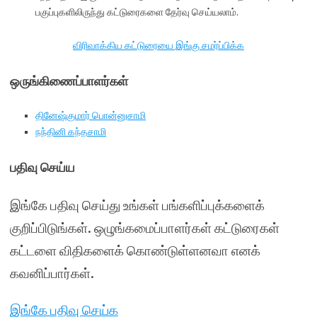
பகுப்புகளிலிருந்து கட்டுரைகளை தேர்வு செய்யலாம்.
விரிவாக்கிய கட்டுரையை இங்கு சமர்ப்பிக்க
ஒருங்கிணைப்பாளர்கள்
தினேஷ்குமார் பொன்னுசாமி
நந்தினி கந்தசாமி
பதிவு செய்ய
இங்கே பதிவு செய்து உங்கள் பங்களிப்புக்களைக்
குறிப்பிடுங்கள். ஒழுங்கமைப்பாளர்கள் கட்டுரைகள்
கட்டளை விதிகளைக் கொண்டுள்ளனவா எனக்
கவனிப்பார்கள்.
இங்கே பதிவு செய்க