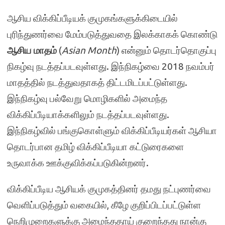
ஆசிய விக்கிப்பீடியக் குமுகங்களுக்கிடையில்
புரிந்துணர்வை மேம்படுத்துவதை இலக்காகக் கொண்டு
ஆசிய மாதம்
(
Asian Month
) என்னும் தொடர்தொகுப்பு
நிகழ்வு நடத்தப்படவுள்ளது. இந்நிகழ்வை 2018 நவம்பர்
மாதத்தில் நடத்துவதாகத் திட்டமிடப்பட்டுள்ளது.
இந்நிகழ்வு பல்வேறு மொழிகளில் அமைந்த
விக்கிப்பீடியாக்களிலும் நடத்தப்படவுள்ளது.
இந்நிகழ்வில் பங்குகொள்ளும் விக்கிப்பீடியர்கள் ஆசியா
தொடர்பான தமிழ் விக்கிப்பீடியா கட்டுரைகளை
உருவாக்க ஊக்குவிக்கப்படுகின்றனர்.
விக்கிப்பீடிய ஆசியக் குமுகத்தினர் தமது நட்புணர்வை
வெளிப்படுத்தும் வகையில், கீழே குறிப்பிடப்பட்டுள்ள
நெறிமுறைகளுக்கு அமைந்ததாய் குறைந்தது நான்கு