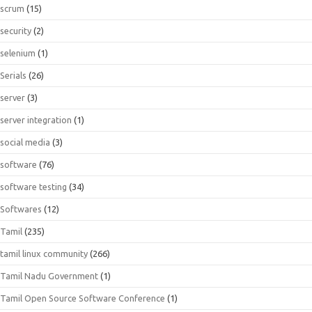
scrum
(15)
security
(2)
selenium
(1)
Serials
(26)
server
(3)
server integration
(1)
social media
(3)
software
(76)
software testing
(34)
Softwares
(12)
Tamil
(235)
tamil linux community
(266)
Tamil Nadu Government
(1)
Tamil Open Source Software Conference
(1)