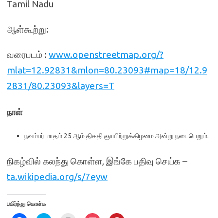
Tamil Nadu
ஆள்கூற்று:
வரைபடம் :
www.openstreetmap.org/?
mlat=12.92831&mlon=80.23093#map=18/12.9
2831/80.23093&layers=T
நாள்
நவம்பர் மாதம் 25 ஆம் திகதி ஞாயிற்றுக்கிழமை அன்று நடைபெறும்.
நிகழ்வில் கலந்து கொள்ள, இங்கே பதிவு செய்க –
ta.wikipedia.org/s/7eyw
பகிர்ந்து கொள்க