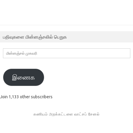
பதிவுகளை மின்னஞ்சலில் பெறுக
மின்னஞ்சல்
முகவரி
இணைக
Join 1,133 other subscribers
கணியம் அறக்கட்டளை வாட்சப் சேனல்