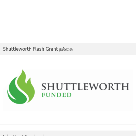
Shuttleworth Flash Grant நல்கை