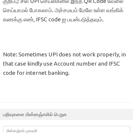
குறிப்பு: சில UPI செயலிகளில் இந்த QR Code வேலை
செய்யாமல் போகலாம். அச்சமயம் மேலே உள்ள வங்கிக்
கணக்கு எண், IFSC code ஐ பயன்படுத்தவும்.
Note: Sometimes UPI does not work properly, in
that case kindly use Account number and IFSC
code for internet banking.
பதிவுகளை மின்னஞ்சலில் பெறுக
மின்னஞ்சல்