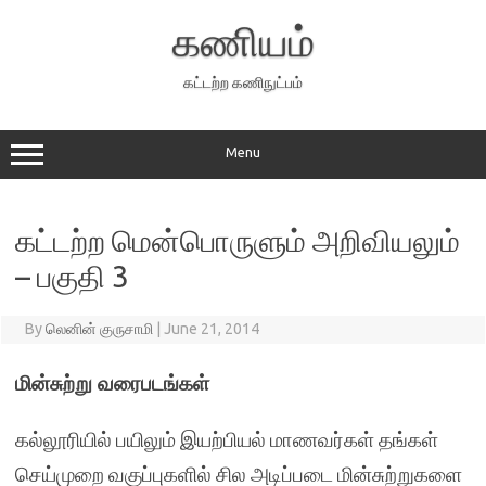
Skip
to
கணியம்
content
கட்டற்ற கணிநுட்பம்
Menu
கட்டற்ற மென்பொருளும் அறிவியலும்
– பகுதி 3
By
லெனின் குருசாமி
|
June 21, 2014
மின்சுற்று வரைபடங்கள்
கல்லூரியில் பயிலும் இயற்பியல் மாணவர்கள் தங்கள்
செய்முறை வகுப்புகளில் சில அடிப்படை மின்சுற்றுகளை