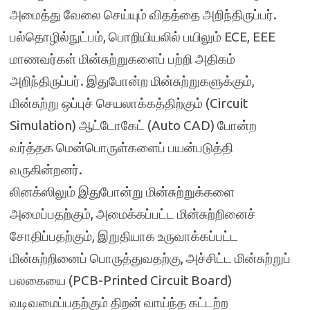
அமைத்து வேலை செய்யும் விதத்தை அறிந்திருப்பர்.
பல்தொழில்நுட்பம், பொறியியலில் பயிலும் ECE, EEE
மாணவர்கள் மின்சுற்றுகளைப் பற்றி அதிகம்
அறிந்திருப்பர். இதுபோன்ற மின்சுற்றுகளுக்கும்,
மின்சுற்று ஒப்புச் செயலாக்கத்திற்கும் (Circuit
Simulation) ஆட்டோகேட் (Auto CAD) போன்ற
வர்த்தக மென்பொருள்களைப் பயன்படுத்தி
வருகின்றனர்.
லினக்ஸிலும் இதுபோன்று மின்சுற்றுக்களை
அமைப்பதற்கும், அமைக்கப்பட்ட மின்சுற்றினைச்
சோதிப்பதற்கும், இறுதியாக உருவாக்கப்பட்ட
மின்சுற்றினைப் பொருத்துவதற்கு, அச்சிட்ட மின்சுற்றுப்
பலகையை (PCB-Printed Circuit Board)
வடிவமைப்பதற்கும் திறன் வாய்ந்த கட்டற்ற