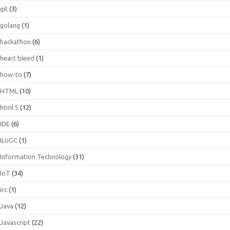
git
(3)
golang
(1)
hackathon
(6)
heart bleed
(1)
how-to
(7)
HTML
(10)
html 5
(12)
IDE
(6)
ILUGC
(1)
Information Technology
(31)
IoT
(34)
irc
(1)
Java
(12)
Javascript
(22)