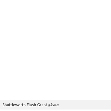
Shuttleworth Flash Grant நல்கை