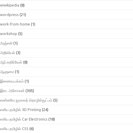
wiwkipedia
(8)
wordpress
(21)
work-from-home
(1)
workshop
(5)
அஞ்சலி
(1)
அறிவியல்
(3)
ஆர்.கதிர்வேல்
(8)
ஆளுமை
(1)
இணையபக்கம்
(1)
இரா. அசோகன்
(305)
எண்ணிம நூலகத் தொழில்நுட்பம்
(5)
எளிய தமிழில் 3D Printing
(24)
எளிய தமிழில் Car Electronics
(18)
எளிய தமிழில் CSS
(6)