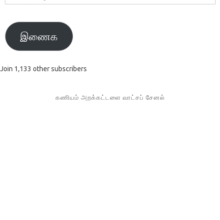
முகவரி
இணைக
Join 1,133 other subscribers
கணியம் அறக்கட்டளை வாட்சப் சேனல்