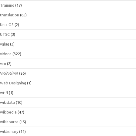
Training
(17)
translation
(65)
Unix OS
(2)
UTSC
(3)
vglug
(3)
videos
(322)
vim
(2)
VR/AR/MR
(26)
Web Designing
(1)
wi-fi
(1)
wikidata
(10)
wikipedia
(47)
wikisource
(15)
wiktionary
(11)