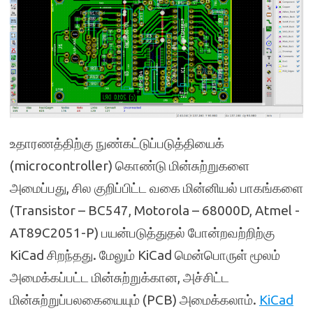
உதாரணத்திற்கு நுண்கட்டுப்படுத்தியைக்
(microcontroller) கொண்டு மின்சுற்றுகளை
அமைப்பது, சில குறிப்பிட்ட வகை மின்னியல் பாகங்களை
(Transistor – BC547, Motorola – 68000D, Atmel -
AT89C2051-P) பயன்படுத்துதல் போன்றவற்றிற்கு
KiCad சிறந்தது. மேலும் KiCad மென்பொருள் மூலம்
அமைக்கப்பட்ட மின்சுற்றுக்கான, அச்சிட்ட
மின்சுற்றுப்பலகையையும் (PCB) அமைக்கலாம்.
KiCad