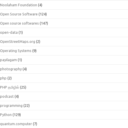
Noolaham Foundation
(4)
Open Source Software
(124)
Open source softwares
(147)
open-data
(1)
OpenStreetMaps.org
(2)
Operating Systems
(9)
payilagam
(1)
photography
(4)
php
(2)
PHP தமிழில்
(25)
podcast
(4)
programming
(22)
Python
(129)
quantum.computer
(7)