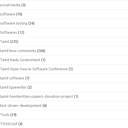
social media
(3)
software
(76)
software testing
(34)
Softwares
(12)
Tamil
(235)
tamil linux community
(266)
Tamil Nadu Government
(1)
Tamil Open Source Software Conference
(1)
tamil software
(7)
tamil typewriter
(2)
tamil-handwritten-papers-donation-project
(1)
test-driven-development
(6)
Tools
(29)
TOSSConf
(4)