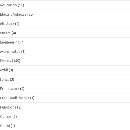
education
(11)
Electric Vehicles
(30)
elk stack
(4)
emacs
(4)
Engineering
(4)
event-notes
(1)
Events
(145)
ezhil
(3)
fonts
(3)
Framework
(4)
FreeTamilEbooks
(1)
Functions
(2)
Games
(3)
GenAI
(1)