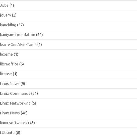
Jobs
(1)
jquery
(2)
kanchilug
(57)
kaniyam foundation
(52)
learn-GenAI-in-Tamil
(1)
lexeme
(1)
libreoffice
(6)
license
(1)
Linus News
(9)
Linux Commands
(31)
Linux Networking
(6)
Linux News
(46)
linux softwares
(43)
LUbuntu
(6)