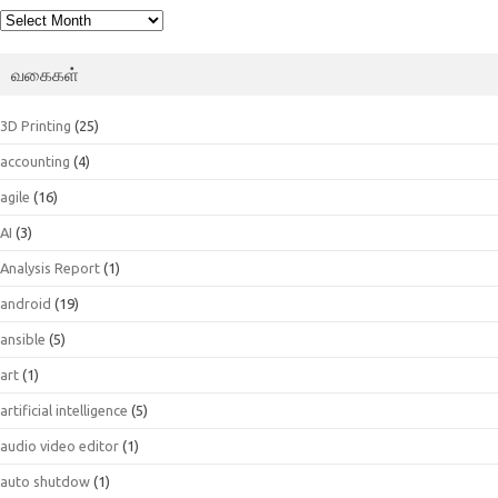
பெட்டகம்
வகைகள்
3D Printing
(25)
accounting
(4)
agile
(16)
AI
(3)
Analysis Report
(1)
android
(19)
ansible
(5)
art
(1)
artificial intelligence
(5)
audio video editor
(1)
auto shutdow
(1)