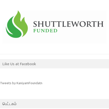
Like Us at Facebook
Tweets by KaniyamFoundatn
பெட்டகம்