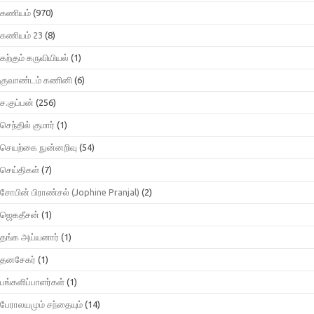
கணியம்
(970)
கணியம் 23
(8)
கற்கும் கருவியியல்
(1)
குவாண்டம் கணினி
(6)
ச.குப்பன்
(256)
செந்தில் குமார்
(1)
செயற்கை நுன்னறிவு
(54)
செய்திகள்
(7)
சோபின் பிராண்சல் (Jophine Pranjal)
(2)
ஜெகதீசன்
(1)
தங்க அய்யனார்
(1)
தனசேகர்
(1)
பங்களிப்பாளர்கள்
(1)
பேராலயமும் சந்தையும்
(14)