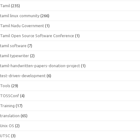
Tamil
(235)
tamil linux community
(266)
Tamil Nadu Government
(1)
Tamil Open Source Software Conference
(1)
tamil software
(7)
tamil typewriter
(2)
tamil-handwritten-papers-donation-project
(1)
test-driven-development
(6)
Tools
(29)
TOSSConf
(4)
Training
(17)
translation
(65)
Unix OS
(2)
UTSC
(3)