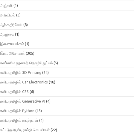
அஞ்சலி
(1)
அறிவியல்
(3)
ஆர்.கதிர்வேல்
(8)
ஆளுமை
(1)
இணையபக்கம்
(1)
இரா. அசோகன்
(305)
எண்ணிம நூலகத் தொழில்நுட்பம்
(5)
எளிய தமிழில் 3D Printing
(24)
எளிய தமிழில் Car Electronics
(18)
எளிய தமிழில் CSS
(6)
எளிய தமிழில் Generative AI
(4)
எளிய தமிழில் Python
(15)
எளிய தமிழில் பைத்தான்
(4)
கட்டற்ற ஆன்டிராய்டு செயலிகள்
(22)