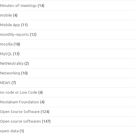
Minutes-of-meetings
(14)
mobile
(4)
Mobile App
(11)
monthly-reports
(12)
mozilla
(18)
MySQL
(13)
NetNeutrality
(2)
Networking
(10)
NEWS
(7)
no code or Low Code
(4)
Noolaham Foundation
(4)
Open Source Software
(124)
Open source softwares
(147)
open-data
(1)