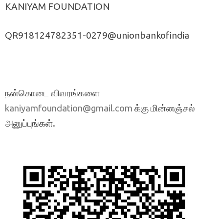
KANIYAM FOUNDATION
QR918124782351-0279@unionbankofindia
நன்கொடை விவரங்களை
க்கு மின்னஞ்சல்
kaniyamfoundation@gmail.com
அனுப்புங்கள்.