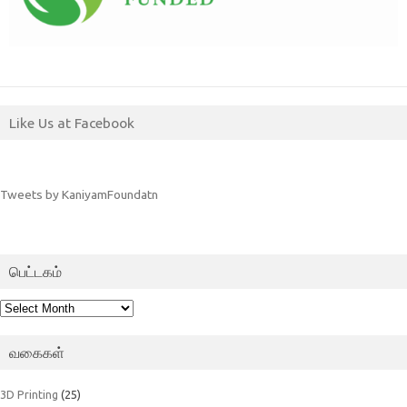
Like Us at Facebook
Tweets by KaniyamFoundatn
பெட்டகம்
பெட்டகம்
வகைகள்
3D Printing
(25)