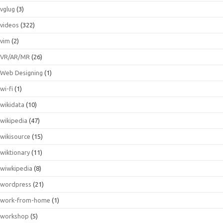
vglug
(3)
videos
(322)
vim
(2)
VR/AR/MR
(26)
Web Designing
(1)
wi-fi
(1)
wikidata
(10)
wikipedia
(47)
wikisource
(15)
wiktionary
(11)
wiwkipedia
(8)
wordpress
(21)
work-from-home
(1)
workshop
(5)