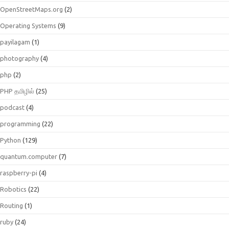
OpenStreetMaps.org
(2)
Operating Systems
(9)
payilagam
(1)
photography
(4)
php
(2)
PHP தமிழில்
(25)
podcast
(4)
programming
(22)
Python
(129)
quantum.computer
(7)
raspberry-pi
(4)
Robotics
(22)
Routing
(1)
ruby
(24)