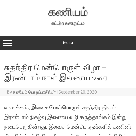
Skip
to
கணியம்
content
கட்டற்ற கணிநுட்பம்
Menu
சுதந்திர மென்பொருள் விழா –
இரண்டாம் நாள் இணைய உரை
By
கணியம் பொறுப்பாசிரியர்
|
September 20, 2020
வணக்கம்., இலவச மென்பொருள் சுதந்திர தினம்
இரண்டாம் நிகழ்வு இணைய வழி கருத்தரங்கம் இன்று
நடைபெறுகின்றது. இலவச மென்பொருள்களில் கணினி