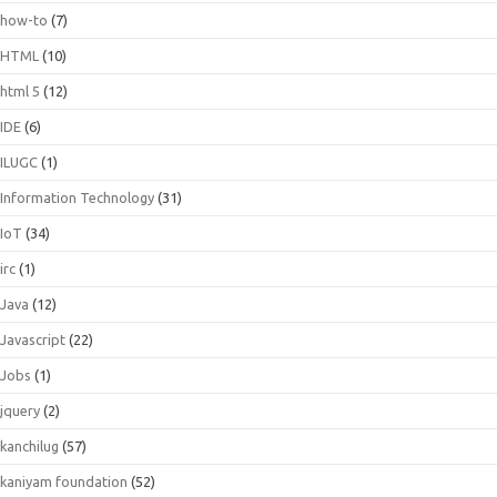
how-to
(7)
HTML
(10)
html 5
(12)
IDE
(6)
ILUGC
(1)
Information Technology
(31)
IoT
(34)
irc
(1)
Java
(12)
Javascript
(22)
Jobs
(1)
jquery
(2)
kanchilug
(57)
kaniyam foundation
(52)