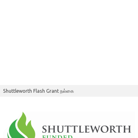
Shuttleworth Flash Grant நல்கை