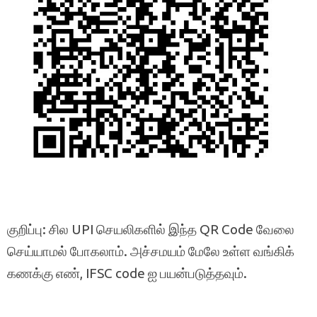
குறிப்பு: சில UPI செயலிகளில் இந்த QR Code வேலை
செய்யாமல் போகலாம். அச்சமயம் மேலே உள்ள வங்கிக்
கணக்கு எண், IFSC code ஐ பயன்படுத்தவும்.