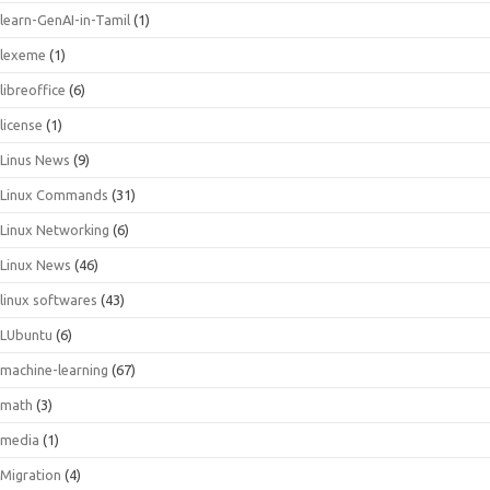
learn-GenAI-in-Tamil
(1)
lexeme
(1)
libreoffice
(6)
license
(1)
Linus News
(9)
Linux Commands
(31)
Linux Networking
(6)
Linux News
(46)
linux softwares
(43)
LUbuntu
(6)
machine-learning
(67)
math
(3)
media
(1)
Migration
(4)