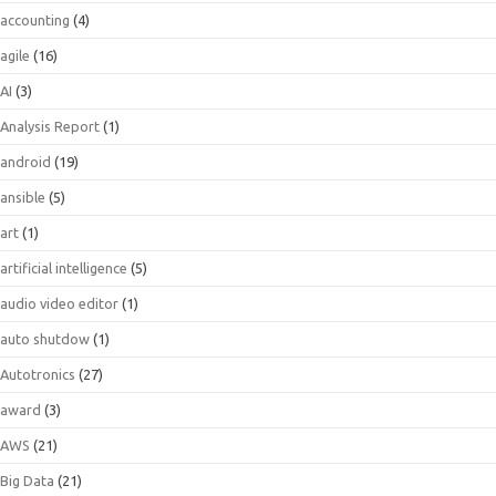
accounting
(4)
agile
(16)
AI
(3)
Analysis Report
(1)
android
(19)
ansible
(5)
art
(1)
artificial intelligence
(5)
audio video editor
(1)
auto shutdow
(1)
Autotronics
(27)
award
(3)
AWS
(21)
Big Data
(21)