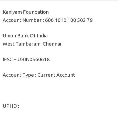
Kaniyam Foundation
Account Number : 606 1010 100 502 79
Union Bank Of India
West Tambaram, Chennai
IFSC – UBIN0560618
Account Type : Current Account
UPI ID :