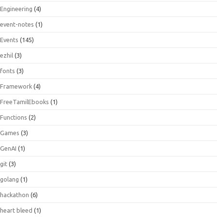
Engineering
(4)
event-notes
(1)
Events
(145)
ezhil
(3)
fonts
(3)
Framework
(4)
FreeTamilEbooks
(1)
Functions
(2)
Games
(3)
GenAI
(1)
git
(3)
golang
(1)
hackathon
(6)
heart bleed
(1)