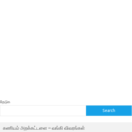
தேடுக
Search
கணியம் அறக்கட்டளை – வங்கி விவரங்கள்