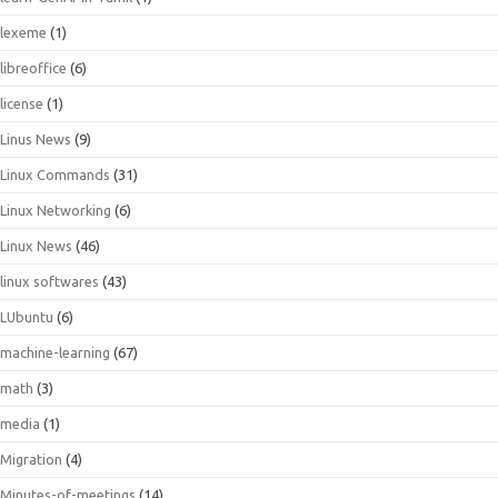
lexeme
(1)
libreoffice
(6)
license
(1)
Linus News
(9)
Linux Commands
(31)
Linux Networking
(6)
Linux News
(46)
linux softwares
(43)
LUbuntu
(6)
machine-learning
(67)
math
(3)
media
(1)
Migration
(4)
Minutes-of-meetings
(14)