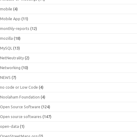
mobile
(4)
Mobile App
(11)
monthly-reports
(12)
mozilla
(18)
MySQL
(13)
NetNeutrality
(2)
Networking
(10)
NEWS
(7)
no code or Low Code
(4)
Noolaham Foundation
(4)
Open Source Software
(124)
Open source softwares
(147)
open-data
(1)
OpenStreetMaps.org
(2)