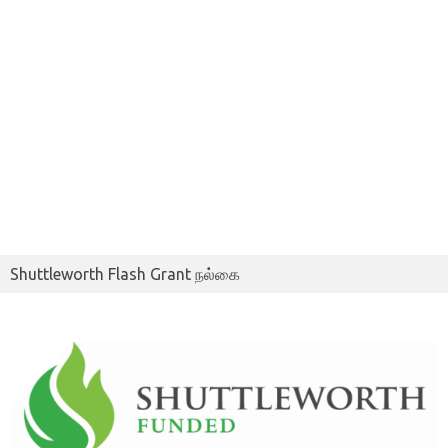
Shuttleworth Flash Grant நல்கை