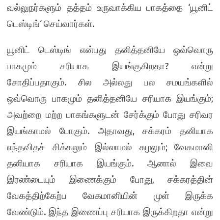
‘
வல்லுநர்களும் தத்தம் உருவாக்கிய பாகத்தை
யூனிட்
‘
.
டெஸ்டிங்
செய்வார்கள்
யூனிட் டெஸ்டிங் என்பது தனித்தனியே ஒவ்வொரு
?
பாகமும் சரியாக இயங்குகிறதா
என்று
.
சோதிப்பதாகும்
சில அல்லது பல சமயங்களில்
;
ஒவ்வொரு பாகமும் தனித்தனியே சரியாக இயங்கும்
அவற்றை மற்ற பாகங்களுடன் சேர்க்கும் போது சரிவர
.
,
இயங்காமல் போகும்
அதாவது
சக்கரம் தனியாக
;
எந்தவிதச் சிக்கலும் இல்லாமல் சுழலும்
வேகமானி
.
தனியாக சரியாக இயங்கும்
ஆனால் இவை
,
இரண்டையும் இணைக்கும் போது
சக்கரத்தின்
வேகத்திற்கேற்ப வேகமானியின் முள் இருக்க
.
வேண்டும்
இந்த இணைப்பு சரியாக இருக்கிறதா என்று