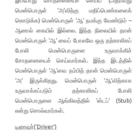
(
இப்போது சோதனையைச் செய்ய
அதாவது
‘
‘
மென்பொருள்
அ
விற்கு மதிப்பெண்களைக்
)
‘
‘
–
கொடுக்க
மென்பொருள்
ஆ
நமக்கு வேண்டும்
.
ஆனால் கையில் இல்லை
இந்த நிலையில் தான்
‘
‘
மென்பொருள்
ஆ
வைப் போலவே ஒரு தற்காலிகப்
போலி மென்பொருளை உருவாக்கிச்
.
சோதனையைச் செய்வார்கள்
இந்த இடத்தில்
‘
‘
மென்பொருள்
ஆ
வை நம்பித் தான் மென்பொருள்
‘
‘
.
‘
‘
அ
இருக்கிறது
மென்பொருள்
ஆ
விற்காக
உருவாக்கப்படும் தற்காலிகப் போலி
‘
‘ (Stub)
மென்பொருளை ஆங்கிலத்தில்
ஸ்டப்
.
என்று சொல்வார்கள்
(‘Driver’)
டிரைவர்