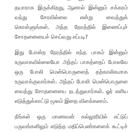
,
தயாராக இருக்கிறது
ஆனால் இன்னும் சக்கரம்
வந்து சேரவில்லை என்று வைத்துக்
.
கொள்ளுங்கள்
அந்த நேரத்தில் இணைப்புச்
?
சோதனையைச் செய்வது எப்படி
இது போன்ற நேரத்தில் எந்த பாகம் இன்னும்
உருவாகவில்லையோ அந்தப் பாகத்தைப் போலவே
ஒரு போலி மென்பொருளைத் தற்காலிகமாக
.
உருவாக்குவார்கள்
அந்தப் போலி மென்பொருளை
.
வைத்து சோதனையை நடத்துவார்கள்
ஓர் எளிய
.
எடுத்துக்காட்டு மூலம் இதை விளக்கலாம்
நீங்கள் ஒரு மாணவன் கல்லூரியில் எட்டுப்
பருவங்களிலும் எடுத்த மதிப்பெண்களைக் கூட்டிச்