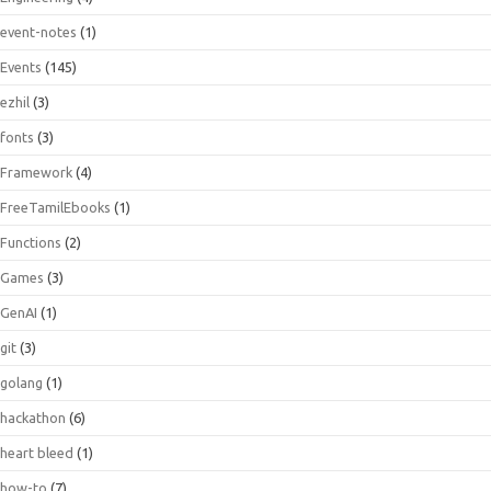
event-notes
(1)
Events
(145)
ezhil
(3)
fonts
(3)
Framework
(4)
FreeTamilEbooks
(1)
Functions
(2)
Games
(3)
GenAI
(1)
git
(3)
golang
(1)
hackathon
(6)
heart bleed
(1)
how-to
(7)