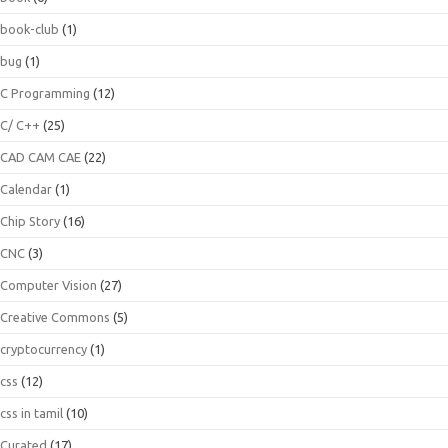
book-club
(1)
bug
(1)
C Programming
(12)
C/ C++
(25)
CAD CAM CAE
(22)
Calendar
(1)
Chip Story
(16)
CNC
(3)
Computer Vision
(27)
Creative Commons
(5)
cryptocurrency
(1)
css
(12)
css in tamil
(10)
Curated
(17)