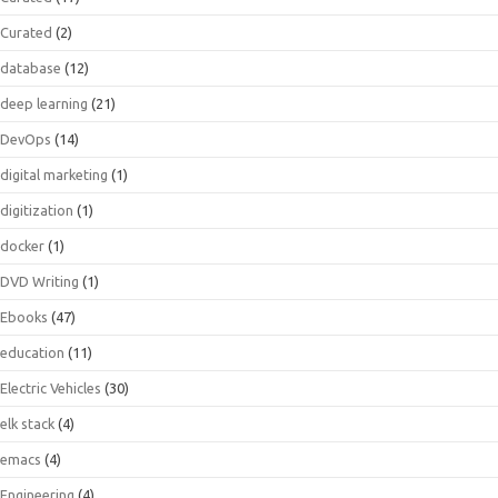
Curated
(2)
database
(12)
deep learning
(21)
DevOps
(14)
digital marketing
(1)
digitization
(1)
docker
(1)
DVD Writing
(1)
Ebooks
(47)
education
(11)
Electric Vehicles
(30)
elk stack
(4)
emacs
(4)
Engineering
(4)