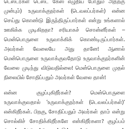
டெஸ்டர்கள் டெஸ்ட் கேஸ் எழுதிய போதும் அதற்கு
)
(
)
முன்பும்
உருவாக்குநர்கள்
டெவலப்பர்கள்
என்ன
செய்து கொண்டு இருந்திருப்பார்கள் என்று உங்களால்
?
–
ஊகிக்க முடிகிறதா
சரியாகச் சொன்னீர்கள்
.
மென்பொருளை உருவாக்கிக் கொண்டிருப்பார்கள்
!
அவர்கள் வேலையே அது தானே
ஆனால்
மென்பொருளை உருவாக்குவதோடு உருவாக்குநர்களின்
!
வேலை முடிந்து விடுவதில்லை
மென்பொருளை முதல்
!
நிலையில் சோதிப்பதும் அவர்கள் வேலை தான்
?
என்ன குழப்புகிறீர்கள்
மென்பொருளை
‘
(
)’
உருவாக்குவதால்
உருவாக்குநர்கள்
டெவலப்பர்கள்
.
,
என்கிறீர்கள்
பிறகு
சோதிப்பதும் அவர்கள் தாம் என்று
?
சொல்லிச் சோதிக்கிறீர்களே என்கிறீர்களா
குழப்பம்