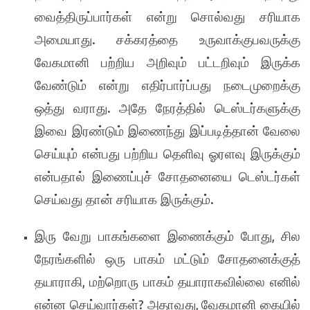
வைத்திருப்பார்கள் என்று சொல்வது சரியாக
.
அமையாது
சக்கரத்தை உருவாக்குபவருக்கு
வேகமானி பற்றிய அறிவும் பட்டறிவும் இருக்க
வேண்டும் என்று எதிர்பார்ப்பது நடைமுறைக்கு
.
ஒத்து வராது
அதே நேரத்தில் டெஸ்டர்களுக்கு
இவை இரண்டும் இணைந்து இப்படித்தான் வேலை
செய்யும் என்பது பற்றிய தெளிவு ஓரளவு இருக்கும்
என்பதால் இணைப்புச் சோதனையை டெஸ்டர்கள்
.
செய்வது தான் சரியாக இருக்கும்
,
இரு வேறு பாகங்களை இணைக்கும் போது
சில
நேரங்களில் ஒரு பாகம் மட்டும் சோதனைக்குத்
,
தயாராகி
மற்றொரு பாகம் தயாராகவில்லை எனில்
?
,
என்ன செய்வார்கள்
அதாவது
வேகமானி கையில்