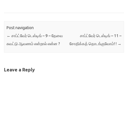
Post navigation
←
சாப்ட்வேர் டெஸ்டிங் – 9 – தேவை
சாப்ட்வேர் டெஸ்டிங் – 11 –
சுவட்டு ஆவணம் என்றால் என்ன ?
சோதிக்கத் தொடங்குவோம்! !
→
Leave a Reply