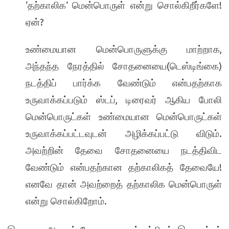
‘
‘
!
தற்காலிக
மென்பொருள் என்று சொல்கிறீர்களே
?
ஏன்
,
உண்மையான மென்பொருளுக்கு மாற்றாக
(
)
அந்தந்த நேரத்தில் சோதனையை
டெஸ்டிங்கை
நடத்திப் பார்க்க வேண்டும் என்பதற்காக
,
உருவாக்கப்படும் ஸ்டப்
டிரைவர் ஆகிய போலி
மென்பொருட்கள் உண்மையான மென்பொருட்கள்
.
உருவாக்கப்பட்டவுடன் அழிக்கப்பட்டு விடும்
அவற்றின் தேவை சோதனையை நடத்திவிட
!
வேண்டும் என்பதற்கான தற்காலிகத் தேவையே
எனவே தான் அவற்றைத் தற்காலிக மென்பொருள்
.
என்று சொல்கிறோம்