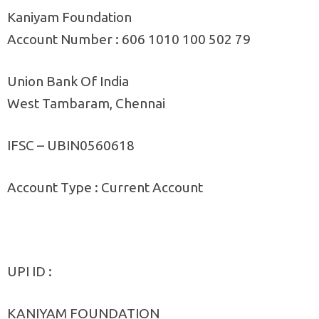
Kaniyam Foundation
Account Number : 606 1010 100 502 79
Union Bank Of India
West Tambaram, Chennai
IFSC – UBIN0560618
Account Type : Current Account
UPI ID :
KANIYAM FOUNDATION