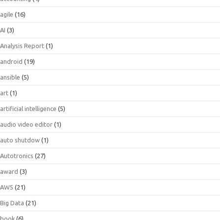
agile
(16)
AI
(3)
Analysis Report
(1)
android
(19)
ansible
(5)
art
(1)
artificial intelligence
(5)
audio video editor
(1)
auto shutdow
(1)
Autotronics
(27)
award
(3)
AWS
(21)
Big Data
(21)
book
(6)