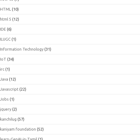
HTML
(10)
html 5
(12)
IDE
(6)
ILUGC
(1)
Information Technology
(31)
IoT
(34)
irc
(1)
Java
(12)
Javascript
(22)
Jobs
(1)
jquery
(2)
kanchilug
(57)
kaniyam foundation
(52)
learn-GenAI-in-Tamil
(1)