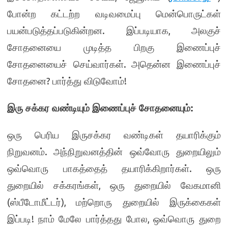
போன்ற கட்டற்ற வடிவமைப்பு மென்பொருட்கள்
.
,
பயன்படுத்தப்படுகின்றன
இப்படியாக
அலகுச்
சோதனையை முடித்த பிறகு இணைப்புச்
.
சோதனையைச் செய்வார்கள்
அதென்ன இணைப்புச்
?
!
சோதனை
பார்த்து விடுவோம்
:
இரு சக்கர வண்டியும் இணைப்புச் சோதனையும்
ஒரு பெரிய இருசக்கர வண்டிகள் தயாரிக்கும்
.
நிறுவனம்
அந்நிறுவனத்தின் ஒவ்வோரு துறையிலும்
.
ஒவ்வொரு பாகத்தைத் தயாரிக்கிறார்கள்
ஒரு
,
துறையில் சக்கரங்கள்
ஒரு துறையில் வேகமானி
(
),
ஸ்பீடோமீட்டர்
மற்றொரு துறையில் இருக்கைகள்
!
,
இப்படி
நாம் மேலே பார்த்தது போல
ஒவ்வொரு துறை