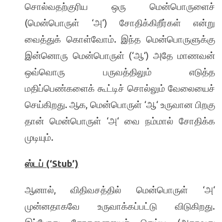
சொல்வதற்குரிய ஒரு மென்பொருளைச்
(
‘
‘)
மென்பொருள்
அ
சோதிக்கிறீர்கள் என்று
.
வைத்துக் கொள்வோம்
இந்த மென்பொருளுக்கு
(‘
‘)
இன்னொரு மென்பொருள்
ஆ
அதே மாணவன்
ஒவ்வொரு பருவத்திலும் எடுத்த
மதிப்பெண்களைக் கூட்டிச் சொல்லும் வேலையைச்
.
,
‘
‘
செய்கிறது
ஆக
மென்பொருள்
ஆ
உருவான பிறகு
‘
‘
தான் மென்பொருள்
அ
வை நம்மால் சோதிக்க
.
முடியும்
(‘Stub’)
ஸ்டப்
,
‘
‘
ஆனால்
விதிவசத்தில் மென்பொருள்
அ
.
முன்னதாகவே உருவாக்கப்பட்டு விடுகிறது