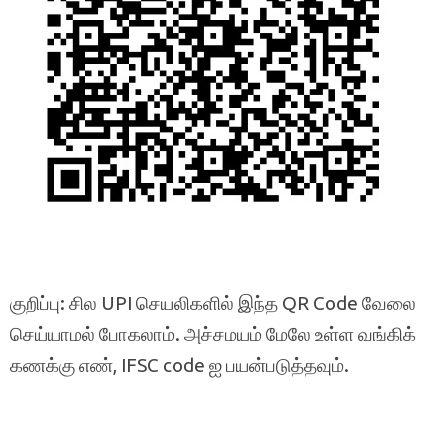
குறிப்பு: சில UPI செயலிகளில் இந்த QR Code வேலை
செய்யாமல் போகலாம். அச்சமயம் மேலே உள்ள வங்கிக்
கணக்கு எண், IFSC code ஐ பயன்படுத்தவும்.