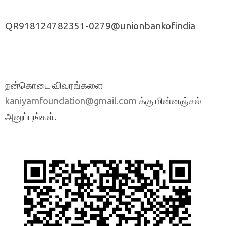
QR918124782351-0279@unionbankofindia
நன்கொடை விவரங்களை
க்கு மின்னஞ்சல்
kaniyamfoundation@gmail.com
அனுப்புங்கள்.