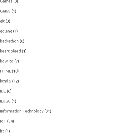
Games
(3)
GenAI
(1)
git
(3)
golang
(1)
hackathon
(6)
heart bleed
(1)
how-to
(7)
HTML
(10)
html 5
(12)
IDE
(6)
ILUGC
(1)
Information Technology
(31)
IoT
(34)
irc
(1)