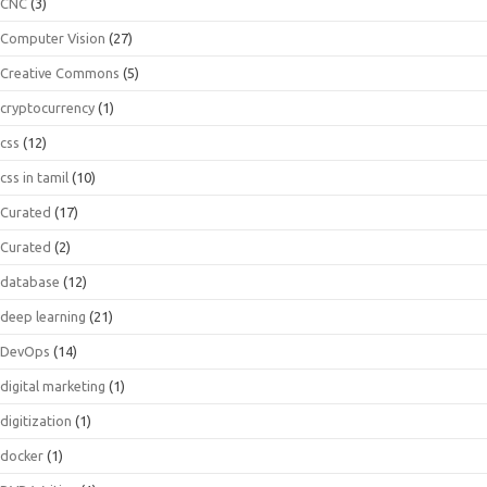
CNC
(3)
Computer Vision
(27)
Creative Commons
(5)
cryptocurrency
(1)
css
(12)
css in tamil
(10)
Curated
(17)
Curated
(2)
database
(12)
deep learning
(21)
DevOps
(14)
digital marketing
(1)
digitization
(1)
docker
(1)