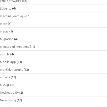
linux softwares
(43)
LUbuntu
(6)
machine-learning
(67)
math
(3)
media
(1)
Migration
(4)
Minutes-of-meetings
(14)
mobile
(4)
Mobile App
(11)
monthly-reports
(12)
mozilla
(18)
MySQL
(13)
NetNeutrality
(2)
Networking
(10)