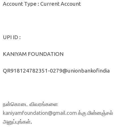
Account Type : Current Account
UPI ID :
KANIYAM FOUNDATION
QR918124782351-0279@unionbankofindia
நன்கொடை விவரங்களை
க்கு மின்னஞ்சல்
kaniyamfoundation@gmail.com
அனுப்புங்கள்.