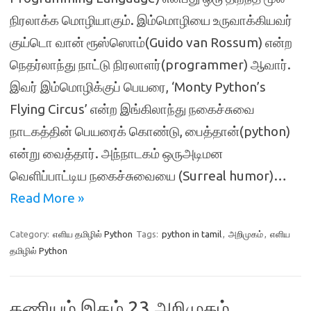
நிரலாக்க மொழியாகும். இம்மொழியை உருவாக்கியவர்
குய்டொ வான் ரூஸ்ஸொம்(Guido van Rossum) என்ற
நெதர்லாந்து நாட்டு நிரலாளர்(programmer) ஆவார்.
இவர் இம்மொழிக்குப் பெயரை, ‘Monty Python’s
Flying Circus’ என்ற இங்கிலாந்து நகைச்சுவை
நாடகத்தின் பெயரைக் கொண்டு, பைத்தான்(python)
என்று வைத்தார். அந்நாடகம் ஒருஅடிமன
வெளிப்பாட்டிய நகைச்சுவையை (Surreal humor)…
Read More »
Category:
எளிய தமிழில் Python
Tags:
python in tamil
,
அறிமுகம்
,
எளிய
தமிழில் Python
கணியம் இதழ் 23 அறிமுகம்