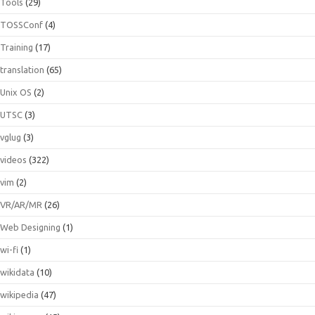
Tools
(29)
TOSSConf
(4)
Training
(17)
translation
(65)
Unix OS
(2)
UTSC
(3)
vglug
(3)
videos
(322)
vim
(2)
VR/AR/MR
(26)
Web Designing
(1)
wi-fi
(1)
wikidata
(10)
wikipedia
(47)