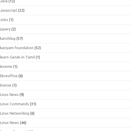
Java
(12)
Javascript
(22)
Jobs
(1)
jquery
(2)
kanchilug
(57)
kaniyam foundation
(52)
learn-GenAI-in-Tamil
(1)
lexeme
(1)
libreoffice
(6)
license
(1)
Linus News
(9)
Linux Commands
(31)
Linux Networking
(6)
Linux News
(46)