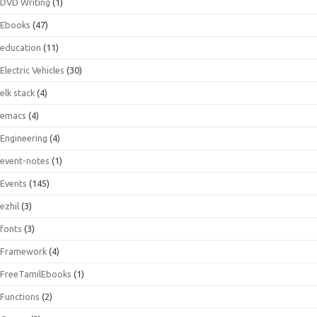
DVD Writing
(1)
Ebooks
(47)
education
(11)
Electric Vehicles
(30)
elk stack
(4)
emacs
(4)
Engineering
(4)
event-notes
(1)
Events
(145)
ezhil
(3)
fonts
(3)
Framework
(4)
FreeTamilEbooks
(1)
Functions
(2)