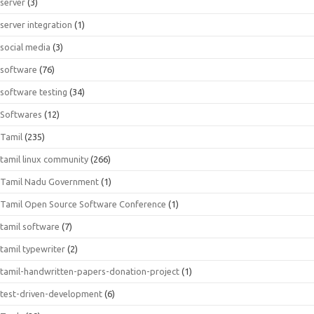
server
(3)
server integration
(1)
social media
(3)
software
(76)
software testing
(34)
Softwares
(12)
Tamil
(235)
tamil linux community
(266)
Tamil Nadu Government
(1)
Tamil Open Source Software Conference
(1)
tamil software
(7)
tamil typewriter
(2)
tamil-handwritten-papers-donation-project
(1)
test-driven-development
(6)