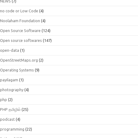
NEWS
(7)
no code or Low Code
(4)
Noolaham Foundation
(4)
Open Source Software
(124)
Open source softwares
(147)
open-data
(1)
OpenStreetMaps.org
(2)
Operating Systems
(9)
payilagam
(1)
photography
(4)
php
(2)
PHP தமிழில்
(25)
podcast
(4)
programming
(22)