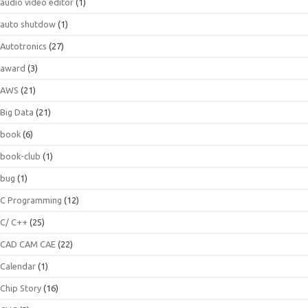
audio video editor
(1)
auto shutdow
(1)
Autotronics
(27)
award
(3)
AWS
(21)
Big Data
(21)
book
(6)
book-club
(1)
bug
(1)
C Programming
(12)
C/ C++
(25)
CAD CAM CAE
(22)
Calendar
(1)
Chip Story
(16)