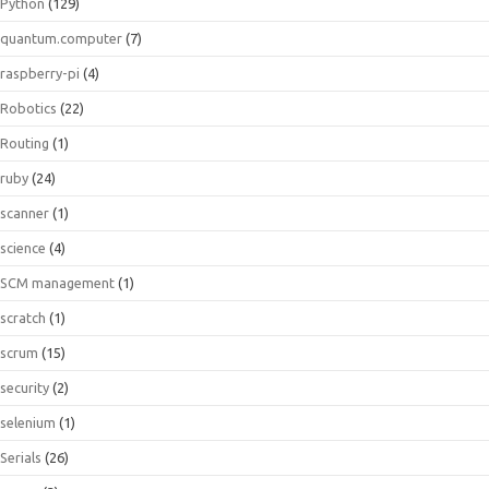
Python
(129)
quantum.computer
(7)
raspberry-pi
(4)
Robotics
(22)
Routing
(1)
ruby
(24)
scanner
(1)
science
(4)
SCM management
(1)
scratch
(1)
scrum
(15)
security
(2)
selenium
(1)
Serials
(26)