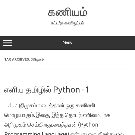
Skip
to
கணியம்
content
கட்டற்ற கணிநுட்பம்
Menu
TAG ARCHIVES:
அறிமுகம்
எளிய தமிழில் Python -1
1.1. அறிமுகம் : பைத்தான் ஒரு கணிணி
மொழியாகும்.இதை, இந்த தொடர் எளிமையாக
அறிமுகம் செய்கிறது.பைத்தான் (Python
Programming Language) என்பது ஒரு திறந்த மூல