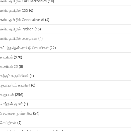
எளிய தமிழில் Car Electronics
(18)
எளிய தமிழில் CSS
(6)
எளிய தமிழில் Generative AI
(4)
எளிய தமிழில் Python
(15)
எளிய தமிழில் பைத்தான்
(4)
கட்டற்ற ஆன்டிராய்டு செயலிகள்
(22)
கணியம்
(970)
கணியம் 23
(8)
கற்கும் கருவியியல்
(1)
குவாண்டம் கணினி
(6)
ச.குப்பன்
(256)
செந்தில் குமார்
(1)
செயற்கை நுன்னறிவு
(54)
செய்திகள்
(7)