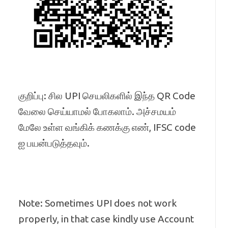
குறிப்பு: சில UPI செயலிகளில் இந்த QR Code
வேலை செய்யாமல் போகலாம். அச்சமயம்
மேலே உள்ள வங்கிக் கணக்கு எண், IFSC code
ஐ பயன்படுத்தவும்.
Note: Sometimes UPI does not work
properly, in that case kindly use Account