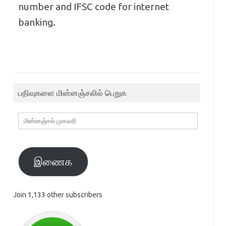
number and IFSC code for internet
banking.
பதிவுகளை மின்னஞ்சலில் பெறுக
மின்னஞ்சல்
முகவரி
இணைக
Join 1,133 other subscribers