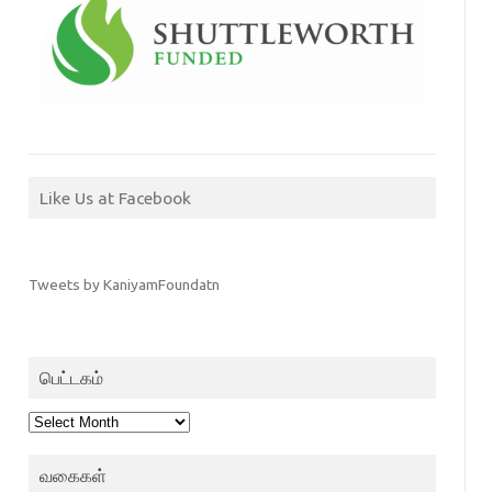
Like Us at Facebook
Tweets by KaniyamFoundatn
பெட்டகம்
பெட்டகம்
வகைகள்