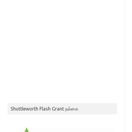
Shuttleworth Flash Grant நல்கை