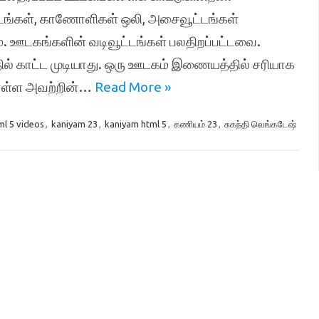
டங்கள், காணோளிகள் ஒலி, அசைவூட்டங்கள்
். ஊடகங்களின் வடிவூட்டங்கள் பலதிறப்பட்டவை.
ல் காட்ட முடியாது. ஒரு ஊடகம் இணையத்தில் சரியாக
ொள்ள அவற்றின்…
Read More »
ml 5 videos
,
kaniyam 23
,
kaniyam html 5
,
கணியம் 23
,
சுகந்தி வெங்கடேஷ்