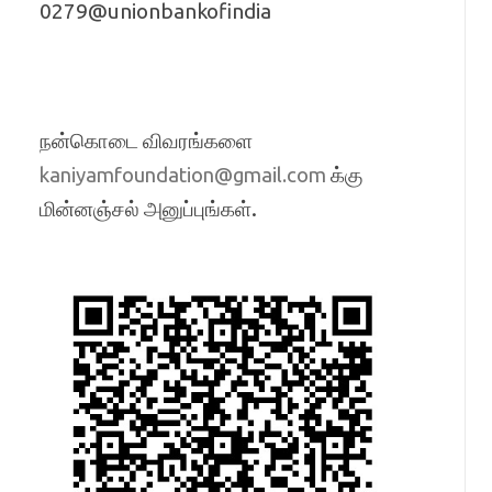
0279@unionbankofindia
நன்கொடை விவரங்களை
க்கு
kaniyamfoundation@gmail.com
மின்னஞ்சல் அனுப்புங்கள்.