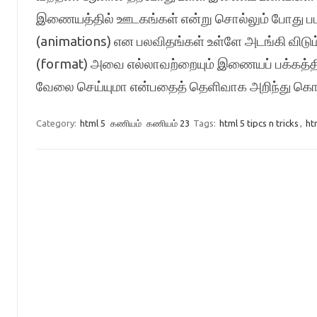
இணையத்தில் ஊடகங்கள் என்று சொல்லும் போது ப
(animations) என பலவிதங்கள் உள்ளே அடங்கி விடும
(format) அவை எல்லாவற்றையும் இணையப் பக்கத்தி
வேலை செய்யுமா என்பதைத் தெளிவாக அறிந்து க
Category:
html 5
கணியம்
கணியம் 23
Tags:
html 5 tipcs n tricks
,
ht