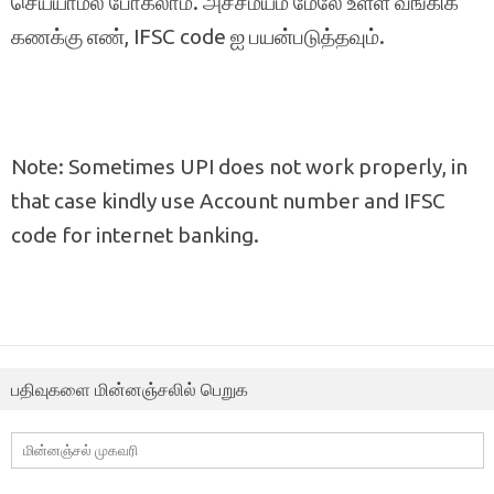
செய்யாமல் போகலாம். அச்சமயம் மேலே உள்ள வங்கிக்
கணக்கு எண், IFSC code ஐ பயன்படுத்தவும்.
Note: Sometimes UPI does not work properly, in
that case kindly use Account number and IFSC
code for internet banking.
பதிவுகளை மின்னஞ்சலில் பெறுக
மின்னஞ்சல்
முகவரி