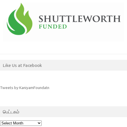
Like Us at Facebook
Tweets by KaniyamFoundatn
பெட்டகம்
பெட்டகம்