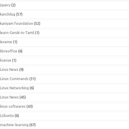
jquery
(2)
kanchilug
(57)
kaniyam foundation
(52)
learn-GenAI-in-Tamil
(1)
lexeme
(1)
libreoffice
(6)
license
(1)
Linus News
(9)
Linux Commands
(31)
Linux Networking
(6)
Linux News
(45)
linux softwares
(43)
LUbuntu
(6)
machine-learning
(67)