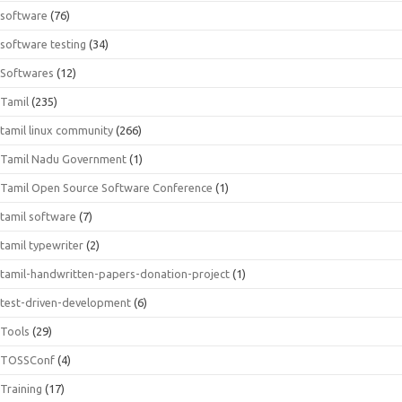
software
(76)
software testing
(34)
Softwares
(12)
Tamil
(235)
tamil linux community
(266)
Tamil Nadu Government
(1)
Tamil Open Source Software Conference
(1)
tamil software
(7)
tamil typewriter
(2)
tamil-handwritten-papers-donation-project
(1)
test-driven-development
(6)
Tools
(29)
TOSSConf
(4)
Training
(17)