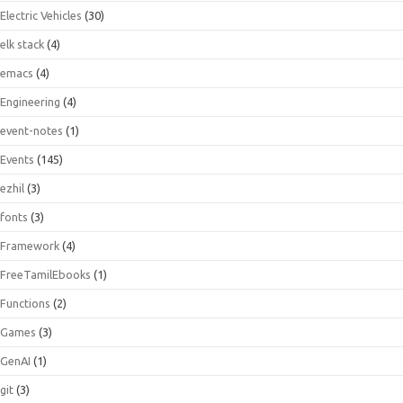
Electric Vehicles
(30)
elk stack
(4)
emacs
(4)
Engineering
(4)
event-notes
(1)
Events
(145)
ezhil
(3)
fonts
(3)
Framework
(4)
FreeTamilEbooks
(1)
Functions
(2)
Games
(3)
GenAI
(1)
git
(3)