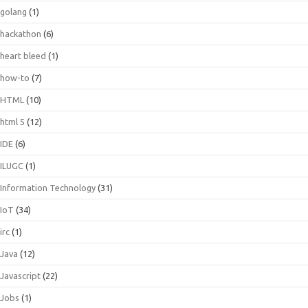
golang
(1)
hackathon
(6)
heart bleed
(1)
how-to
(7)
HTML
(10)
html 5
(12)
IDE
(6)
ILUGC
(1)
Information Technology
(31)
IoT
(34)
irc
(1)
Java
(12)
Javascript
(22)
Jobs
(1)