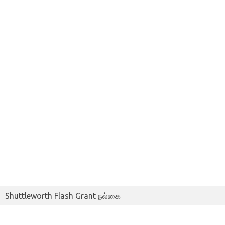
Shuttleworth Flash Grant நல்கை