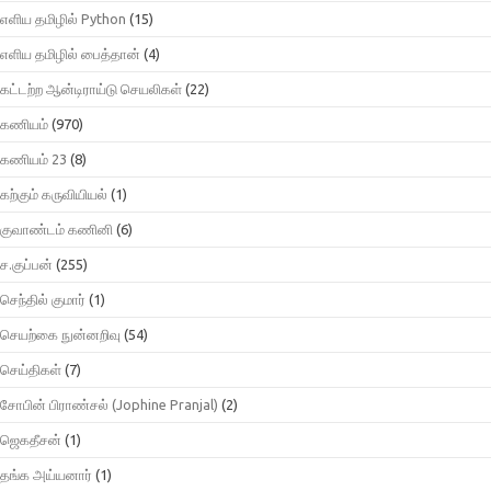
எளிய தமிழில் Python
(15)
எளிய தமிழில் பைத்தான்
(4)
கட்டற்ற ஆன்டிராய்டு செயலிகள்
(22)
கணியம்
(970)
கணியம் 23
(8)
கற்கும் கருவியியல்
(1)
குவாண்டம் கணினி
(6)
ச.குப்பன்
(255)
செந்தில் குமார்
(1)
செயற்கை நுன்னறிவு
(54)
செய்திகள்
(7)
சோபின் பிராண்சல் (Jophine Pranjal)
(2)
ஜெகதீசன்
(1)
தங்க அய்யனார்
(1)