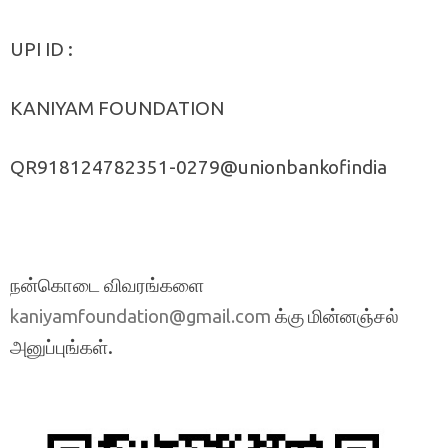
UPI ID :
KANIYAM FOUNDATION
QR918124782351-0279@unionbankofindia
நன்கொடை விவரங்களை
க்கு மின்னஞ்சல்
kaniyamfoundation@gmail.com
அனுப்புங்கள்.