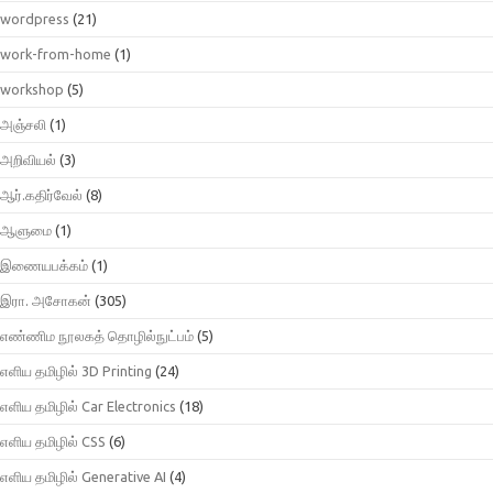
wordpress
(21)
work-from-home
(1)
workshop
(5)
அஞ்சலி
(1)
அறிவியல்
(3)
ஆர்.கதிர்வேல்
(8)
ஆளுமை
(1)
இணையபக்கம்
(1)
இரா. அசோகன்
(305)
எண்ணிம நூலகத் தொழில்நுட்பம்
(5)
எளிய தமிழில் 3D Printing
(24)
எளிய தமிழில் Car Electronics
(18)
எளிய தமிழில் CSS
(6)
எளிய தமிழில் Generative AI
(4)