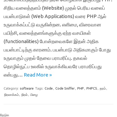
சிறிய வலைத்தளம் (Website) முதல் பெரிய வலைப்
பயன்பாடுகள் (Web Applications) வரை PHP ஆல்
உருவாக்கப்பட்டு வருகின்றன. எளிமை, விரைவான
பயிற்சி, வலைத்தளங்களுக்கு ஏற்ற வசயிகள்
(functionalities) போன்றவைகளே இதன் அதிக
பயன்பாட்டிற்கு காரணம். பயன்பாடு அதிகமாகும் போது
உருவாகும் முதல் தேவை பராமரிப்பு. தகவல்
தொழில்நுட்ப உலகில் உருவாக்கியவரே பராமரிப்பது
என்பது…
Read More »
Category:
software
Tags:
Code
,
Code Sniffer
,
PHP
,
PHPCS
,
தரம்
,
நிரலாக்கம்
,
நிரல்
,
பிழை
தேடுக