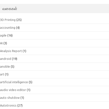
வகைகள்
3D Printing
(25)
accounting
(4)
agile
(16)
AI
(3)
Analysis Report
(1)
android
(19)
ansible
(5)
art
(1)
artificial intelligence
(5)
audio video editor
(1)
auto shutdow
(1)
Autotronics
(27)