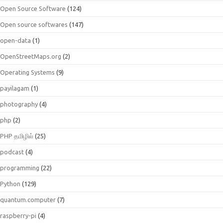
Open Source Software
(124)
Open source softwares
(147)
open-data
(1)
OpenStreetMaps.org
(2)
Operating Systems
(9)
payilagam
(1)
photography
(4)
php
(2)
PHP தமிழில்
(25)
podcast
(4)
programming
(22)
Python
(129)
quantum.computer
(7)
raspberry-pi
(4)