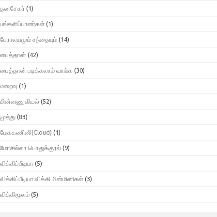
தனசேகர்
(1)
பங்களிப்பாளர்கள்
(1)
பேராலயமும் சந்தையும்
(14)
பைத்தான்
(42)
பைத்தான் படிக்கலாம் வாங்க
(30)
மறைவு
(1)
மின்னணுவியல்
(52)
முத்து
(83)
மேககணினி(Cloud)
(1)
மோசில்லா பொதுக்குரல்
(9)
விக்கிப்பீடியா
(5)
விக்கிப்பீடியா:விக்கி மின்மினிகள்
(3)
விக்கிமூலம்
(5)