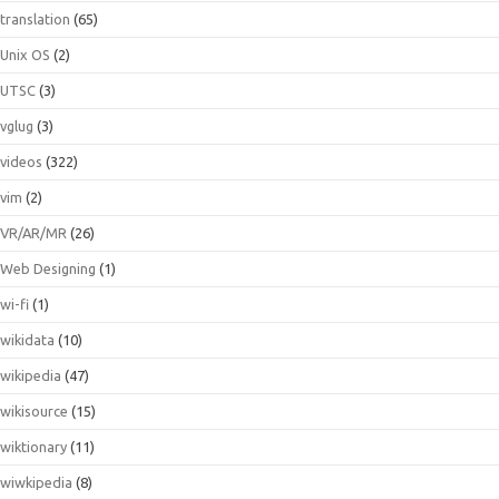
translation
(65)
Unix OS
(2)
UTSC
(3)
vglug
(3)
videos
(322)
vim
(2)
VR/AR/MR
(26)
Web Designing
(1)
wi-fi
(1)
wikidata
(10)
wikipedia
(47)
wikisource
(15)
wiktionary
(11)
wiwkipedia
(8)