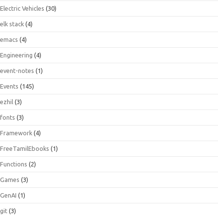
Electric Vehicles
(30)
elk stack
(4)
emacs
(4)
Engineering
(4)
event-notes
(1)
Events
(145)
ezhil
(3)
fonts
(3)
Framework
(4)
FreeTamilEbooks
(1)
Functions
(2)
Games
(3)
GenAI
(1)
git
(3)