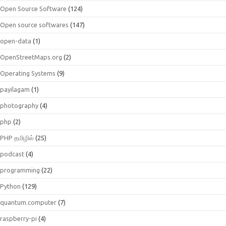
Open Source Software
(124)
Open source softwares
(147)
open-data
(1)
OpenStreetMaps.org
(2)
Operating Systems
(9)
payilagam
(1)
photography
(4)
php
(2)
PHP தமிழில்
(25)
podcast
(4)
programming
(22)
Python
(129)
quantum.computer
(7)
raspberry-pi
(4)