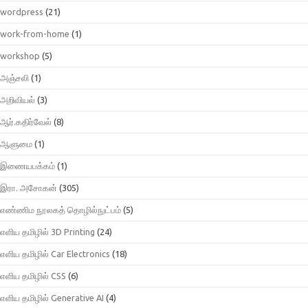
wordpress
(21)
work-from-home
(1)
workshop
(5)
அஞ்சலி
(1)
அறிவியல்
(3)
ஆர்.கதிர்வேல்
(8)
ஆளுமை
(1)
இணையபக்கம்
(1)
இரா. அசோகன்
(305)
எண்ணிம நூலகத் தொழில்நுட்பம்
(5)
எளிய தமிழில் 3D Printing
(24)
எளிய தமிழில் Car Electronics
(18)
எளிய தமிழில் CSS
(6)
எளிய தமிழில் Generative AI
(4)