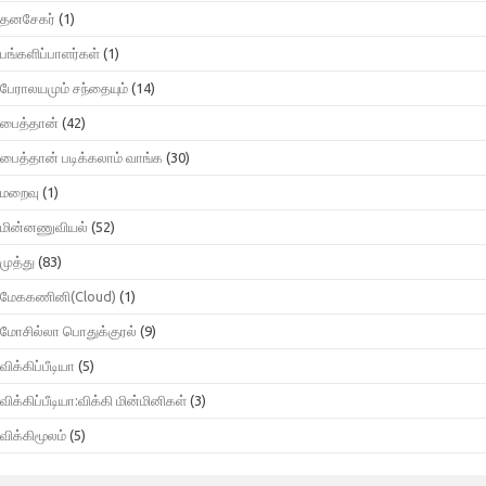
தனசேகர்
(1)
பங்களிப்பாளர்கள்
(1)
பேராலயமும் சந்தையும்
(14)
பைத்தான்
(42)
பைத்தான் படிக்கலாம் வாங்க
(30)
மறைவு
(1)
மின்னணுவியல்
(52)
முத்து
(83)
மேககணினி(Cloud)
(1)
மோசில்லா பொதுக்குரல்
(9)
விக்கிப்பீடியா
(5)
விக்கிப்பீடியா:விக்கி மின்மினிகள்
(3)
விக்கிமூலம்
(5)