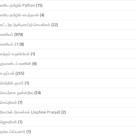
எளிய தமிழில் Python
(15)
எளிய தமிழில் பைத்தான்
(4)
கட்டற்ற ஆன்டிராய்டு செயலிகள்
(22)
கணியம்
(970)
கணியம் 23
(8)
கற்கும் கருவியியல்
(1)
குவாண்டம் கணினி
(6)
ச.குப்பன்
(255)
செந்தில் குமார்
(1)
செயற்கை நுன்னறிவு
(54)
செய்திகள்
(7)
சோபின் பிராண்சல் (Jophine Pranjal)
(2)
ஜெகதீசன்
(1)
தங்க அய்யனார்
(1)