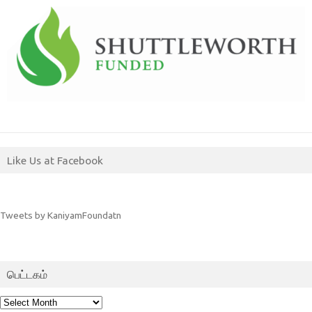
Like Us at Facebook
Tweets by KaniyamFoundatn
பெட்டகம்
பெட்டகம்