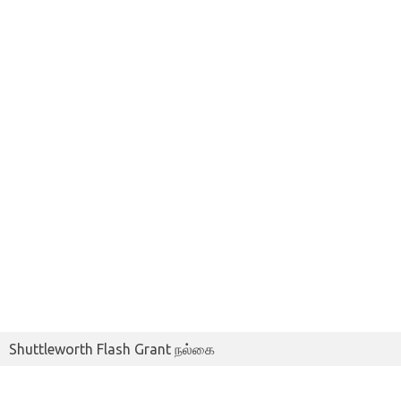
Shuttleworth Flash Grant நல்கை