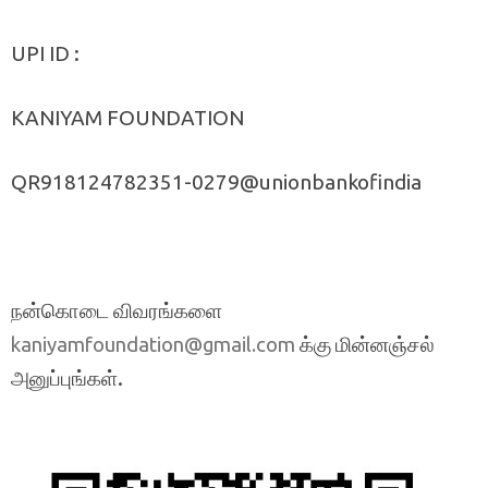
UPI ID :
KANIYAM FOUNDATION
QR918124782351-0279@unionbankofindia
நன்கொடை விவரங்களை
க்கு மின்னஞ்சல்
kaniyamfoundation@gmail.com
அனுப்புங்கள்.