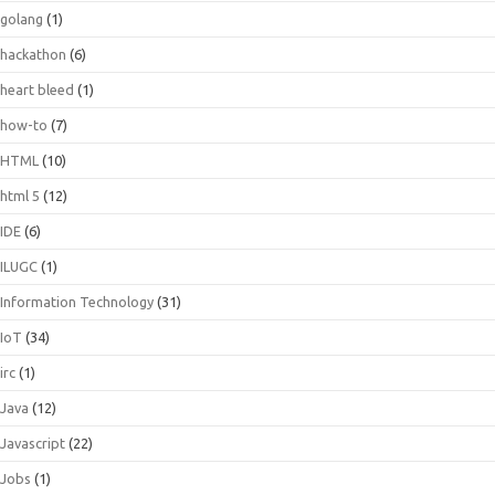
golang
(1)
hackathon
(6)
heart bleed
(1)
how-to
(7)
HTML
(10)
html 5
(12)
IDE
(6)
ILUGC
(1)
Information Technology
(31)
IoT
(34)
irc
(1)
Java
(12)
Javascript
(22)
Jobs
(1)