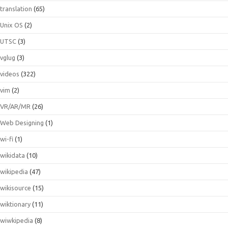
translation
(65)
Unix OS
(2)
UTSC
(3)
vglug
(3)
videos
(322)
vim
(2)
VR/AR/MR
(26)
Web Designing
(1)
wi-fi
(1)
wikidata
(10)
wikipedia
(47)
wikisource
(15)
wiktionary
(11)
wiwkipedia
(8)