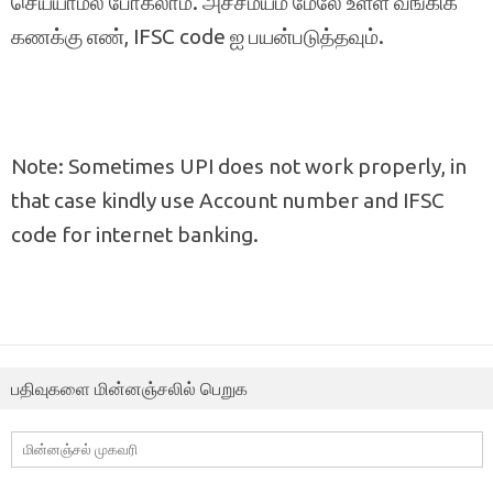
செய்யாமல் போகலாம். அச்சமயம் மேலே உள்ள வங்கிக்
கணக்கு எண், IFSC code ஐ பயன்படுத்தவும்.
Note: Sometimes UPI does not work properly, in
that case kindly use Account number and IFSC
code for internet banking.
பதிவுகளை மின்னஞ்சலில் பெறுக
மின்னஞ்சல்
முகவரி