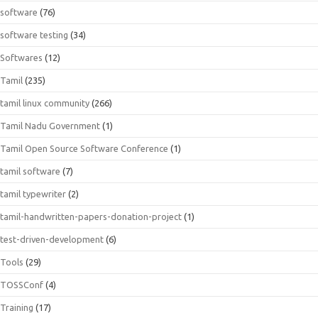
software
(76)
software testing
(34)
Softwares
(12)
Tamil
(235)
tamil linux community
(266)
Tamil Nadu Government
(1)
Tamil Open Source Software Conference
(1)
tamil software
(7)
tamil typewriter
(2)
tamil-handwritten-papers-donation-project
(1)
test-driven-development
(6)
Tools
(29)
TOSSConf
(4)
Training
(17)