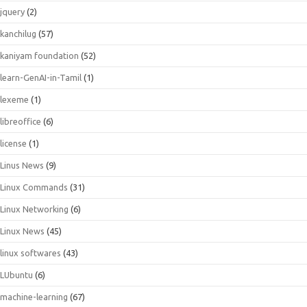
jquery
(2)
kanchilug
(57)
kaniyam foundation
(52)
learn-GenAI-in-Tamil
(1)
lexeme
(1)
libreoffice
(6)
license
(1)
Linus News
(9)
Linux Commands
(31)
Linux Networking
(6)
Linux News
(45)
linux softwares
(43)
LUbuntu
(6)
machine-learning
(67)