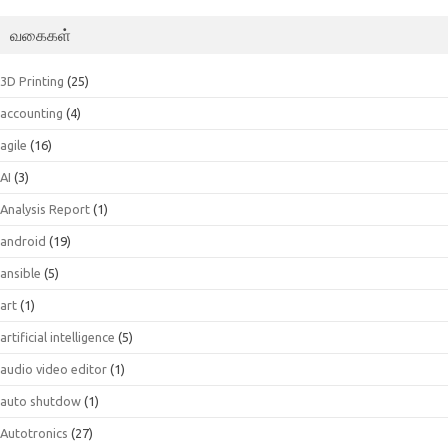
வகைகள்
3D Printing
(25)
accounting
(4)
agile
(16)
AI
(3)
Analysis Report
(1)
android
(19)
ansible
(5)
art
(1)
artificial intelligence
(5)
audio video editor
(1)
auto shutdow
(1)
Autotronics
(27)