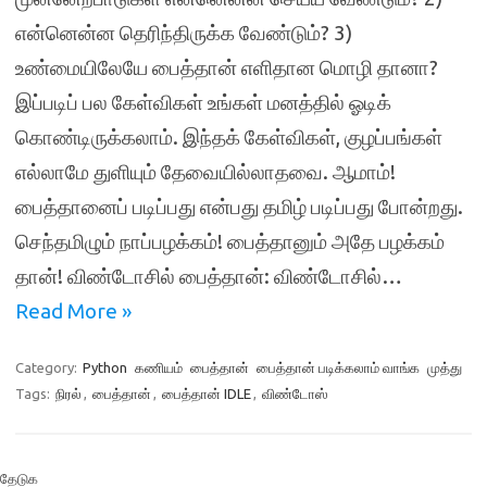
என்னென்ன தெரிந்திருக்க வேண்டும்? 3)
உண்மையிலேயே பைத்தான் எளிதான மொழி தானா?
இப்படிப் பல கேள்விகள் உங்கள் மனத்தில் ஓடிக்
கொண்டிருக்கலாம். இந்தக் கேள்விகள், குழப்பங்கள்
எல்லாமே துளியும் தேவையில்லாதவை. ஆமாம்!
பைத்தானைப் படிப்பது என்பது தமிழ் படிப்பது போன்றது.
செந்தமிழும் நாப்பழக்கம்! பைத்தானும் அதே பழக்கம்
தான்! விண்டோசில் பைத்தான்: விண்டோசில்…
Read More »
Category:
Python
கணியம்
பைத்தான்
பைத்தான் படிக்கலாம் வாங்க
முத்து
Tags:
நிரல்
,
பைத்தான்
,
பைத்தான் IDLE
,
விண்டோஸ்
தேடுக