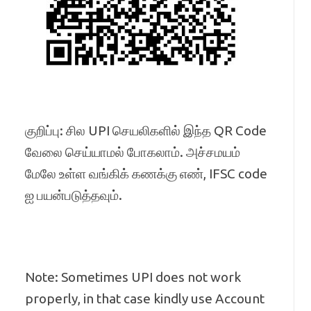
குறிப்பு: சில UPI செயலிகளில் இந்த QR Code
வேலை செய்யாமல் போகலாம். அச்சமயம்
மேலே உள்ள வங்கிக் கணக்கு எண், IFSC code
ஐ பயன்படுத்தவும்.
Note: Sometimes UPI does not work
properly, in that case kindly use Account