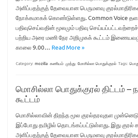
அளிப்பதற்குத் தேவையான பெருமளவு குரல்மாதிரி
நோக்கமாகக் கொண்டுள்ளது. Common Voice தளத்
பதிவுசெய்வதின் மூலமும் பதிவு செய்யப்பட்டவற்றைச் 
பற்றிய அரை மணி நேர அறிமுகக் கூட்டம் இணையவழி 
காலை 9.00…
Read More »
Category:
mozilla
கணியம்
முத்து
மோசில்லா பொதுக்குரல்
Tags:
பொது
மொசில்லா பொதுக்குரல் திட்டம்
கூட்டம்
மொசில்லாவின் திறந்த மூல குரல்தரவுதள முன்னெட
இப்போது தமிழில் தொடங்கப்பட்டுள்ளது. இது குரல் க
அளிப்பதற்குத் தேவையான பெருமளவு குரல்மாதிரி