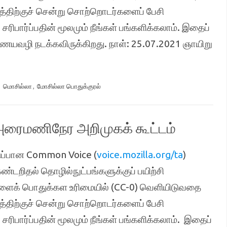
திற்குச் சென்று சொற்றொடர்களைப் பேசி
சரிபார்ப்பதின் மூலமும் நீங்கள் பங்களிக்கலாம். இதைப்
ையவழி நடக்கவிருக்கிறது. நாள்: 25.07.2021 ஞாயிறு
,
மொசில்லா
,
மோசில்லா பொதுக்குரல்
 அரைமணிநேர அறிமுகக் கூட்டம்
ுப்பான Common Voice (
voice.mozilla.org/ta
)
ண்டறிதல் தொழில்நுட்பங்களுக்குப் பயிற்சி
களைக் பொதுக்கள உரிமையில் (CC-0) வெளியிடுவதை
திற்குச் சென்று சொற்றொடர்களைப் பேசி
சரிபார்ப்பதின் மூலமும் நீங்கள் பங்களிக்கலாம். இதைப்