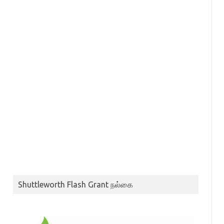
Shuttleworth Flash Grant நல்கை