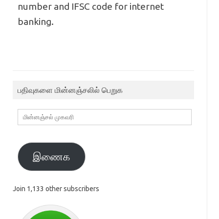
number and IFSC code for internet
banking.
பதிவுகளை மின்னஞ்சலில் பெறுக
மின்னஞ்சல்
முகவரி
இணைக
Join 1,133 other subscribers