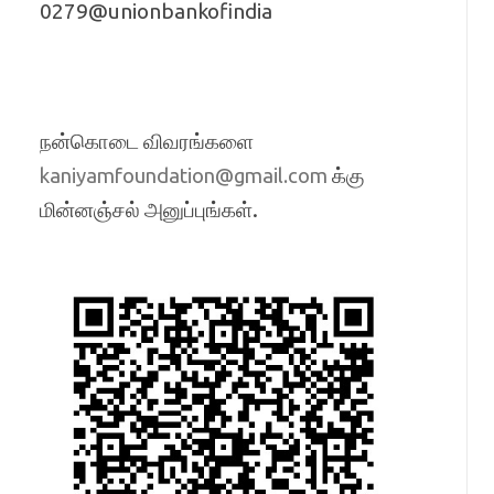
0279@unionbankofindia
நன்கொடை விவரங்களை
க்கு
kaniyamfoundation@gmail.com
மின்னஞ்சல் அனுப்புங்கள்.