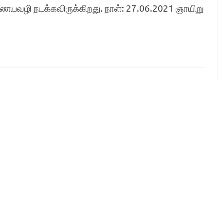
ையவழி நடக்கவிருக்கிறது. நாள்: 27.06.2021 ஞாயிறு