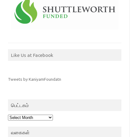
Like Us at Facebook
Tweets by KaniyamFoundatn
பெட்டகம்
பெட்டகம்
வகைகள்