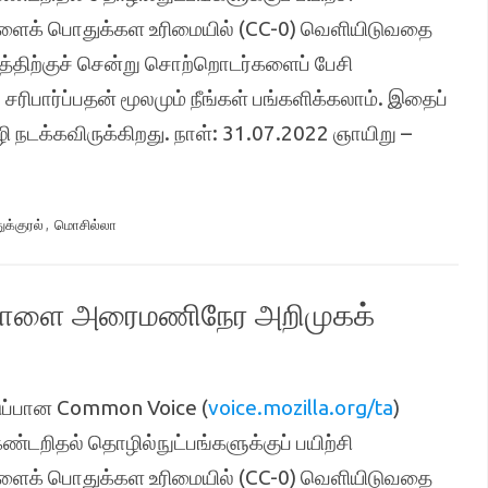
களைக் பொதுக்கள உரிமையில் (CC-0) வெளியிடுவதை
திற்குச் சென்று சொற்றொடர்களைப் பேசி
சரிபார்ப்பதன் மூலமும் நீங்கள் பங்களிக்கலாம். இதைப்
நடக்கவிருக்கிறது. நாள்: 31.07.2022 ஞாயிறு –
க்குரல்
,
மொசில்லா
 – நாளை அரைமணிநேர அறிமுகக்
ுப்பான Common Voice (
voice.mozilla.org/ta
)
ண்டறிதல் தொழில்நுட்பங்களுக்குப் பயிற்சி
களைக் பொதுக்கள உரிமையில் (CC-0) வெளியிடுவதை