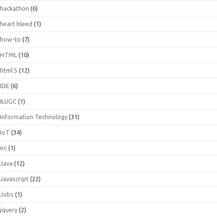
hackathon
(6)
heart bleed
(1)
how-to
(7)
HTML
(10)
html 5
(12)
IDE
(6)
ILUGC
(1)
Information Technology
(31)
IoT
(34)
irc
(1)
Java
(12)
Javascript
(22)
Jobs
(1)
jquery
(2)