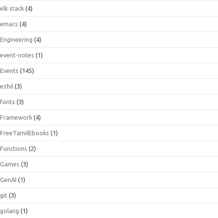
elk stack
(4)
emacs
(4)
Engineering
(4)
event-notes
(1)
Events
(145)
ezhil
(3)
fonts
(3)
Framework
(4)
FreeTamilEbooks
(1)
Functions
(2)
Games
(3)
GenAI
(1)
git
(3)
golang
(1)