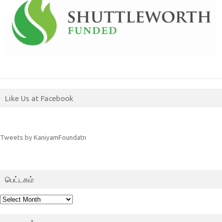
Like Us at Facebook
Tweets by KaniyamFoundatn
பெட்டகம்
பெட்டகம்