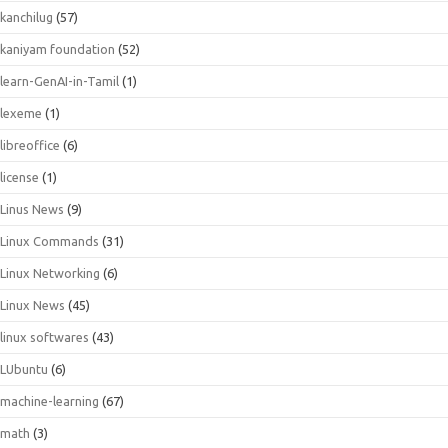
kanchilug
(57)
kaniyam foundation
(52)
learn-GenAI-in-Tamil
(1)
lexeme
(1)
libreoffice
(6)
license
(1)
Linus News
(9)
Linux Commands
(31)
Linux Networking
(6)
Linux News
(45)
linux softwares
(43)
LUbuntu
(6)
machine-learning
(67)
math
(3)