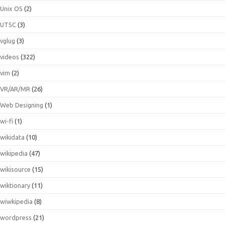
Unix OS
(2)
UTSC
(3)
vglug
(3)
videos
(322)
vim
(2)
VR/AR/MR
(26)
Web Designing
(1)
wi-fi
(1)
wikidata
(10)
wikipedia
(47)
wikisource
(15)
wiktionary
(11)
wiwkipedia
(8)
wordpress
(21)