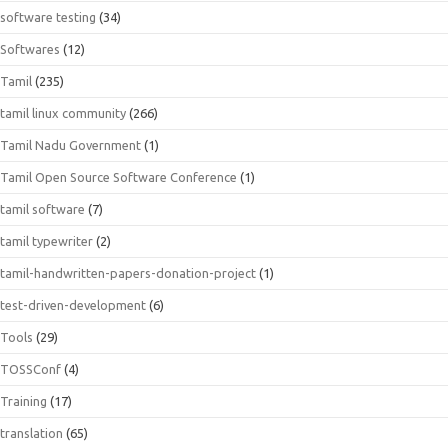
software testing
(34)
Softwares
(12)
Tamil
(235)
tamil linux community
(266)
Tamil Nadu Government
(1)
Tamil Open Source Software Conference
(1)
tamil software
(7)
tamil typewriter
(2)
tamil-handwritten-papers-donation-project
(1)
test-driven-development
(6)
Tools
(29)
TOSSConf
(4)
Training
(17)
translation
(65)