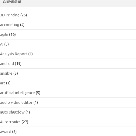
வகைகள்
3D Printing
(25)
accounting
(4)
agile
(16)
AI
(3)
Analysis Report
(1)
android
(19)
ansible
(5)
art
(1)
artificial intelligence
(5)
audio video editor
(1)
auto shutdow
(1)
Autotronics
(27)
award
(3)