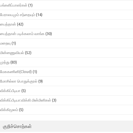
பங்களிப்பாளர்கள்
(1)
பேராலயமும் சந்தையும்
(14)
பைத்தான்
(42)
பைத்தான் படிக்கலாம் வாங்க
(30)
மறைவு
(1)
மின்னணுவியல்
(52)
முத்து
(83)
மேககணினி(Cloud)
(1)
மோசில்லா பொதுக்குரல்
(9)
விக்கிப்பீடியா
(5)
விக்கிப்பீடியா:விக்கி மின்மினிகள்
(3)
விக்கிமூலம்
(5)
குறிச்சொற்கள்