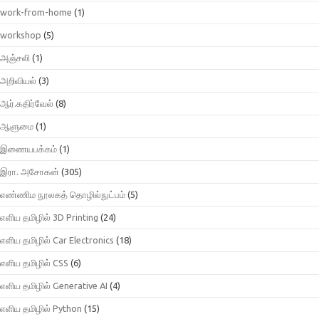
work-from-home
(1)
workshop
(5)
அஞ்சலி
(1)
அறிவியல்
(3)
ஆர்.கதிர்வேல்
(8)
ஆளுமை
(1)
இணையபக்கம்
(1)
இரா. அசோகன்
(305)
எண்ணிம நூலகத் தொழில்நுட்பம்
(5)
எளிய தமிழில் 3D Printing
(24)
எளிய தமிழில் Car Electronics
(18)
எளிய தமிழில் CSS
(6)
எளிய தமிழில் Generative AI
(4)
எளிய தமிழில் Python
(15)