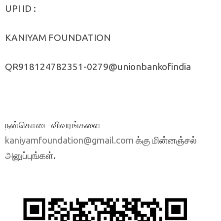
UPI ID :
KANIYAM FOUNDATION
QR918124782351-0279@unionbankofindia
நன்கொடை விவரங்களை
க்கு மின்னஞ்சல்
kaniyamfoundation@gmail.com
அனுப்புங்கள்.