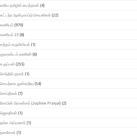
எளிய தமிழில் பைத்தான்
(4)
கட்டற்ற ஆன்டிராய்டு செயலிகள்
(22)
கணியம்
(970)
கணியம் 23
(8)
கற்கும் கருவியியல்
(1)
குவாண்டம் கணினி
(6)
ச.குப்பன்
(255)
செந்தில் குமார்
(1)
செயற்கை நுன்னறிவு
(54)
செய்திகள்
(7)
சோபின் பிராண்சல் (Jophine Pranjal)
(2)
ஜெகதீசன்
(1)
தங்க அய்யனார்
(1)
தனசேகர்
(1)