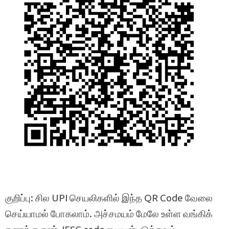
குறிப்பு: சில UPI செயலிகளில் இந்த QR Code வேலை
செய்யாமல் போகலாம். அச்சமயம் மேலே உள்ள வங்கிக்