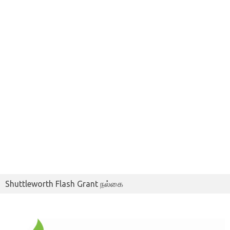
Shuttleworth Flash Grant நல்கை