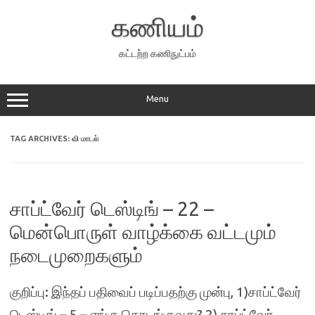
Skip
to
கணியம்
content
கட்டற்ற கணிநுட்பம்
Menu
TAG ARCHIVES:
வி மாடல்
சாப்ட்வேர் டெஸ்டிங் – 22 –
மென்பொருள் வாழ்க்கை வட்டமும்
நடைமுறைகளும்
குறிப்பு: இந்தப் பதிவைப் படிப்பதற்கு முன்பு, 1)சாப்ட்வேர்
டெஸ்டிங் – 5 – எங்கு தொடங்குவது? 2) சாப்ட்வேர்