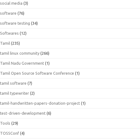
social media
(3)
software
(76)
software testing
(34)
Softwares
(12)
Tamil
(235)
tamil linux community
(266)
Tamil Nadu Government
(1)
Tamil Open Source Software Conference
(1)
tamil software
(7)
tamil typewriter
(2)
tamil-handwritten-papers-donation-project
(1)
test-driven-development
(6)
Tools
(29)
TOSSConf
(4)