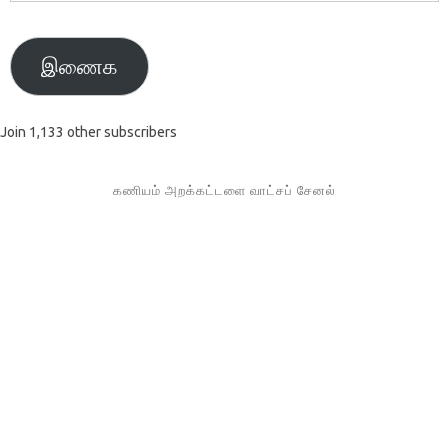
முகவரி
இணைக
Join 1,133 other subscribers
கணியம் அறக்கட்டளை வாட்சப் சேனல்