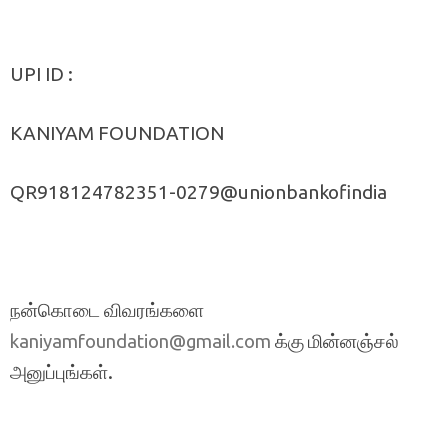
UPI ID :
KANIYAM FOUNDATION
QR918124782351-0279@unionbankofindia
நன்கொடை விவரங்களை
க்கு மின்னஞ்சல்
kaniyamfoundation@gmail.com
அனுப்புங்கள்.