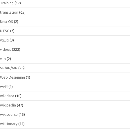
Training
(17)
translation
(65)
Unix OS
(2)
UTSC
(3)
vglug
(3)
videos
(322)
vim
(2)
VR/AR/MR
(26)
Web Designing
(1)
wi-fi
(1)
wikidata
(10)
wikipedia
(47)
wikisource
(15)
wiktionary
(11)