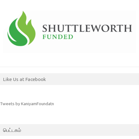
Like Us at Facebook
Tweets by KaniyamFoundatn
பெட்டகம்