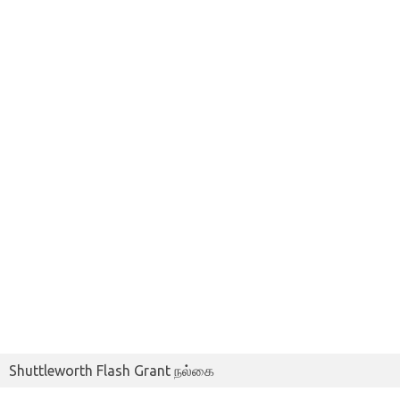
Shuttleworth Flash Grant நல்கை