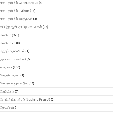
எளிய தமிழில் Generative AI
(4)
எளிய தமிழில் Python
(15)
எளிய தமிழில் பைத்தான்
(4)
கட்டற்ற ஆன்டிராய்டு செயலிகள்
(22)
கணியம்
(970)
கணியம் 23
(8)
கற்கும் கருவியியல்
(1)
குவாண்டம் கணினி
(6)
ச.குப்பன்
(256)
செந்தில் குமார்
(1)
செயற்கை நுன்னறிவு
(54)
செய்திகள்
(7)
சோபின் பிராண்சல் (Jophine Pranjal)
(2)
ஜெகதீசன்
(1)