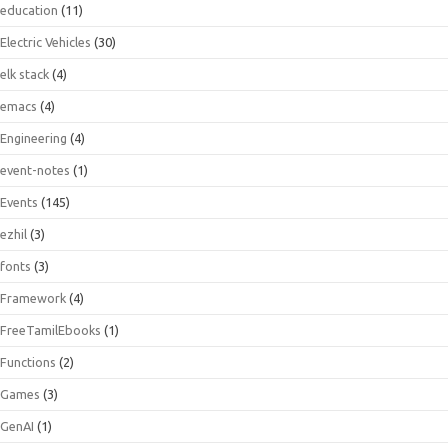
education
(11)
Electric Vehicles
(30)
elk stack
(4)
emacs
(4)
Engineering
(4)
event-notes
(1)
Events
(145)
ezhil
(3)
fonts
(3)
Framework
(4)
FreeTamilEbooks
(1)
Functions
(2)
Games
(3)
GenAI
(1)