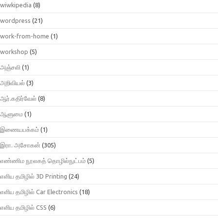
wiwkipedia
(8)
wordpress
(21)
work-from-home
(1)
workshop
(5)
அஞ்சலி
(1)
அறிவியல்
(3)
ஆர்.கதிர்வேல்
(8)
ஆளுமை
(1)
இணையபக்கம்
(1)
இரா. அசோகன்
(305)
எண்ணிம நூலகத் தொழில்நுட்பம்
(5)
எளிய தமிழில் 3D Printing
(24)
எளிய தமிழில் Car Electronics
(18)
எளிய தமிழில் CSS
(6)