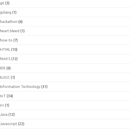
git
(3)
golang
(1)
hackathon
(6)
heart bleed
(1)
how-to
(7)
HTML
(10)
html 5
(12)
IDE
(6)
ILUGC
(1)
Information Technology
(31)
IoT
(34)
irc
(1)
Java
(12)
Javascript
(22)