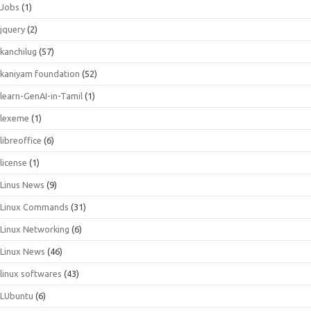
Jobs
(1)
jquery
(2)
kanchilug
(57)
kaniyam foundation
(52)
learn-GenAI-in-Tamil
(1)
lexeme
(1)
libreoffice
(6)
license
(1)
Linus News
(9)
Linux Commands
(31)
Linux Networking
(6)
Linux News
(46)
linux softwares
(43)
LUbuntu
(6)