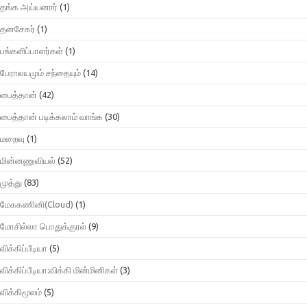
தங்க அய்யனார்
(1)
தனசேகர்
(1)
பங்களிப்பாளர்கள்
(1)
பேராலயமும் சந்தையும்
(14)
பைத்தான்
(42)
பைத்தான் படிக்கலாம் வாங்க
(30)
மறைவு
(1)
மின்னணுவியல்
(52)
முத்து
(83)
மேககணினி(Cloud)
(1)
மோசில்லா பொதுக்குரல்
(9)
விக்கிப்பீடியா
(5)
விக்கிப்பீடியா:விக்கி மின்மினிகள்
(3)
விக்கிமூலம்
(5)