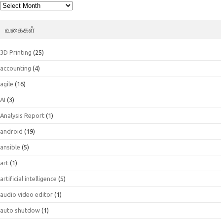
பெட்டகம்
வகைகள்
3D Printing
(25)
accounting
(4)
agile
(16)
AI
(3)
Analysis Report
(1)
android
(19)
ansible
(5)
art
(1)
artificial intelligence
(5)
audio video editor
(1)
auto shutdow
(1)