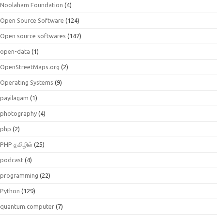
Noolaham Foundation
(4)
Open Source Software
(124)
Open source softwares
(147)
open-data
(1)
OpenStreetMaps.org
(2)
Operating Systems
(9)
payilagam
(1)
photography
(4)
php
(2)
PHP தமிழில்
(25)
podcast
(4)
programming
(22)
Python
(129)
quantum.computer
(7)