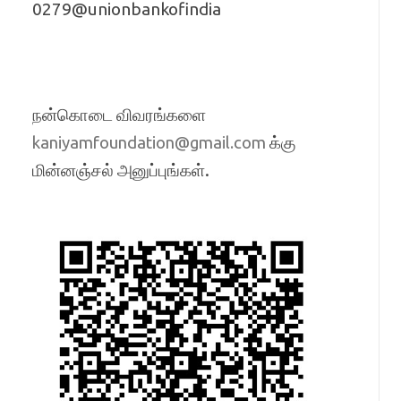
0279@unionbankofindia
நன்கொடை விவரங்களை
க்கு
kaniyamfoundation@gmail.com
மின்னஞ்சல் அனுப்புங்கள்.