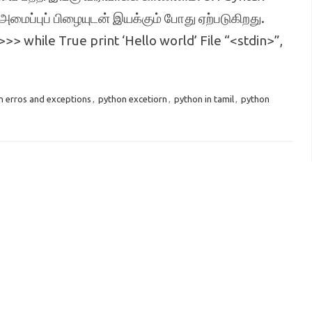
மைப்புப் பிழையுடன் இயக்கும் போது ஏற்படுகிறது.
> while True print ‘Hello world’ File “<stdin>”,
n erros and exceptions
,
python excetiorn
,
python in tamil
,
python