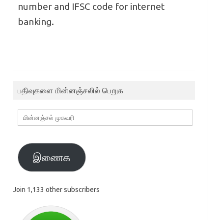
number and IFSC code for internet
banking.
பதிவுகளை மின்னஞ்சலில் பெறுக
மின்னஞ்சல்
முகவரி
இணைக
Join 1,133 other subscribers