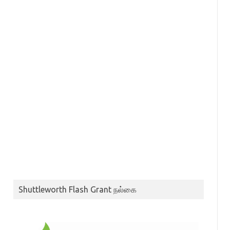
Shuttleworth Flash Grant நல்கை