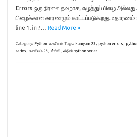
Errors ஒரு நிரலை தவறாக, எழுத்துப் பிழை அல்லது அ
பிழைக்கான காரணமும் காட்டப்படுகிறது. உதாரணம் >>
line 1, in ?…
Read More »
Category:
Python
கணியம்
Tags:
kaniyam 23
,
python errors
,
pytho
series
,
கணியம் 23
,
ஸ்ரீனி
,
ஸ்ரீனி python series