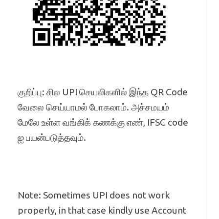
குறிப்பு: சில UPI செயலிகளில் இந்த QR Code
வேலை செய்யாமல் போகலாம். அச்சமயம்
மேலே உள்ள வங்கிக் கணக்கு எண், IFSC code
ஐ பயன்படுத்தவும்.
Note: Sometimes UPI does not work
properly, in that case kindly use Account