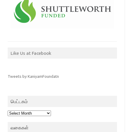
Like Us at Facebook
Tweets by KaniyamFoundatn
பெட்டகம்
பெட்டகம்
வகைகள்