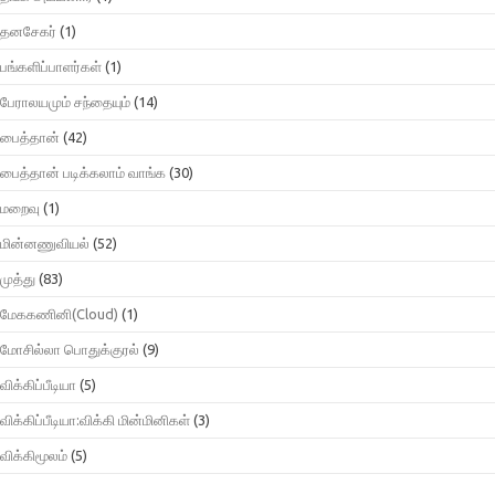
தனசேகர்
(1)
பங்களிப்பாளர்கள்
(1)
பேராலயமும் சந்தையும்
(14)
பைத்தான்
(42)
பைத்தான் படிக்கலாம் வாங்க
(30)
மறைவு
(1)
மின்னணுவியல்
(52)
முத்து
(83)
மேககணினி(Cloud)
(1)
மோசில்லா பொதுக்குரல்
(9)
விக்கிப்பீடியா
(5)
விக்கிப்பீடியா:விக்கி மின்மினிகள்
(3)
விக்கிமூலம்
(5)