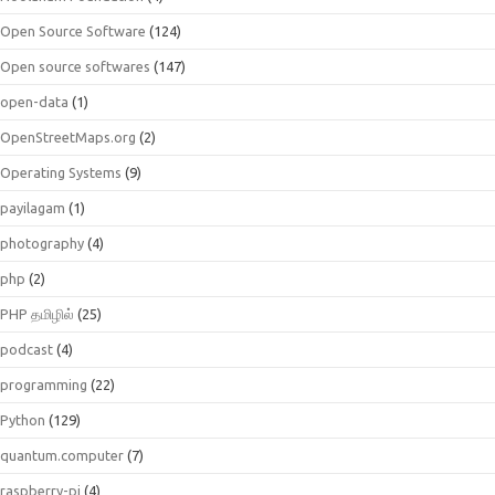
Open Source Software
(124)
Open source softwares
(147)
open-data
(1)
OpenStreetMaps.org
(2)
Operating Systems
(9)
payilagam
(1)
photography
(4)
php
(2)
PHP தமிழில்
(25)
podcast
(4)
programming
(22)
Python
(129)
quantum.computer
(7)
raspberry-pi
(4)