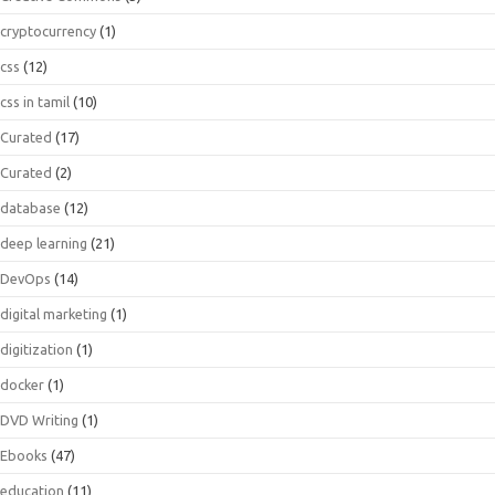
cryptocurrency
(1)
css
(12)
css in tamil
(10)
Curated
(17)
Curated
(2)
database
(12)
deep learning
(21)
DevOps
(14)
digital marketing
(1)
digitization
(1)
docker
(1)
DVD Writing
(1)
Ebooks
(47)
education
(11)