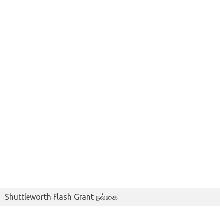
Shuttleworth Flash Grant நல்கை