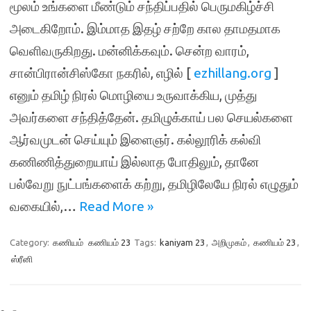
மூலம் உங்களை மீண்டும் சந்திப்பதில் பெருமகிழ்ச்சி
அடைகிறோம். இம்மாத இதழ் சற்றே கால தாமதமாக
வெளிவருகிறது. மன்னிக்கவும். சென்ற வாரம்,
சான்பிரான்சிஸ்கோ நகரில், எழில் [
ezhillang.org
]
எனும் தமிழ் நிரல் மொழியை உருவாக்கிய, முத்து
அவர்களை சந்தித்தேன். தமிழுக்காய் பல செயல்களை
ஆர்வமுடன் செய்யும் இளைஞர். கல்லூரிக் கல்வி
கணிணித்துறையாய் இல்லாத போதிலும், தானே
பல்வேறு நுட்பங்களைக் கற்று, தமிழிலேயே நிரல் எழுதும்
வகையில்,…
Read More »
Category:
கணியம்
கணியம் 23
Tags:
kaniyam 23
,
அறிமுகம்
,
கணியம் 23
,
ஸ்ரீனி