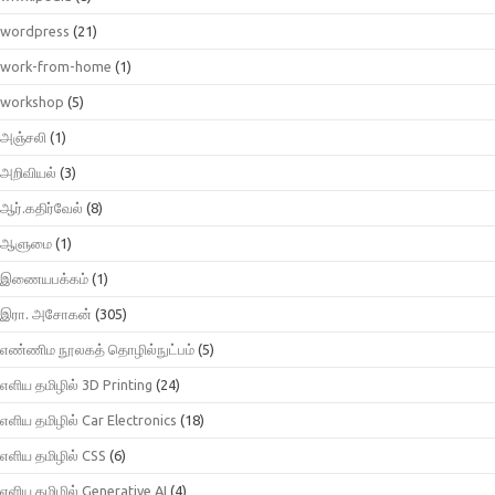
wordpress
(21)
work-from-home
(1)
workshop
(5)
அஞ்சலி
(1)
அறிவியல்
(3)
ஆர்.கதிர்வேல்
(8)
ஆளுமை
(1)
இணையபக்கம்
(1)
இரா. அசோகன்
(305)
எண்ணிம நூலகத் தொழில்நுட்பம்
(5)
எளிய தமிழில் 3D Printing
(24)
எளிய தமிழில் Car Electronics
(18)
எளிய தமிழில் CSS
(6)
எளிய தமிழில் Generative AI
(4)