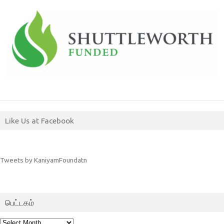
Like Us at Facebook
Tweets by KaniyamFoundatn
பெட்டகம்
பெட்டகம்