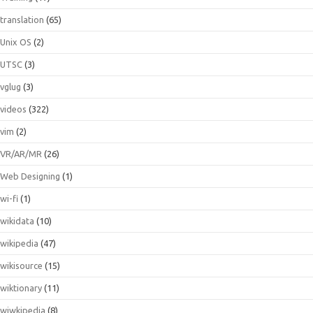
translation
(65)
Unix OS
(2)
UTSC
(3)
vglug
(3)
videos
(322)
vim
(2)
VR/AR/MR
(26)
Web Designing
(1)
wi-fi
(1)
wikidata
(10)
wikipedia
(47)
wikisource
(15)
wiktionary
(11)
wiwkipedia
(8)