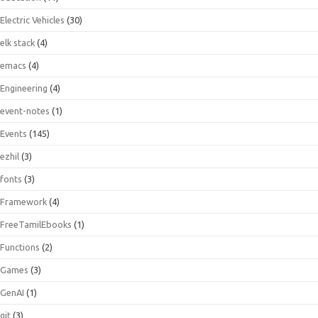
Electric Vehicles
(30)
elk stack
(4)
emacs
(4)
Engineering
(4)
event-notes
(1)
Events
(145)
ezhil
(3)
fonts
(3)
Framework
(4)
FreeTamilEbooks
(1)
Functions
(2)
Games
(3)
GenAI
(1)
git
(3)