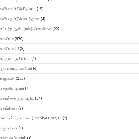
எளிய தமிழில் Python
(15)
எளிய தமிழில் பைத்தான்
(4)
கட்டற்ற ஆன்டிராய்டு செயலிகள்
(22)
கணியம்
(970)
கணியம் 23
(8)
கற்கும் கருவியியல்
(1)
குவாண்டம் கணினி
(6)
ச.குப்பன்
(255)
செந்தில் குமார்
(1)
செயற்கை நுன்னறிவு
(54)
செய்திகள்
(7)
சோபின் பிராண்சல் (Jophine Pranjal)
(2)
ஜெகதீசன்
(1)
தங்க அய்யனார்
(1)