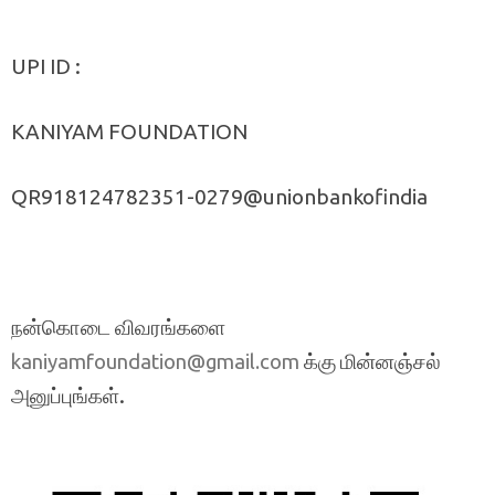
UPI ID :
KANIYAM FOUNDATION
QR918124782351-0279@unionbankofindia
நன்கொடை விவரங்களை
க்கு மின்னஞ்சல்
kaniyamfoundation@gmail.com
அனுப்புங்கள்.