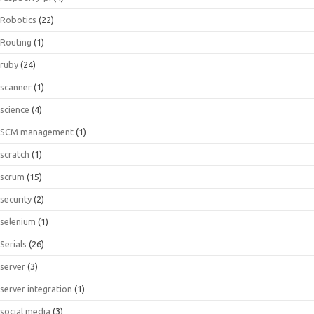
Robotics
(22)
Routing
(1)
ruby
(24)
scanner
(1)
science
(4)
SCM management
(1)
scratch
(1)
scrum
(15)
security
(2)
selenium
(1)
Serials
(26)
server
(3)
server integration
(1)
social media
(3)