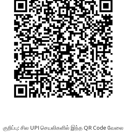
குறிப்பு: சில UPI செயலிகளில் இந்த QR Code வேலை