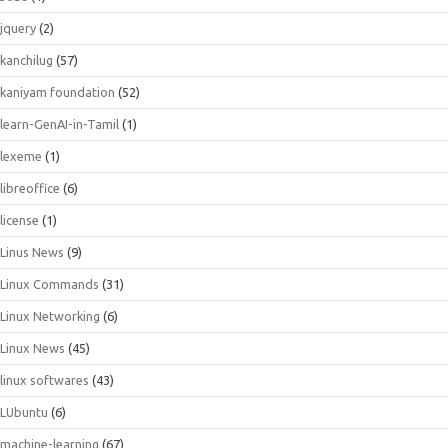
jquery
(2)
kanchilug
(57)
kaniyam foundation
(52)
learn-GenAI-in-Tamil
(1)
lexeme
(1)
libreoffice
(6)
license
(1)
Linus News
(9)
Linux Commands
(31)
Linux Networking
(6)
Linux News
(45)
linux softwares
(43)
LUbuntu
(6)
machine-learning
(67)