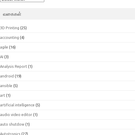
வகைகள்
3D Printing
(25)
accounting
(4)
agile
(16)
AI
(3)
Analysis Report
(1)
android
(19)
ansible
(5)
art
(1)
artificial intelligence
(5)
audio video editor
(1)
auto shutdow
(1)
Autotronics
(27)