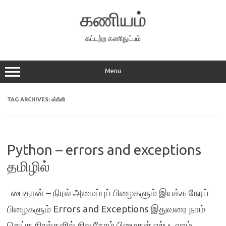
Skip
to
கணியம்
content
கட்டற்ற கணிநுட்பம்
Menu
TAG ARCHIVES:
ஸ்ரீனி
Python – errors and exceptions
தமிழில்
பைதான் – நிரல் அமைப்புப் பிழைகளும் இயக்க நேரப்
பிழைகளும் Errors and Exceptions இதுவரை நாம்
செய்த நிரல்களில் சில நேரம் பிழைகள் ஏற்படலாம்.