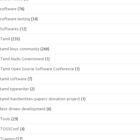
software
(76)
software testing
(34)
Softwares
(12)
Tamil
(235)
tamil linux community
(266)
Tamil Nadu Government
(1)
Tamil Open Source Software Conference
(1)
tamil software
(7)
tamil typewriter
(2)
tamil-handwritten-papers-donation-project
(1)
test-driven-development
(6)
Tools
(29)
TOSSConf
(4)
Training
(17)