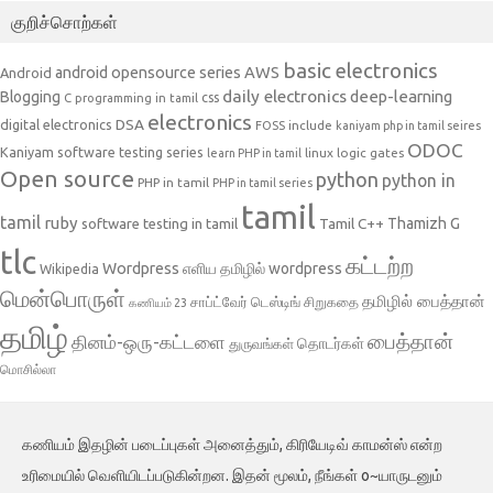
குறிச்சொற்கள்
basic electronics
AWS
android opensource series
Android
daily electronics
deep-learning
Blogging
css
C programming in tamil
electronics
DSA
digital electronics
include
FOSS
kaniyam php in tamil seires
ODOC
Kaniyam software testing series
linux
logic gates
learn PHP in tamil
Open source
python
python in
PHP in tamil
PHP in tamil series
tamil
tamil
ruby
Tamil C++
Thamizh G
software testing in tamil
tlc
கட்டற்ற
Wordpress
எளிய தமிழில் wordpress
Wikipedia
மென்பொருள்
தமிழில் பைத்தான்
சாப்ட்வேர் டெஸ்டிங்
சிறுகதை
கணியம் 23
தமிழ்
பைத்தான்
தினம்-ஒரு-கட்டளை
தொடர்கள்
துருவங்கள்
மொசில்லா
கணியம் இதழின் படைப்புகள் அனைத்தும், கிரியேடிவ் காமன்ஸ் என்ற
உரிமையில் வெளியிடப்படுகின்றன. இதன் மூலம், நீங்கள் o~யாருடனும்