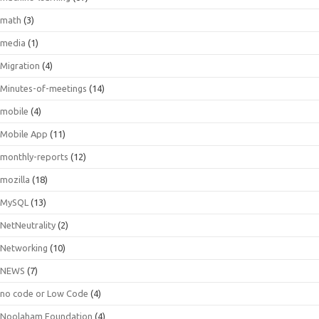
math
(3)
media
(1)
Migration
(4)
Minutes-of-meetings
(14)
mobile
(4)
Mobile App
(11)
monthly-reports
(12)
mozilla
(18)
MySQL
(13)
NetNeutrality
(2)
Networking
(10)
NEWS
(7)
no code or Low Code
(4)
Noolaham Foundation
(4)