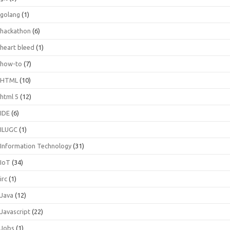
golang
(1)
hackathon
(6)
heart bleed
(1)
how-to
(7)
HTML
(10)
html 5
(12)
IDE
(6)
ILUGC
(1)
Information Technology
(31)
IoT
(34)
irc
(1)
Java
(12)
Javascript
(22)
Jobs
(1)