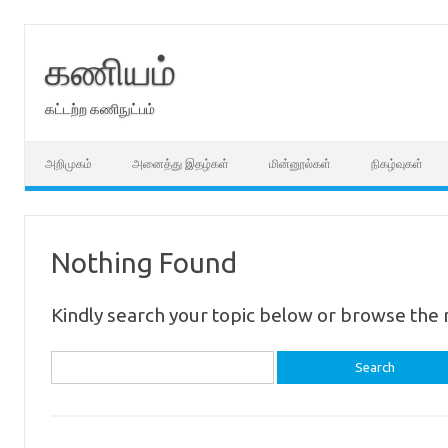
Skip
to
content
கணியம்
கட்டற்ற கணிநுட்பம்
அறிமுகம்
அனைத்து இதழ்கள்
மின்னூல்கள்
நிகழ்வுகள்
Nothing Found
Kindly search your topic below or browse the 
Search
for: