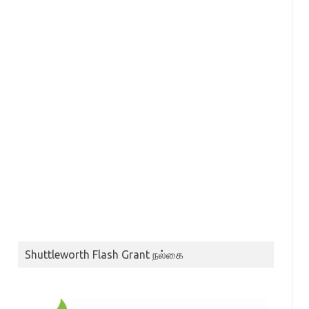
Shuttleworth Flash Grant நல்கை