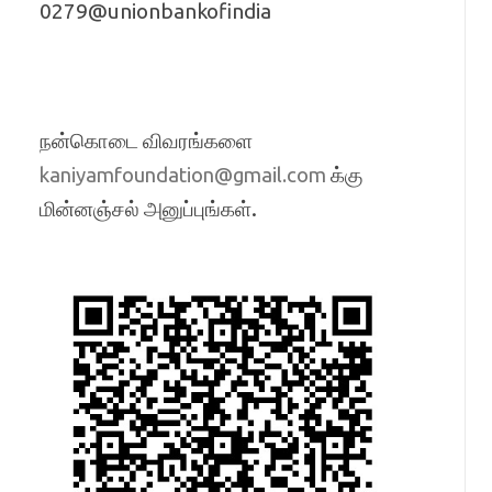
0279@unionbankofindia
நன்கொடை விவரங்களை
க்கு
kaniyamfoundation@gmail.com
மின்னஞ்சல் அனுப்புங்கள்.