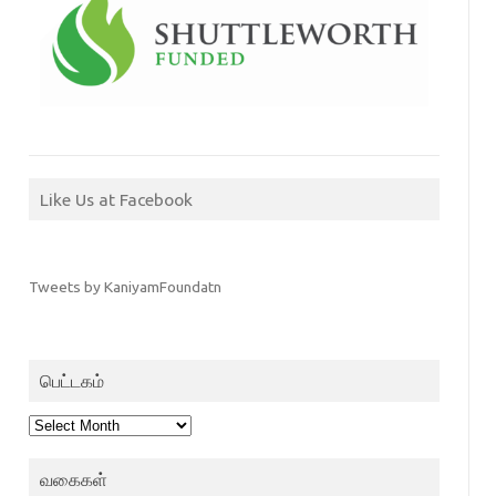
Like Us at Facebook
Tweets by KaniyamFoundatn
பெட்டகம்
பெட்டகம்
வகைகள்