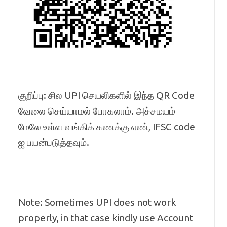
குறிப்பு: சில UPI செயலிகளில் இந்த QR Code
வேலை செய்யாமல் போகலாம். அச்சமயம்
மேலே உள்ள வங்கிக் கணக்கு எண், IFSC code
ஐ பயன்படுத்தவும்.
Note: Sometimes UPI does not work
properly, in that case kindly use Account