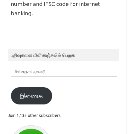
number and IFSC code for internet
banking.
பதிவுகளை மின்னஞ்சலில் பெறுக
மின்னஞ்சல்
முகவரி
இணைக
Join 1,133 other subscribers