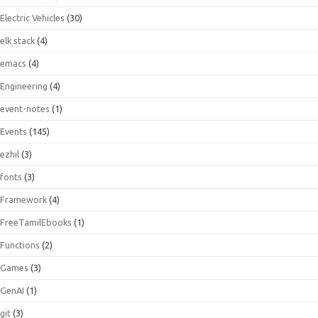
Electric Vehicles
(30)
elk stack
(4)
emacs
(4)
Engineering
(4)
event-notes
(1)
Events
(145)
ezhil
(3)
fonts
(3)
Framework
(4)
FreeTamilEbooks
(1)
Functions
(2)
Games
(3)
GenAI
(1)
git
(3)