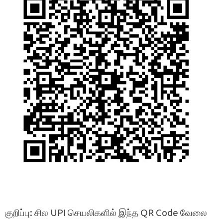
குறிப்பு: சில UPI செயலிகளில் இந்த QR Code வேலை