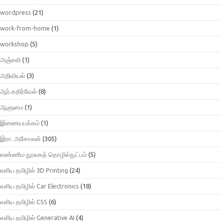
wordpress
(21)
work-from-home
(1)
workshop
(5)
அஞ்சலி
(1)
அறிவியல்
(3)
ஆர்.கதிர்வேல்
(8)
ஆளுமை
(1)
இணையபக்கம்
(1)
இரா. அசோகன்
(305)
எண்ணிம நூலகத் தொழில்நுட்பம்
(5)
எளிய தமிழில் 3D Printing
(24)
எளிய தமிழில் Car Electronics
(18)
எளிய தமிழில் CSS
(6)
எளிய தமிழில் Generative AI
(4)