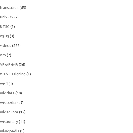
translation
(65)
Unix OS
(2)
UTSC
(3)
vglug
(3)
videos
(322)
vim
(2)
VR/AR/MR
(26)
Web Designing
(1)
wi-fi
(1)
wikidata
(10)
wikipedia
(47)
wikisource
(15)
wiktionary
(11)
wiwkipedia
(8)