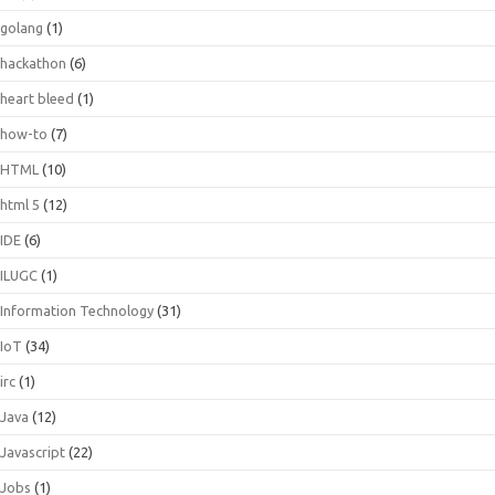
golang
(1)
hackathon
(6)
heart bleed
(1)
how-to
(7)
HTML
(10)
html 5
(12)
IDE
(6)
ILUGC
(1)
Information Technology
(31)
IoT
(34)
irc
(1)
Java
(12)
Javascript
(22)
Jobs
(1)