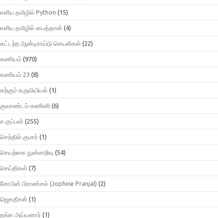
எளிய தமிழில் Python
(15)
எளிய தமிழில் பைத்தான்
(4)
கட்டற்ற ஆன்டிராய்டு செயலிகள்
(22)
கணியம்
(970)
கணியம் 23
(8)
கற்கும் கருவியியல்
(1)
குவாண்டம் கணினி
(6)
ச.குப்பன்
(255)
செந்தில் குமார்
(1)
செயற்கை நுன்னறிவு
(54)
செய்திகள்
(7)
சோபின் பிராண்சல் (Jophine Pranjal)
(2)
ஜெகதீசன்
(1)
தங்க அய்யனார்
(1)