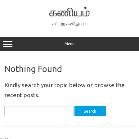
Skip
to
கணியம்
content
கட்டற்ற கணிநுட்பம்
Menu
Nothing Found
Kindly search your topic below or browse the
recent posts.
Search
for: