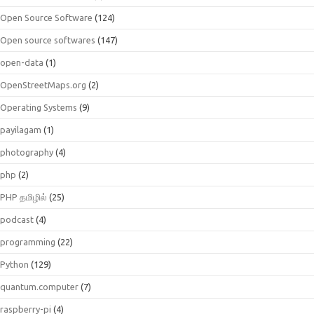
Open Source Software
(124)
Open source softwares
(147)
open-data
(1)
OpenStreetMaps.org
(2)
Operating Systems
(9)
payilagam
(1)
photography
(4)
php
(2)
PHP தமிழில்
(25)
podcast
(4)
programming
(22)
Python
(129)
quantum.computer
(7)
raspberry-pi
(4)