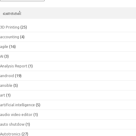
வகைகள்
3D Printing
(25)
accounting
(4)
agile
(16)
AI
(3)
Analysis Report
(1)
android
(19)
ansible
(5)
art
(1)
artificial intelligence
(5)
audio video editor
(1)
auto shutdow
(1)
Autotronics
(27)