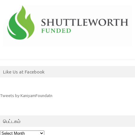
Like Us at Facebook
Tweets by KaniyamFoundatn
பெட்டகம்
பெட்டகம்