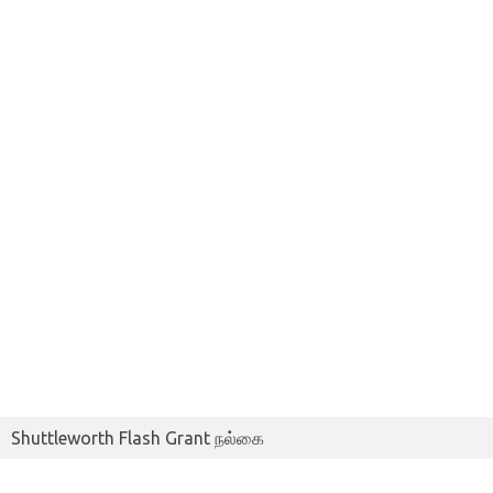
Shuttleworth Flash Grant நல்கை