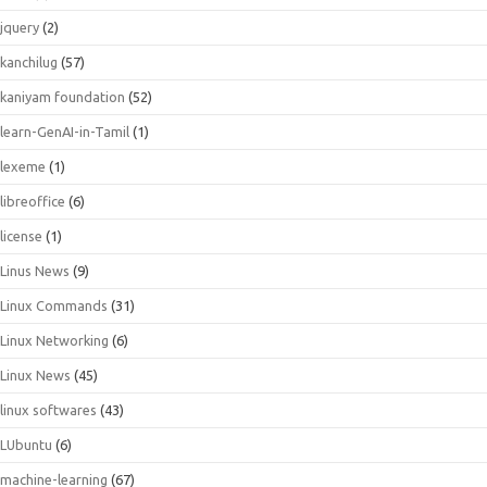
jquery
(2)
kanchilug
(57)
kaniyam foundation
(52)
learn-GenAI-in-Tamil
(1)
lexeme
(1)
libreoffice
(6)
license
(1)
Linus News
(9)
Linux Commands
(31)
Linux Networking
(6)
Linux News
(45)
linux softwares
(43)
LUbuntu
(6)
machine-learning
(67)