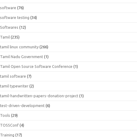
software
(76)
software testing
(34)
Softwares
(12)
Tamil
(235)
tamil linux community
(266)
Tamil Nadu Government
(1)
Tamil Open Source Software Conference
(1)
tamil software
(7)
tamil typewriter
(2)
tamil-handwritten-papers-donation-project
(1)
test-driven-development
(6)
Tools
(29)
TOSSConf
(4)
Training
(17)