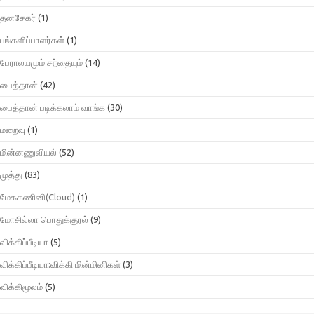
தனசேகர்
(1)
பங்களிப்பாளர்கள்
(1)
பேராலயமும் சந்தையும்
(14)
பைத்தான்
(42)
பைத்தான் படிக்கலாம் வாங்க
(30)
மறைவு
(1)
மின்னணுவியல்
(52)
முத்து
(83)
மேககணினி(Cloud)
(1)
மோசில்லா பொதுக்குரல்
(9)
விக்கிப்பீடியா
(5)
விக்கிப்பீடியா:விக்கி மின்மினிகள்
(3)
விக்கிமூலம்
(5)