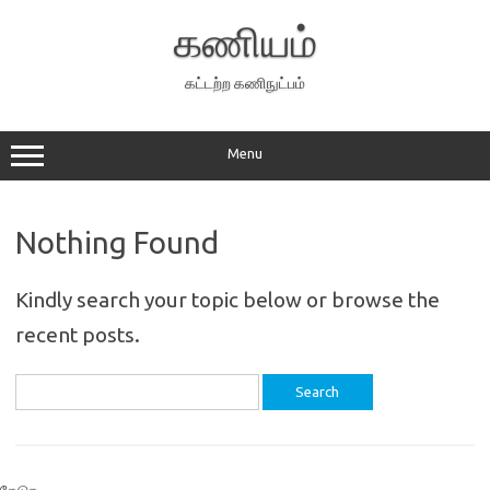
Skip
to
கணியம்
content
கட்டற்ற கணிநுட்பம்
Menu
Nothing Found
Kindly search your topic below or browse the
recent posts.
Search
for: