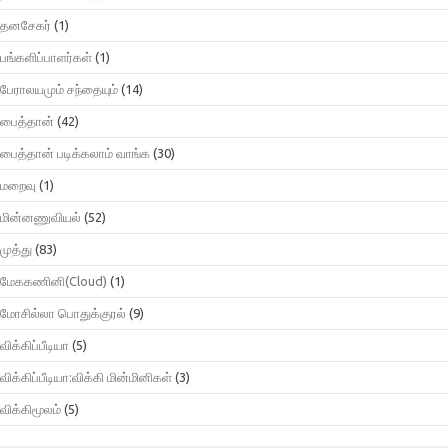
தனசேகர்
(1)
பங்களிப்பாளர்கள்
(1)
பேராலயமும் சந்தையும்
(14)
பைத்தான்
(42)
பைத்தான் படிக்கலாம் வாங்க
(30)
மறைவு
(1)
மின்னணுவியல்
(52)
முத்து
(83)
மேககணினி(Cloud)
(1)
மோசில்லா பொதுக்குரல்
(9)
விக்கிப்பீடியா
(5)
விக்கிப்பீடியா:விக்கி மின்மினிகள்
(3)
விக்கிமூலம்
(5)