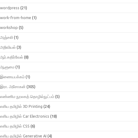
wordpress
(21)
work-from-home
(1)
workshop
(5)
அஞ்சலி
(1)
அறிவியல்
(3)
ஆர்.கதிர்வேல்
(8)
ஆளுமை
(1)
இணையபக்கம்
(1)
இரா. அசோகன்
(305)
எண்ணிம நூலகத் தொழில்நுட்பம்
(5)
எளிய தமிழில் 3D Printing
(24)
எளிய தமிழில் Car Electronics
(18)
எளிய தமிழில் CSS
(6)
எளிய தமிழில் Generative AI
(4)