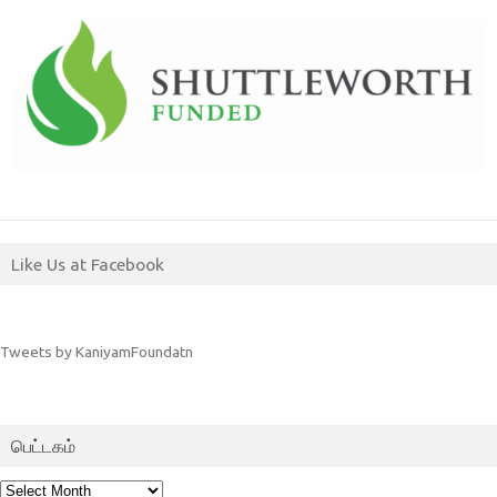
Like Us at Facebook
Tweets by KaniyamFoundatn
பெட்டகம்
பெட்டகம்