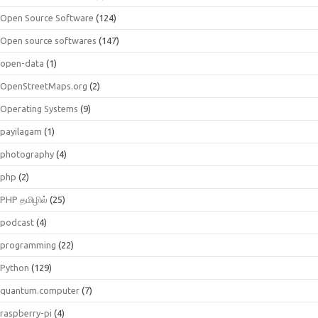
Open Source Software
(124)
Open source softwares
(147)
open-data
(1)
OpenStreetMaps.org
(2)
Operating Systems
(9)
payilagam
(1)
photography
(4)
php
(2)
PHP தமிழில்
(25)
podcast
(4)
programming
(22)
Python
(129)
quantum.computer
(7)
raspberry-pi
(4)