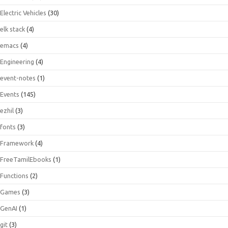
Electric Vehicles
(30)
elk stack
(4)
emacs
(4)
Engineering
(4)
event-notes
(1)
Events
(145)
ezhil
(3)
fonts
(3)
Framework
(4)
FreeTamilEbooks
(1)
Functions
(2)
Games
(3)
GenAI
(1)
git
(3)