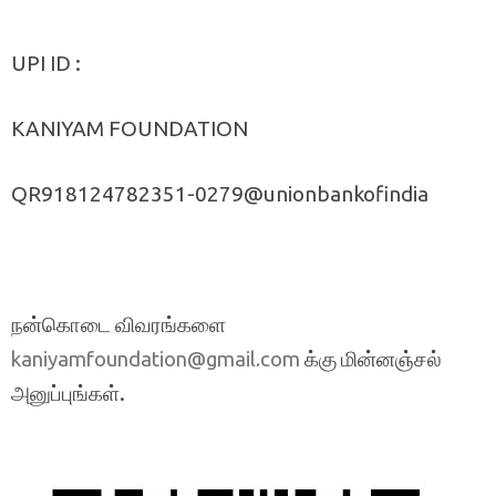
UPI ID :
KANIYAM FOUNDATION
QR918124782351-0279@unionbankofindia
நன்கொடை விவரங்களை
க்கு மின்னஞ்சல்
kaniyamfoundation@gmail.com
அனுப்புங்கள்.