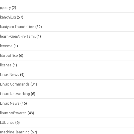
jquery
(2)
kanchilug
(57)
kaniyam foundation
(52)
learn-GenAI-in-Tamil
(1)
lexeme
(1)
libreoffice
(6)
license
(1)
Linus News
(9)
Linux Commands
(31)
Linux Networking
(6)
Linux News
(46)
linux softwares
(43)
LUbuntu
(6)
machine-learning
(67)