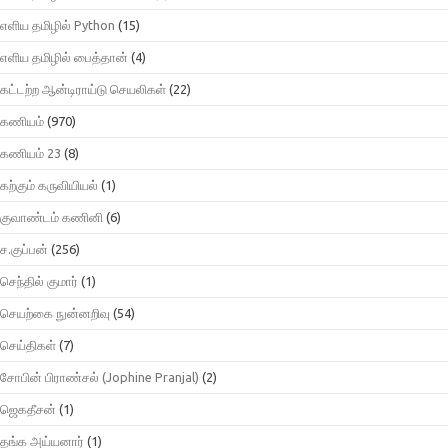
எளிய தமிழில் Python
(15)
எளிய தமிழில் பைத்தான்
(4)
கட்டற்ற ஆன்டிராய்டு செயலிகள்
(22)
கணியம்
(970)
கணியம் 23
(8)
கற்கும் கருவியியல்
(1)
குவாண்டம் கணினி
(6)
ச.குப்பன்
(256)
செந்தில் குமார்
(1)
செயற்கை நுன்னறிவு
(54)
செய்திகள்
(7)
சோபின் பிராண்சல் (Jophine Pranjal)
(2)
ஜெகதீசன்
(1)
தங்க அய்யனார்
(1)