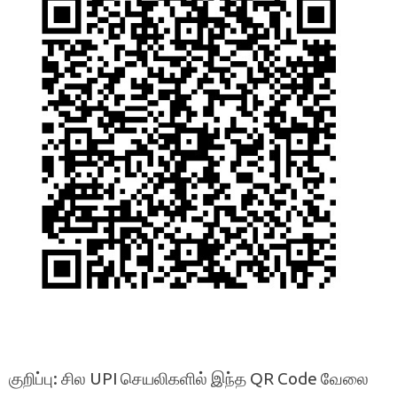
குறிப்பு: சில UPI செயலிகளில் இந்த QR Code வேலை