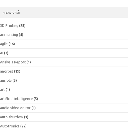
வகைகள்
3D Printing
(25)
accounting
(4)
agile
(16)
AI
(3)
Analysis Report
(1)
android
(19)
ansible
(5)
art
(1)
artificial intelligence
(5)
audio video editor
(1)
auto shutdow
(1)
Autotronics
(27)