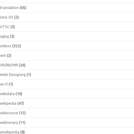
translation
(65)
Unix OS
(2)
UTSC
(3)
vglug
(3)
videos
(322)
vim
(2)
VR/AR/MR
(26)
Web Designing
(1)
wi-fi
(1)
wikidata
(10)
wikipedia
(47)
wikisource
(15)
wiktionary
(11)
wiwkipedia
(8)