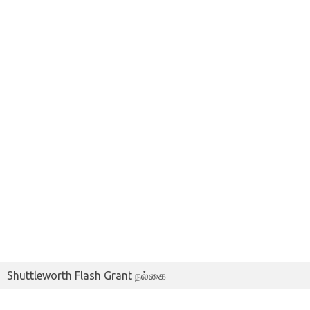
Shuttleworth Flash Grant நல்கை