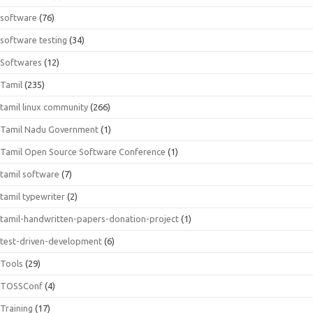
software
(76)
software testing
(34)
Softwares
(12)
Tamil
(235)
tamil linux community
(266)
Tamil Nadu Government
(1)
Tamil Open Source Software Conference
(1)
tamil software
(7)
tamil typewriter
(2)
tamil-handwritten-papers-donation-project
(1)
test-driven-development
(6)
Tools
(29)
TOSSConf
(4)
Training
(17)