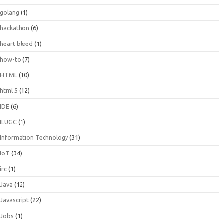
golang
(1)
hackathon
(6)
heart bleed
(1)
how-to
(7)
HTML
(10)
html 5
(12)
IDE
(6)
ILUGC
(1)
Information Technology
(31)
IoT
(34)
irc
(1)
Java
(12)
Javascript
(22)
Jobs
(1)