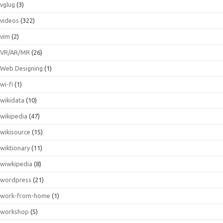
vglug
(3)
videos
(322)
vim
(2)
VR/AR/MR
(26)
Web Designing
(1)
wi-fi
(1)
wikidata
(10)
wikipedia
(47)
wikisource
(15)
wiktionary
(11)
wiwkipedia
(8)
wordpress
(21)
work-from-home
(1)
workshop
(5)