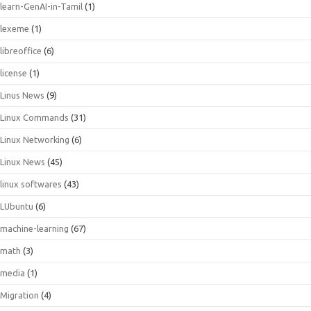
learn-GenAI-in-Tamil
(1)
lexeme
(1)
libreoffice
(6)
license
(1)
Linus News
(9)
Linux Commands
(31)
Linux Networking
(6)
Linux News
(45)
linux softwares
(43)
LUbuntu
(6)
machine-learning
(67)
math
(3)
media
(1)
Migration
(4)