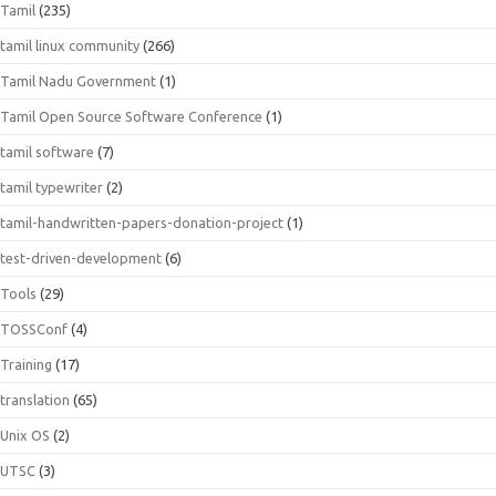
Tamil
(235)
tamil linux community
(266)
Tamil Nadu Government
(1)
Tamil Open Source Software Conference
(1)
tamil software
(7)
tamil typewriter
(2)
tamil-handwritten-papers-donation-project
(1)
test-driven-development
(6)
Tools
(29)
TOSSConf
(4)
Training
(17)
translation
(65)
Unix OS
(2)
UTSC
(3)