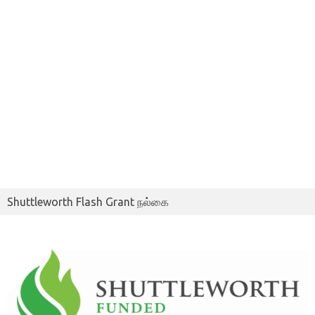
Shuttleworth Flash Grant நல்கை