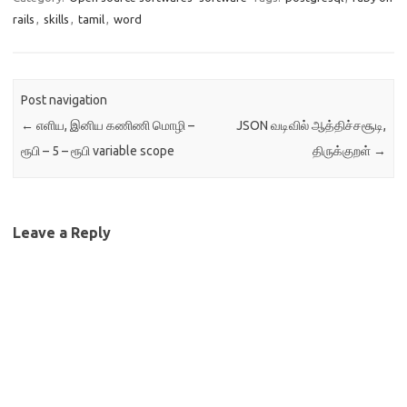
rails
,
skills
,
tamil
,
word
Post navigation
←
எளிய, இனிய கணிணி மொழி –
JSON வடிவில் ஆத்திச்சசூடி,
ரூபி – 5 – ரூபி variable scope
திருக்குறள்
→
Leave a Reply