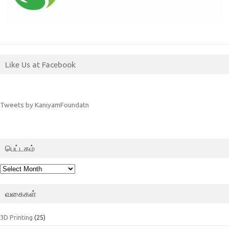
Like Us at Facebook
Tweets by KaniyamFoundatn
பெட்டகம்
பெட்டகம்
வகைகள்
3D Printing
(25)