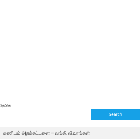
தேடுக
Search
கணியம் அறக்கட்டளை – வங்கி விவரங்கள்