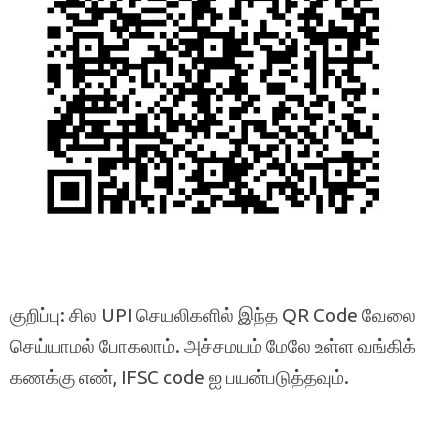
குறிப்பு: சில UPI செயலிகளில் இந்த QR Code வேலை
செய்யாமல் போகலாம். அச்சமயம் மேலே உள்ள வங்கிக்
கணக்கு எண், IFSC code ஐ பயன்படுத்தவும்.