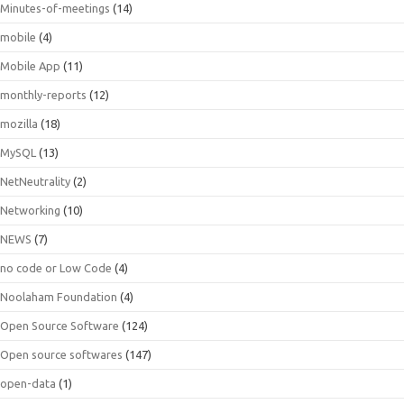
Minutes-of-meetings
(14)
mobile
(4)
Mobile App
(11)
monthly-reports
(12)
mozilla
(18)
MySQL
(13)
NetNeutrality
(2)
Networking
(10)
NEWS
(7)
no code or Low Code
(4)
Noolaham Foundation
(4)
Open Source Software
(124)
Open source softwares
(147)
open-data
(1)