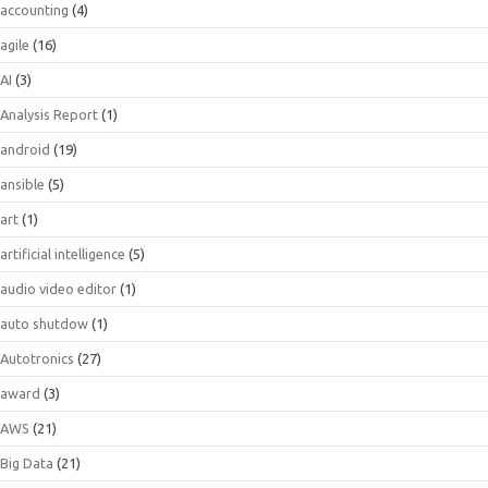
accounting
(4)
agile
(16)
AI
(3)
Analysis Report
(1)
android
(19)
ansible
(5)
art
(1)
artificial intelligence
(5)
audio video editor
(1)
auto shutdow
(1)
Autotronics
(27)
award
(3)
AWS
(21)
Big Data
(21)