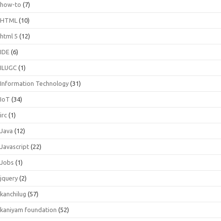
how-to
(7)
HTML
(10)
html 5
(12)
IDE
(6)
ILUGC
(1)
Information Technology
(31)
IoT
(34)
irc
(1)
Java
(12)
Javascript
(22)
Jobs
(1)
jquery
(2)
kanchilug
(57)
kaniyam foundation
(52)