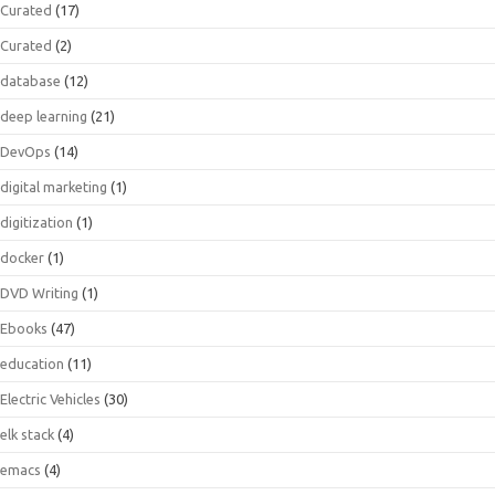
Curated
(17)
Curated
(2)
database
(12)
deep learning
(21)
DevOps
(14)
digital marketing
(1)
digitization
(1)
docker
(1)
DVD Writing
(1)
Ebooks
(47)
education
(11)
Electric Vehicles
(30)
elk stack
(4)
emacs
(4)