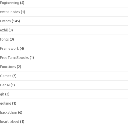
Engineering
(4)
event-notes
(1)
Events
(145)
ezhil
(3)
fonts
(3)
Framework
(4)
FreeTamilEbooks
(1)
Functions
(2)
Games
(3)
GenAI
(1)
git
(3)
golang
(1)
hackathon
(6)
heart bleed
(1)