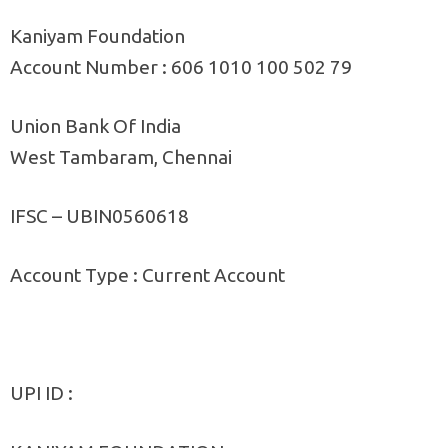
Kaniyam Foundation
Account Number : 606 1010 100 502 79
Union Bank Of India
West Tambaram, Chennai
IFSC – UBIN0560618
Account Type : Current Account
UPI ID :