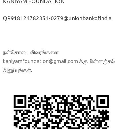
KANIYAM FOUNDATION
QR918124782351-0279@unionbankofindia
நன்கொடை விவரங்களை
க்கு மின்னஞ்சல்
kaniyamfoundation@gmail.com
அனுப்புங்கள்.