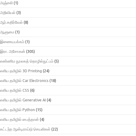
அஞ்சலி
(1)
அறிவியல்
(3)
ஆர்.கதிர்வேல்
(8)
ஆளுமை
(1)
இணையபக்கம்
(1)
இரா. அசோகன்
(305)
எண்ணிம நூலகத் தொழில்நுட்பம்
(5)
எளிய தமிழில் 3D Printing
(24)
எளிய தமிழில் Car Electronics
(18)
எளிய தமிழில் CSS
(6)
எளிய தமிழில் Generative AI
(4)
எளிய தமிழில் Python
(15)
எளிய தமிழில் பைத்தான்
(4)
கட்டற்ற ஆன்டிராய்டு செயலிகள்
(22)