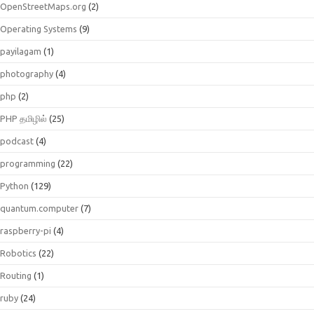
OpenStreetMaps.org
(2)
Operating Systems
(9)
payilagam
(1)
photography
(4)
php
(2)
PHP தமிழில்
(25)
podcast
(4)
programming
(22)
Python
(129)
quantum.computer
(7)
raspberry-pi
(4)
Robotics
(22)
Routing
(1)
ruby
(24)