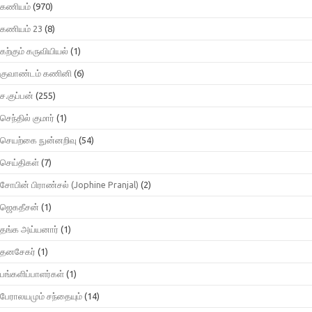
கணியம்
(970)
கணியம் 23
(8)
கற்கும் கருவியியல்
(1)
குவாண்டம் கணினி
(6)
ச.குப்பன்
(255)
செந்தில் குமார்
(1)
செயற்கை நுன்னறிவு
(54)
செய்திகள்
(7)
சோபின் பிராண்சல் (Jophine Pranjal)
(2)
ஜெகதீசன்
(1)
தங்க அய்யனார்
(1)
தனசேகர்
(1)
பங்களிப்பாளர்கள்
(1)
பேராலயமும் சந்தையும்
(14)