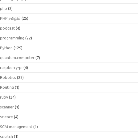
php
(2)
PHP தமிழில்
(25)
podcast
(4)
programming
(22)
Python
(129)
quantum.computer
(7)
raspberry-pi
(4)
Robotics
(22)
Routing
(1)
ruby
(24)
scanner
(1)
science
(4)
SCM management
(1)
scratch
(1)