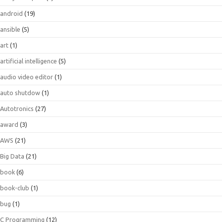
android
(19)
ansible
(5)
art
(1)
artificial intelligence
(5)
audio video editor
(1)
auto shutdow
(1)
Autotronics
(27)
award
(3)
AWS
(21)
Big Data
(21)
book
(6)
book-club
(1)
bug
(1)
C Programming
(12)