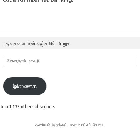
பதிவுகளை மின்னஞ்சலில் பெறுக
மின்னஞ்சல்
முகவரி
இணைக
Join 1,133 other subscribers
கணியம் அறக்கட்டளை வாட்சப் சேனல்