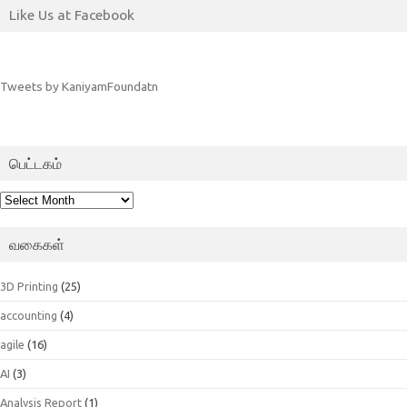
Like Us at Facebook
Tweets by KaniyamFoundatn
பெட்டகம்
பெட்டகம்
வகைகள்
3D Printing
(25)
accounting
(4)
agile
(16)
AI
(3)
Analysis Report
(1)