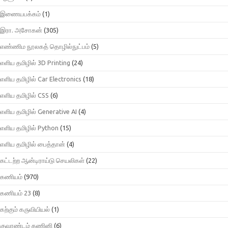
இணையபக்கம்
(1)
இரா. அசோகன்
(305)
எண்ணிம நூலகத் தொழில்நுட்பம்
(5)
எளிய தமிழில் 3D Printing
(24)
எளிய தமிழில் Car Electronics
(18)
எளிய தமிழில் CSS
(6)
எளிய தமிழில் Generative AI
(4)
எளிய தமிழில் Python
(15)
எளிய தமிழில் பைத்தான்
(4)
கட்டற்ற ஆன்டிராய்டு செயலிகள்
(22)
கணியம்
(970)
கணியம் 23
(8)
கற்கும் கருவியியல்
(1)
குவாண்டம் கணினி
(6)