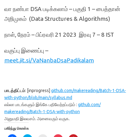
வா நண்பா DSA படிக்கலாம் – பகுதி 1 – பைத்தான்
அறிமுகம் (Data Structures & Algorithms)
நாள், நேரம் – பிப்ரவரி 21 2023 இரவு 7 – 8 IST
வகுப்பு இணைப்பு –
meet.jit.si/VaNanbaDsaPadikalam
பாடத்திட்டம்
: [inprogress]
github.com/
makereading/Batch-1-DSA-
with-
python/blob/main/syllabus.md
எல்லா பாடங்களும் இங்கே பதிவேற்றப்படும் :
github.com/
makereading/Batch-1-DSA-with-
python
அனுமதி இலவசம். அனைவரும் வருக.
பகிர்ந்து கொள்க