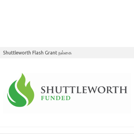
Shuttleworth Flash Grant நல்கை