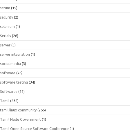
scrum
(15)
security
(2)
selenium
(1)
Serials
(26)
server
(3)
server integration
(1)
social media
(3)
software
(76)
software testing
(34)
Softwares
(12)
Tamil
(235)
tamil linux community
(266)
Tamil Nadu Government
(1)
Tamil Open Source Software Conference
(1)