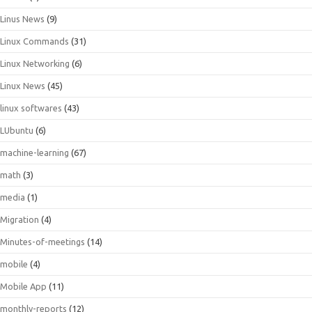
Linus News
(9)
Linux Commands
(31)
Linux Networking
(6)
Linux News
(45)
linux softwares
(43)
LUbuntu
(6)
machine-learning
(67)
math
(3)
media
(1)
Migration
(4)
Minutes-of-meetings
(14)
mobile
(4)
Mobile App
(11)
monthly-reports
(12)