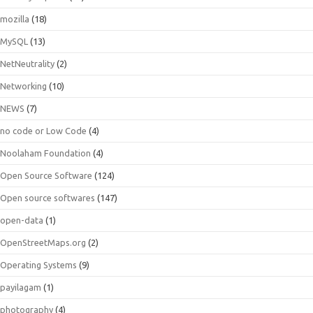
mozilla
(18)
MySQL
(13)
NetNeutrality
(2)
Networking
(10)
NEWS
(7)
no code or Low Code
(4)
Noolaham Foundation
(4)
Open Source Software
(124)
Open source softwares
(147)
open-data
(1)
OpenStreetMaps.org
(2)
Operating Systems
(9)
payilagam
(1)
photography
(4)