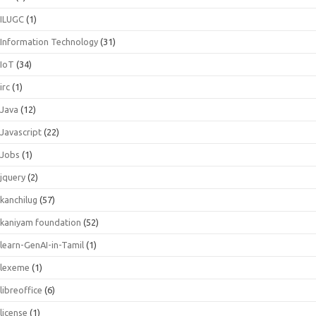
ILUGC
(1)
Information Technology
(31)
IoT
(34)
irc
(1)
Java
(12)
Javascript
(22)
Jobs
(1)
jquery
(2)
kanchilug
(57)
kaniyam foundation
(52)
learn-GenAI-in-Tamil
(1)
lexeme
(1)
libreoffice
(6)
license
(1)