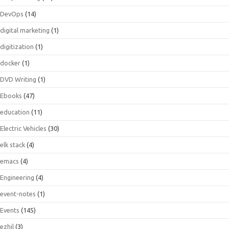
DevOps
(14)
digital marketing
(1)
digitization
(1)
docker
(1)
DVD Writing
(1)
Ebooks
(47)
education
(11)
Electric Vehicles
(30)
elk stack
(4)
emacs
(4)
Engineering
(4)
event-notes
(1)
Events
(145)
ezhil
(3)