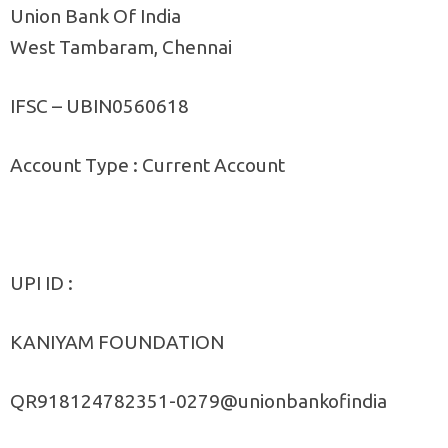
Union Bank Of India
West Tambaram, Chennai
IFSC – UBIN0560618
Account Type : Current Account
UPI ID :
KANIYAM FOUNDATION
QR918124782351-0279@unionbankofindia