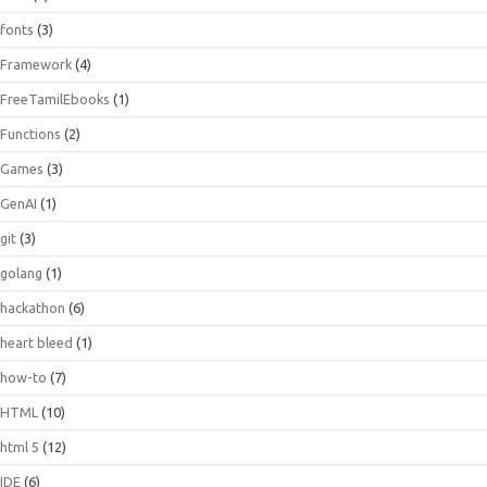
fonts
(3)
Framework
(4)
FreeTamilEbooks
(1)
Functions
(2)
Games
(3)
GenAI
(1)
git
(3)
golang
(1)
hackathon
(6)
heart bleed
(1)
how-to
(7)
HTML
(10)
html 5
(12)
IDE
(6)