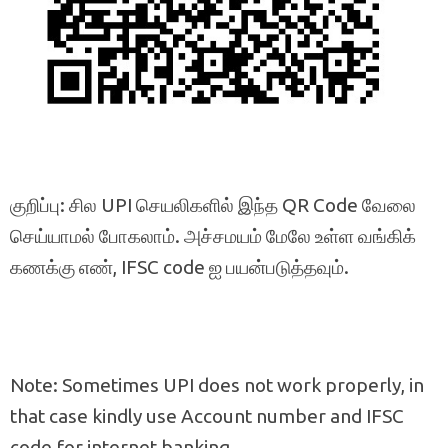
குறிப்பு: சில UPI செயலிகளில் இந்த QR Code வேலை
செய்யாமல் போகலாம். அச்சமயம் மேலே உள்ள வங்கிக்
கணக்கு எண், IFSC code ஐ பயன்படுத்தவும்.
Note: Sometimes UPI does not work properly, in
that case kindly use Account number and IFSC
code for internet banking.