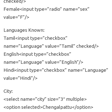
checked/>
Female<input type=”radio” name=”sex”
value=”F”/>
Languages Known:
Tamil<input type=”checkbox”
name=”Language” value=”Tamil” checked/>
English<input type=”checkbox”
name=”Language” value=”English”/>
Hindi<input type=”checkbox” name=”Language”
value=”Hindi”/>
City:
<select name=”city” size=”3″ multiple>
<option selected>Chengalpattu</option>