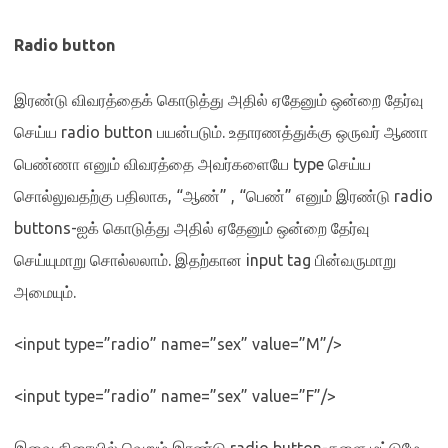
Radio button
இரண்டு விவரத்தைக் கொடுத்து அதில் ஏதேனும் ஒன்றை தேர்வு
செய்ய
radio button
பயன்படும்
.
உதாரணத்துக்கு ஒருவர் ஆணா
பெண்ணா எனும் விவரத்தை அவர்களையே
type
செய்ய
சொல்லுவதற்கு பதிலாக
, “
ஆண்
” , “
பெண்
”
எனும் இரண்டு
radio
buttons-
ஐக் கொடுத்து அதில் ஏதேனும் ஒன்றை தேர்வு
செய்யுமாறு சொல்லலாம்
.
இதற்கான
input tag
பின்வருமாறு
அமையும்
.
<input type=”radio” name=”sex” value=”M”/>
<input type=”radio” name=”sex” value=”F”/>