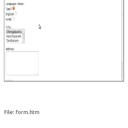
File: form.htm