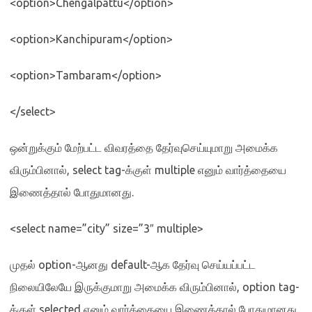
<option>Chengalpattu</option>
<option>Kanchipuram</option>
<option>Tambaram</option>
</select>
ஒன்றுக்கும் மேற்பட்ட விவரத்தை தேர்வுசெய்யுமாறு அமைக்க
விரும்பினால்
, select tag-
க்குள்
multiple
எனும் வார்த்தையை
இணைத்தால் போதுமானது
.
<select name=”city” size=”3″ multiple>
முதல்
option-
ஆனது
default-
ஆக தேர்வு செய்யப்பட்ட
நிலையிலேயே இருக்குமாறு அமைக்க விரும்பினால்
, option tag-
க்குள்
selected
எனும் வார்த்தையை இணைத்தால் போதுமானது
.