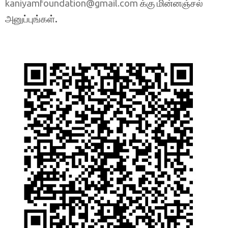
க்கு மின்னஞ்சல்
kaniyamfoundation@gmail.com
அனுப்புங்கள்.