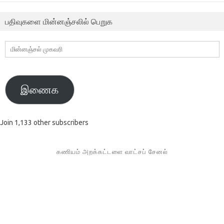
பதிவுகளை மின்னஞ்சலில் பெறுக
மின்னஞ்சல்
முகவரி
இணைக
Join 1,133 other subscribers
கணியம் அறக்கட்டளை வாட்சப் சேனல்