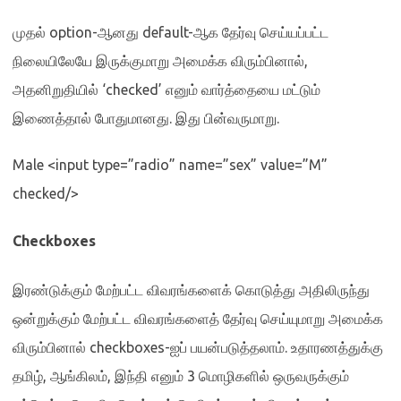
முதல்
option-
ஆனது
default-
ஆக தேர்வு செய்யப்பட்ட
நிலையிலேயே இருக்குமாறு அமைக்க விரும்பினால்
,
அதனிறுதியில்
‘checked’
எனும் வார்த்தையை மட்டும்
இணைத்தால் போதுமானது
.
இது பின்வருமாறு
.
Male <input type=”radio” name=”sex” value=”M”
checked/>
Checkboxes
இரண்டுக்கும் மேற்பட்ட விவரங்களைக் கொடுத்து அதிலிருந்து
ஒன்றுக்கும் மேற்பட்ட விவரங்களைத் தேர்வு செய்யுமாறு அமைக்க
விரும்பினால்
checkboxes-
ஐப் பயன்படுத்தலாம்
.
உதாரணத்துக்கு
தமிழ்
,
ஆங்கிலம்
,
இந்தி எனும்
3
மொழிகளில் ஒருவருக்கும்