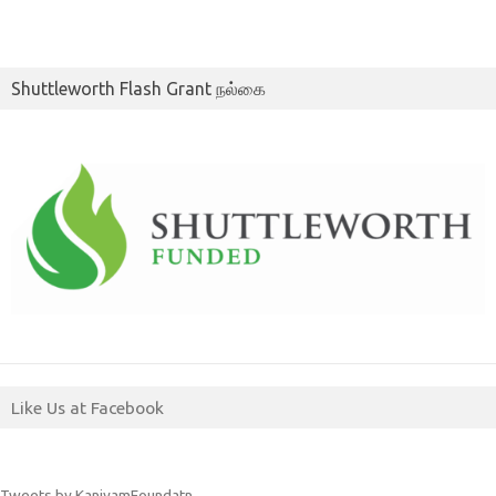
Shuttleworth Flash Grant நல்கை
Like Us at Facebook
Tweets by KaniyamFoundatn