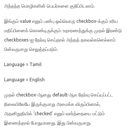
அந்தந்த மொழிகளின் பெயர்களை குறிப்பிடலாம்
.
இங்கும்
value
எனும் பண்பு ஒவ்வொரு
checkbox-
க்கும் உரிய
மதிப்பினைக் கொண்டிருக்கும்
.
உதாரணத்துக்கு முதல் இரண்டு
checkboxes-
ஐ தேர்வு செய்தால் அந்தத் தகவல்களெல்லாம்
பின்வருமாறு செலுத்தப்படும்
.
Language = Tamil
Language = English
முதல்
checkbox-
ஆனது
default-
ஆக தேர்வு செய்யப்பட்ட
நிலையிலேயே இருக்குமாறு அமைக்க விரும்பினால்
,
அதனிறுதியில்
‘checked’
எனும் வார்த்தையை மட்டும்
இணைத்தால் போதுமானது
.
இது பின்வருமாறு
.