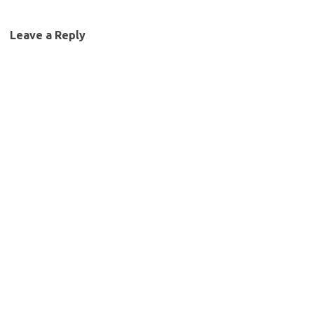
Leave a Reply