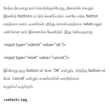
மேற்கூறியவாறு நாம் கொடுக்கும்போது
,
திரையில் வெறும்
இரண்டு
buttons
மட்டும் வெளிப்படும்
.
எனவே எந்த
button
எதற்காக எனப் பயனர்கள் புரிந்து கொள்வதற்காக
value
எனும்
பண்பினை நாம் இணைக்க வேண்டும்
.
இது பின்வருமாறு
.
<input type=”submit” value=”ok”/>
<input type=”reset” value=”cancel”/>
இப்போது ஒரு
button-
ன் மேல்
‘OK’
என்றும்
,
அடுத்த
button-
ன்
மேல்
‘cancel’
என்றும் பயனர்களின் வசதிக்காக
எழுதப்பட்டிருக்கும்
.
<select> tag