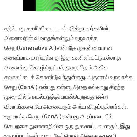
தற்போது கணினியை பயன்படுத்துபவர்களின்
அனைவரின் விவாதங்களிலும் உருவாக்க
செநு(Generative AI) என்பதே முதன்மையான
தலைப்பாக மாறியுள்ளது இது கணினி மட்டுமல்லாத
அனைத்து தொழில்நுட்பத் துறையிலும் அதிக
சலசலப்பைக் கொண்டுவந்துள்ளது. அதனால் உருவாக்க
செநு (GenAI) என்பது என்ன, அதை எவ்வாறு சிறந்த
முறையில் செயல்படுத்தி பயன்பெறுவது என்ற
விவரங்களையே அனைவரும் அறிய விரும்புகிறார்கள்.
உருவாக்க செநு (GenAI) என்பது அடிப்படையில்
செயற்கை நுண்ணறிவின் ஒரு துணைப் புலமாகும், இது
உருவப்படங்கள், உரை, கேட்பொலி அல்லது பைனரி