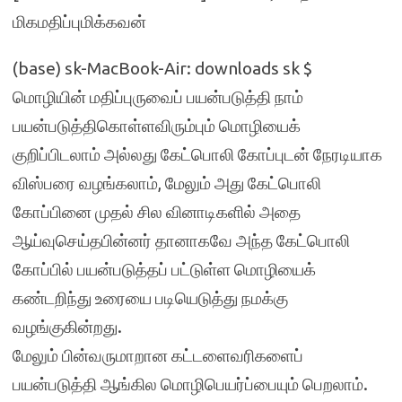
மிகமதிப்புமிக்கவன்
(base) sk-MacBook-Air: downloads sk $
மொழியின் மதிப்புருவைப் பயன்படுத்தி நாம்
பயன்படுத்திகொள்ளவிரும்பும் மொழியைக்
குறிப்பிடலாம் அல்லது கேட்பொலி கோப்புடன் நேரடியாக
விஸ்பரை வழங்கலாம், மேலும் அது கேட்பொலி
கோப்பினை முதல் சில வினாடிகளில் அதை
ஆய்வுசெய்தபின்னர் தானாகவே அந்த கேட்பொலி
கோப்பில் பயன்படுத்தப் பட்டுள்ள மொழியைக்
கண்டறிந்து உரையை படியெடுத்து நமக்கு
வழங்குகின்றது.
மேலும் பின்வருமாறான கட்டளைவரிகளைப்
பயன்படுத்தி ஆங்கில மொழிபெயர்ப்பையும் பெறலாம்.