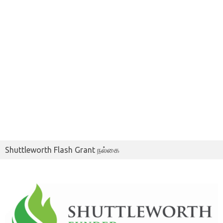
Shuttleworth Flash Grant நல்கை