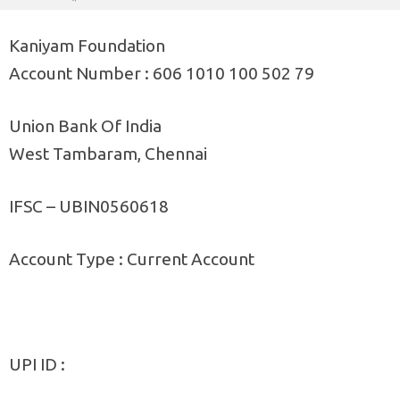
Kaniyam Foundation
Account Number : 606 1010 100 502 79
Union Bank Of India
West Tambaram, Chennai
IFSC – UBIN0560618
Account Type : Current Account
UPI ID :