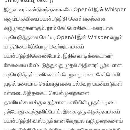
print(result[“text”])
இதுவரை கண்டுவந்தவைகளே OpenAI இன் Whisper
எனும்மாதிரியை பயன்படுத்தி கொள்வதற்கான
வழிமுறைகளாகும்! நாம் கேட்பொலியை -உரையாக
படியெடுத்தலை செய்ய, OpenAI இன் Whisper எனும்
மாதிரியை இப்போது வெற்றிகரமாகப்
பயன்படுத்திகொண்டோம். இதில் வாடிக்கையாளர்
சேவையை மேம்படுத்துவது முதல் அதிகாரப்பூர்வமான
படியெடுத்தல் பணிகளைப் பெறுவது வரை கேட்பொலி
முதல் உரையாக செய்வது வரை பல்வேறு பயன்பாடுகள்
உள்ளன. அத்தகைய செயல்முறைகளை
தானியக்கமாக்கு வதற்கான பணியின் முதல் படியை
தற்போது கடந்துவிட்டோம். இதை ஒரு அடித்தளமாகப்
பயன்படுத்தி விஸ்பருக்கான வேறுபல வழிமுறைகளைப்