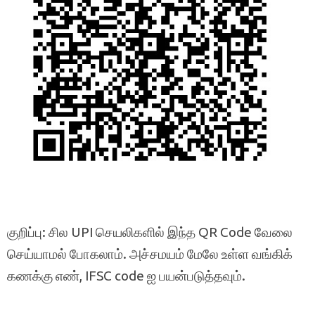
குறிப்பு: சில UPI செயலிகளில் இந்த QR Code வேலை
செய்யாமல் போகலாம். அச்சமயம் மேலே உள்ள வங்கிக்
கணக்கு எண், IFSC code ஐ பயன்படுத்தவும்.