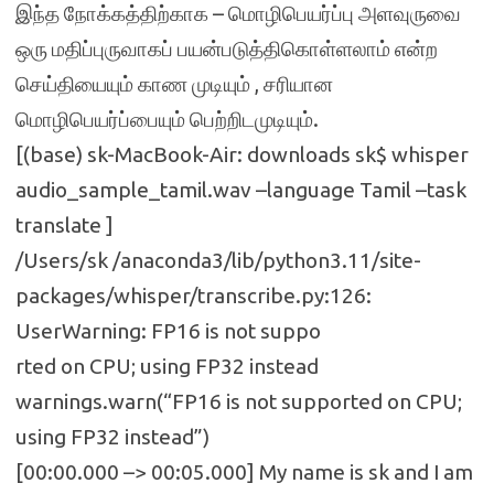
இந்த நோக்கத்திற்காக – மொழிபெயர்ப்பு அளவுருவை
ஒரு மதிப்புருவாகப் பயன்படுத்திகொள்ளலாம் என்ற
செய்தியையும் காண முடியும் , சரியான
மொழிபெயர்ப்பையும் பெற்றிடமுடியும்.
[(base) sk-MacBook-Air: downloads sk$ whisper
audio_sample_tamil.wav –language Tamil –task
translate ]
/Users/sk /anaconda3/lib/python3.11/site-
packages/whisper/transcribe.py:126:
UserWarning: FP16 is not suppo
rted on CPU; using FP32 instead
warnings.warn(“FP16 is not supported on CPU;
using FP32 instead”)
[00:00.000 –> 00:05.000] My name is sk and I am