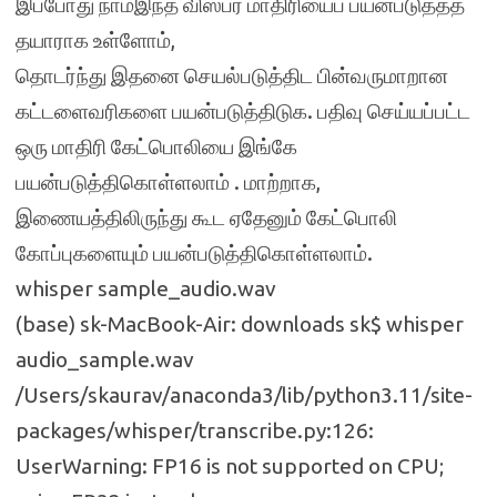
இப்போது நாம்இந்த விஸ்பர் மாதிரியைப் பயன்படுத்தத்
தயாராக உள்ளோம்,
தொடர்ந்து இதனை செயல்படுத்திட பின்வருமாறான
கட்டளைவரிகளை பயன்படுத்திடுக. பதிவு செய்யப்பட்ட
ஒரு மாதிரி கேட்பொலியை இங்கே
பயன்படுத்திகொள்ளலாம் . மாற்றாக,
இணையத்திலிருந்து கூட ஏதேனும் கேட்பொலி
கோப்புகளையும் பயன்படுத்திகொள்ளலாம்.
whisper sample_audio.wav
(base) sk-MacBook-Air: downloads sk$ whisper
audio_sample.wav
/Users/skaurav/anaconda3/lib/python3.11/site-
packages/whisper/transcribe.py:126:
UserWarning: FP16 is not supported on CPU;