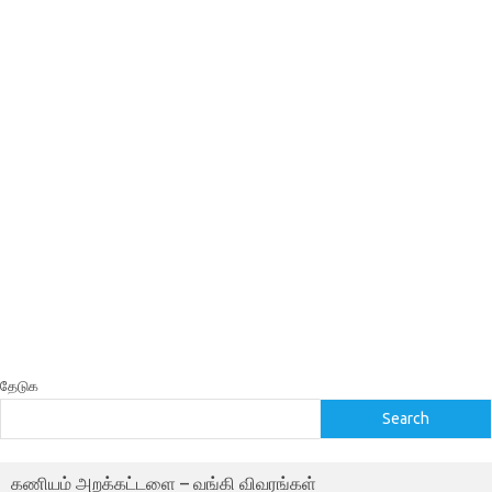
தேடுக
Search
கணியம் அறக்கட்டளை – வங்கி விவரங்கள்