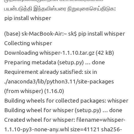
பயன்படுத்தி இந்தவிஸ்பரை நிறுவுகைசெய்திடுக:
pip install whisper
(base) sk-MacBook-Air:~ sk$ pip install whisper
Collecting whisper
Downloading whisper-1.1.10.tar.gz (42 kB)
Preparing metadata (setup.py) … done
Requirement already satisfied: six in
./anaconda3/lib/python3.11/site-packages
(from whisper) (1.16.0)
Building wheels for collected packages: whisper
Building wheel for whisper (setup.py) … done
Created wheel for whisper: filename=whisper-
1.1.10-py3-none-any.whl size=41121 sha256-