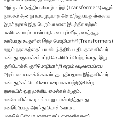
அறிமுகப்படுத்திய மொழிமாற்றி (Transformers) எனும்
நூலகம் ஆனது நம்பமுடியாத அளவிற்கு பயனுள்ளதாக
இருந்ததால் இது பெரும்பாலான இயந்திர கற்றல்
பணிகளையும் பயன்பாடுகளையும் சீர்குலைத்தது.
தற்போது கூகுளின் இந்த மொழிமாற்றி(Transformers)
எனும் நூலகத்தைப் பயன்படுத்தியே புதியதாக விஸ்பர்
என்பது உருவாக்கப்பட்டு வெளியிடப்பெற்றள்ளது, இது
குறியீடாக்கி-குறிமொழிமாற்றி எனும் வடிவமைப்பை
அடிப்படையாகக் கொண்டது. புதியதான இந்த விஸ்பர்
என்பது,கேட்பொலியை உரையாகமாற்றிடுகின்ற
துறையில் ஒரு முக்கிய மைல்கல் ஆகும்.
எனவே விஸ்பரை எவ்வாறு பயன்படுத்துவது
எனஇப்போது அறிந்து கொள்வோமா.
முதலில்,பின்வருமாறான கட்டளைவரிகளைப்