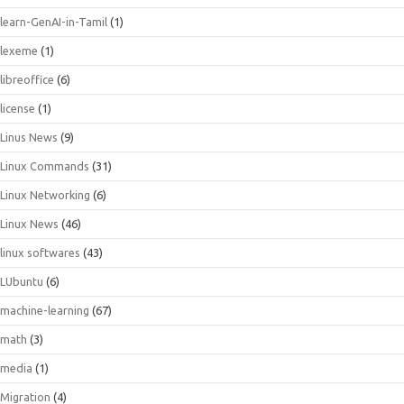
learn-GenAI-in-Tamil
(1)
lexeme
(1)
libreoffice
(6)
license
(1)
Linus News
(9)
Linux Commands
(31)
Linux Networking
(6)
Linux News
(46)
linux softwares
(43)
LUbuntu
(6)
machine-learning
(67)
math
(3)
media
(1)
Migration
(4)