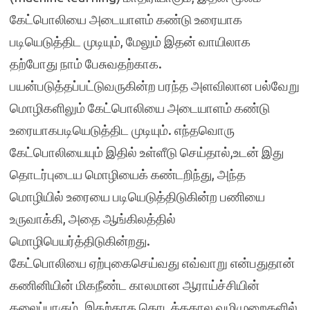
கேட்பொலியை அடையாளம் கண்டு உரையாக
படியெடுத்திட முடியும், மேலும் இதன் வாயிலாக
தற்போது நாம் பேசுவதற்காக.
பயன்படுத்தப்பட்டுவருகின்ற பரந்த அளவிலான பல்வேறு
மொழிகளிலும் கேட்பொலியை அடையாளம் கண்டு
உரையாகபடியெடுத்திட முடியும். எந்தவொரு
கேட்பொலியையும் இதில் உள்ளீடு செய்தால்,உடன் இது
தொடர்புடைய மொழியைக் கண்டறிந்து, அந்த
மொழியில் உரையை படியெடுத்திடுகின்ற பணியை
உருவாக்கி, அதை ஆங்கிலத்தில்
மொழிபெயர்த்திடுகின்றது.
கேட்பொலியை ஏற்புகைசெய்வது எவ்வாறு என்பதுதான்
கணினியின் மிகநீண்ட காலமான ஆராய்ச்சியின்
தலைப்பாகும். இதற்காக தொடக்ககால வழிமுறைகளில்