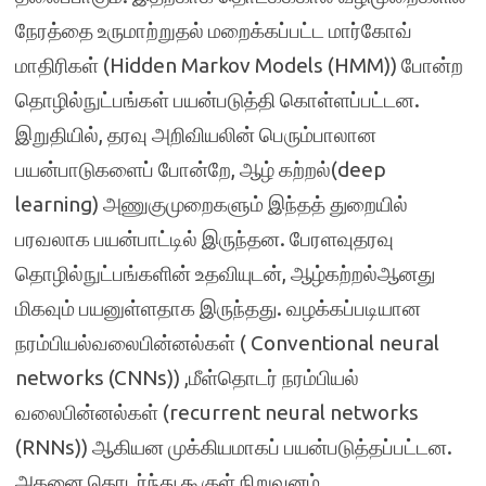
நேரத்தை உருமாற்றுதல் மறைக்கப்பட்ட மார்கோவ்
மாதிரிகள் (Hidden Markov Models (HMM)) போன்ற
தொழில்நுட்பங்கள் பயன்படுத்தி கொள்ளப்பட்டன.
இறுதியில், தரவு அறிவியலின் பெரும்பாலான
பயன்பாடுகளைப் போன்றே, ஆழ் கற்றல்(deep
learning) அணுகுமுறைகளும் இந்தத் துறையில்
பரவலாக பயன்பாட்டில் இருந்தன. பேரளவுதரவு
தொழில்நுட்பங்களின் உதவியுடன், ஆழ்கற்றல்ஆனது
மிகவும் பயனுள்ளதாக இருந்தது. வழக்கப்படியான
நரம்பியல்வலைபின்னல்கள் ( Conventional neural
networks (CNNs)) ,மீள்தொடர் நரம்பியல்
வலைபின்னல்கள் (recurrent neural networks
(RNNs)) ஆகியன முக்கியமாகப் பயன்படுத்தப்பட்டன.
அதனை தொடர்ந்து கூகுள் நிறுவனம்