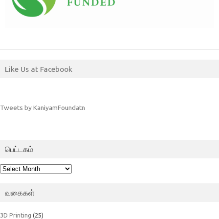
Like Us at Facebook
Tweets by KaniyamFoundatn
பெட்டகம்
பெட்டகம்
வகைகள்
3D Printing
(25)