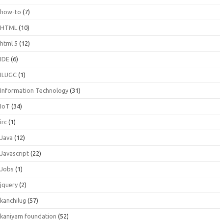
how-to
(7)
HTML
(10)
html 5
(12)
IDE
(6)
ILUGC
(1)
Information Technology
(31)
IoT
(34)
irc
(1)
Java
(12)
Javascript
(22)
Jobs
(1)
jquery
(2)
kanchilug
(57)
kaniyam foundation
(52)