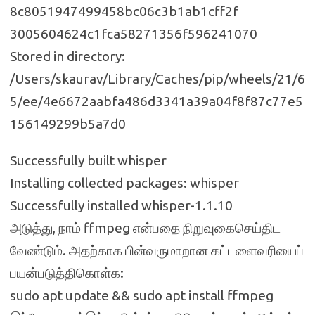
8c8051947499458bc06c3b1ab1cff2f
3005604624c1fca58271356f596241070
Stored in directory:
/Users/skaurav/Library/Caches/pip/wheels/21/6
5/ee/4e6672aabfa486d3341a39a04f8f87c77e5
156149299b5a7d0
Successfully built whisper
Installing collected packages: whisper
Successfully installed whisper-1.1.10
அடுத்து, நாம் ffmpeg என்பதை நிறுவுகைசெய்திட
வேண்டும். அதற்காக பின்வருமாறான கட்டளைவரியைப்
பயன்படுத்திகொள்க:
sudo apt update && sudo apt install ffmpeg