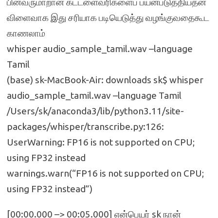
பின்வருமாறான கட்டளைவரிகளைப் பயன்படுத்தியதன்
விளைவாக இது சரியாக படியெடுத்து வழங்குவதைகூட
காணலாம்
whisper audio_sample_tamil.wav –language
Tamil
(base) sk-MacBook-Air: downloads sk$ whisper
audio_sample_tamil.wav –language Tamil
/Users/sk/anaconda3/lib/python3.11/site-
packages/whisper/transcribe.py:126:
UserWarning: FP16 is not supported on CPU;
using FP32 instead
warnings.warn(“FP16 is not supported on CPU;
using FP32 instead”)
[00:00.000 –> 00:05.000] என்பெயர் sk நான்