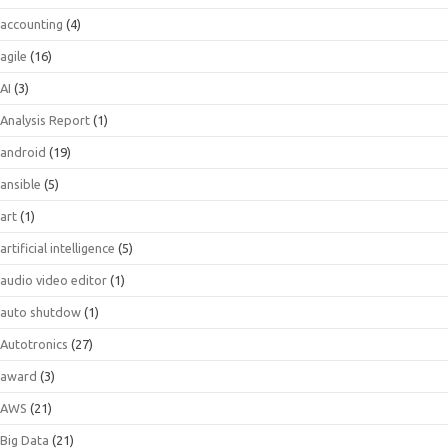
accounting
(4)
agile
(16)
AI
(3)
Analysis Report
(1)
android
(19)
ansible
(5)
art
(1)
artificial intelligence
(5)
audio video editor
(1)
auto shutdow
(1)
Autotronics
(27)
award
(3)
AWS
(21)
Big Data
(21)