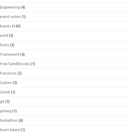
Engineering
(4)
event-notes
(1)
Events
(145)
ezhil
(3)
fonts
(3)
Framework
(4)
FreeTamilEbooks
(1)
Functions
(2)
Games
(3)
GenAI
(1)
git
(3)
golang
(1)
hackathon
(6)
heart bleed
(1)