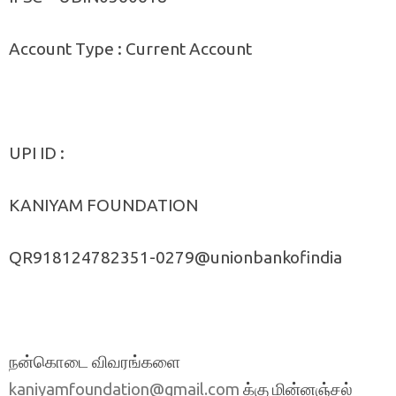
Account Type : Current Account
UPI ID :
KANIYAM FOUNDATION
QR918124782351-0279@unionbankofindia
நன்கொடை விவரங்களை
க்கு மின்னஞ்சல்
kaniyamfoundation@gmail.com