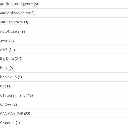
artificial intelligence
(5)
audio video editor
(1)
auto shutdow
(1)
Autotronics
(27)
award
(3)
AWS
(21)
Big Data
(21)
book
(6)
book-club
(1)
bug
(1)
C Programming
(12)
C/ C++
(25)
CAD CAM CAE
(22)
Calendar
(1)