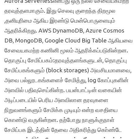
Aurora Serverlessஎன்பது ஒரு நல்ல சேவையகமற்ற
தரவுத்தளமாகும். இது செலவு குறைந்த திறமூல
,தனியுரிமை ஆகிய இரண்டு மென்பொருளையும்
ஆதரிக்கிறது. AWS DynamoDB, Azure Cosmos
DB, MongoDB, Google Cloud Big Table ஆகியவை
சேவையகமற்ற கணினி மூலம் ஆதரிக்கப்படுகின்றன.
தொகுப்பு சேமிப்பகம்:தரவுத்தளங்களுடன், தொகுப்பு
சேமிப்பகங்களும் (block storages) அவசியமானவை,
அவை பல்லூடகங்களைச் சேமித்து, log கோப்புகளின்
அளவில் பதிவுசெய்கின்ற. பயன்பாட்டின் வகையின்
அடிப்படையில் பெரிய அளவிலான தரவுகளை
நிறுவனங்களும் சேமிக்க முடியும் என்ற வசதியை
கொண்டு வருகின்றன. தற்போது நாளுக்குநாள்
சேமிப்பக இடத்தின் தேவை அதிகரித்து கொ்ண்டே