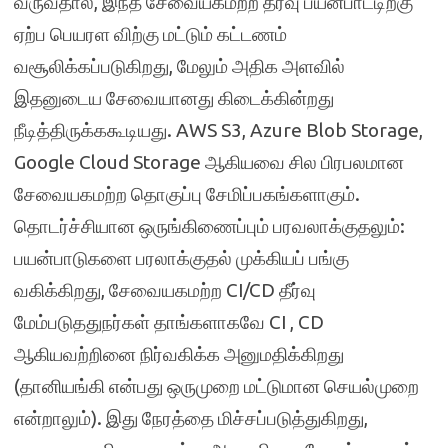
வருவதால், இந்த சேவையகமற்ற தீர்வு பயன்பாட்டிற்கு
ஏற்ப பெயரள விற்கு மட்டும் கட்டணம்
வசூலிக்கப்படுகிறது, மேலும் அதிக அளவில்
இதனுடைய சேவையானது கிடைக்கின்றது
நீடித்திருக்ககூடியது. AWS S3, Azure Blob Storage,
Google Cloud Storage ஆகியவை சில பிரபலமான
சேவையகமற்ற தொகுப்பு சேமிப்பகங்களாகும்.
தொடர்ச்சியான ஒருங்கிணைப்பும் பரவலாக்குதலும்:
பயன்பாடுகளை பரலாக்குதல் முக்கியப் பங்கு
வகிக்கிறது, சேவையகமற்ற CI/CD தீர்வு
மேம்படுததுநர்கள் தாங்களாகவே CI , CD
ஆகியவற்றினை நிர்வகிக்க அனுமதிக்கிறது
(தானியங்கி என்பது ஒருமுறை மட்டுமான செயல்முறை
என்றாலும்). இது நேரத்தை மிச்சப்படுத்துகிறது,