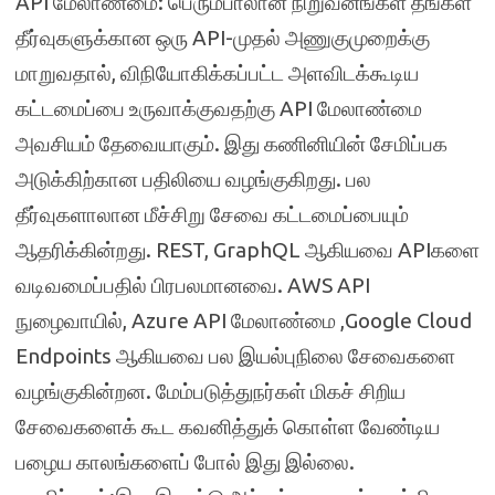
API மேலாண்மை: பெரும்பாலான நிறுவனங்கள் தங்கள்
தீர்வுகளுக்கான ஒரு API-முதல் அணுகுமுறைக்கு
மாறுவதால், விநியோகிக்கப்பட்ட அளவிடக்கூடிய
கட்டமைப்பை உருவாக்குவதற்கு API மேலாண்மை
அவசியம் தேவையாகும். இது கணினியின் சேமிப்பக
அடுக்கிற்கான பதிலியை வழங்குகிறது. பல
தீர்வுகளாலான மீச்சிறு சேவை கட்டமைப்பையும்
ஆதரிக்கின்றது. REST, GraphQL ஆகியவை APIகளை
வடிவமைப்பதில் பிரபலமானவை. AWS API
நுழைவாயில், Azure API மேலாண்மை ,Google Cloud
Endpoints ஆகியவை பல இயல்புநிலை சேவைகளை
வழங்குகின்றன. மேம்படுத்துநர்கள் மிகச் சிறிய
சேவைகளைக் கூட கவனித்துக் கொள்ள வேண்டிய
பழைய காலங்களைப் போல் இது இல்லை.