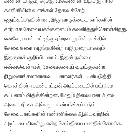
கணினி யாகும், அங்கு மேககணினி வழங்குநரால்
கணினியின் வளங்கள் தேவைக்கேற்ப
ஒதுக்கப்படுகின்றன, இது வாடிக்கையாளர்களின்
சார்பாக சேவையகங்களையும் கவனித்துக்கொள்கிறது.
எனவே, பயன்பாட்டிற்கு ஏற்றவாறு பின்புலத்தில்
சேவைகளை வழங்குகின்ற வழிமுறையாகவும்
இதனைக் குறிப்பிட லாம். இதன் நன்மை
என்னவென்றால், சேவைகளைப் வழங்குகின்ற
நிறுவனங்களானவை பயனாளர்கள் பயன்படுத்தி
கொள்கின்ற பயன்பாட்டின் அடிப்படையில் மட்டுமே
கட்டணம் விதிக்கின்றன, மேலும் நிலையான அளவு
அலைவரிசை அல்லது பயன்படுத்தப் படும்
சேவையகங்களின் எண்ணிக்கை ஆகியவற்றின்
அடிப்படையிலன்று என்ற செய்தியை மனதில் கொள்க.