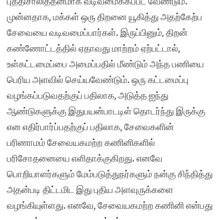
புத்திசாலித்தனமாக வடிவமைக்கப்பட வேண்டும்.
முன்னதாக, மக்கள் ஒரு திறனை யூகித்து அதற்கேற்ப
சேவையை வடிவமைப்பார்கள். இருப்பினும், திறன்
கண்ணோட்டத்தில் ஏதாவது மாற்றம் ஏற்பட்டால்,
உள்கட்டமைப்பை அமைப்பதில் மீண்டும் அந்த பணியை
பெரிய அளவில் செய்யவேண்டும். ஒரு கட்டமைப்பு
வழங்கப்படுவதற்குப் பதிலாக, அடுத்த ஐந்து
ஆண்டுகளுக்கு இதுபயன்பாடடிள் தொடர்ந்து இருக்கு
என எதிர்பார்ப்பதற்குப் பதிலாக, சேவைகளின்
பரிணாமம் சேவையகமற்ற கணினிகளில்
பரிசோதனையை எளிதாக்குகிறது. எனவே
பொறியாளர்களும் மேம்படுத்துநர்களும் நன்கு சிந்தித்து
அதன்படி திட்டமிட இது புதிய அளவுருக்களை
வழங்கியுள்ளது. எனவே, சேவையகமற்ற கணினி என்பது