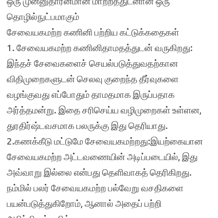
ஒரு முன்னுதாரனமான மாற்றத்துடனான ஒரு
தொழில்நுட்பமாகும்
சேவையகமற்ற கணினி பற்றிய கட்டுக்கதைகள்
1. சேவையகமற்ற கணினிதாமதத்துடன் வருகிறது:
இந்தச் சேவைகளைச் செயல்படுத்துவதற்கான
விதிமுறைகளுடன் செலவு குறைந்த தீர்வுகளை
வழங்குவது எப்போதும் தாமதமாக இருப்பதாக
அர்த்தமன்று. இதை சரிசெய்ய வழிமுறைகள் உள்ளன,
துரதிர்ஷ்டவசமாக பலருக்கு இது தெரியாது.
2.கணக்கீடு மட்டுமே சேவையகமற்றது:இயற்கையான
சேவையகமற்ற அட்டவணையின் அடிப்படையில், இது
அவ்வாறு இல்லை என்பது தெளிவாகத் தெரிகிறது.
நம்மில் பலர் சேவையகமற்ற பல்வேறு வசதிகளை
பயன்படுத்துகிறோம், ஆனால் அதைப் பற்றி