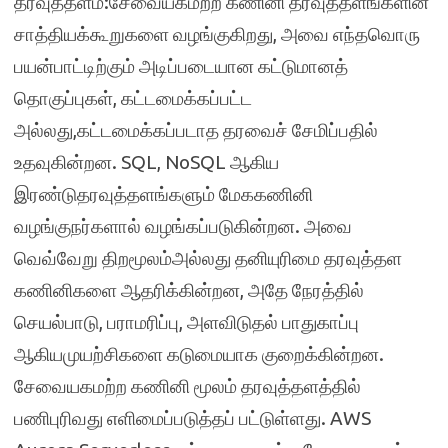
தரவுத்தளம்:சேவையகமற்ற கணினி தரவுத்தளங்களின்
சாத்தியக்கூறுகளை வழங்குகிறது, அவை எந்தவொரு
பயன்பாட்டிற்கும் அடிப்படையான கட்டுமானத்
தொகுப்புகள், கட்டமைக்கப்பட்ட
அல்லது,கட்டமைக்கப்படாத தரவைச் சேமிப்பதில்
உதவுகின்றன. SQL, NoSQL ஆகிய
இரண்டுதரவுத்தளங்களும் மேககணினி
வழங்குநர்களால் வழங்கப்படுகின்றன. அவை
வெவ்வேறு திறமூலம்அல்லது தனியுரிமை தரவுத்தள
கணினிகளை ஆதரிக்கின்றன, அதே நேரத்தில்
செயல்பாடு, பராமரிப்பு, அளவிடுதல் பாதுகாப்பு
ஆகியமுயற்சிகளை கடுமையாக குறைக்கின்றன.
சேவையகமற்ற கணினி மூலம் தரவுத்தளத்தில்
பணிபுரிவது எளிமைப்படுத்தப் பட்டுள்ளது. AWS