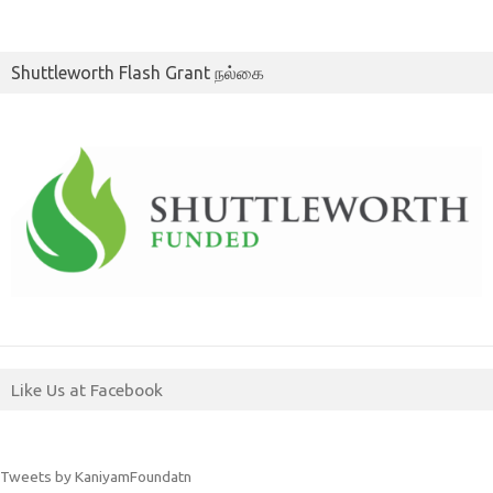
Shuttleworth Flash Grant நல்கை
Like Us at Facebook
Tweets by KaniyamFoundatn