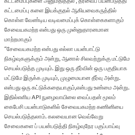
கட்டமைப்புகளை அனுமதித்தல் , தரவைப் பயன்படுத்தி
கட்டமைப்பு களை இயக்குதல் ஆகியவைகருத்தில்
கொள்ள வேண்டிய வடிவமைப்புக் கொள்கைகளாகும்
சேவையகமற்ற என்பது ஒரு முன்னுதாரனமான
மாற்றமாகும்
“சேவையகமற்ற என்பது எல்லா பயன்பாட்டு
நிகழ்வுகளுக்கும் அன்று, ஆனால் சிலவற்றுக்கு மட்டுமே
செயல்படுத்த முடியும். இது ஒரு தீர்வின் ஒரு பகுதியாக
மட்டுமே இருக்க முடியும், முழுமையான தீர்வு அன்று.
என்பது ஒரு கட்டுக்கதையாகும்,என்பது உண்மை அன்று.
இதில்எளிய API நுழைவாயிலை வைப்பதன் மூலம்
கைபேசி பயன்பாடுகளில் சேவையகமற்ற கணினியை
செயல்படுத்தலாம். கலவையான வெவ்வேறு
சேவைகளை ப் பயன்படுத்தி நிகழ்வுநேர பகுப்பாய்வு