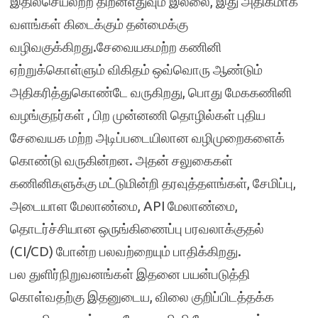
இதில்செயலற்ற திறன்எதுவும் இல்லை, இது அதிகமாக
வளங்கள் கிடைக்கும் தன்மைக்கு
வழிவகுக்கிறது.சேவையகமற்ற கணினி
ஏற்றுக்கொள்ளும் விகிதம் ஒவ்வொரு ஆண்டும்
அதிகரித்துகொண்டே வருகிறது, பொது மேககணினி
வழங்குநர்கள் , பிற முன்னணி தொழில்கள் புதிய
சேவையக மற்ற அடிப்படையிலான வழிமுறைகளைக்
கொண்டு வருகின்றன. அதன் சலுகைகள்
கணினிகளுக்கு மட்டுமின்றி தரவுத்தளங்கள், சேமிப்பு,
அடையாள மேலாண்மை, API மேலாண்மை,
தொடர்ச்சியான ஒருங்கிணைப்பு பரவலாக்குதல்
(CI/CD) போன்ற பலவற்றையும் பாதிக்கிறது.
பல துளிர்நிறுவனங்கள் இதனை பயன்படுத்தி
கொள்வதற்கு இதனுடைய, விலை குறிப்பிடத்தக்க