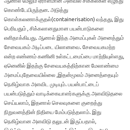
ஆனால் மேலும் ஏராளமான அளவில் சிக்கல்கள் எழுந்து
கொண்டேயிருந்தன. அடுத்து
கொள்கலணாக்குதல்(containerisation) வந்தது, இது
பெரியதும் , சிக்கலானதுமான பயன்பாடுகளை
எளிதாக்கியது. ஆனால் இந்த அமைப்புகள் அனைத்தும்
சேவையகம் அடிப்படை யிலானவை. சேவையகமற்ற
என்ற எண்ணம் கணினி உள்கட்டமைப்பை மாற்றியுள்ளது,
ஏனெனில் இதற்கு சேவையகத்திற்கான மேலாண்மை
அமைப்புதேவையில்லை ,இதன்மூலம் அனைத்தையும்
நெகிழ்வாக அளவிட முடியும். பயன்பாட்டைப்
பயன்படுத்தும் வாடிக்கையாளர்களுக்கு அளவிடுதலை
செய்யலாம், இதனால் செலவுகளை குறைத்து
நிறுவனத்தின் நிதியை மேம்படுத்தலாம். இது
நெகிழ்வான அளவிடு தலுடன் இருப்பதால்,