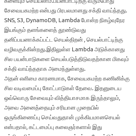
களையும் செய்யலாம்.பயன்பாட்டிற்கு வரும்போது
சேவையகமற்ற என்பது பிரபலமானது சக்தி வாய்ந்தது.
SNS, S3, DynamoDB, Lambda போன்ற நிகழ்வுநேர
இயங்கும் தளங்களைத் தூண்டுவது
தனிப்பயனாக்கப்பட்ட செயல்திறன் , செயல்பாட்டிற்கு
வழிவகுக்கின்றது.இதிலுள்ள Lambda அடுக்கானது
சில பயன்பாடுகளை செயல்படுத்திடுவதற்கான மிகவும்
சக்தி வாய்ந்ததாக அமைந்துள்ளது.
அதன் எளிமை காரணமாக, சேவையகமற்ற கணினிக்கு
சில வடிவமைப்பு கோட்பாடுகள் தேவை. இதனுடைய
ஒவ்வொரு சேவையும் வித்தியாசமாக இருந்தாலும்,
அவை அனைத்தையும் சரியான முறையில்
ஒருங்கிணைப்பு செய்வதுதான் முக்கியமானசெயல்
என்பதால், கட்டமைப்பு கலைஞர்களால் இது