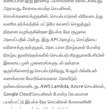
கணிப்பான்:இது இரண்டு அம்சங்களை உள்ளடக்கியது,
அதாவது, சேவையகமற்ற செயலிகள்,
கொள்கலணாக்குதலின். செயல்பாடுகள் விரிவடைந்து
வணிக தர்க்கத்தில் மட்டுமே கவனம் செலுத்தும்
திறனை வழங்குகின்றன இயக்க நேர சூழலை
அமைப்பதில் அன்று. இது API அழைப்பு, செய்தியை
வரிசைக்கு தள்ளுதல், அடையாள நிகழ்வுகள் போன்ற
நிகழ்வு தூண்டுதல்களில் செயல்படு கிறது;கைபேசியின்
இணைய முன் முனைமங்களுடன் நன்றாக
ஒருங்கிணைந்து செயல்படுகிறது, மேலும் மில்லியன்
கணக்கான கோரிக்கைகளை அளவிடும்
தன்மைகொண்டது. AWS Lambda, Azure செயலிகள்,
Google Cloud செயலிகள் போன்ற பிரபலமான
பயன்பாட்டு இயக்க நேர செயலிகள் மேககணினி