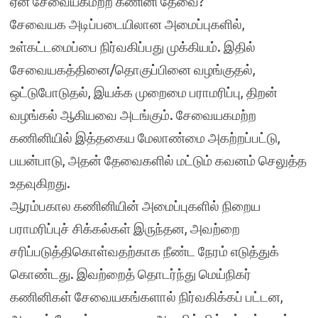
ஏன் சேவையகமற்ற கணினி தேவை?
சேவையக அடிப்படையிலான அமைப்புகளில்,
உள்கட்டமைப்பை நிர்வகிப்பது முக்கியம். இதில்
சேவையகத்தினை/தொகுப்பினை வழங்குதல்,
ஒட்டுபோடுதல், இயக்க முறைமை பராமரிப்பு, திறன்
வழங்கல் ஆகியவை அடங்கும். சேவையகமற்ற
கணினியில் இத்தகைய மேலாண்மை அகற்றப்பட்டு,
பயன்பாடு, அதன் தேவைகளில் மட்டும் கவனம் செலுத்த
உதவுகிறது.
ஆரம்பகால கணினியின் அமைப்புகளில் நிறைய
பராமரிப்புச் சிக்கல்கள் இருந்தன, அவற்றை
சரிப்படுத்திகொள்வதற்காக நீண்ட நேரம் எடுத்துக்
கொண்டது. இவற்றைத் தொடர்ந்து மெய்நிகர்
கணினிகள் சேவையகங்களால் நிர்வகிக்கப் பட்டன,