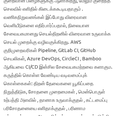
குறைவான பிழைகளுக்கு ஆளாகிறது, மேலும் குறைந்த
செலவில் எளிதில் கிடைக்ககூடியதாகும் .
வணிகநிறுவனங்கள் இப்போது விரைவான
வெளியீடுகளை எதிர்பார்ப்பதால், நிலையான
சேவையகமானது செயல்திறனில் விரைவான உருவாக்க
செயல் முறைக்கு வழிவகுக்கிறது. AWS
குறிமுறைவரிகள் Pipeline, GitLab CI, GitHub
செயலிகள், Azure DevOps, CircleCI , Bamboo
ஆகியவை CI/CD இன்சில சேவையகமற்றவை களாகும.
கருத்தில் கொள்ள வேண்டிய வடிவமைப்புக்
கொள்கைகள்: திறன் தேவைகளை யூகிப்பதை
நிறுத்திடுக, சோதனை முறைமைகள் , மென்பொருள்
உற்பத்தி அளவில் , தானாக உருவாக்குதல் , கட்டமைப்பு
பரிசோதனையை எளிதாக்குதல் , பரிணாம