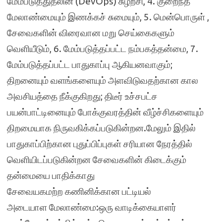
மேம்படுத்துதலின் (DevOps) சுழற்சி, 4. குறைந்த
மேலாண்மையும் இணக்கச் சுமையும், 5. மென்பொருள் ,
சேவைகளின் விரைவான மறு செய்கைகளும்
வெளியீடும், 6. மேம்படுத்தப்பட்ட நம்பகத்தன்மை, 7.
மேம்படுத்தப்பட்ட பாதுகாப்பு ஆகியனவாகும்;
திறனையும் வளங்களையும் அளவிடுவதற்கான கால
அவசியத்தை நீக்குகிறது; திடீர் உச்சபட்ச
பயன்பாட்டினையும் போக்குவரத்தின் வீழ்ச்சிகளையும்
திறமையாக நிருவகிக்கப்படுகின்றன.மேலும் இதில்
பாதுகாப்பிற்கான புதுப்பிப்புகள் சரியான நேரத்தில்
வெளியிடப்படுகின்றன சேவைகளின் கிடைக்கும்
தன்மையை பாதிக்காது
சேவையகமற்ற கணினிக்கான பட்டியல்
அடையாள மேலாண்மை:ஒரு வாடிக்கையாளர்