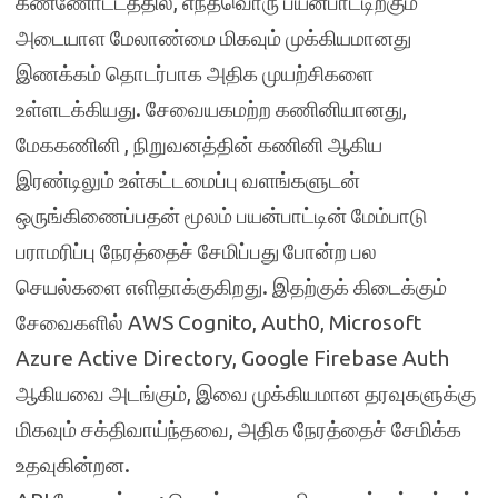
கண்ணோட்டத்தில், எந்தவொரு பயன்பாட்டிற்கும்
அடையாள மேலாண்மை மிகவும் முக்கியமானது
இணக்கம் தொடர்பாக அதிக முயற்சிகளை
உள்ளடக்கியது. சேவையகமற்ற கணினியானது,
மேககணினி , நிறுவனத்தின் கணினி ஆகிய
இரண்டிலும் உள்கட்டமைப்பு வளங்களுடன்
ஒருங்கிணைப்பதன் மூலம் பயன்பாட்டின் மேம்பாடு
பராமரிப்பு நேரத்தைச் சேமிப்பது போன்ற பல
செயல்களை எளிதாக்குகிறது. இதற்குக் கிடைக்கும்
சேவைகளில் AWS Cognito, Auth0, Microsoft
Azure Active Directory, Google Firebase Auth
ஆகியவை அடங்கும், இவை முக்கியமான தரவுகளுக்கு
மிகவும் சக்திவாய்ந்தவை, அதிக நேரத்தைச் சேமிக்க
உதவுகின்றன.