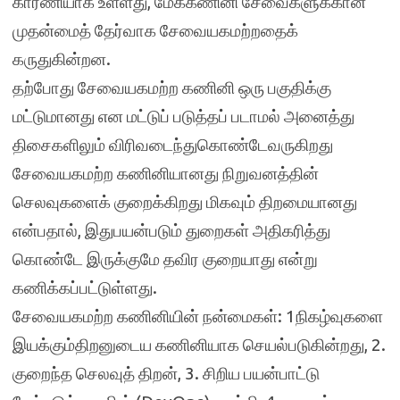
காரணியாக உள்ளது, மேககணினி சேவைகளுக்கான
முதன்மைத் தேர்வாக சேவையகமற்றதைக்
கருதுகின்றன.
தற்போது சேவையகமற்ற கணினி ஒரு பகுதிக்கு
மட்டுமானது என மட்டுப் படுத்தப் படாமல் அனைத்து
திசைகளிலும் விரிவடைந்துகொண்டேவருகிறது
சேவையகமற்ற கணினியானது நிறுவனத்தின்
செலவுகளைக் குறைக்கிறது மிகவும் திறமையானது
என்பதால், இதுபயன்படும் துறைகள் அதிகரித்து
கொண்டே இருக்குமே தவிர குறையாது என்று
கணிக்கப்பட்டுள்ளது.
சேவையகமற்ற கணினியின் நன்மைகள்: 1நிகழ்வுகளை
இயக்கும்திறனுடைய கணினியாக செயல்படுகின்றது, 2.
குறைந்த செலவுத் திறன், 3. சிறிய பயன்பாட்டு