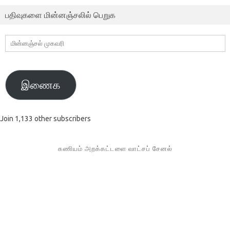
பதிவுகளை மின்னஞ்சலில் பெறுக
மின்னஞ்சல்
முகவரி
இணைக
Join 1,133 other subscribers
கணியம் அறக்கட்டளை வாட்சப் சேனல்