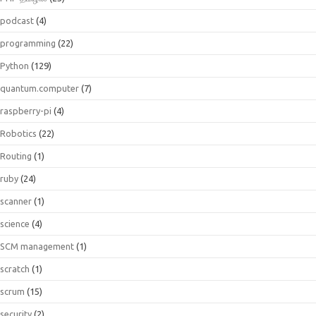
podcast
(4)
programming
(22)
Python
(129)
quantum.computer
(7)
raspberry-pi
(4)
Robotics
(22)
Routing
(1)
ruby
(24)
scanner
(1)
science
(4)
SCM management
(1)
scratch
(1)
scrum
(15)
security
(2)