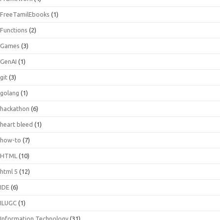
FreeTamilEbooks
(1)
Functions
(2)
Games
(3)
GenAI
(1)
git
(3)
golang
(1)
hackathon
(6)
heart bleed
(1)
how-to
(7)
HTML
(10)
html 5
(12)
IDE
(6)
ILUGC
(1)
Information Technology
(31)