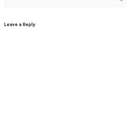
→
Leave a Reply