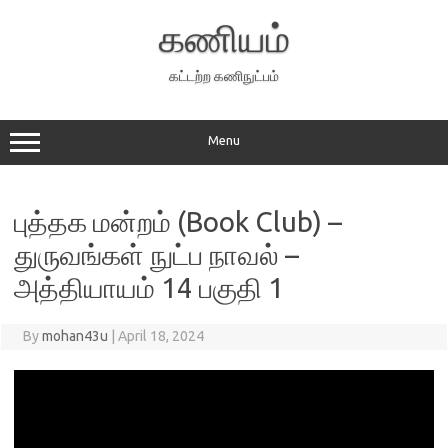
Skip
to
கணியம்
content
கட்டற்ற கணிநுட்பம்
Menu
புத்தக மன்றம் (Book Club) –
துருவங்கள் நுட்ப நாவல் –
அத்தியாயம் 14 பகுதி 1
By
mohan43u
|
April 18, 2024