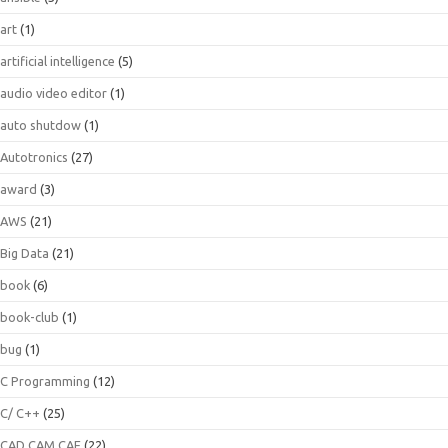
art
(1)
artificial intelligence
(5)
audio video editor
(1)
auto shutdow
(1)
Autotronics
(27)
award
(3)
AWS
(21)
Big Data
(21)
book
(6)
book-club
(1)
bug
(1)
C Programming
(12)
C/ C++
(25)
CAD CAM CAE
(22)