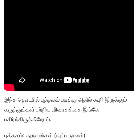
இந்த தொடரில் புத்தகம் படித்து அதில் கூறி இருக்கும்
கருத்துக்கள் பற்றிய விவாதத்தை இங்கே
பகிர்ந்திருக்கிறோம்.
புத்தகம்: துருவங்கள் (நுட்ப நாவல்)