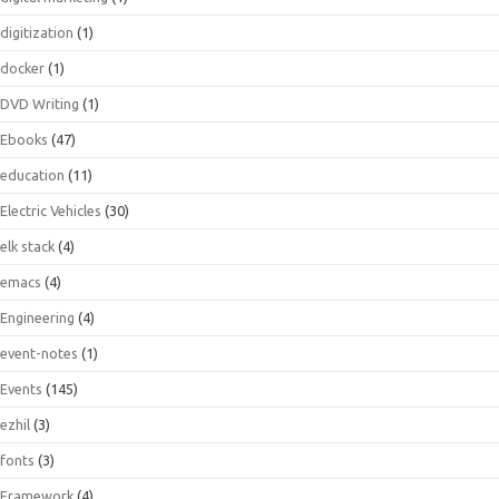
digitization
(1)
docker
(1)
DVD Writing
(1)
Ebooks
(47)
education
(11)
Electric Vehicles
(30)
elk stack
(4)
emacs
(4)
Engineering
(4)
event-notes
(1)
Events
(145)
ezhil
(3)
fonts
(3)
Framework
(4)