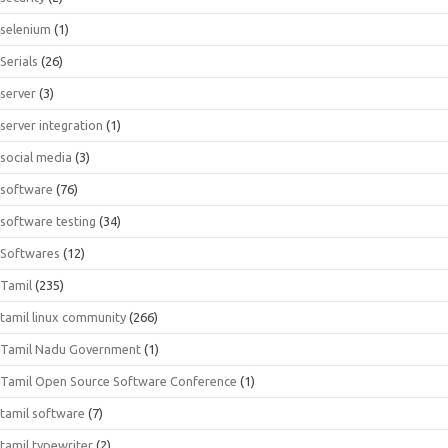
selenium
(1)
Serials
(26)
server
(3)
server integration
(1)
social media
(3)
software
(76)
software testing
(34)
Softwares
(12)
Tamil
(235)
tamil linux community
(266)
Tamil Nadu Government
(1)
Tamil Open Source Software Conference
(1)
tamil software
(7)
tamil typewriter
(2)