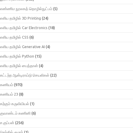
எண்ணிம நூலகத் தொழில்நுட்பம்
(5)
எளிய தமிழில் 3D Printing
(24)
எளிய தமிழில் Car Electronics
(18)
எளிய தமிழில் CSS
(6)
எளிய தமிழில் Generative AI
(4)
எளிய தமிழில் Python
(15)
எளிய தமிழில் பைத்தான்
(4)
கட்டற்ற ஆன்டிராய்டு செயலிகள்
(22)
கணியம்
(970)
கணியம் 23
(8)
கற்கும் கருவியியல்
(1)
குவாண்டம் கணினி
(6)
ச.குப்பன்
(256)
செந்தில் குமார்
(1)