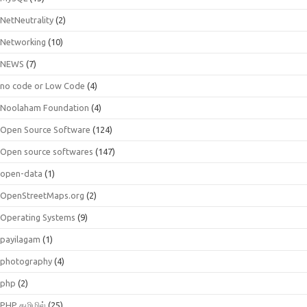
NetNeutrality
(2)
Networking
(10)
NEWS
(7)
no code or Low Code
(4)
Noolaham Foundation
(4)
Open Source Software
(124)
Open source softwares
(147)
open-data
(1)
OpenStreetMaps.org
(2)
Operating Systems
(9)
payilagam
(1)
photography
(4)
php
(2)
PHP தமிழில்
(25)