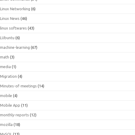
Linux Networking
(6)
Linux News
(46)
linux softwares
(43)
LUbuntu
(6)
machine-learning
(67)
math
(3)
media
(1)
Migration
(4)
Minutes-of-meetings
(14)
mobile
(4)
Mobile App
(11)
monthly-reports
(12)
mozilla
(18)
MySQL
(13)