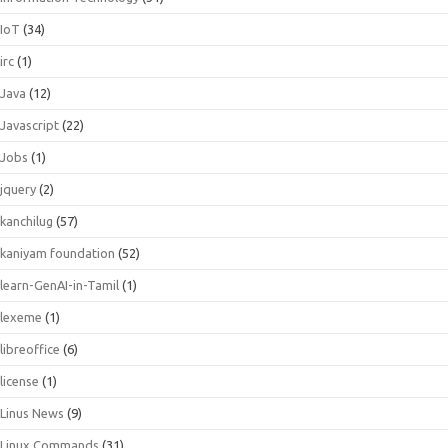
IoT
(34)
irc
(1)
Java
(12)
Javascript
(22)
Jobs
(1)
jquery
(2)
kanchilug
(57)
kaniyam foundation
(52)
learn-GenAI-in-Tamil
(1)
lexeme
(1)
libreoffice
(6)
license
(1)
Linus News
(9)
Linux Commands
(31)