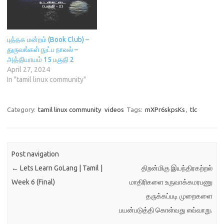
புத்தக மன்றம் (Book Club) –
துருவங்கள் நுட்ப நாவல் –
அத்தியாயம் 15 பகுதி 2
April 27, 2024
In "tamil linux community"
Category:
tamil linux community
videos
Tags:
mXPr6skpsKs
,
tlc
Post navigation
←
Lets Learn GoLang | Tamil |
திறன்மிகு இயந்திரகற்றல்
Week 6 (Final)
மாதிரிகளை உருவாக்கமரபணு
தருக்கப்படி முறைகளை
பயன்படுத்தி கொள்வது எவ்வாறு.