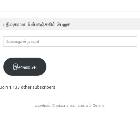
பதிவுகளை மின்னஞ்சலில் பெறுக
மின்னஞ்சல்
முகவரி
இணைக
Join 1,133 other subscribers
கணியம் அறக்கட்டளை வாட்சப் சேனல்