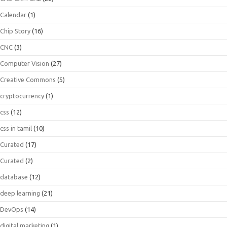
Calendar
(1)
Chip Story
(16)
CNC
(3)
Computer Vision
(27)
Creative Commons
(5)
cryptocurrency
(1)
css
(12)
css in tamil
(10)
Curated
(17)
Curated
(2)
database
(12)
deep learning
(21)
DevOps
(14)
digital marketing
(1)