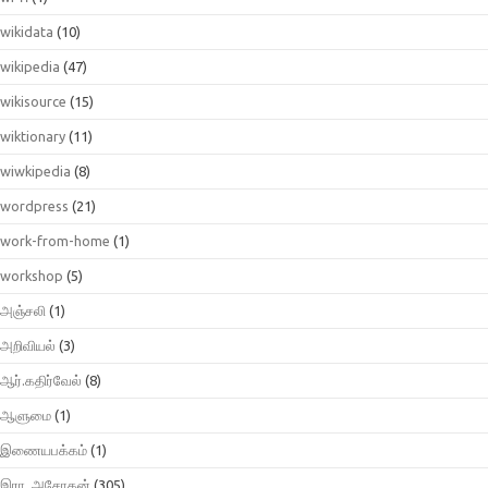
wikidata
(10)
wikipedia
(47)
wikisource
(15)
wiktionary
(11)
wiwkipedia
(8)
wordpress
(21)
work-from-home
(1)
workshop
(5)
அஞ்சலி
(1)
அறிவியல்
(3)
ஆர்.கதிர்வேல்
(8)
ஆளுமை
(1)
இணையபக்கம்
(1)
இரா. அசோகன்
(305)