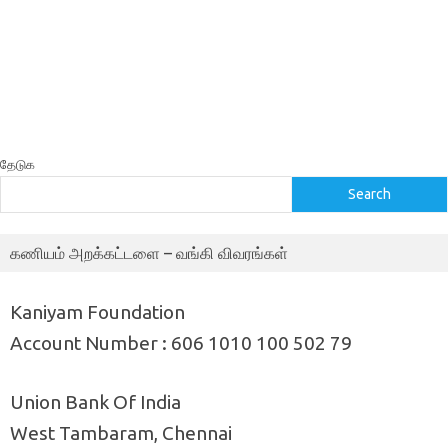
தேடுக
Search
கணியம் அறக்கட்டளை – வங்கி விவரங்கள்
Kaniyam Foundation
Account Number : 606 1010 100 502 79
Union Bank Of India
West Tambaram, Chennai