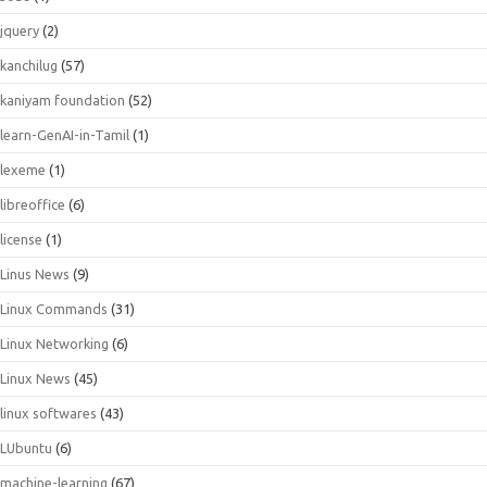
jquery
(2)
kanchilug
(57)
kaniyam foundation
(52)
learn-GenAI-in-Tamil
(1)
lexeme
(1)
libreoffice
(6)
license
(1)
Linus News
(9)
Linux Commands
(31)
Linux Networking
(6)
Linux News
(45)
linux softwares
(43)
LUbuntu
(6)
machine-learning
(67)