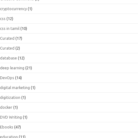
cryptocurrency
(1)
css
(12)
css in tamil
(10)
Curated
(17)
Curated
(2)
database
(12)
deep learning
(21)
DevOps
(14)
digital marketing
(1)
digitization
(1)
docker
(1)
DVD Writing
(1)
Ebooks
(47)
education
(11)