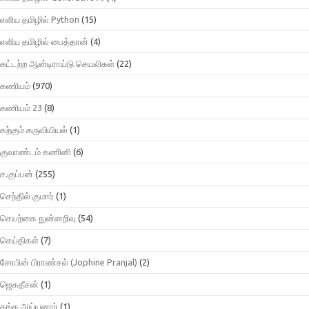
எளிய தமிழில் Python
(15)
எளிய தமிழில் பைத்தான்
(4)
கட்டற்ற ஆன்டிராய்டு செயலிகள்
(22)
கணியம்
(970)
கணியம் 23
(8)
கற்கும் கருவியியல்
(1)
குவாண்டம் கணினி
(6)
ச.குப்பன்
(255)
செந்தில் குமார்
(1)
செயற்கை நுன்னறிவு
(54)
செய்திகள்
(7)
சோபின் பிராண்சல் (Jophine Pranjal)
(2)
ஜெகதீசன்
(1)
தங்க அய்யனார்
(1)