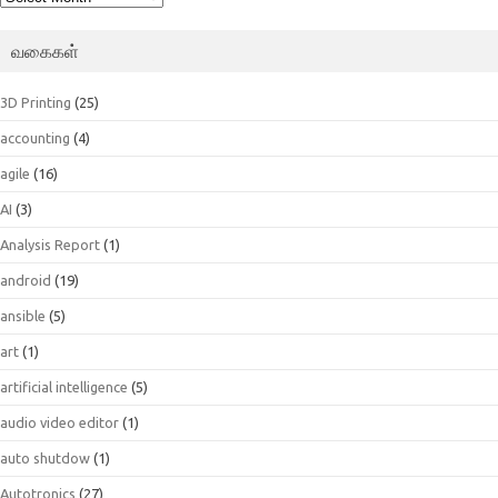
வகைகள்
3D Printing
(25)
accounting
(4)
agile
(16)
AI
(3)
Analysis Report
(1)
android
(19)
ansible
(5)
art
(1)
artificial intelligence
(5)
audio video editor
(1)
auto shutdow
(1)
Autotronics
(27)