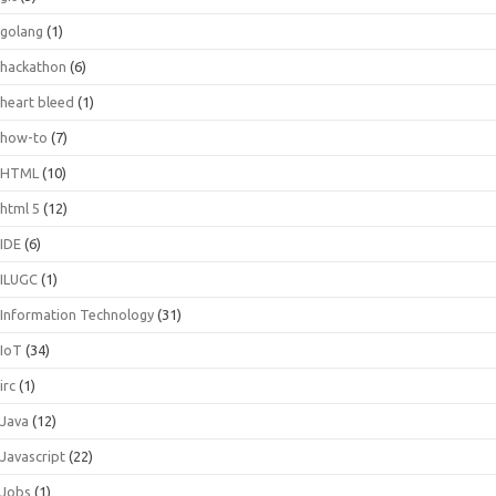
golang
(1)
hackathon
(6)
heart bleed
(1)
how-to
(7)
HTML
(10)
html 5
(12)
IDE
(6)
ILUGC
(1)
Information Technology
(31)
IoT
(34)
irc
(1)
Java
(12)
Javascript
(22)
Jobs
(1)