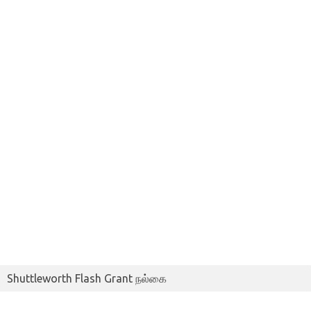
Shuttleworth Flash Grant நல்கை