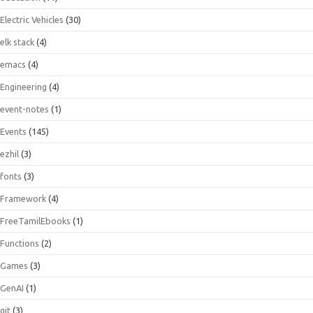
Electric Vehicles
(30)
elk stack
(4)
emacs
(4)
Engineering
(4)
event-notes
(1)
Events
(145)
ezhil
(3)
fonts
(3)
Framework
(4)
FreeTamilEbooks
(1)
Functions
(2)
Games
(3)
GenAI
(1)
git
(3)