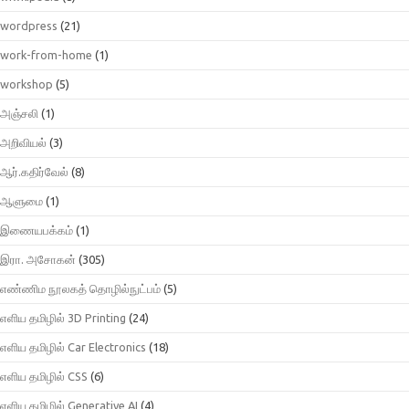
wordpress
(21)
work-from-home
(1)
workshop
(5)
அஞ்சலி
(1)
அறிவியல்
(3)
ஆர்.கதிர்வேல்
(8)
ஆளுமை
(1)
இணையபக்கம்
(1)
இரா. அசோகன்
(305)
எண்ணிம நூலகத் தொழில்நுட்பம்
(5)
எளிய தமிழில் 3D Printing
(24)
எளிய தமிழில் Car Electronics
(18)
எளிய தமிழில் CSS
(6)
எளிய தமிழில் Generative AI
(4)