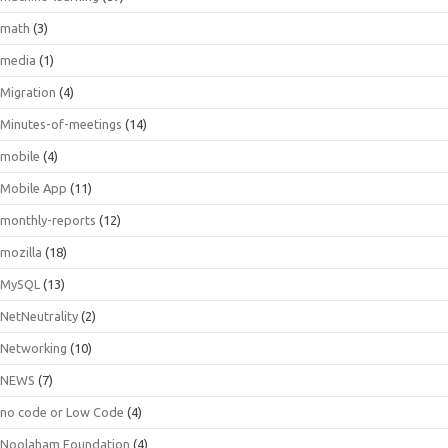
math
(3)
media
(1)
Migration
(4)
Minutes-of-meetings
(14)
mobile
(4)
Mobile App
(11)
monthly-reports
(12)
mozilla
(18)
MySQL
(13)
NetNeutrality
(2)
Networking
(10)
NEWS
(7)
no code or Low Code
(4)
Noolaham Foundation
(4)