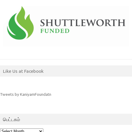
Like Us at Facebook
Tweets by KaniyamFoundatn
பெட்டகம்
பெட்டகம்