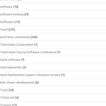
software
(76)
software testing
(34)
Softwares
(12)
Tamil
(235)
tamil linux community
(266)
Tamil Nadu Government
(1)
Tamil Open Source Software Conference
(1)
tamil software
(7)
tamil typewriter
(2)
tamil-handwritten-papers-donation-project
(1)
test-driven-development
(6)
Tools
(29)
TOSSConf
(4)
Training
(17)