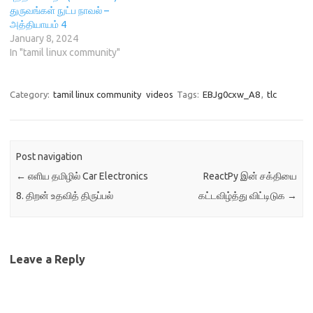
துருவங்கள் நுட்ப நாவல் –
அத்தியாயம் 4
January 8, 2024
In "tamil linux community"
Category:
tamil linux community
videos
Tags:
EBJg0cxw_A8
,
tlc
Post navigation
←
எளிய தமிழில் Car Electronics
ReactPy இன் சக்தியை
8. திறன் உதவித் திருப்பல்
கட்டவிழ்த்து விட்டிடுக
→
Leave a Reply