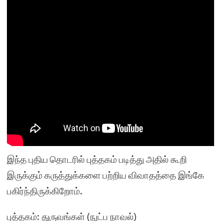
இந்த புதிய தொடரில் புத்தகம் படித்து அதில் கூறி
இருக்கும் கருத்துக்களை பற்றிய விவாதத்தை இங்கே
பகிர்ந்திருக்கிறோம்.
புத்தகம்: துருவங்கள் (நுட்ப நாவல்)