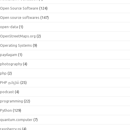
Open Source Software
(124)
Open source softwares
(147)
open-data
(1)
OpenStreetMaps.org
(2)
Operating Systems
(9)
payilagam
(1)
photography
(4)
php
(2)
PHP தமிழில்
(25)
podcast
(4)
programming
(22)
Python
(129)
quantum.computer
(7)
raspberry-pi
(4)