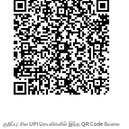
குறிப்பு: சில UPI செயலிகளில் இந்த QR Code வேலை