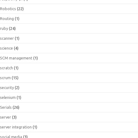
Robotics
(22)
Routing
(1)
ruby
(24)
scanner
(1)
science
(4)
SCM management
(1)
scratch
(1)
scrum
(15)
security
(2)
selenium
(1)
Serials
(26)
server
(3)
server integration
(1)
social media
(3)