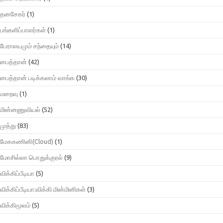
தனசேகர்
(1)
பங்களிப்பாளர்கள்
(1)
பேராலயமும் சந்தையும்
(14)
பைத்தான்
(42)
பைத்தான் படிக்கலாம் வாங்க
(30)
மறைவு
(1)
மின்னணுவியல்
(52)
முத்து
(83)
மேககணினி(Cloud)
(1)
மோசில்லா பொதுக்குரல்
(9)
விக்கிப்பீடியா
(5)
விக்கிப்பீடியா:விக்கி மின்மினிகள்
(3)
விக்கிமூலம்
(5)