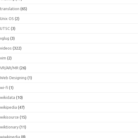
translation
(65)
Unix OS
(2)
UTSC
(3)
vglug
(3)
videos
(322)
vim
(2)
VR/AR/MR
(26)
Web Designing
(1)
wi-fi
(1)
wikidata
(10)
wikipedia
(47)
wikisource
(15)
wiktionary
(11)
wiwkipedia
(8)