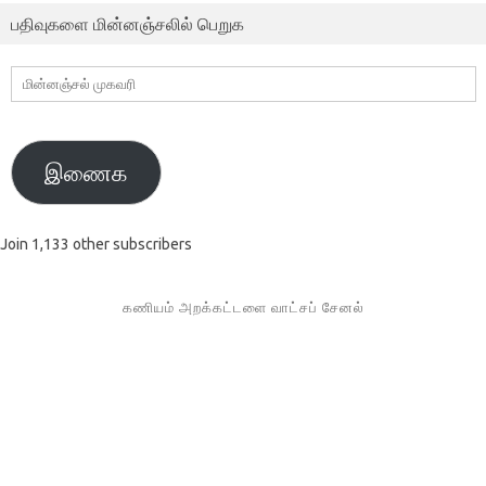
பதிவுகளை மின்னஞ்சலில் பெறுக
மின்னஞ்சல்
முகவரி
இணைக
Join 1,133 other subscribers
கணியம் அறக்கட்டளை வாட்சப் சேனல்