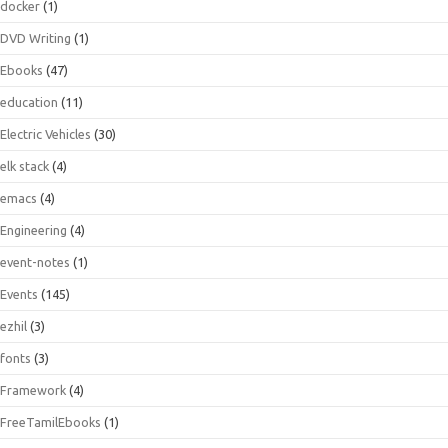
docker
(1)
DVD Writing
(1)
Ebooks
(47)
education
(11)
Electric Vehicles
(30)
elk stack
(4)
emacs
(4)
Engineering
(4)
event-notes
(1)
Events
(145)
ezhil
(3)
fonts
(3)
Framework
(4)
FreeTamilEbooks
(1)