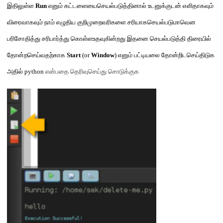
இதிலுள்ள
Run
எனும் கட்டளையைசெயல்படுத்தினால் உடனுக்குடன் எளிதாகவும்
விரைவாகவும்
நாம் எழுதிய
குறிமுறைவரிகளை சரியாகசெயல்படுமாவென
பரிசோதித்து சரிபார்த்து கொள்ளஉதவுகின்றது
இதனை செயல்படுத்தி திரையில்
தோன்றசெய்வதற்காக
Start
(or
Window
)
எனும் பட்டியலை தோன்றிடசெய்திடுக
அதில்
python
என்பதை தெரிவுசெய்து சொடுக்குக