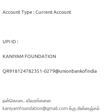
Account Type : Current Account
UPI ID :
KANIYAM FOUNDATION
QR918124782351-0279@unionbankofindia
நன்கொடை விவரங்களை
க்கு மின்னஞ்சல்
kaniyamfoundation@gmail.com