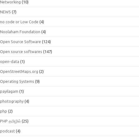
Networking
(10)
NEWS
(7)
no code or Low Code
(4)
Noolaham Foundation
(4)
Open Source Software
(124)
Open source softwares
(147)
open-data
(1)
OpenStreetMaps.org
(2)
Operating Systems
(9)
payilagam
(1)
photography
(4)
php
(2)
PHP தமிழில்
(25)
podcast
(4)