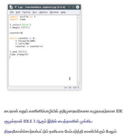
பைதான் எனும்
கணினிமொழியில் குறிமுறைவரிகளை எழுதவதற்கான
IDE
சூழல்தான்
IDLE 3
ஆகும் இதில் பைத்தானின் முக்கிய
திறவு
கோள்
சொற்கள்மட்டும் தனியாக மேம்படுத்தி காண்பிக்கும் மேலும்