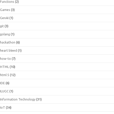
Functions
(2)
Games
(3)
GenAI
(1)
git
(3)
golang
(1)
hackathon
(6)
heart bleed
(1)
how-to
(7)
HTML
(10)
html 5
(12)
IDE
(6)
ILUGC
(1)
Information Technology
(31)
IoT
(34)