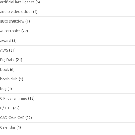
artificial intelligence
(5)
audio video editor
(1)
auto shutdow
(1)
Autotronics
(27)
award
(3)
AWS
(21)
Big Data
(21)
book
(6)
book-club
(1)
bug
(1)
C Programming
(12)
C/ C++
(25)
CAD CAM CAE
(22)
Calendar
(1)