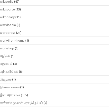
wikipedia
(47)
wikisource
(15)
wiktionary
(11)
wiwkipedia
(8)
wordpress
(21)
work-from-home
(1)
workshop
(5)
அஞ்சலி
(1)
அறிவியல்
(3)
ஆர்.கதிர்வேல்
(8)
ஆளுமை
(1)
இணையபக்கம்
(1)
இரா. அசோகன்
(305)
எண்ணிம நூலகத் தொழில்நுட்பம்
(5)