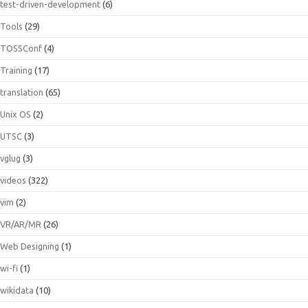
test-driven-development
(6)
Tools
(29)
TOSSConf
(4)
Training
(17)
translation
(65)
Unix OS
(2)
UTSC
(3)
vglug
(3)
videos
(322)
vim
(2)
VR/AR/MR
(26)
Web Designing
(1)
wi-fi
(1)
wikidata
(10)