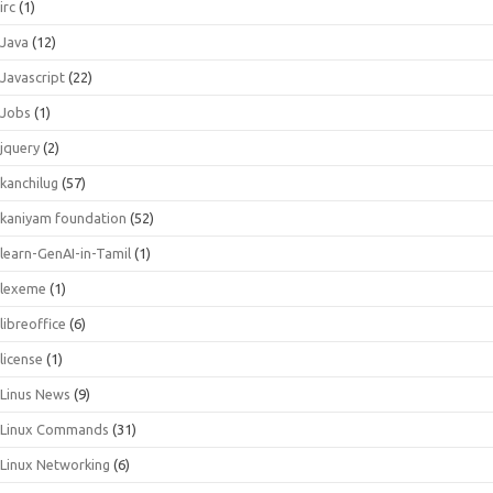
irc
(1)
Java
(12)
Javascript
(22)
Jobs
(1)
jquery
(2)
kanchilug
(57)
kaniyam foundation
(52)
learn-GenAI-in-Tamil
(1)
lexeme
(1)
libreoffice
(6)
license
(1)
Linus News
(9)
Linux Commands
(31)
Linux Networking
(6)