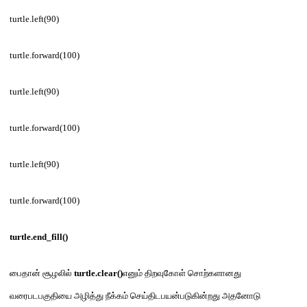
turtle.left(90)
turtle.forward(100)
turtle.left(90)
turtle.forward(100)
turtle.left(90)
turtle.forward(100)
turtle.end_fill()
பைதான் சூழலில்
turtle.clear()
எனும் திறவுகோள் சொற்களானது
வரைபடபகுதியை அழித்து நீக்கம் செய்திடபயன்படுகின்றது அதனோடு