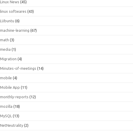
Linux News
(45)
linux softwares
(43)
LUbuntu
(6)
machine-learning
(67)
math
(3)
media
(1)
Migration
(4)
Minutes-of-meetings
(14)
mobile
(4)
Mobile App
(11)
monthly-reports
(12)
mozilla
(18)
MySQL
(13)
NetNeutrality
(2)