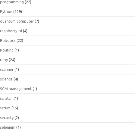
programming
(22)
Python
(129)
quantum.computer
(7)
raspberry-pi
(4)
Robotics
(22)
Routing
(1)
ruby
(24)
scanner
(1)
science
(4)
SCM management
(1)
scratch
(1)
scrum
(15)
security
(2)
selenium
(1)