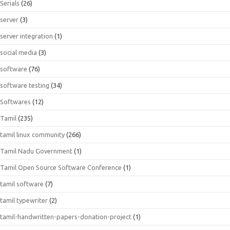
Serials
(26)
server
(3)
server integration
(1)
social media
(3)
software
(76)
software testing
(34)
Softwares
(12)
Tamil
(235)
tamil linux community
(266)
Tamil Nadu Government
(1)
Tamil Open Source Software Conference
(1)
tamil software
(7)
tamil typewriter
(2)
tamil-handwritten-papers-donation-project
(1)