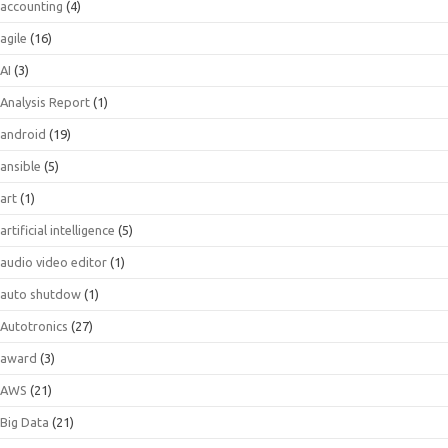
accounting
(4)
agile
(16)
AI
(3)
Analysis Report
(1)
android
(19)
ansible
(5)
art
(1)
artificial intelligence
(5)
audio video editor
(1)
auto shutdow
(1)
Autotronics
(27)
award
(3)
AWS
(21)
Big Data
(21)