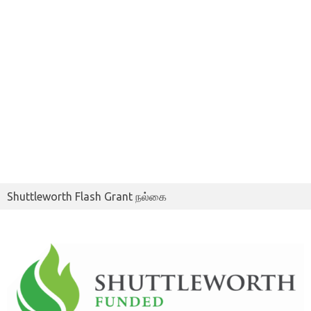
Shuttleworth Flash Grant நல்கை