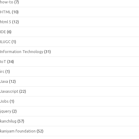
how-to
(7)
HTML
(10)
html 5
(12)
IDE
(6)
ILUGC
(1)
Information Technology
(31)
IoT
(34)
irc
(1)
Java
(12)
Javascript
(22)
Jobs
(1)
jquery
(2)
kanchilug
(57)
kaniyam foundation
(52)