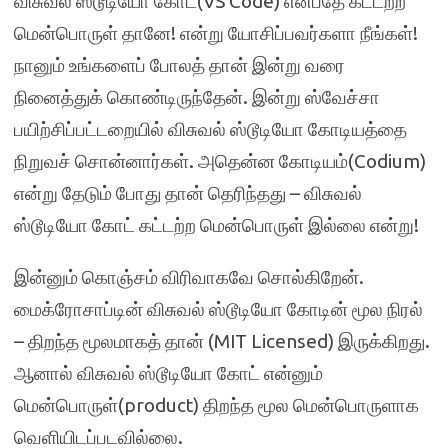
விசுவல் ஸ்டூடியோ கோட்(VS Code) என்பதே கட்டற்ற
மென்பொருள் தானே! என்று யோசிப்பவர்களா நீங்கள்!
நானும் உங்களைப் போலத் தான் இன்று வரை
நினைத்துக் கொண்டிருந்தேன். இன்று ஸ்வேச்சா
பயிற்சிப்பட்டறையில் விசுவல் ஸ்டூடியோ கோடியத்தை
நிறுவச் சொன்னார்கள். அதென்ன கோடியம்(Codium)
என்று தேடும் போது தான் தெரிந்தது – விசுவல்
ஸ்டூடியோ கோட் கட்டற்ற மென்பொருள் இல்லை என்று!
இன்னும் கொஞ்சம் விரிவாகவே சொல்கிறேன்.
மைக்ரோசாப்டின் விசுவல் ஸ்டூடியோ கோடின் மூல நிரல்
– திறந்த மூலமாகத் தான் (MIT Licensed) இருக்கிறது.
ஆனால் விசுவல் ஸ்டூடியோ கோட் என்னும்
மென்பொருள்(product) திறந்த மூல மென்பொருளாக
வெளியிடப்படவில்லை.