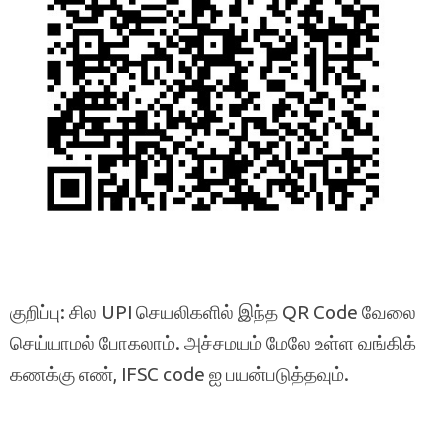
குறிப்பு: சில UPI செயலிகளில் இந்த QR Code வேலை
செய்யாமல் போகலாம். அச்சமயம் மேலே உள்ள வங்கிக்
கணக்கு எண், IFSC code ஐ பயன்படுத்தவும்.