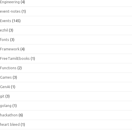
Engineering
(4)
event-notes
(1)
Events
(145)
ezhil
(3)
fonts
(3)
Framework
(4)
FreeTamilEbooks
(1)
Functions
(2)
Games
(3)
GenAI
(1)
git
(3)
golang
(1)
hackathon
(6)
heart bleed
(1)