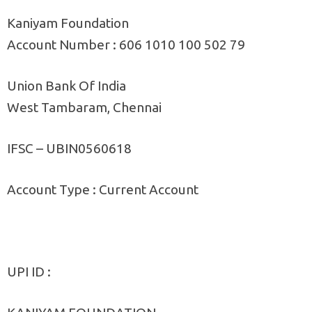
Kaniyam Foundation
Account Number : 606 1010 100 502 79
Union Bank Of India
West Tambaram, Chennai
IFSC – UBIN0560618
Account Type : Current Account
UPI ID :