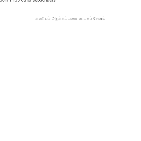
Join 1,133 other subscribers
கணியம் அறக்கட்டளை வாட்சப் சேனல்