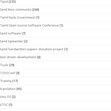
Tamil
(235)
tamil linux community
(266)
Tamil Nadu Government
(1)
Tamil Open Source Software Conference
(1)
tamil software
(7)
tamil typewriter
(2)
tamil-handwritten-papers-donation-project
(1)
test-driven-development
(6)
Tools
(29)
TOSSConf
(4)
Training
(17)
translation
(65)
Unix OS
(2)
UTSC
(3)