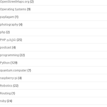
OpenStreetMaps.org
(2)
Operating Systems
(9)
payilagam
(1)
photography
(4)
php
(2)
PHP தமிழில்
(25)
podcast
(4)
programming
(22)
Python
(129)
quantum.computer
(7)
raspberry-pi
(4)
Robotics
(22)
Routing
(1)
ruby
(24)