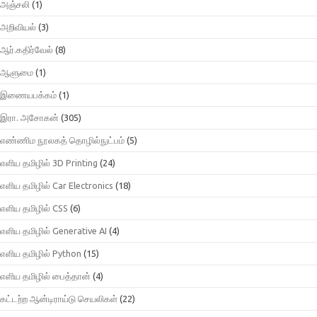
அஞ்சலி
(1)
அறிவியல்
(3)
ஆர்.கதிர்வேல்
(8)
ஆளுமை
(1)
இணையபக்கம்
(1)
இரா. அசோகன்
(305)
எண்ணிம நூலகத் தொழில்நுட்பம்
(5)
எளிய தமிழில் 3D Printing
(24)
எளிய தமிழில் Car Electronics
(18)
எளிய தமிழில் CSS
(6)
எளிய தமிழில் Generative AI
(4)
எளிய தமிழில் Python
(15)
எளிய தமிழில் பைத்தான்
(4)
கட்டற்ற ஆன்டிராய்டு செயலிகள்
(22)