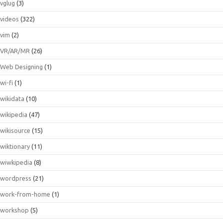
vglug
(3)
videos
(322)
vim
(2)
VR/AR/MR
(26)
Web Designing
(1)
wi-fi
(1)
wikidata
(10)
wikipedia
(47)
wikisource
(15)
wiktionary
(11)
wiwkipedia
(8)
wordpress
(21)
work-from-home
(1)
workshop
(5)