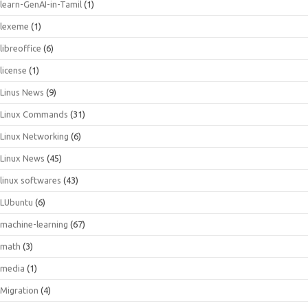
learn-GenAI-in-Tamil
(1)
lexeme
(1)
libreoffice
(6)
license
(1)
Linus News
(9)
Linux Commands
(31)
Linux Networking
(6)
Linux News
(45)
linux softwares
(43)
LUbuntu
(6)
machine-learning
(67)
math
(3)
media
(1)
Migration
(4)