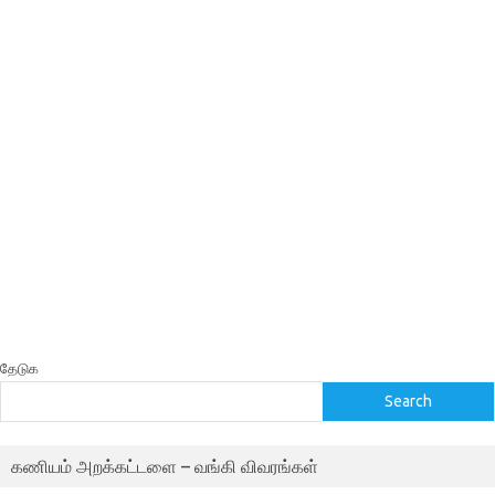
தேடுக
Search
கணியம் அறக்கட்டளை – வங்கி விவரங்கள்