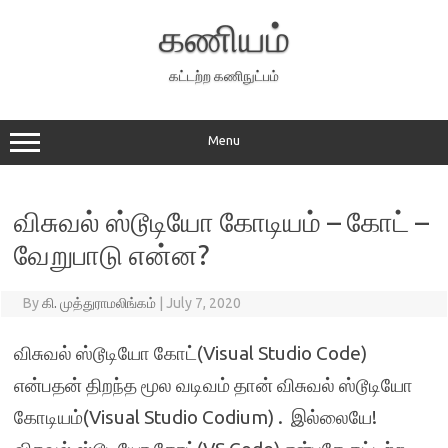
Skip
to
கணியம்
content
கட்டற்ற கணிநுட்பம்
Menu
விசுவல் ஸ்டூடியோ கோடியம் – கோட் –
வேறுபாடு என்ன?
By
கி. முத்துராமலிங்கம்
|
July 7, 2020
விசுவல் ஸ்டூடியோ கோட்(Visual Studio Code)
என்பதன் திறந்த மூல வடிவம் தான் விசுவல் ஸ்டூடியோ
கோடியம்(Visual Studio Codium) . இல்லையே!