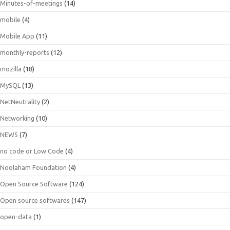
Minutes-of-meetings
(14)
mobile
(4)
Mobile App
(11)
monthly-reports
(12)
mozilla
(18)
MySQL
(13)
NetNeutrality
(2)
Networking
(10)
NEWS
(7)
no code or Low Code
(4)
Noolaham Foundation
(4)
Open Source Software
(124)
Open source softwares
(147)
open-data
(1)