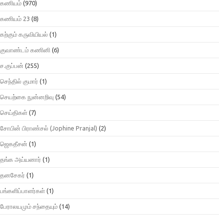
கணியம்
(970)
கணியம் 23
(8)
கற்கும் கருவியியல்
(1)
குவாண்டம் கணினி
(6)
ச.குப்பன்
(255)
செந்தில் குமார்
(1)
செயற்கை நுன்னறிவு
(54)
செய்திகள்
(7)
சோபின் பிராண்சல் (Jophine Pranjal)
(2)
ஜெகதீசன்
(1)
தங்க அய்யனார்
(1)
தனசேகர்
(1)
பங்களிப்பாளர்கள்
(1)
பேராலயமும் சந்தையும்
(14)