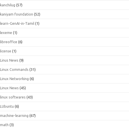
kanchilug
(57)
kaniyam foundation
(52)
learn-GenAI-in-Tamil
(1)
lexeme
(1)
libreoffice
(6)
license
(1)
Linus News
(9)
Linux Commands
(31)
Linux Networking
(6)
Linux News
(45)
linux softwares
(43)
LUbuntu
(6)
machine-learning
(67)
math
(3)