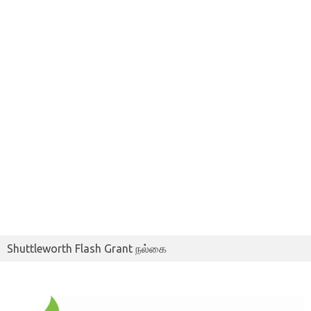
Shuttleworth Flash Grant நல்கை