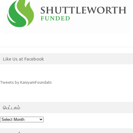
Like Us at Facebook
Tweets by KaniyamFoundatn
பெட்டகம்
பெட்டகம்