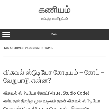
Skip
to
கணியம்
content
கட்டற்ற கணிநுட்பம்
Menu
TAG ARCHIVES:
VSCODIUM IN TAMIL
விசுவல் ஸ்டூடியோ கோடியம் – கோட் –
வேறுபாடு என்ன?
விசுவல் ஸ்டூடியோ கோட்(Visual Studio Code)
என்பதன் திறந்த மூல வடிவம் தான் விசுவல் ஸ்டூடியோ
கோடியம்(Visual Studio Codium) . இல்லையே!