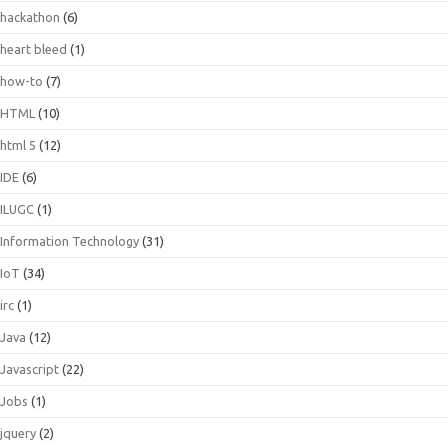
hackathon
(6)
heart bleed
(1)
how-to
(7)
HTML
(10)
html 5
(12)
IDE
(6)
ILUGC
(1)
Information Technology
(31)
IoT
(34)
irc
(1)
Java
(12)
Javascript
(22)
Jobs
(1)
jquery
(2)