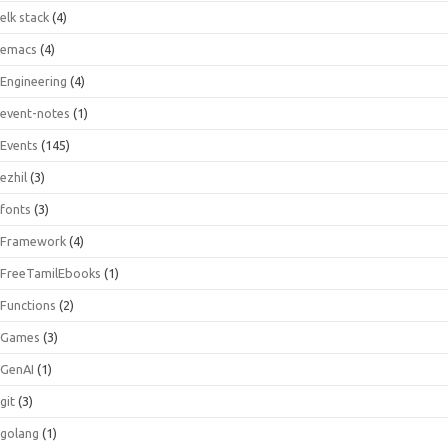
elk stack
(4)
emacs
(4)
Engineering
(4)
event-notes
(1)
Events
(145)
ezhil
(3)
fonts
(3)
Framework
(4)
FreeTamilEbooks
(1)
Functions
(2)
Games
(3)
GenAI
(1)
git
(3)
golang
(1)