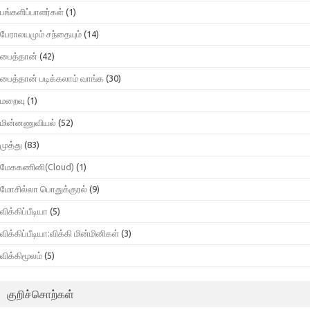
பங்களிப்பாளர்கள்
(1)
பேராலயமும் சந்தையும்
(14)
பைத்தான்
(42)
பைத்தான் படிக்கலாம் வாங்க
(30)
மறைவு
(1)
மின்னணுவியல்
(52)
முத்து
(83)
மேககணினி(Cloud)
(1)
மோசில்லா பொதுக்குரல்
(9)
விக்கிப்பீடியா
(5)
விக்கிப்பீடியா:விக்கி மின்மினிகள்
(3)
விக்கிமூலம்
(5)
குறிச்சொற்கள்