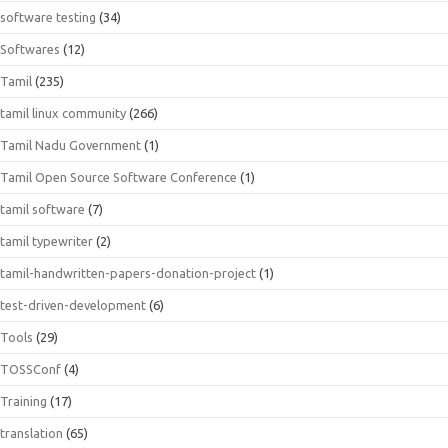
software testing
(34)
Softwares
(12)
Tamil
(235)
tamil linux community
(266)
Tamil Nadu Government
(1)
Tamil Open Source Software Conference
(1)
tamil software
(7)
tamil typewriter
(2)
tamil-handwritten-papers-donation-project
(1)
test-driven-development
(6)
Tools
(29)
TOSSConf
(4)
Training
(17)
translation
(65)