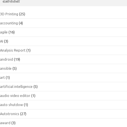
வகைகள்
3D Printing
(25)
accounting
(4)
agile
(16)
AI
(3)
Analysis Report
(1)
android
(19)
ansible
(5)
art
(1)
artificial intelligence
(5)
audio video editor
(1)
auto shutdow
(1)
Autotronics
(27)
award
(3)