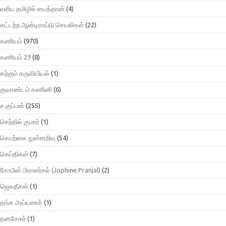
எளிய தமிழில் பைத்தான்
(4)
கட்டற்ற ஆன்டிராய்டு செயலிகள்
(22)
கணியம்
(970)
கணியம் 23
(8)
கற்கும் கருவியியல்
(1)
குவாண்டம் கணினி
(6)
ச.குப்பன்
(255)
செந்தில் குமார்
(1)
செயற்கை நுன்னறிவு
(54)
செய்திகள்
(7)
சோபின் பிராண்சல் (Jophine Pranjal)
(2)
ஜெகதீசன்
(1)
தங்க அய்யனார்
(1)
தனசேகர்
(1)