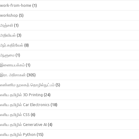
work-from-home
(1)
workshop
(5)
அஞ்சலி
(1)
அறிவியல்
(3)
ஆர்.கதிர்வேல்
(8)
ஆளுமை
(1)
இணையபக்கம்
(1)
இரா. அசோகன்
(305)
எண்ணிம நூலகத் தொழில்நுட்பம்
(5)
எளிய தமிழில் 3D Printing
(24)
எளிய தமிழில் Car Electronics
(18)
எளிய தமிழில் CSS
(6)
எளிய தமிழில் Generative AI
(4)
எளிய தமிழில் Python
(15)