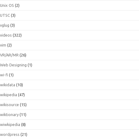
Unix OS
(2)
UTSC
(3)
vglug
(3)
videos
(322)
vim
(2)
VR/AR/MR
(26)
Web Designing
(1)
wi-fi
(1)
wikidata
(10)
wikipedia
(47)
wikisource
(15)
wiktionary
(11)
wiwkipedia
(8)
wordpress
(21)