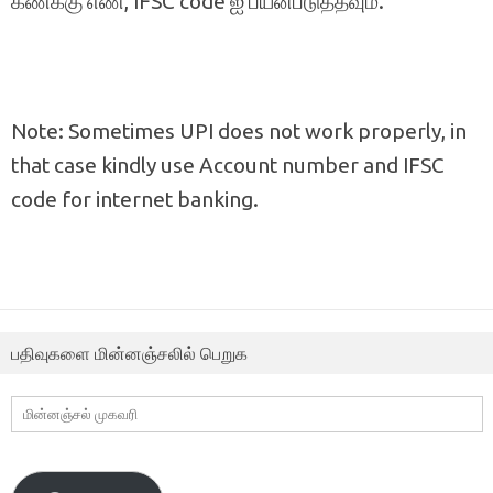
கணக்கு எண், IFSC code ஐ பயன்படுத்தவும்.
Note: Sometimes UPI does not work properly, in
that case kindly use Account number and IFSC
code for internet banking.
பதிவுகளை மின்னஞ்சலில் பெறுக
மின்னஞ்சல்
முகவரி