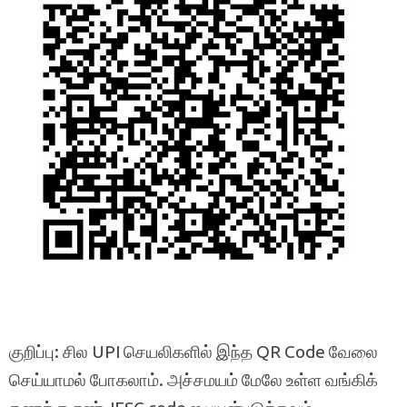
குறிப்பு: சில UPI செயலிகளில் இந்த QR Code வேலை
செய்யாமல் போகலாம். அச்சமயம் மேலே உள்ள வங்கிக்