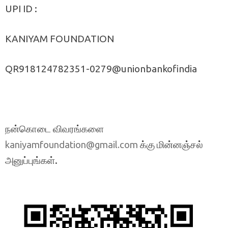
UPI ID :
KANIYAM FOUNDATION
QR918124782351-0279@unionbankofindia
நன்கொடை விவரங்களை
க்கு மின்னஞ்சல்
kaniyamfoundation@gmail.com
அனுப்புங்கள்.