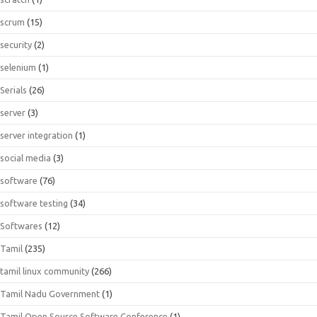
scrum
(15)
security
(2)
selenium
(1)
Serials
(26)
server
(3)
server integration
(1)
social media
(3)
software
(76)
software testing
(34)
Softwares
(12)
Tamil
(235)
tamil linux community
(266)
Tamil Nadu Government
(1)
Tamil Open Source Software Conference
(1)