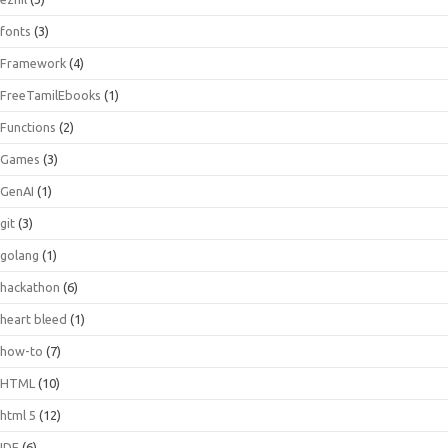
fonts
(3)
Framework
(4)
FreeTamilEbooks
(1)
Functions
(2)
Games
(3)
GenAI
(1)
git
(3)
golang
(1)
hackathon
(6)
heart bleed
(1)
how-to
(7)
HTML
(10)
html 5
(12)
IDE
(6)