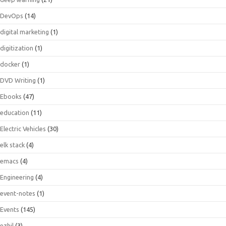
DevOps
(14)
digital marketing
(1)
digitization
(1)
docker
(1)
DVD Writing
(1)
Ebooks
(47)
education
(11)
Electric Vehicles
(30)
elk stack
(4)
emacs
(4)
Engineering
(4)
event-notes
(1)
Events
(145)
ezhil
(3)