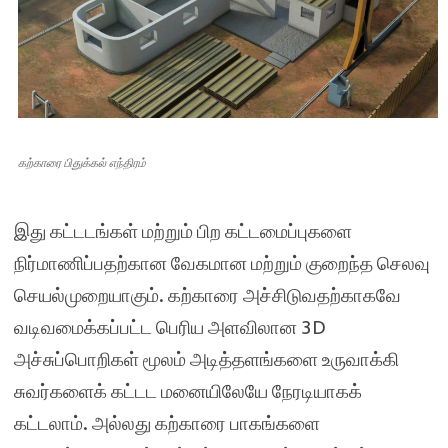
கற்காரை பிதுக்கல் எந்திரம்
இது கட்டடங்கள் மற்றும் பிற கட்டமைப்புகளை
நிர்மாணிப்பதற்கான வேகமான மற்றும் குறைந்த செலவு
செயல்முறையாகும். கற்காரை அச்சிடுவதற்காகவே
வடிவமைக்கப்பட்ட பெரிய அளவிலான 3D
அச்சுப்பொறிகள் மூலம் அடித்தளங்களை உருவாக்கி
சுவர்களைக் கட்டட மனையிலேயே நேரடியாகக்
கட்டலாம். அல்லது கற்காரை பாகங்களை