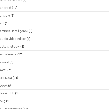
android
(19)
ansible
(5)
art
(1)
artificial intelligence
(5)
audio video editor
(1)
auto shutdow
(1)
Autotronics
(27)
award
(3)
AWS
(21)
Big Data
(21)
book
(6)
book-club
(1)
bug
(1)
C Programming
(12)