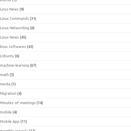
Linus News
(9)
Linux Commands
(31)
Linux Networking
(6)
Linux News
(45)
linux softwares
(43)
LUbuntu
(6)
machine-learning
(67)
math
(3)
media
(1)
Migration
(4)
Minutes-of-meetings
(14)
mobile
(4)
Mobile App
(11)
monthly-reports
(12)