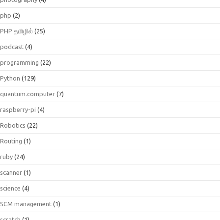
php
(2)
PHP தமிழில்
(25)
podcast
(4)
programming
(22)
Python
(129)
quantum.computer
(7)
raspberry-pi
(4)
Robotics
(22)
Routing
(1)
ruby
(24)
scanner
(1)
science
(4)
SCM management
(1)
scratch
(1)