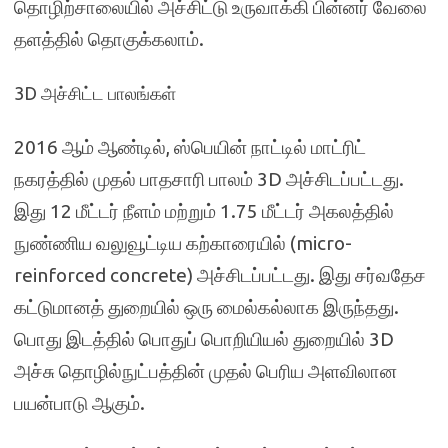
தொழிற்சாலையில் அச்சிட்டு உருவாக்கி பின்னர் வேலை
தளத்தில் தொகுக்கலாம்.
3D அச்சிட்ட பாலங்கள்
2016 ஆம் ஆண்டில், ஸ்பெயின் நாட்டில் மாட்ரிட்
நகரத்தில் முதல் பாதசாரி பாலம் 3D அச்சிடப்பட்டது.
இது 12 மீட்டர் நீளம் மற்றும் 1.75 மீட்டர் அகலத்தில்
நுண்ணிய வலுவூட்டிய கற்காரையில் (micro-
reinforced concrete) அச்சிடப்பட்டது. இது சர்வதேச
கட்டுமானத் துறையில் ஒரு மைல்கல்லாக இருந்தது.
பொது இடத்தில் பொதுப் பொறியியல் துறையில் 3D
அச்சு தொழில்நுட்பத்தின் முதல் பெரிய அளவிலான
பயன்பாடு ஆகும்.