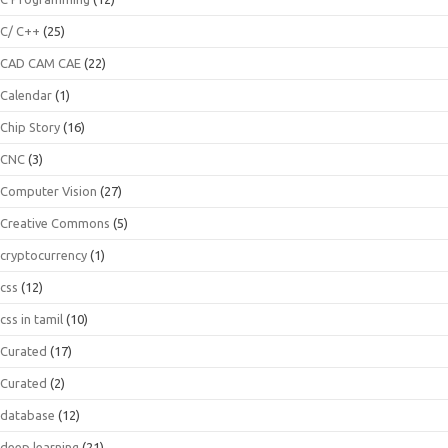
C/ C++
(25)
CAD CAM CAE
(22)
Calendar
(1)
Chip Story
(16)
CNC
(3)
Computer Vision
(27)
Creative Commons
(5)
cryptocurrency
(1)
css
(12)
css in tamil
(10)
Curated
(17)
Curated
(2)
database
(12)
deep learning
(21)