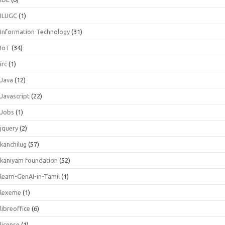
ILUGC
(1)
Information Technology
(31)
IoT
(34)
irc
(1)
Java
(12)
Javascript
(22)
Jobs
(1)
jquery
(2)
kanchilug
(57)
kaniyam foundation
(52)
learn-GenAI-in-Tamil
(1)
lexeme
(1)
libreoffice
(6)
license
(1)