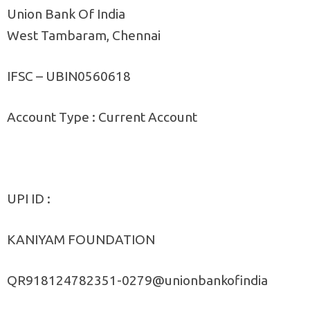
Union Bank Of India
West Tambaram, Chennai
IFSC – UBIN0560618
Account Type : Current Account
UPI ID :
KANIYAM FOUNDATION
QR918124782351-0279@unionbankofindia