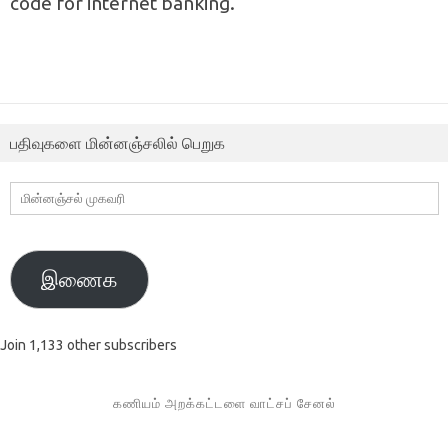
code for internet banking.
பதிவுகளை மின்னஞ்சலில் பெறுக
மின்னஞ்சல்
முகவரி
இணைக
Join 1,133 other subscribers
கணியம் அறக்கட்டளை வாட்சப் சேனல்