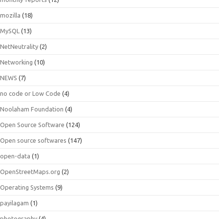
mozilla
(18)
MySQL
(13)
NetNeutrality
(2)
Networking
(10)
NEWS
(7)
no code or Low Code
(4)
Noolaham Foundation
(4)
Open Source Software
(124)
Open source softwares
(147)
open-data
(1)
OpenStreetMaps.org
(2)
Operating Systems
(9)
payilagam
(1)
photography
(4)