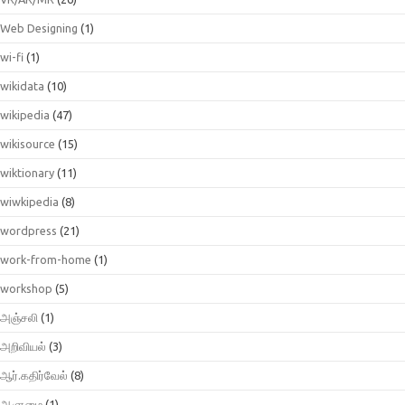
Web Designing
(1)
wi-fi
(1)
wikidata
(10)
wikipedia
(47)
wikisource
(15)
wiktionary
(11)
wiwkipedia
(8)
wordpress
(21)
work-from-home
(1)
workshop
(5)
அஞ்சலி
(1)
அறிவியல்
(3)
ஆர்.கதிர்வேல்
(8)
ஆளுமை
(1)