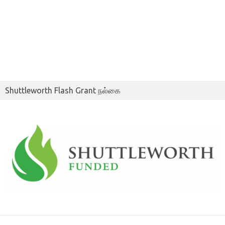
Shuttleworth Flash Grant நல்கை