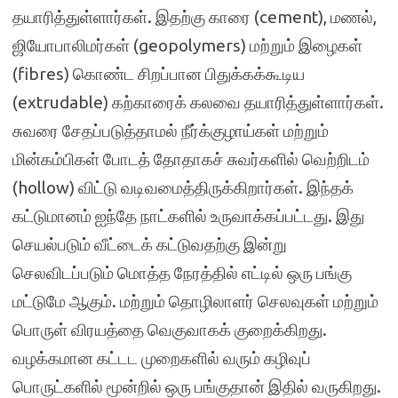
தயாரித்துள்ளார்கள். இதற்கு காரை (cement), மணல்,
ஜியோபாலிமர்கள் (geopolymers) மற்றும் இழைகள்
(fibres) கொண்ட சிறப்பான பிதுக்கக்கூடிய
(extrudable) கற்காரைக் கலவை தயாரித்துள்ளார்கள்.
சுவரை சேதப்படுத்தாமல் நீர்க்குழாய்கள் மற்றும்
மின்கம்பிகள் போடத் தோதாகச் சுவர்களில் வெற்றிடம்
(hollow) விட்டு வடிவமைத்திருக்கிறார்கள். இந்தக்
கட்டுமானம் ஐந்தே நாட்களில் உருவாக்கப்பட்டது. இது
செயல்படும் வீட்டைக் கட்டுவதற்கு இன்று
செலவிடப்படும் மொத்த நேரத்தில் எட்டில் ஒரு பங்கு
மட்டுமே ஆகும். மற்றும் தொழிலாளர் செலவுகள் மற்றும்
பொருள் விரயத்தை வெகுவாகக் குறைக்கிறது.
வழக்கமான கட்டட முறைகளில் வரும் கழிவுப்
பொருட்களில் மூன்றில் ஒரு பங்குதான் இதில் வருகிறது.