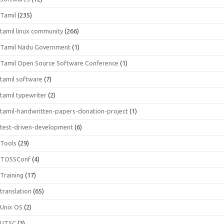
Tamil
(235)
tamil linux community
(266)
Tamil Nadu Government
(1)
Tamil Open Source Software Conference
(1)
tamil software
(7)
tamil typewriter
(2)
tamil-handwritten-papers-donation-project
(1)
test-driven-development
(6)
Tools
(29)
TOSSConf
(4)
Training
(17)
translation
(65)
Unix OS
(2)
UTSC
(3)