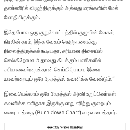
தண்ணீரில் விழுந்திருக்கும் அல்லது மரங்களின் மேல்
மோதியிருக்கும்.
இதே போல ஒரு குறுவோட்டத்தில் குழுவின் வேகம்,
நிரலின் தரம், இந்த வேகம் நெடுநாளைக்கு
நிலைத்திருக்கக்கூடியதா, சரியான திசையில்
செல்கிறோமா அதாவது கிடக்கும் பணிகளில்
சரியானவற்றைத்தான் செய்கிறோமா, இவை
யாவற்றையும் ஒரே நேரத்தில் கவனிக்க வேண்டும்.”
இவையெல்லாம் ஒரே நேரத்தில் அணி உறுப்பினர்கள்
கவனிக்க எளிதாக இருக்குமாறு எரிந்து குறையும்
வரைபடத்தை (Burn down Chart) வடிவமைத்தார்.