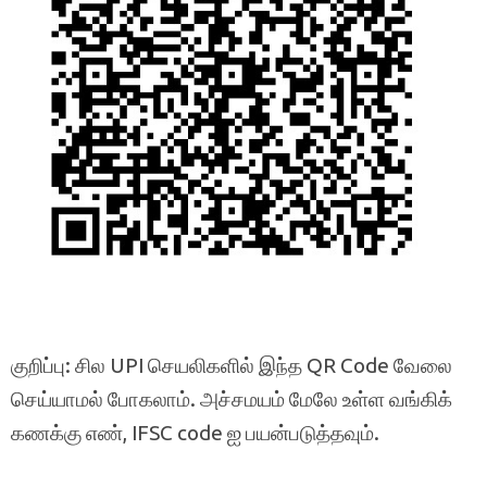
குறிப்பு: சில UPI செயலிகளில் இந்த QR Code வேலை
செய்யாமல் போகலாம். அச்சமயம் மேலே உள்ள வங்கிக்
கணக்கு எண், IFSC code ஐ பயன்படுத்தவும்.