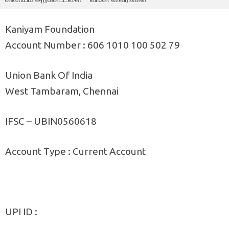
Kaniyam Foundation
Account Number : 606 1010 100 502 79
Union Bank Of India
West Tambaram, Chennai
IFSC – UBIN0560618
Account Type : Current Account
UPI ID :