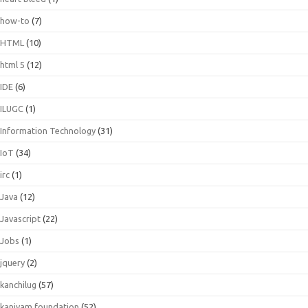
how-to
(7)
HTML
(10)
html 5
(12)
IDE
(6)
ILUGC
(1)
Information Technology
(31)
IoT
(34)
irc
(1)
Java
(12)
Javascript
(22)
Jobs
(1)
jquery
(2)
kanchilug
(57)
kaniyam foundation
(52)