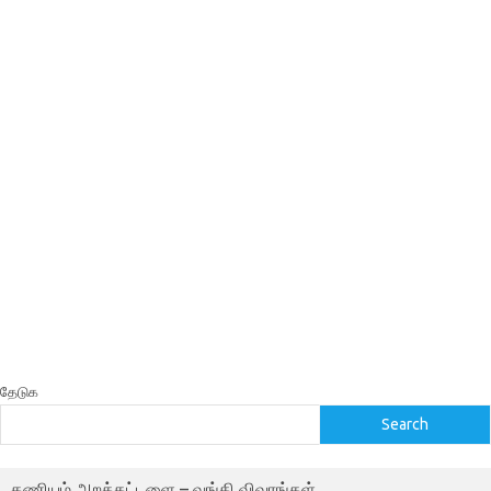
தேடுக
Search
கணியம் அறக்கட்டளை – வங்கி விவரங்கள்