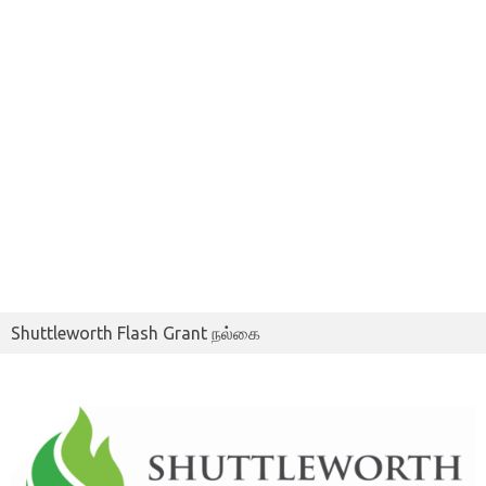
Shuttleworth Flash Grant நல்கை