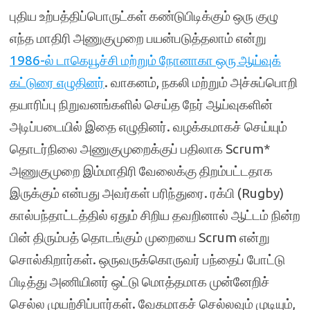
புதிய உற்பத்திப்பொருட்கள் கண்டுபிடிக்கும் ஒரு குழு
எந்த மாதிரி அணுகுமுறை பயன்படுத்தலாம் என்று
1986-ல் டாகெயூச்சி மற்றும் நோனாகா ஒரு ஆய்வுக்
கட்டுரை எழுதினர்
. வாகனம், நகலி மற்றும் அச்சுப்பொறி
தயாரிப்பு நிறுவனங்களில் செய்த நேர் ஆய்வுகளின்
அடிப்படையில் இதை எழுதினர். வழக்கமாகச் செய்யும்
தொடர்நிலை அணுகுமுறைக்குப் பதிலாக Scrum*
அணுகுமுறை இம்மாதிரி வேலைக்கு திறம்பட்டதாக
இருக்கும் என்பது அவர்கள் பரிந்துரை. ரக்பி (Rugby)
கால்பந்தாட்டத்தில் ஏதும் சிறிய தவறினால் ஆட்டம் நின்ற
பின் திரும்பத் தொடங்கும் முறையை Scrum என்று
சொல்கிறார்கள். ஒருவருக்கொருவர் பந்தைப் போட்டு
பிடித்து அணியினர் ஒட்டு மொத்தமாக முன்னேறிச்
செல்ல முயற்சிப்பார்கள். வேகமாகச் செல்லவும் முடியும்,