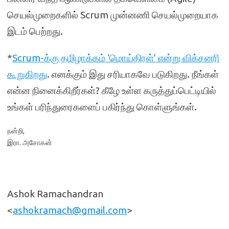
செயல்முறைகளில் Scrum முன்னணி செயல்முறையாக
இடம் பெற்றது.
*
Scrum-க்கு தமிழாக்கம் ‘மொய்திரள்’ என்று விக்சனரி
கூறுகிறது
. எனக்கும் இது சரியாகவே படுகிறது. நீங்கள்
என்ன நினைக்கிறீர்கள்? கீழே உள்ள கருத்துப்பெட்டியில்
உங்கள் பரிந்துரைகளைப் பகிர்ந்து கொள்ளுங்கள்.
நன்றி,
இரா. அசோகன்
Ashok Ramachandran
<
ashokramach@gmail.com
>