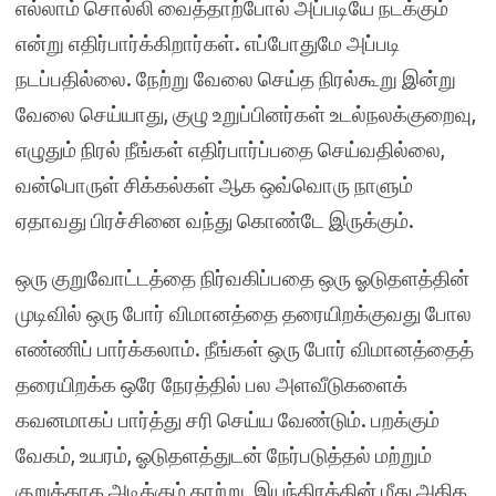
எல்லாம் சொல்லி வைத்தாற்போல் அப்படியே நடக்கும்
என்று எதிர்பார்க்கிறார்கள். எப்போதுமே அப்படி
நடப்பதில்லை. நேற்று வேலை செய்த நிரல்கூறு இன்று
வேலை செய்யாது, குழு உறுப்பினர்கள் உடல்நலக்குறைவு,
எழுதும் நிரல் நீங்கள் எதிர்பார்ப்பதை செய்வதில்லை,
வன்பொருள் சிக்கல்கள் ஆக ஒவ்வொரு நாளும்
ஏதாவது பிரச்சினை வந்து கொண்டே இருக்கும்.
ஒரு குறுவோட்டத்தை நிர்வகிப்பதை ஒரு ஓடுதளத்தின்
முடிவில் ஒரு போர் விமானத்தை தரையிறக்குவது போல
எண்ணிப் பார்க்கலாம். நீங்கள் ஒரு போர் விமானத்தைத்
தரையிறக்க ஒரே நேரத்தில் பல அளவீடுகளைக்
கவனமாகப் பார்த்து சரி செய்ய வேண்டும். பறக்கும்
வேகம், உயரம், ஓடுதளத்துடன் நேர்படுத்தல் மற்றும்
குறுக்காக அடிக்கும் காற்று, இயந்திரத்தின் மீது அதிக