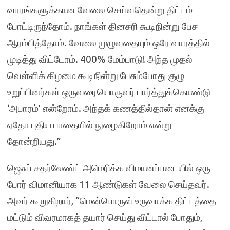
வாரங்களுக்கான வேலை செய்வதென்று திட்டம்
போட்டிருந்தோம். நாங்கள் தினசரி கூடிநின்று பேச
ஆரம்பித்தோம். வேலை முழுவதையும் ஒரே வாரத்தில்
முடித்து விட்டோம். 400% மேம்பாடு! அந்த முதல்
வெள்ளிக் கிழமை கூடிநின்று பேசும்போது குழு
உறுப்பினர்கள் ஒருவரையொருவர் பார்த்துக்கொண்டு
‘அபாரம்’ என்றோம். அந்தக் கணத்தில்தான் எனக்கு
ஏதோ புதிய பாதையில் நுழைகிறோம் என்று
தோன்றியது.”
ஜெஃப் சதர்லேண்ட் அமெரிக்க விமானப்படையில் ஒரு
போர் விமானியாக 11 ஆண்டுகள் வேலை செய்தவர்.
அவர் கூறுகிறார், “மென்பொருள் உருவாக்க திட்டத்தை
மட்டும் விவரமாகத் தயார் செய்து விட்டால் போதும்,