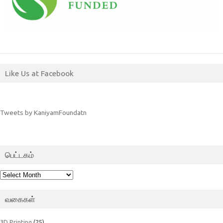
Like Us at Facebook
Tweets by KaniyamFoundatn
பெட்டகம்
பெட்டகம்
வகைகள்
3D Printing
(25)