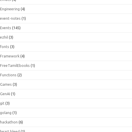
Engineering
(4)
event-notes
(1)
Events
(145)
ezhil
(3)
fonts
(3)
Framework
(4)
FreeTamilEbooks
(1)
Functions
(2)
Games
(3)
GenAI
(1)
git
(3)
golang
(1)
hackathon
(6)
heart bleed
(1)