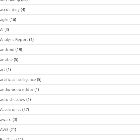
accounting
(4)
agile
(16)
AI
(3)
Analysis Report
(1)
android
(19)
ansible
(5)
art
(1)
artificial intelligence
(5)
audio video editor
(1)
auto shutdow
(1)
Autotronics
(27)
award
(3)
AWS
(21)
Big Data
(21)