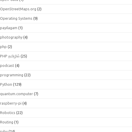
OpenStreetMaps.org
(2)
Operating Systems
(9)
payilagam
(1)
photography
(4)
php
(2)
PHP தமிழில்
(25)
podcast
(4)
programming
(22)
Python
(129)
quantum.computer
(7)
raspberry-pi
(4)
Robotics
(22)
Routing
(1)
ruby
(24)