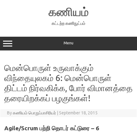
Skip
to
கணியம்
content
கட்டற்ற கணிநுட்பம்
Menu
மென்பொருள் உருவாக்கும்
விந்தையுலகம் 6: மென்பொருள்
திட்டம் நிர்வகிக்க, போர் விமானத்தை
தரையிறக்கப் பழகுங்கள்!
By
கணியம் பொறுப்பாசிரியர்
|
September 18, 2015
Agile/Scrum பற்றி தொடர் கட்டுரை – 6