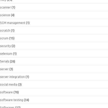
scanner
(1)
science
(4)
SCM management
(1)
scratch
(1)
scrum
(15)
security
(2)
selenium
(1)
Serials
(26)
server
(3)
server integration
(1)
social media
(3)
software
(76)
software testing
(34)
Softwares
(12)