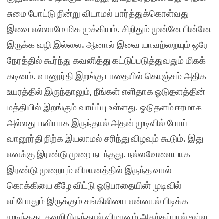
சுமை போட்டு நின்று விடாமல் பார்த்துக்கொள்வது
இவை எல்லாமே மிக முக்கியம். சிறிதும் முன்னே பின்னே
இருக்க வழி இல்லை. ஆனால் இவை யாவற்றையும் ஒரே
நேரத்தில் கூர்ந்து கவனித்து கட்டுப்படுத்துவதும் மிகக்
கடினம். வானூர்தி இறங்கு பாதையில் கொஞ்சம் அதிக
உயரத்தில் இருந்தாலும், நீங்கள் எளிதாக ஓடுதளத்தின்
மத்தியில் இறங்கும் வாய்ப்பு உள்ளது. ஓடுதளம் ஈரமாக
அல்லது பனியாக இருந்தால் அதன் முடிவில் போய்
வானூர்தி நிற்க இயலாமல் சரிந்து விழவும் கூடும். இது
எனக்கு இரண்டு முறை நடந்தது. நல்லவேளையாக
இரண்டு முறையும் விமானத்தில் இருந்த வால்
கொக்கியை கீழே விட்டு ஓடுபாதையின் முடிவில்
எப்போதும் இருக்கும் சங்கிலியை என்னால் பிடிக்க
முடிந்தது. தவறியிருந்தால் விமானம் அதற்கப்பால் உள்ள