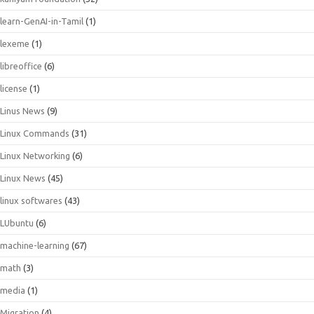
learn-GenAI-in-Tamil
(1)
lexeme
(1)
libreoffice
(6)
license
(1)
Linus News
(9)
Linux Commands
(31)
Linux Networking
(6)
Linux News
(45)
linux softwares
(43)
LUbuntu
(6)
machine-learning
(67)
math
(3)
media
(1)
Migration
(4)