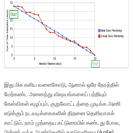
இது மிக எளிய வளைகோடு, ஆனால் ஒரே நேரத்தில்
மேற்கண்ட அனைத்து விஷயங்களைப் பற்றியும்
கேள்விகள் எழுப்பும். குறுவோட்டத்தை முடிக்க அணி
எடுக்கும் நடவடிக்கைகளின் திறனை தெளிவாகக்
காட்டும். நாம் முந்தைய கட்டுரையில் கண்டது போல,
பின்னர் வந்த ஆண்டுகளில் தகவெளிமை (Agile)