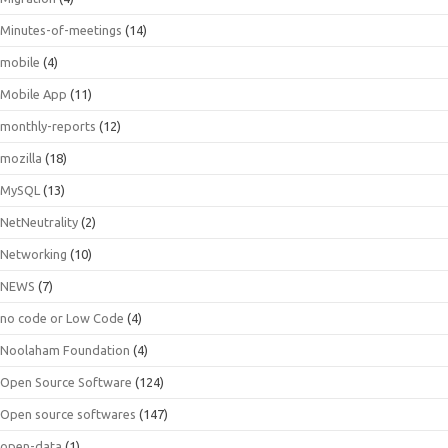
Minutes-of-meetings
(14)
mobile
(4)
Mobile App
(11)
monthly-reports
(12)
mozilla
(18)
MySQL
(13)
NetNeutrality
(2)
Networking
(10)
NEWS
(7)
no code or Low Code
(4)
Noolaham Foundation
(4)
Open Source Software
(124)
Open source softwares
(147)
open-data
(1)