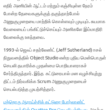
எதிர் அணியின் ஆட்டம் மற்றும் எஞ்சியுள்ள நேரம்
போன்ற தேவைகளுக்குத் தகுந்தாற்போல்
அணுகுமுறையை மாற்றிக் கொள்ளவும் முடியும். சுயமாக
வேலையைப் பங்கிட்டுச்செய்யும் அணிகளே இம்மாதிரி
வேலைக்கு உகந்தவை.
1993-ல் ஜெஃப் சதர்லேண்ட் (Jeff Sutherland) ஈசல்
நிறுவனத்தில் Object Studio என்ற புதிய மென்பொருள்
செயலி தயாரிக்க முதன்மை பொறியாளராகச்
சேர்ந்திருந்தார். இந்த கட்டுரையால் மன எழுச்சியுற்று
திட்டம் நிர்வகிக்க Scrum அணுகுமுறையைச்
செயல்படுத்த முயற்சித்தார்.
மற்றொரு ஆராய்ச்சிக் கட்டுரை போர்லாண்ட்
நிறுவனத்தின் Quattro Pro செயலி பற்றியது.
அதற்கு