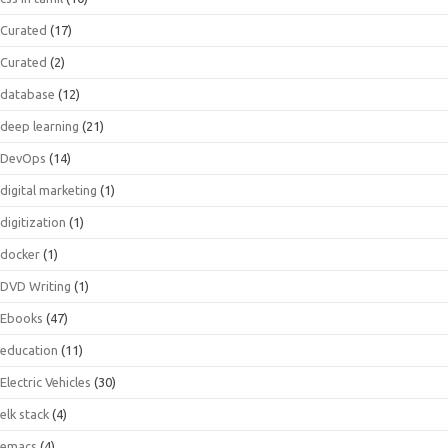
Curated
(17)
Curated
(2)
database
(12)
deep learning
(21)
DevOps
(14)
digital marketing
(1)
digitization
(1)
docker
(1)
DVD Writing
(1)
Ebooks
(47)
education
(11)
Electric Vehicles
(30)
elk stack
(4)
emacs
(4)