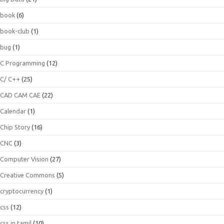
book
(6)
book-club
(1)
bug
(1)
C Programming
(12)
C/ C++
(25)
CAD CAM CAE
(22)
Calendar
(1)
Chip Story
(16)
CNC
(3)
Computer Vision
(27)
Creative Commons
(5)
cryptocurrency
(1)
css
(12)
css in tamil
(10)