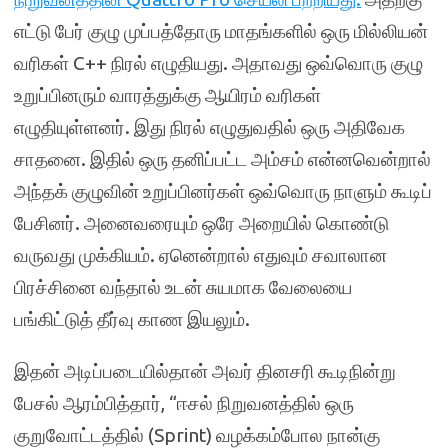
எட்டு பேர் குழு முப்பத்தோரு மாதங்களில் ஒரு மில்லியன்
வரிகள் C++ நிரல் எழுதியது. அதாவது ஒவ்வொரு குழு
உறுப்பினரும் வாரத்துக்கு ஆயிரம் வரிகள்
எழுதியுள்ளனர். இது நிரல் எழுதுவதில் ஒரு அதிவேக
சாதனை. இதில் ஒரு தனிப்பட்ட அம்சம் என்னவென்றால்
அந்தக் குழுவின் உறுப்பினர்கள் ஒவ்வொரு நாளும் கூடிப்
பேசினர். அனைவரையும் ஒரே அறையில் கொண்டு
வருவது முக்கியம். ஏனென்றால் எதுவும் சவாலான
பிரச்சினை வந்தால் உடன் சுயமாக வேலையை
பங்கிட்டுத் தீர்வு காண இயலும்.
இதன் அடிப்படையில்தான் அவர் தினசரி கூடிநின்று
பேசல் ஆரம்பித்தார், “ஈசல் நிறுவனத்தில் ஒரு
குறுவோட்டத்தில் (Sprint) வழக்கம்போல நான்கு