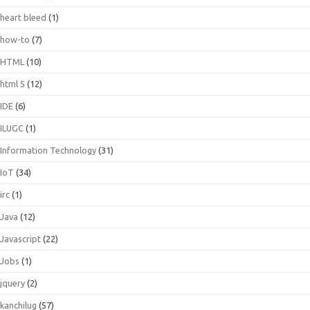
heart bleed
(1)
how-to
(7)
HTML
(10)
html 5
(12)
IDE
(6)
ILUGC
(1)
Information Technology
(31)
IoT
(34)
irc
(1)
Java
(12)
Javascript
(22)
Jobs
(1)
jquery
(2)
kanchilug
(57)