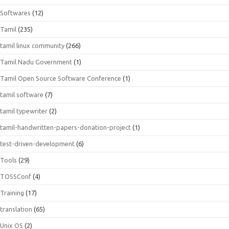
Softwares
(12)
Tamil
(235)
tamil linux community
(266)
Tamil Nadu Government
(1)
Tamil Open Source Software Conference
(1)
tamil software
(7)
tamil typewriter
(2)
tamil-handwritten-papers-donation-project
(1)
test-driven-development
(6)
Tools
(29)
TOSSConf
(4)
Training
(17)
translation
(65)
Unix OS
(2)