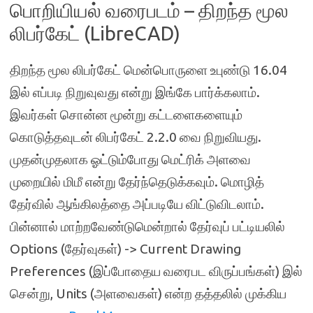
பொறியியல் வரைபடம் – திறந்த மூல
லிபர்கேட் (LibreCAD)
திறந்த மூல லிபர்கேட் மென்பொருளை உபுண்டு 16.04
இல் எப்படி நிறுவுவது என்று இங்கே பார்க்கலாம்.
இவர்கள் சொன்ன மூன்று கட்டளைகளையும்
கொடுத்தவுடன் லிபர்கேட் 2.2.0 வை நிறுவியது.
முதன்முதலாக ஓட்டும்போது மெட்ரிக் அளவை
முறையில் மிமீ என்று தேர்ந்தெடுக்கவும். மொழித்
தேர்வில் ஆங்கிலத்தை அப்படியே விட்டுவிடலாம்.
பின்னால் மாற்றவேண்டுமென்றால் தேர்வுப் பட்டியலில்
Options (தேர்வுகள்) -> Current Drawing
Preferences (இப்போதைய வரைபட விருப்பங்கள்) இல்
சென்று, Units (அளவைகள்) என்ற தத்தலில் முக்கிய