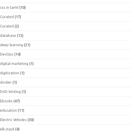
css in tamil
(10)
Curated
(17)
Curated
(2)
database
(12)
deep learning
(21)
DevOps
(14)
digital marketing
(1)
digitization
(1)
docker
(1)
DVD Writing
(1)
Ebooks
(47)
education
(11)
Electric Vehicles
(30)
elk stack
(4)