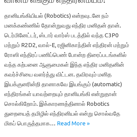
தானியங்கியியல் (Robotics) என்றவுடனே நம்
மனக்கண்ணில் தோன்றுவது எந்திர மனிதன் தான்.
டெர்மினேட்டர், ஸ்டார் வார்ஸ் படத்தில் வந்த C3P0
மற்றும் R2D2, வால்-E, ரஜினிகாந்தின் எந்திரன் மற்றும்
ரோஸி எந்திரப் பணிப்பெண் போன்ற திரைப்படங்களில்
வந்த கற்பனை ஆளுமைகள் இந்த எந்திர மனிதனின்
கவர்ச்சியை வளர்த்து விட்டன. தவிரவும் மனித
இயக்குனரின்றி தானாகவே இயங்கும் (automatic)
எந்திரங்கள் யாவற்றையும் தானியங்கி என்றுதான்
சொல்கிறோம். இக்காரணத்தினால் Robotics
துறையைத் தமிழில் எந்திரனியல் என்று சொல்வதே
மிகப் பொருத்தமாக…
Read More »