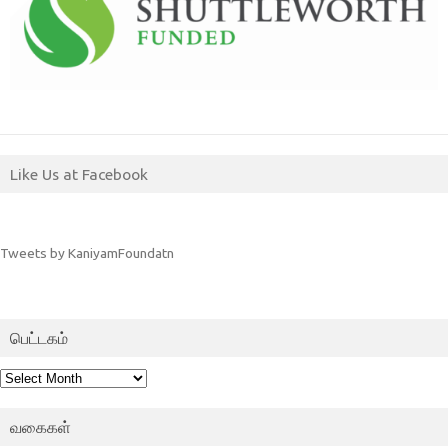
Like Us at Facebook
Tweets by KaniyamFoundatn
பெட்டகம்
பெட்டகம்
வகைகள்