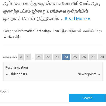
ஆய்வியை வைத்து உருபன்களாகவோ பிரிப்போம். ஆக,
குறைந்த பட்சம் ஐந்தாறு பணிகளை ஒன்றன்பின்
ஒன்றாகச் செயல்படுத்துவோம்.…
Read More »
Category:
Information Technology
Tamil
இரா. அசோகன்
கணியம்
Tags:
tamil
,
தமிழ்
பக்கங்கள்
«
1
...
21
22
23
24
25
26
27
28
Post navigation
←
Older posts
Newer posts
→
தேடுக
Search