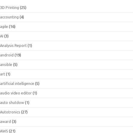
3D Printing
(25)
accounting
(4)
agile
(16)
AI
(3)
Analysis Report
(1)
android
(19)
ansible
(5)
art
(1)
artificial intelligence
(5)
audio video editor
(1)
auto shutdow
(1)
Autotronics
(27)
award
(3)
AWS
(21)