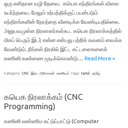
ஒரு எளிதான வழி தேவை. கயெக எந்திரங்கள் விலை
உயர்ந்தவை. மேலும் உற்பத்திக்குப் பயன்படும்
எந்திரங்களின் நேரத்தை வீணடிக்க வேண்டியதில்லை.
அனுபவமுள்ள நிரலாளர்கள்கூட கயெக நிரலாக்கத்தில்
மிகப் பெரும் இடர் என்ன என்பது பற்றிக் கவனம் வைக்க
வேண்டும். நீங்கள் நிரலில் இட்ட கட்டளைகளைக்
கணினி கண்ணை மூடிக்கொண்டு…
Read More »
Category:
CNC
இரா. அசோகன்
கணியம்
Tags:
tamil
,
தமிழ்
கயெக நிரலாக்கம் (CNC
Programming)
கணினி எண்ணிம கட்டுப்பாட்டு (Computer