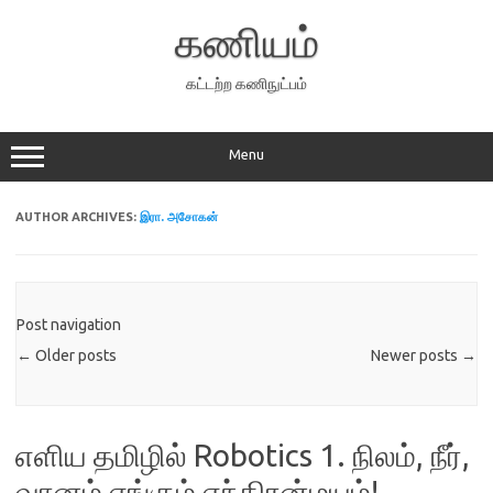
Skip
to
கணியம்
content
கட்டற்ற கணிநுட்பம்
Menu
AUTHOR ARCHIVES:
இரா. அசோகன்
Post navigation
←
Older posts
Newer posts
→
எளிய தமிழில் Robotics 1. நிலம், நீர்,
வானம் எங்கும் எந்திரன்மயம்!