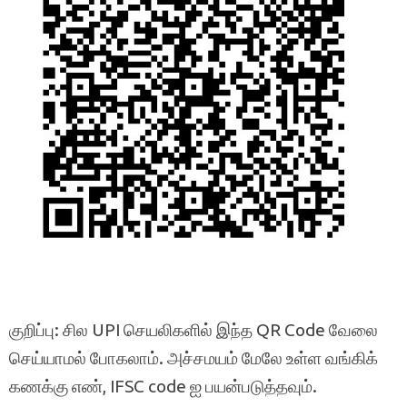
குறிப்பு: சில UPI செயலிகளில் இந்த QR Code வேலை
செய்யாமல் போகலாம். அச்சமயம் மேலே உள்ள வங்கிக்
கணக்கு எண், IFSC code ஐ பயன்படுத்தவும்.