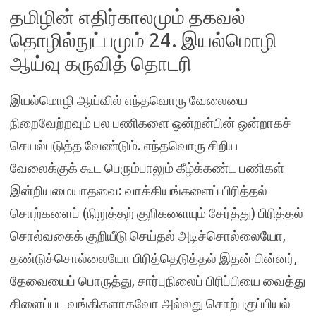
தமிழின் எதிர்காலமும் தகவல்
தொழில்நுட்பமும் 24. இயல்மொழி
ஆய்வு கருவித் தொடரி
இயல்மொழி ஆய்வில் எந்தவொரு வேலையை
நிறைவேற்றவும் பல பணிகளை ஒன்றன்பின் ஒன்றாகச்
செயல்படுத்த வேண்டும். எந்தவொரு சிறிய
வேலைக்குக் கூட பெரும்பாலும் கீழ்க்கண்ட பணிகள்
இன்றியமையாதவை: வாக்கியங்களைப் பிரித்தல்
சொற்களைப் (நிறுத்தற் குறிகளையும் சேர்த்து) பிரித்தல்
சொல்வகைக் குறியீடு செய்தல் அடிச்சொல்லையோ,
தண்டுச்சொல்லையோ பிரித்தெடுத்தல் இதன் பின்னர்,
தேவையைப் பொருத்து, சார்புநிலைப் பிரிப்பியை வைத்து
கிளைப்பட வங்கிகளாகவோ அல்லது சொற்பகுப்பியல்