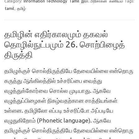
Category:
Information Technology
Tamil
இரா. அசோகன்
கணியம்
Tags:
tamil
,
தமிழ்
தமிழின் எதிர்காலமும் தகவல்
தொழில்நுட்பமும் 26. சொற்பிழைத்
திருத்தி
தமிழுக்குச் சொல்திருத்தியே தேவையில்லை என்றொரு
கருத்து ஆங்கிலத்தில் உச்சரிப்பை வைத்து
எழுத்துக்கோர்வை சொல்ல முடியாது. ஆகவே
எழுத்துப்பிழைகள் நிகழ்வதற்கான சாத்தியங்கள்
உள்ளன. தமிழிலோ எப்படி உச்சரிப்போ அப்படியே
எழுதுகிறோம் (Phonetic language). ஆகவே
தமிழுக்குச் சொல்திருத்தியே தேவையில்லை என்றொரு