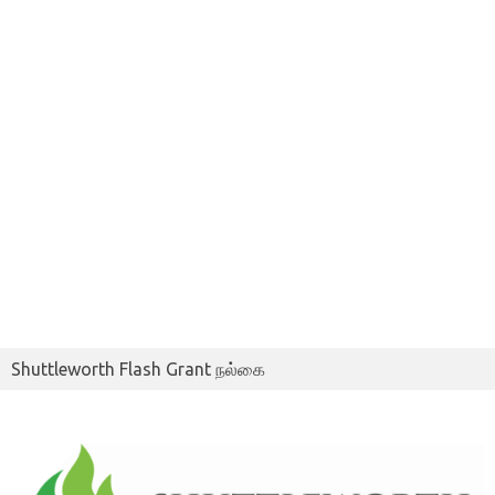
Shuttleworth Flash Grant நல்கை