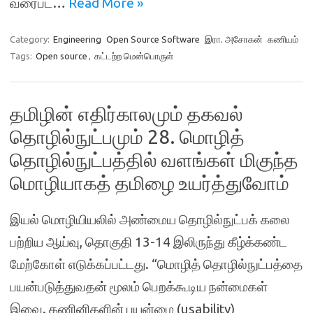
வரைபட…
Read More »
Category:
Engineering
Open Source Software
இரா. அசோகன்
கணியம்
Tags:
Open source
,
கட்டற்ற மென்பொருள்
தமிழின் எதிர்காலமும் தகவல்
தொழில்நுட்பமும் 28. மொழித்
தொழில்நுட்பத்தில் வளங்கள் மிகுந்த
மொழியாகத் தமிழை உயர்த்துவோம்
இயல் மொழியியலில் அண்மைய தொழில்நுட்பக் கலை
பற்றிய ஆய்வு, தொகுதி 13-14 இலிருந்து கீழ்க்கண்ட
மேற்கோள் எடுக்கப்பட்டது. “மொழித் தொழில்நுட்பத்தை
பயன்படுத்துவதன் மூலம் பெறக்கூடிய நன்மைகள்
இவை. கணினிகளின் பயன்மை (usability)