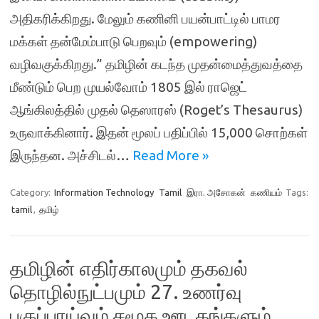
அதிகரிக்கிறது. மேலும் கணினி பயன்பாட்டில் பாமர
மக்கள் தன்மேம்பாடு பெறவும் (empowering)
வழிவகுக்கிறது.” தமிழின் கடந்த முதன்மைத்துவத்தை
மீண்டும் பெற முயல்வோம் 1805 இல் ராஜெட்
ஆங்கிலத்தில் முதல் தெஸாரஸ் (Roget’s Thesaurus)
உருவாக்கினார். இதன் மூலப் பதிப்பில் 15,000 சொற்கள்
இருந்தன. அச்சிடல்…
Read More »
Category:
Information Technology
Tamil
இரா. அசோகன்
கணியம்
Tags:
tamil
,
தமிழ்
தமிழின் எதிர்காலமும் தகவல்
தொழில்நுட்பமும் 27. உணர்வு
பகுப்பாய்வும் சமூக ஊடகங்களும்