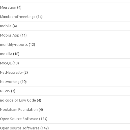
Migration
(4)
Minutes-of-meetings
(14)
mobile
(4)
Mobile App
(11)
monthly-reports
(12)
mozilla
(18)
MySQL
(13)
NetNeutrality
(2)
Networking
(10)
NEWS
(7)
no code or Low Code
(4)
Noolaham Foundation
(4)
Open Source Software
(124)
Open source softwares
(147)