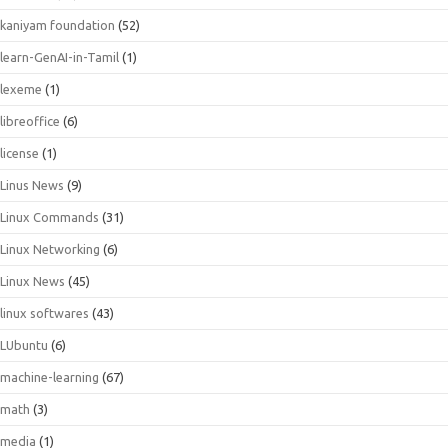
kaniyam foundation
(52)
learn-GenAI-in-Tamil
(1)
lexeme
(1)
libreoffice
(6)
license
(1)
Linus News
(9)
Linux Commands
(31)
Linux Networking
(6)
Linux News
(45)
linux softwares
(43)
LUbuntu
(6)
machine-learning
(67)
math
(3)
media
(1)