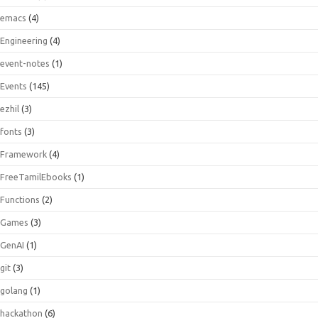
emacs
(4)
Engineering
(4)
event-notes
(1)
Events
(145)
ezhil
(3)
fonts
(3)
Framework
(4)
FreeTamilEbooks
(1)
Functions
(2)
Games
(3)
GenAI
(1)
git
(3)
golang
(1)
hackathon
(6)