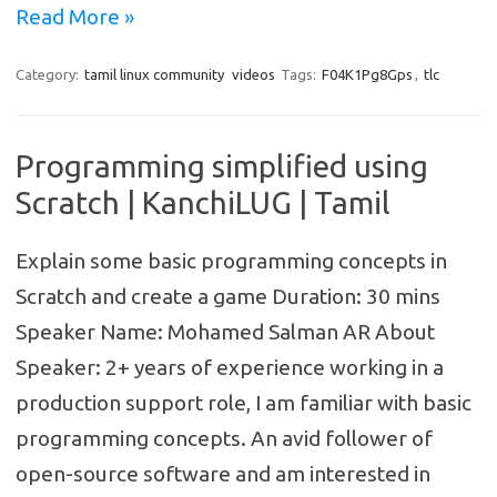
Read More »
Category:
tamil linux community
videos
Tags:
F04K1Pg8Gps
,
tlc
Programming simplified using
Scratch | KanchiLUG | Tamil
Explain some basic programming concepts in
Scratch and create a game Duration: 30 mins
Speaker Name: Mohamed Salman AR About
Speaker: 2+ years of experience working in a
production support role, I am familiar with basic
programming concepts. An avid follower of
open-source software and am interested in