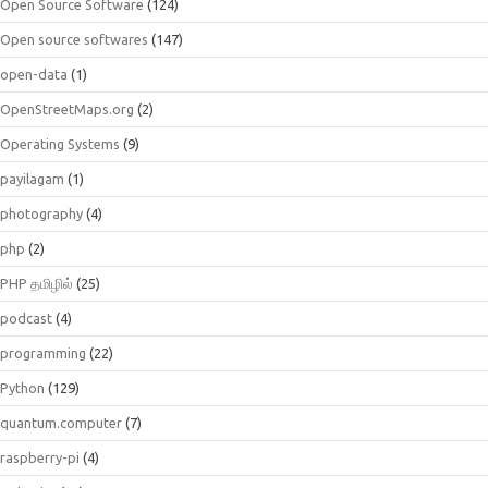
Open Source Software
(124)
Open source softwares
(147)
open-data
(1)
OpenStreetMaps.org
(2)
Operating Systems
(9)
payilagam
(1)
photography
(4)
php
(2)
PHP தமிழில்
(25)
podcast
(4)
programming
(22)
Python
(129)
quantum.computer
(7)
raspberry-pi
(4)