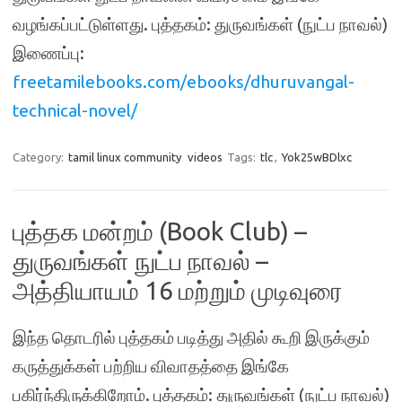
வழங்கப்பட்டுள்ளது. புத்தகம்: துருவங்கள் (நுட்ப நாவல்)
இணைப்பு:
freetamilebooks.com/ebooks/dhuruvangal-
technical-novel/
Category:
tamil linux community
videos
Tags:
tlc
,
Yok25wBDlxc
புத்தக மன்றம் (Book Club) –
துருவங்கள் நுட்ப நாவல் –
அத்தியாயம் 16 மற்றும் முடிவுரை
இந்த தொடரில் புத்தகம் படித்து அதில் கூறி இருக்கும்
கருத்துக்கள் பற்றிய விவாதத்தை இங்கே
பகிர்ந்திருக்கிறோம். புத்தகம்: துருவங்கள் (நுட்ப நாவல்)