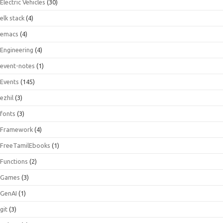
Electric Vehicles
(30)
elk stack
(4)
emacs
(4)
Engineering
(4)
event-notes
(1)
Events
(145)
ezhil
(3)
fonts
(3)
Framework
(4)
FreeTamilEbooks
(1)
Functions
(2)
Games
(3)
GenAI
(1)
git
(3)