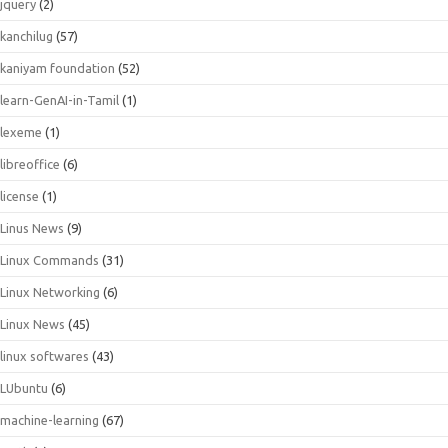
jquery
(2)
kanchilug
(57)
kaniyam foundation
(52)
learn-GenAI-in-Tamil
(1)
lexeme
(1)
libreoffice
(6)
license
(1)
Linus News
(9)
Linux Commands
(31)
Linux Networking
(6)
Linux News
(45)
linux softwares
(43)
LUbuntu
(6)
machine-learning
(67)