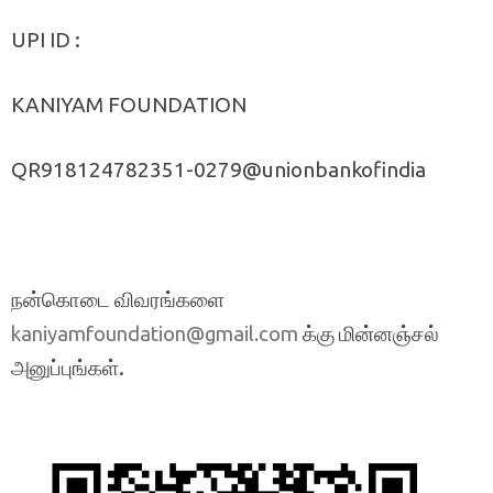
UPI ID :
KANIYAM FOUNDATION
QR918124782351-0279@unionbankofindia
நன்கொடை விவரங்களை
க்கு மின்னஞ்சல்
kaniyamfoundation@gmail.com
அனுப்புங்கள்.