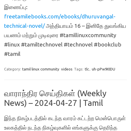
இணைப்பு:
freetamilebooks.com/ebooks/dhuruvangal-
technical-novel/
அத்தியாயம் 16 – இனிதே துவங்கிய
பயணம் மற்றும் முடிவுரை #tamillinuxcommunity
#linux #tamiltechnovel #technovel #bookclub
#tamil
Category:
tamil linux community
videos
Tags:
tlc
,
uh-pPw9I0DU
வாராந்திர செய்திகள் (Weekly
News) – 2024-04-27 | Tamil
இந்த நிகழ்படத்தில் கடந்த வாரம் கட்டற்ற மென்பொருள்
உலகத்தில் நடந்த நிகழ்வுகளில் எங்களுக்கு தெரிந்த