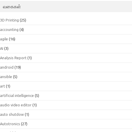
வகைகள்
3D Printing
(25)
accounting
(4)
agile
(16)
AI
(3)
Analysis Report
(1)
android
(19)
ansible
(5)
art
(1)
artificial intelligence
(5)
audio video editor
(1)
auto shutdow
(1)
Autotronics
(27)