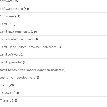
software
(76)
software testing
(34)
Softwares
(12)
Tamil
(235)
tamil linux community
(266)
Tamil Nadu Government
(1)
Tamil Open Source Software Conference
(1)
tamil software
(7)
tamil typewriter
(2)
tamil-handwritten-papers-donation-project
(1)
test-driven-development
(6)
Tools
(29)
TOSSConf
(4)
Training
(17)