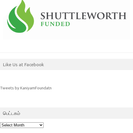
Like Us at Facebook
Tweets by KaniyamFoundatn
பெட்டகம்
பெட்டகம்