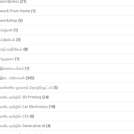
wordpress
(21)
work-from-home
(1)
workshop
(5)
அஞ்சலி
(1)
அறிவியல்
(3)
ஆர்.கதிர்வேல்
(8)
ஆளுமை
(1)
இணையபக்கம்
(1)
இரா. அசோகன்
(305)
எண்ணிம நூலகத் தொழில்நுட்பம்
(5)
எளிய தமிழில் 3D Printing
(24)
எளிய தமிழில் Car Electronics
(18)
எளிய தமிழில் CSS
(6)
எளிய தமிழில் Generative AI
(4)