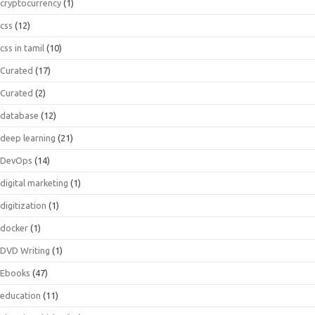
cryptocurrency
(1)
css
(12)
css in tamil
(10)
Curated
(17)
Curated
(2)
database
(12)
deep learning
(21)
DevOps
(14)
digital marketing
(1)
digitization
(1)
docker
(1)
DVD Writing
(1)
Ebooks
(47)
education
(11)