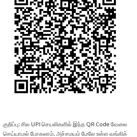
குறிப்பு: சில UPI செயலிகளில் இந்த QR Code வேலை
செய்யாமல் போகலாம். அச்சமயம் மேலே உள்ள வங்கிக்