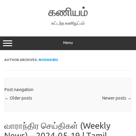
Skip
to
கணியம்
content
கட்டற்ற கணிநுட்பம்
Menu
AUTHOR ARCHIVES:
MOHAN43U
Post navigation
←
Older posts
Newer posts
→
வாராந்திர செய்திகள் (Weekly
News) – 2024-05-19 | Tamil