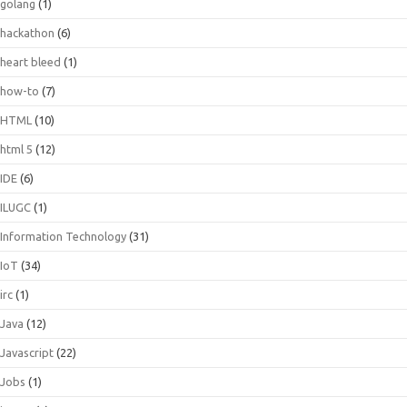
golang
(1)
hackathon
(6)
heart bleed
(1)
how-to
(7)
HTML
(10)
html 5
(12)
IDE
(6)
ILUGC
(1)
Information Technology
(31)
IoT
(34)
irc
(1)
Java
(12)
Javascript
(22)
Jobs
(1)