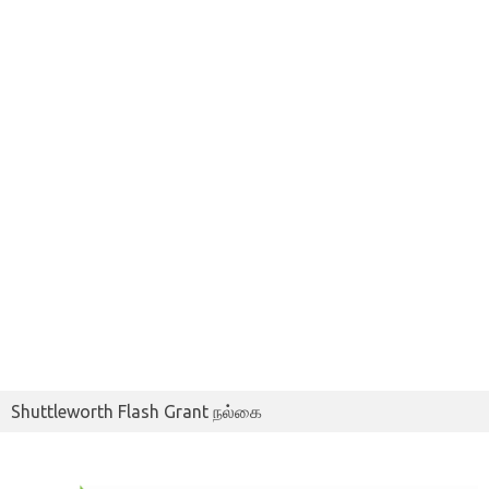
Shuttleworth Flash Grant நல்கை