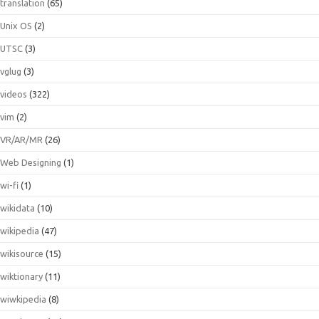
translation
(65)
Unix OS
(2)
UTSC
(3)
vglug
(3)
videos
(322)
vim
(2)
VR/AR/MR
(26)
Web Designing
(1)
wi-fi
(1)
wikidata
(10)
wikipedia
(47)
wikisource
(15)
wiktionary
(11)
wiwkipedia
(8)