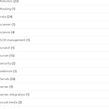
Robotics
(22)
Routing
(1)
ruby
(24)
scanner
(1)
science
(4)
SCM management
(1)
scratch
(1)
scrum
(15)
security
(2)
selenium
(1)
Serials
(26)
server
(3)
server integration
(1)
social media
(3)