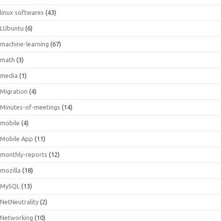
linux softwares
(43)
LUbuntu
(6)
machine-learning
(67)
math
(3)
media
(1)
Migration
(4)
Minutes-of-meetings
(14)
mobile
(4)
Mobile App
(11)
monthly-reports
(12)
mozilla
(18)
MySQL
(13)
NetNeutrality
(2)
Networking
(10)