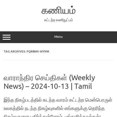
Skip
to
கணியம்
content
கட்டற்ற கணிநுட்பம்
Menu
TAG ARCHIVES:
FQR8WH-WYHM
வாராந்திர செய்திகள் (Weekly
News) – 2024-10-13 | Tamil
இந்த நிகழ்படத்தில் கடந்த வாரம் கட்டற்ற மென்பொருள்
உலகத்தில் நடந்த நிகழ்வுகளில் எங்களுக்கு தெரிந்த
நிகழ்வுகளை பகிர்ந்துள்ளோம். பங்களித்தவர்கள்: