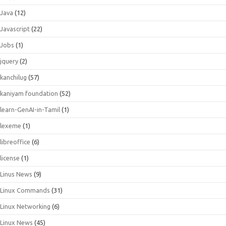
Java
(12)
Javascript
(22)
Jobs
(1)
jquery
(2)
kanchilug
(57)
kaniyam foundation
(52)
learn-GenAI-in-Tamil
(1)
lexeme
(1)
libreoffice
(6)
license
(1)
Linus News
(9)
Linux Commands
(31)
Linux Networking
(6)
Linux News
(45)