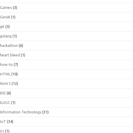
Games
(3)
GenAI
(1)
git
(3)
golang
(1)
hackathon
(6)
heart bleed
(1)
how-to
(7)
HTML
(10)
html 5
(12)
IDE
(6)
ILUGC
(1)
Information Technology
(31)
IoT
(34)
irc
(1)