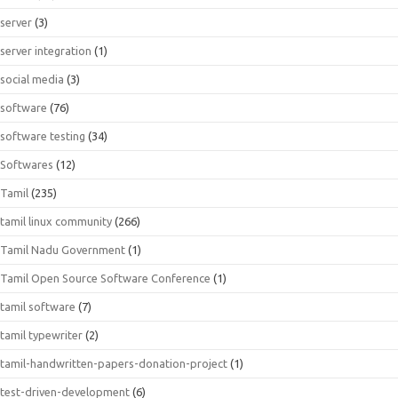
server
(3)
server integration
(1)
social media
(3)
software
(76)
software testing
(34)
Softwares
(12)
Tamil
(235)
tamil linux community
(266)
Tamil Nadu Government
(1)
Tamil Open Source Software Conference
(1)
tamil software
(7)
tamil typewriter
(2)
tamil-handwritten-papers-donation-project
(1)
test-driven-development
(6)