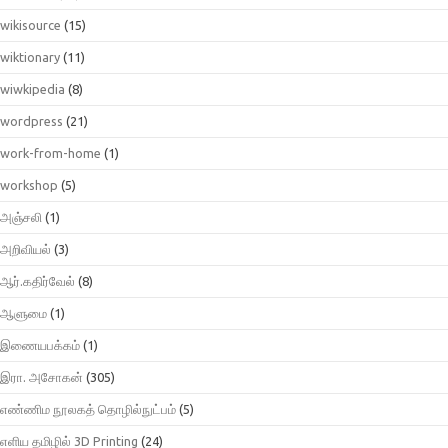
wikisource
(15)
wiktionary
(11)
wiwkipedia
(8)
wordpress
(21)
work-from-home
(1)
workshop
(5)
அஞ்சலி
(1)
அறிவியல்
(3)
ஆர்.கதிர்வேல்
(8)
ஆளுமை
(1)
இணையபக்கம்
(1)
இரா. அசோகன்
(305)
எண்ணிம நூலகத் தொழில்நுட்பம்
(5)
எளிய தமிழில் 3D Printing
(24)