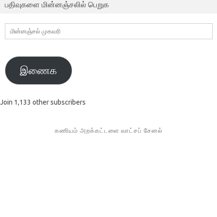
பதிவுகளை மின்னஞ்சலில் பெறுக
மின்னஞ்சல்
முகவரி
இணைக
Join 1,133 other subscribers
கணியம் அறக்கட்டளை வாட்சப் சேனல்