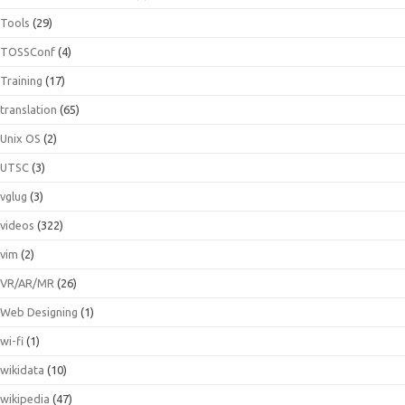
Tools
(29)
TOSSConf
(4)
Training
(17)
translation
(65)
Unix OS
(2)
UTSC
(3)
vglug
(3)
videos
(322)
vim
(2)
VR/AR/MR
(26)
Web Designing
(1)
wi-fi
(1)
wikidata
(10)
wikipedia
(47)