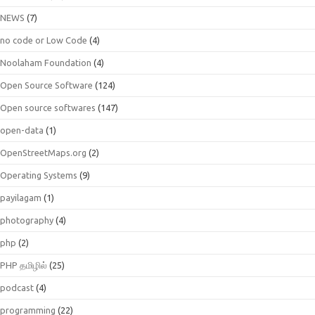
NEWS
(7)
no code or Low Code
(4)
Noolaham Foundation
(4)
Open Source Software
(124)
Open source softwares
(147)
open-data
(1)
OpenStreetMaps.org
(2)
Operating Systems
(9)
payilagam
(1)
photography
(4)
php
(2)
PHP தமிழில்
(25)
podcast
(4)
programming
(22)