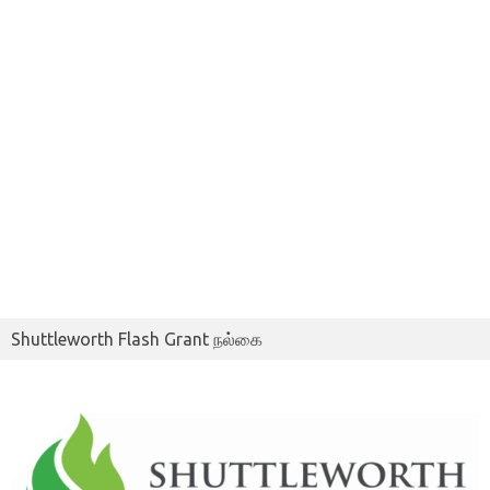
Shuttleworth Flash Grant நல்கை