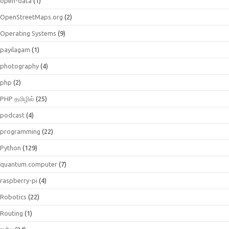
open-data
(1)
OpenStreetMaps.org
(2)
Operating Systems
(9)
payilagam
(1)
photography
(4)
php
(2)
PHP தமிழில்
(25)
podcast
(4)
programming
(22)
Python
(129)
quantum.computer
(7)
raspberry-pi
(4)
Robotics
(22)
Routing
(1)