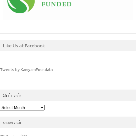
Like Us at Facebook
Tweets by KaniyamFoundatn
பெட்டகம்
பெட்டகம்
வகைகள்