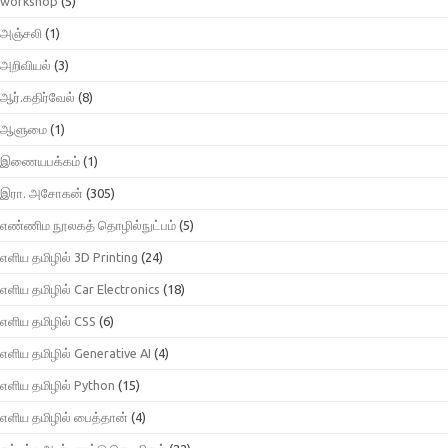
workshop
(5)
அஞ்சலி
(1)
அறிவியல்
(3)
ஆர்.கதிர்வேல்
(8)
ஆளுமை
(1)
இணையபக்கம்
(1)
இரா. அசோகன்
(305)
எண்ணிம நூலகத் தொழில்நுட்பம்
(5)
எளிய தமிழில் 3D Printing
(24)
எளிய தமிழில் Car Electronics
(18)
எளிய தமிழில் CSS
(6)
எளிய தமிழில் Generative AI
(4)
எளிய தமிழில் Python
(15)
எளிய தமிழில் பைத்தான்
(4)