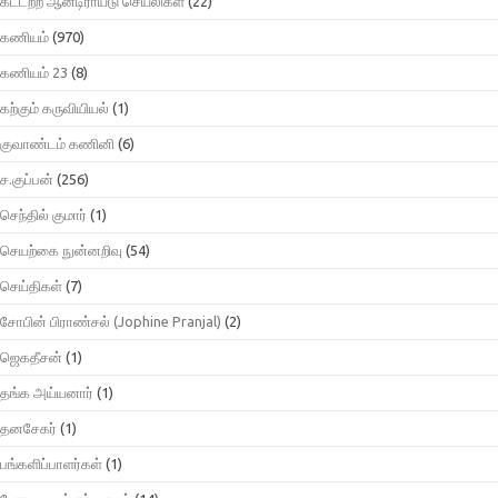
கட்டற்ற ஆன்டிராய்டு செயலிகள்
(22)
கணியம்
(970)
கணியம் 23
(8)
கற்கும் கருவியியல்
(1)
குவாண்டம் கணினி
(6)
ச.குப்பன்
(256)
செந்தில் குமார்
(1)
செயற்கை நுன்னறிவு
(54)
செய்திகள்
(7)
சோபின் பிராண்சல் (Jophine Pranjal)
(2)
ஜெகதீசன்
(1)
தங்க அய்யனார்
(1)
தனசேகர்
(1)
பங்களிப்பாளர்கள்
(1)