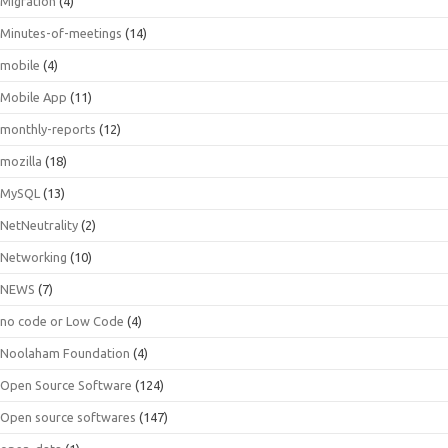
Migration
(4)
Minutes-of-meetings
(14)
mobile
(4)
Mobile App
(11)
monthly-reports
(12)
mozilla
(18)
MySQL
(13)
NetNeutrality
(2)
Networking
(10)
NEWS
(7)
no code or Low Code
(4)
Noolaham Foundation
(4)
Open Source Software
(124)
Open source softwares
(147)