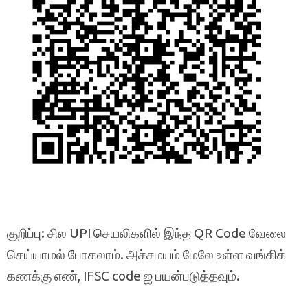
குறிப்பு: சில UPI செயலிகளில் இந்த QR Code வேலை
செய்யாமல் போகலாம். அச்சமயம் மேலே உள்ள வங்கிக்
கணக்கு எண், IFSC code ஐ பயன்படுத்தவும்.