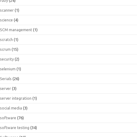
ruby
(24)
scanner
(1)
science
(4)
SCM management
(1)
scratch
(1)
scrum
(15)
security
(2)
selenium
(1)
Serials
(26)
server
(3)
server integration
(1)
social media
(3)
software
(76)
software testing
(34)