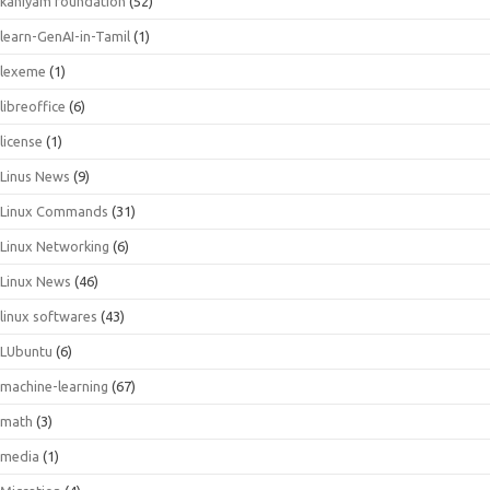
kaniyam foundation
(52)
learn-GenAI-in-Tamil
(1)
lexeme
(1)
libreoffice
(6)
license
(1)
Linus News
(9)
Linux Commands
(31)
Linux Networking
(6)
Linux News
(46)
linux softwares
(43)
LUbuntu
(6)
machine-learning
(67)
math
(3)
media
(1)