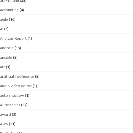
3D Printing
(25)
accounting
(4)
agile
(16)
AI
(3)
Analysis Report
(1)
android
(19)
ansible
(5)
art
(1)
artificial intelligence
(5)
audio video editor
(1)
auto shutdow
(1)
Autotronics
(27)
award
(3)
AWS
(21)