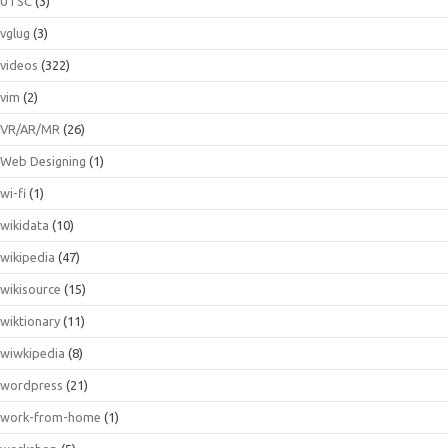
UTSC
(3)
vglug
(3)
videos
(322)
vim
(2)
VR/AR/MR
(26)
Web Designing
(1)
wi-fi
(1)
wikidata
(10)
wikipedia
(47)
wikisource
(15)
wiktionary
(11)
wiwkipedia
(8)
wordpress
(21)
work-from-home
(1)