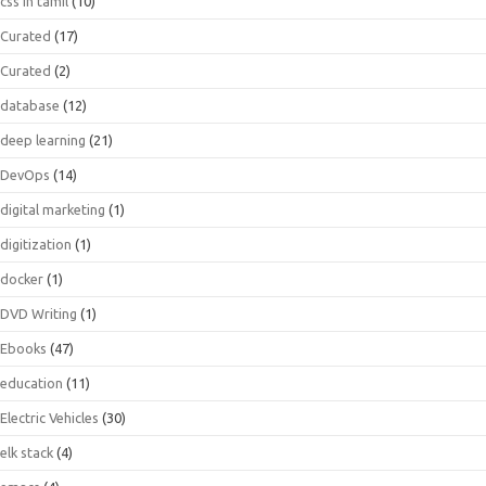
css in tamil
(10)
Curated
(17)
Curated
(2)
database
(12)
deep learning
(21)
DevOps
(14)
digital marketing
(1)
digitization
(1)
docker
(1)
DVD Writing
(1)
Ebooks
(47)
education
(11)
Electric Vehicles
(30)
elk stack
(4)