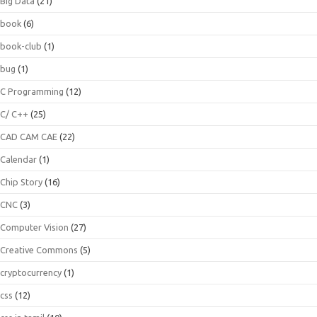
Big Data
(21)
book
(6)
book-club
(1)
bug
(1)
C Programming
(12)
C/ C++
(25)
CAD CAM CAE
(22)
Calendar
(1)
Chip Story
(16)
CNC
(3)
Computer Vision
(27)
Creative Commons
(5)
cryptocurrency
(1)
css
(12)