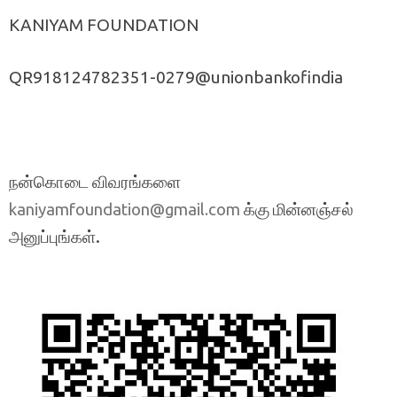
KANIYAM FOUNDATION
QR918124782351-0279@unionbankofindia
நன்கொடை விவரங்களை
க்கு மின்னஞ்சல்
kaniyamfoundation@gmail.com
அனுப்புங்கள்.