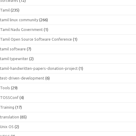
Softwares
(12)
Tamil
(235)
tamil linux community
(266)
Tamil Nadu Government
(1)
Tamil Open Source Software Conference
(1)
tamil software
(7)
tamil typewriter
(2)
tamil-handwritten-papers-donation-project
(1)
test-driven-development
(6)
Tools
(29)
TOSSConf
(4)
Training
(17)
translation
(65)
Unix OS
(2)