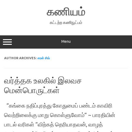
Skip
to
கணியம்
content
கட்டற்ற கணிநுட்பம்
Menu
AUTHOR ARCHIVES:
சரன் சிங்
வர்த்தக உலகில் இலவச
மென்பொருட்கள்
“கங்கை நதிப்புரத்து கோதுமைப் பண்டம் காவிரி
வெற்றிலைக்கு மாறு கொள்ளுவோம்” ~ பாரதியின்
பாடல் வரிகள் “விற்கத் தெரியாதவன், வாழத்