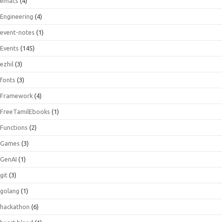
emacs
(4)
Engineering
(4)
event-notes
(1)
Events
(145)
ezhil
(3)
fonts
(3)
Framework
(4)
FreeTamilEbooks
(1)
Functions
(2)
Games
(3)
GenAI
(1)
git
(3)
golang
(1)
hackathon
(6)