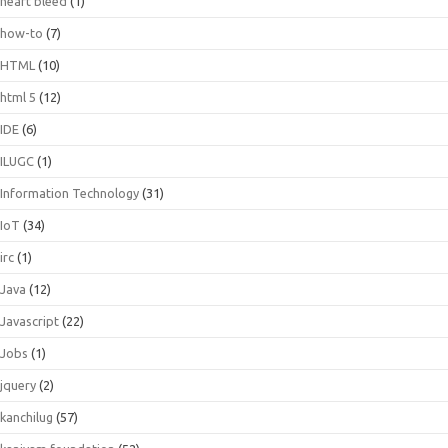
heart bleed
(1)
how-to
(7)
HTML
(10)
html 5
(12)
IDE
(6)
ILUGC
(1)
Information Technology
(31)
IoT
(34)
irc
(1)
Java
(12)
Javascript
(22)
Jobs
(1)
jquery
(2)
kanchilug
(57)