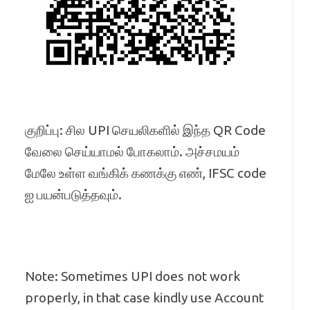
குறிப்பு: சில UPI செயலிகளில் இந்த QR Code
வேலை செய்யாமல் போகலாம். அச்சமயம்
மேலே உள்ள வங்கிக் கணக்கு எண், IFSC code
ஐ பயன்படுத்தவும்.
Note: Sometimes UPI does not work
properly, in that case kindly use Account