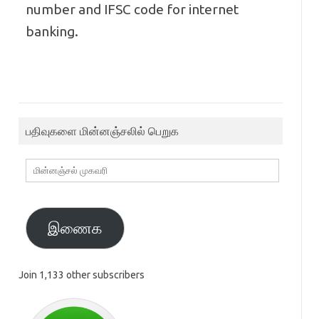
number and IFSC code for internet
banking.
பதிவுகளை மின்னஞ்சலில் பெறுக
மின்னஞ்சல்
முகவரி
இணைக
Join 1,133 other subscribers