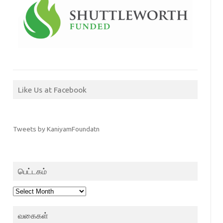
Like Us at Facebook
Tweets by KaniyamFoundatn
பெட்டகம்
பெட்டகம்
வகைகள்