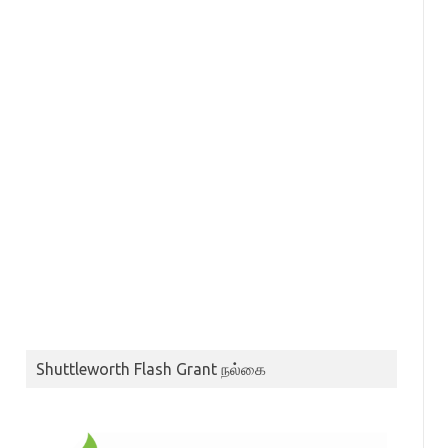
Shuttleworth Flash Grant நல்கை