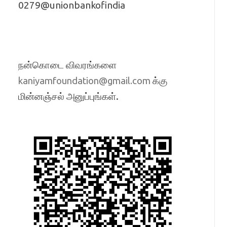
0279@unionbankofindia
நன்கொடை விவரங்களை
க்கு
kaniyamfoundation@gmail.com
மின்னஞ்சல் அனுப்புங்கள்.