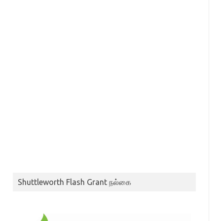
Shuttleworth Flash Grant நல்கை