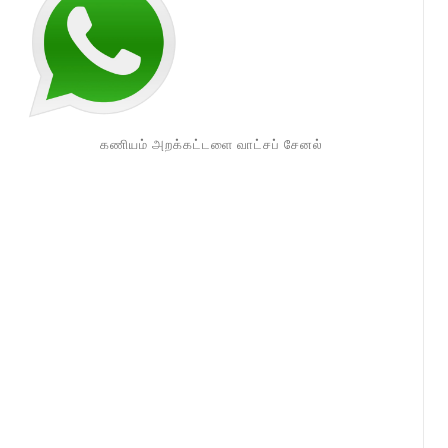
கணியம் அறக்கட்டளை வாட்சப் சேனல்