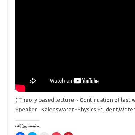
( Theory based lecture ~ Continuation of last 
Speaker : Kaleeswarar -Physics Student,Write
பகிர்ந்து கொள்க