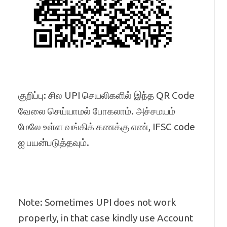
குறிப்பு: சில UPI செயலிகளில் இந்த QR Code
வேலை செய்யாமல் போகலாம். அச்சமயம்
மேலே உள்ள வங்கிக் கணக்கு எண், IFSC code
ஐ பயன்படுத்தவும்.
Note: Sometimes UPI does not work
properly, in that case kindly use Account