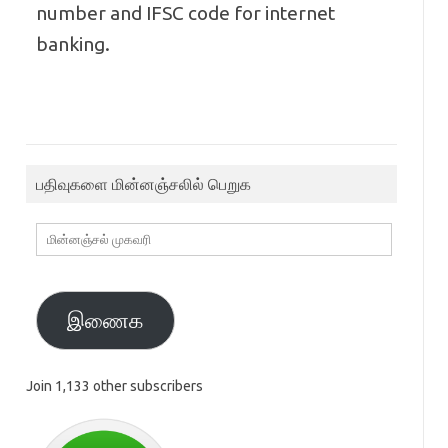
number and IFSC code for internet
banking.
பதிவுகளை மின்னஞ்சலில் பெறுக
மின்னஞ்சல்
முகவரி
இணைக
Join 1,133 other subscribers