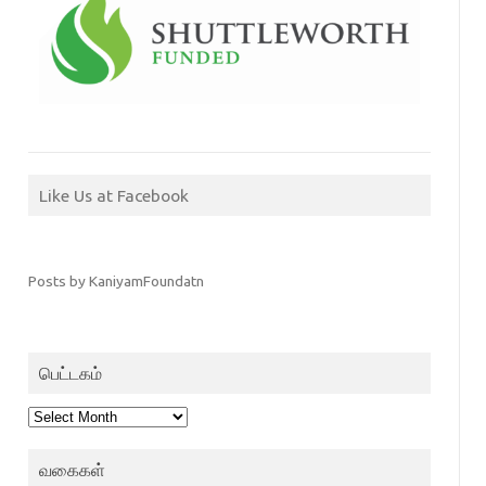
Like Us at Facebook
Posts by KaniyamFoundatn
பெட்டகம்
பெட்டகம்
வகைகள்