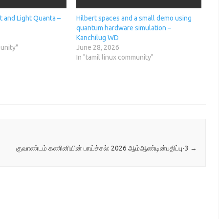
t and Light Quanta –
Hilbert spaces and a small demo using
quantum hardware simulation –
Kanchilug WD
munity"
June 28, 2026
In "tamil linux community"
குவாண்டம் கணினியின் பாய்ச்சல்: 2026 ஆம்ஆண்டின்பதிப்பு-3
→