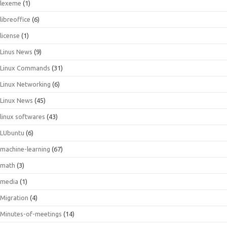
lexeme
(1)
libreoffice
(6)
license
(1)
Linus News
(9)
Linux Commands
(31)
Linux Networking
(6)
Linux News
(45)
linux softwares
(43)
LUbuntu
(6)
machine-learning
(67)
math
(3)
media
(1)
Migration
(4)
Minutes-of-meetings
(14)