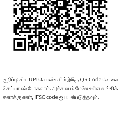
குறிப்பு: சில UPI செயலிகளில் இந்த QR Code வேலை
செய்யாமல் போகலாம். அச்சமயம் மேலே உள்ள வங்கிக்
கணக்கு எண், IFSC code ஐ பயன்படுத்தவும்.