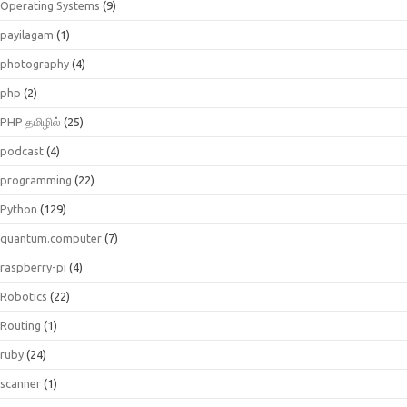
Operating Systems
(9)
payilagam
(1)
photography
(4)
php
(2)
PHP தமிழில்
(25)
podcast
(4)
programming
(22)
Python
(129)
quantum.computer
(7)
raspberry-pi
(4)
Robotics
(22)
Routing
(1)
ruby
(24)
scanner
(1)