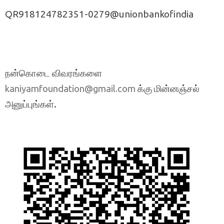
QR918124782351-0279@unionbankofindia
நன்கொடை விவரங்களை
க்கு மின்னஞ்சல்
kaniyamfoundation@gmail.com
அனுப்புங்கள்.