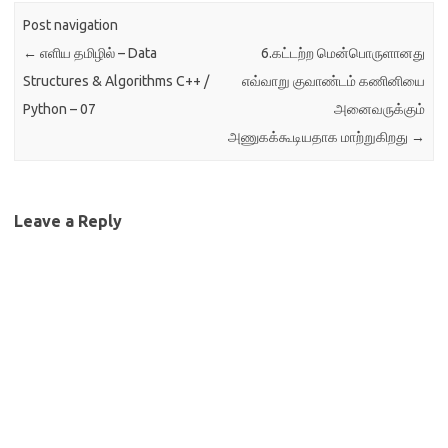
Post navigation
←
எளிய தமிழில் – Data
6.கட்டற்ற மென்பொருளானது
Structures & Algorithms C++ /
எவ்வாறு குவாண்டம் கணினியை
Python – 07
அனைவருக்கும்
அணுகக்கூடியதாக மாற்றுகிறது
→
Leave a Reply