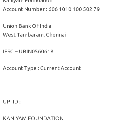
Kaniyam Foundation
Account Number : 606 1010 100 502 79
Union Bank Of India
West Tambaram, Chennai
IFSC – UBIN0560618
Account Type : Current Account
UPI ID :
KANIYAM FOUNDATION