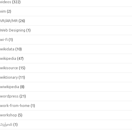
videos
(322)
vim
(2)
VR/AR/MR
(26)
Web Designing
(1)
wi-fi
(1)
wikidata
(10)
wikipedia
(47)
wikisource
(15)
wiktionary
(11)
wiwkipedia
(8)
wordpress
(21)
work-from-home
(1)
workshop
(5)
அஞ்சலி
(1)