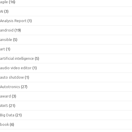
agile
(16)
AI
(3)
Analysis Report
(1)
android
(19)
ansible
(5)
art
(1)
artificial intelligence
(5)
audio video editor
(1)
auto shutdow
(1)
Autotronics
(27)
award
(3)
AWS
(21)
Big Data
(21)
book
(6)