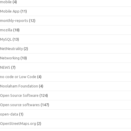
mobile
(4)
Mobile App
(11)
monthly-reports
(12)
mozilla
(18)
MySQL
(13)
NetNeutrality
(2)
Networking
(10)
NEWS
(7)
no code or Low Code
(4)
Noolaham Foundation
(4)
Open Source Software
(124)
Open source softwares
(147)
open-data
(1)
OpenStreetMaps.org
(2)