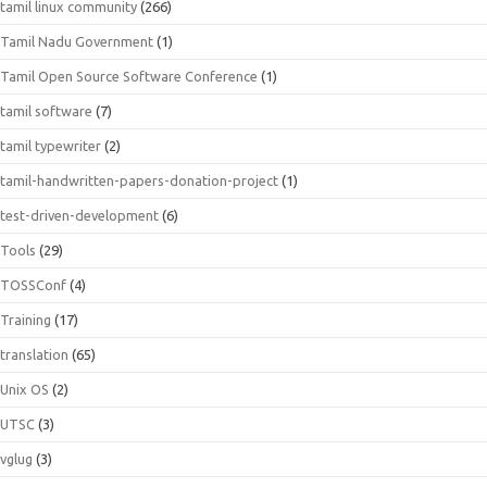
tamil linux community
(266)
Tamil Nadu Government
(1)
Tamil Open Source Software Conference
(1)
tamil software
(7)
tamil typewriter
(2)
tamil-handwritten-papers-donation-project
(1)
test-driven-development
(6)
Tools
(29)
TOSSConf
(4)
Training
(17)
translation
(65)
Unix OS
(2)
UTSC
(3)
vglug
(3)