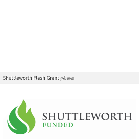
Shuttleworth Flash Grant நல்கை