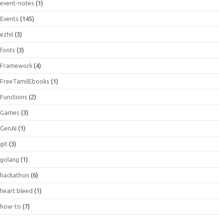
event-notes
(1)
Events
(145)
ezhil
(3)
fonts
(3)
Framework
(4)
FreeTamilEbooks
(1)
Functions
(2)
Games
(3)
GenAI
(1)
git
(3)
golang
(1)
hackathon
(6)
heart bleed
(1)
how-to
(7)