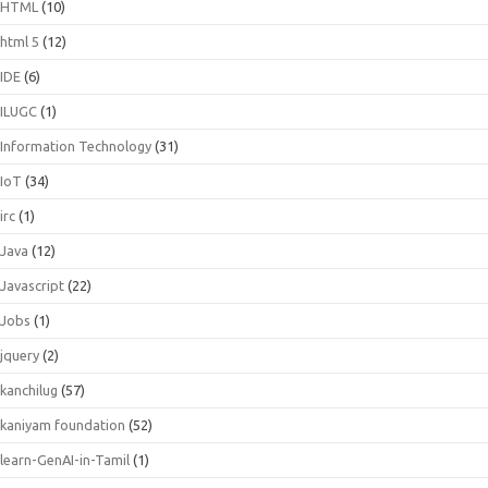
HTML
(10)
html 5
(12)
IDE
(6)
ILUGC
(1)
Information Technology
(31)
IoT
(34)
irc
(1)
Java
(12)
Javascript
(22)
Jobs
(1)
jquery
(2)
kanchilug
(57)
kaniyam foundation
(52)
learn-GenAI-in-Tamil
(1)