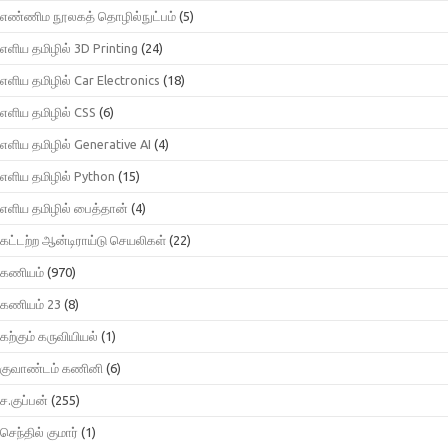
எண்ணிம நூலகத் தொழில்நுட்பம்
(5)
எளிய தமிழில் 3D Printing
(24)
எளிய தமிழில் Car Electronics
(18)
எளிய தமிழில் CSS
(6)
எளிய தமிழில் Generative AI
(4)
எளிய தமிழில் Python
(15)
எளிய தமிழில் பைத்தான்
(4)
கட்டற்ற ஆன்டிராய்டு செயலிகள்
(22)
கணியம்
(970)
கணியம் 23
(8)
கற்கும் கருவியியல்
(1)
குவாண்டம் கணினி
(6)
ச.குப்பன்
(255)
செந்தில் குமார்
(1)