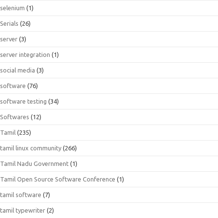
selenium
(1)
Serials
(26)
server
(3)
server integration
(1)
social media
(3)
software
(76)
software testing
(34)
Softwares
(12)
Tamil
(235)
tamil linux community
(266)
Tamil Nadu Government
(1)
Tamil Open Source Software Conference
(1)
tamil software
(7)
tamil typewriter
(2)