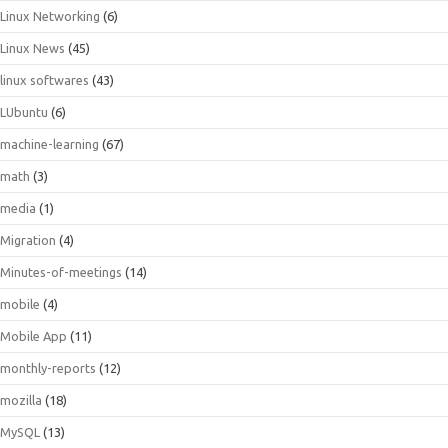
Linux Networking
(6)
Linux News
(45)
linux softwares
(43)
LUbuntu
(6)
machine-learning
(67)
math
(3)
media
(1)
Migration
(4)
Minutes-of-meetings
(14)
mobile
(4)
Mobile App
(11)
monthly-reports
(12)
mozilla
(18)
MySQL
(13)