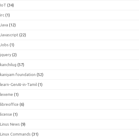
IoT
(34)
irc
(1)
Java
(12)
Javascript
(22)
Jobs
(1)
jquery
(2)
kanchilug
(57)
kaniyam foundation
(52)
learn-GenAI-in-Tamil
(1)
lexeme
(1)
libreoffice
(6)
license
(1)
Linus News
(9)
Linux Commands
(31)