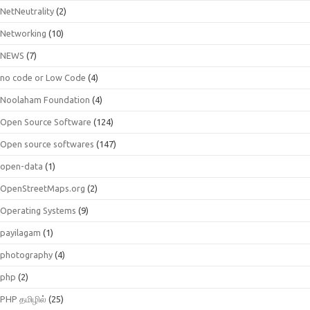
NetNeutrality
(2)
Networking
(10)
NEWS
(7)
no code or Low Code
(4)
Noolaham Foundation
(4)
Open Source Software
(124)
Open source softwares
(147)
open-data
(1)
OpenStreetMaps.org
(2)
Operating Systems
(9)
payilagam
(1)
photography
(4)
php
(2)
PHP தமிழில்
(25)