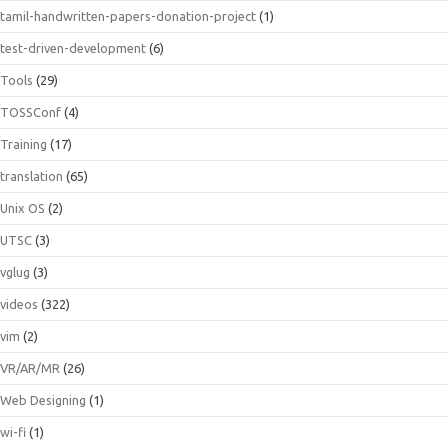
tamil-handwritten-papers-donation-project
(1)
test-driven-development
(6)
Tools
(29)
TOSSConf
(4)
Training
(17)
translation
(65)
Unix OS
(2)
UTSC
(3)
vglug
(3)
videos
(322)
vim
(2)
VR/AR/MR
(26)
Web Designing
(1)
wi-fi
(1)