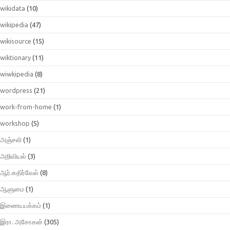
wikidata
(10)
wikipedia
(47)
wikisource
(15)
wiktionary
(11)
wiwkipedia
(8)
wordpress
(21)
work-from-home
(1)
workshop
(5)
அஞ்சலி
(1)
அறிவியல்
(3)
ஆர்.கதிர்வேல்
(8)
ஆளுமை
(1)
இணையபக்கம்
(1)
இரா. அசோகன்
(305)