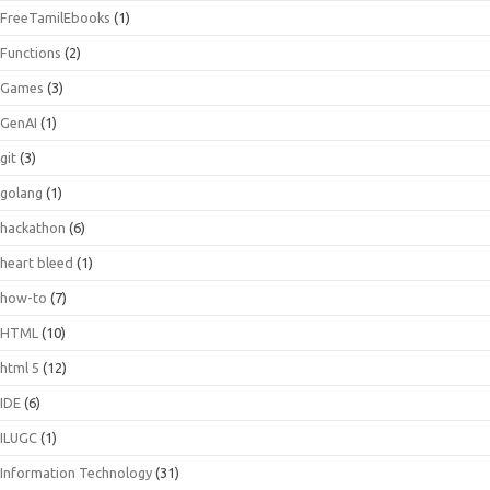
FreeTamilEbooks
(1)
Functions
(2)
Games
(3)
GenAI
(1)
git
(3)
golang
(1)
hackathon
(6)
heart bleed
(1)
how-to
(7)
HTML
(10)
html 5
(12)
IDE
(6)
ILUGC
(1)
Information Technology
(31)