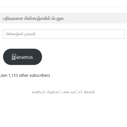
பதிவுகளை மின்னஞ்சலில் பெறுக
மின்னஞ்சல்
முகவரி
இணைக
Join 1,133 other subscribers
கணியம் அறக்கட்டளை வாட்சப் சேனல்