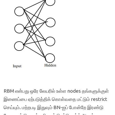
RBM என்பது ஒரே லேயரில் உள்ள nodes தங்களுக்குள்
இணைப்பை ஏற்படுத்திக் கொள்வதை மட்டும் restrict
செய்யும். மற்றபடி இதுவும் BN-ஐப் போன்றே இரண்டு