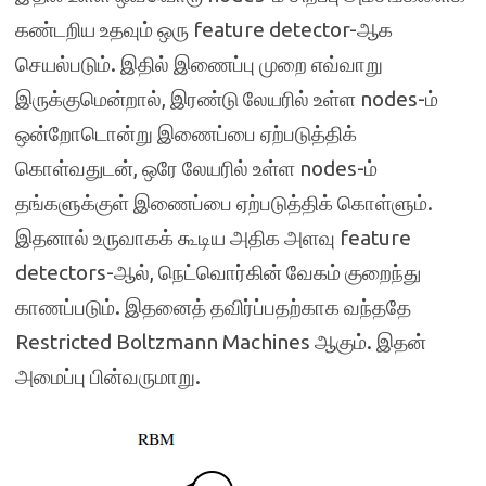
கண்டறிய உதவும் ஒரு feature detector-ஆக
செயல்படும். இதில் இணைப்பு முறை எவ்வாறு
இருக்குமென்றால், இரண்டு லேயரில் உள்ள nodes-ம்
ஒன்றோடொன்று இணைப்பை ஏற்படுத்திக்
கொள்வதுடன், ஒரே லேயரில் உள்ள nodes-ம்
தங்களுக்குள் இணைப்பை ஏற்படுத்திக் கொள்ளும்.
இதனால் உருவாகக் கூடிய அதிக அளவு feature
detectors-ஆல், நெட்வொர்கின் வேகம் குறைந்து
காணப்படும். இதனைத் தவிர்ப்பதற்காக வந்ததே
Restricted Boltzmann Machines ஆகும். இதன்
அமைப்பு பின்வருமாறு.