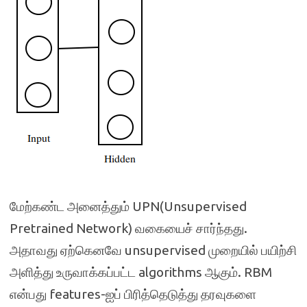
மேற்கண்ட அனைத்தும் UPN(Unsupervised
Pretrained Network) வகையைச் சார்ந்தது.
அதாவது ஏற்கெனவே unsupervised முறையில் பயிற்சி
அளித்து உருவாக்கப்பட்ட algorithms ஆகும். RBM
என்பது features-ஐப் பிரித்தெடுத்து தரவுகளை