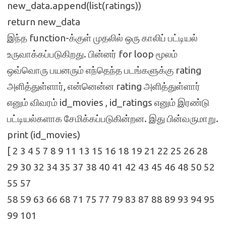
new_data.append(list(ratings))
return new_data
இந்த function-க்குள் முதலில் ஒரு காலிப் பட்டியல்
உருவாக்கப்படுகிறது. பின்னர் for loop மூலம்
ஒவ்வொரு பயனரும் எந்தெந்த படங்களுக்கு rating
அளித்துள்ளார், என்னென்ன rating அளித்துள்ளார்
எனும் விவரம் id_movies , id_ratings எனும் இரண்டு
பட்டியல்களாக சேமிக்கப்படுகின்றன. இது பின்வருமாறு.
print (id_movies)
[ 2 3 4 5 7 8 9 11 13 15 16 18 19 21 22 25 26 28
29 30 32 34 35 37 38 40 41 42 43 45 46 48 50 52
55 57
58 59 63 66 68 71 75 77 79 83 87 88 89 93 94 95
99 101