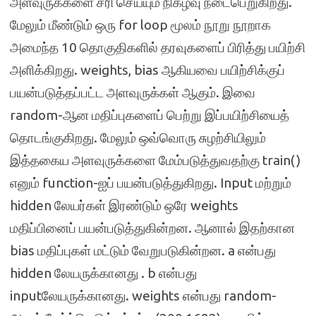
அளவுருக்களை சரி செய்யும் நிகழ்வு நடைபெறுகிறது.
மேலும் மீண்டும் ஒரு for loop மூலம் நூறு நூறாக
அமைந்த 10 தொகுதிகளில் தரவுகளைப் பிரித்து பயிற்சி
அளிக்கிறது. weights, bias ஆகியவை பயிற்சிக்குப்
பயன்படுத்தப்பட்ட அளவுருக்கள் ஆகும். இவை
random-ஆன மதிப்புகளைப் பெற்று இப்பயிற்சியைத்
தொடங்குகிறது. மேலும் ஒவ்வொரு சுழற்சியிலும்
இத்தகைய அளவுருக்களை மேம்படுத்துவதற்கு train()
எனும் function-ஐப் பயன்படுத்துகிறது. Input மற்றும்
hidden லேயர்கள் இரண்டும் ஒரே weights
மதிப்பினைப் பயன்படுத்துகின்றன. ஆனால் இதற்கான
bias மதிப்புகள் மட்டும் வேறுபடுகின்றன. a என்பது
hidden லேயருக்கானது . b என்பது
inputலேயருக்கானது. weights என்பது random-