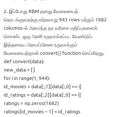
2. இப்போது RBM தனது வேலையைத்
தொடங்குவதற்கு ஏற்றவாறு 943 rows மற்றும் 1682
columns-ல் அமைந்த தர வரிசை மதிப்புகளைக்
கொண்ட ஒரு அணி உருவாக்கப்பட வேண்டும்.
இத்தகைய அமைப்பினை உருவாக்கும்
வேலையைத்தான் convert() function செய்கிறது.
def convert(data):
new_data = []
for i in range(1, 944):
id_movies = data[:,1][data[:,0] == i]
id_ratings = data[:,2][data[:,0] == i]
ratings = np.zeros(1682)
ratings[id_movies – 1] = id_ratings