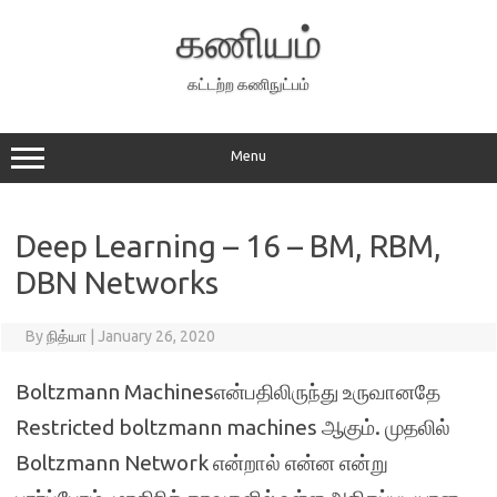
Skip
to
கணியம்
content
கட்டற்ற கணிநுட்பம்
Menu
Deep Learning – 16 – BM, RBM,
DBN Networks
By
நித்யா
|
January 26, 2020
Boltzmann Machinesஎன்பதிலிருந்து உருவானதே
Restricted boltzmann machines ஆகும். முதலில்
Boltzmann Network என்றால் என்ன என்று