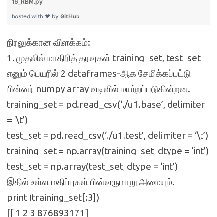
16_RBM.py
hosted with ❤ by
GitHub
நிரலுக்கான விளக்கம்:
1. முதலில் மாதிரித் தரவுகள் training_set, test_set
எனும் பெயரில் 2 dataframes-ஆக சேமிக்கப்பட்டு
பின்னர் numpy array வடிவில் மாற்றப்படுகின்றன.
training_set = pd.read_csv(‘./u1.base’, delimiter
= ‘\t’)
test_set = pd.read_csv(‘./u1.test’, delimiter = ‘\t’)
training_set = np.array(training_set, dtype = ‘int’)
test_set = np.array(test_set, dtype = ‘int’)
இதில் உள்ள மதிப்புகள் பின்வருமாறு அமையும்.
print (training_set[:3])
[[ 1 2 3 876893171]