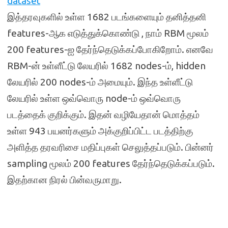
dataset
இத்தரவுகளில் உள்ள 1682 படங்களையும் தனித்தனி
features-ஆக எடுத்துக்கொண்டு , நாம் RBM மூலம்
200 features-ஐ தேர்ந்தெடுக்கப்போகிறோம். எனவே
RBM-ன் உள்ளீட்டு லேயரில் 1682 nodes-ம், hidden
லேயரில் 200 nodes-ம் அமையும். இந்த உள்ளீட்டு
லேயரில் உள்ள ஒவ்வொரு node-ம் ஒவ்வொரு
படத்தைக் குறிக்கும். இதன் வழியேதான் மொத்தம்
உள்ள 943 பயனர்களும் அக்குறிப்பிட்ட படத்திற்கு
அளித்த தரவரிசை மதிப்புகள் செலுத்தப்படும். பின்னர்
sampling மூலம் 200 features தேர்ந்தெடுக்கப்படும்.
இதற்கான நிரல் பின்வருமாறு.