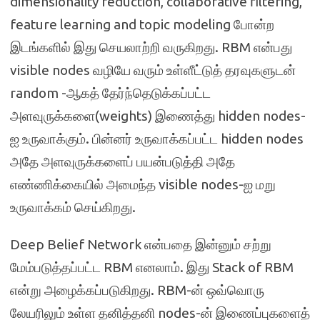
dimensionality reduction, collaborative filtering,
feature learning and topic modeling போன்ற
இடங்களில் இது செயலாற்றி வருகிறது. RBM என்பது
visible nodes வழியே வரும் உள்ளீட்டுத் தரவுகளுடன்
random -ஆகத் தேர்ந்தெடுக்கப்பட்ட
அளவுருக்களை(weights) இணைத்து hidden nodes-
ஐ உருவாக்கும். பின்னர் உருவாக்கப்பட்ட hidden nodes
அதே அளவுருக்களைப் பயன்படுத்தி அதே
எண்ணிக்கையில் அமைந்த visible nodes-ஐ மறு
உருவாக்கம் செய்கிறது.
Deep Belief Network என்பதை இன்னும் சற்று
மேம்படுத்தப்பட்ட RBM எனலாம். இது Stack of RBM
என்று அழைக்கப்படுகிறது. RBM-ன் ஒவ்வொரு
லேயரிலும் உள்ள தனித்தனி nodes-ன் இணைப்புகளைத்