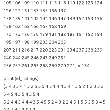
105 106 109 110 111 115 116 119 122 123 124
126 127 131 133 135 136 137
138 139 141 142 144 146 147 149 152 153 156
158 162 165 166 167 168 169
172 173 176 178 179 181 182 187 191 192 194
195 197 198 199 203 204 205
207 211 216 217 220 223 231 234 237 238 239
240 244 245 246 247 249 251
256 257 261 263 268 269 270 271] = 134
print (id_ratings)
[3 4 3 3 4 1 5 2 5 5 5 4 5 1 4 4 3 4 1 3 5 2 1 2 3 3 2
5 4 5 4 5 5 4 5 5 4
5 2 4 4 3 4 4 4 3 5 4 5 5 2 4 3 2 2 4 5 1 5 5 3 5 3 4 5
2 5 1 4 4 3 5 1 3