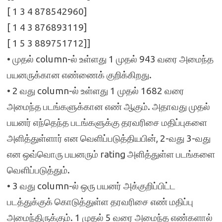
[ 1 3 4 878542960]
[ 1 4 3 876893119]
[ 1 5 3 889751712]]
• முதல் column-ல் உள்ளது 1 முதல் 943 வரை அமைந்த
பயனருக்கான எண்ணைக் குறிக்கிறது.
• 2 வது column-ல் உள்ளது 1 முதல் 1682 வரை
அமைந்த படங்களுக்கான எண் ஆகும். அதாவது முதல்
பயனர் எந்தெந்த படங்களுக்கு தரவரிசை மதிப்புகளை
அளித்துள்ளார் என வெளிப்படுத்தியபின், 2-வது 3-வது
என ஒவ்வொரு பயனரும் rating அளித்துள்ள படங்களை
வெளிப்படுத்தும்.
• 3 வது column-ல் ஒரு பயனர் அக்குறிப்பிட்ட
படத்துக்குக் கொடுத்துள்ள தரவரிசை எண் மதிப்பு
அமைந்திருக்கும். 1 முதல் 5 வரை அமைந்த எண்களால்