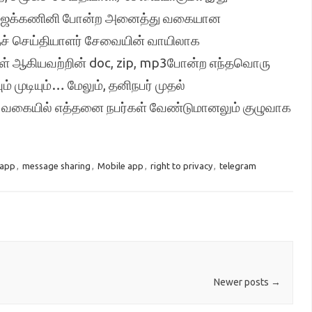
 மேஜைக்கணினி போன்ற அனைத்து வகையான
தச் செய்தியாளர் சேவையின் வாயிலாக
கள் ஆகியவற்றின் doc, zip, mp3போன்ற எந்தவொரு
 முடியும்… மேலும், தனிநபர் முதல்
 வகையில் எத்தனை நபர்கள் வேண்டுமானலும் குழுவாக
 app
,
message sharing
,
Mobile app
,
right to privacy
,
telegram
Newer posts
→