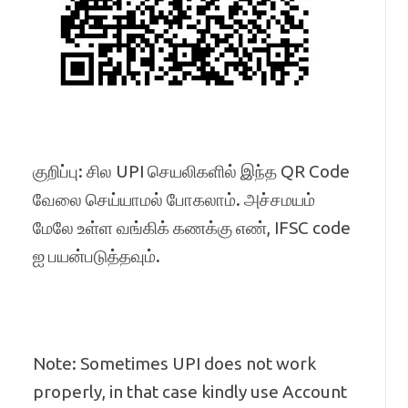
குறிப்பு: சில UPI செயலிகளில் இந்த QR Code
வேலை செய்யாமல் போகலாம். அச்சமயம்
மேலே உள்ள வங்கிக் கணக்கு எண், IFSC code
ஐ பயன்படுத்தவும்.
Note: Sometimes UPI does not work
properly, in that case kindly use Account