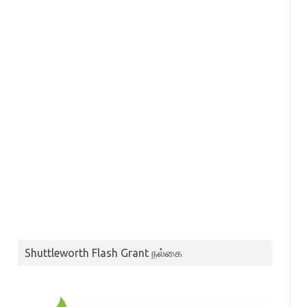
Shuttleworth Flash Grant நல்கை