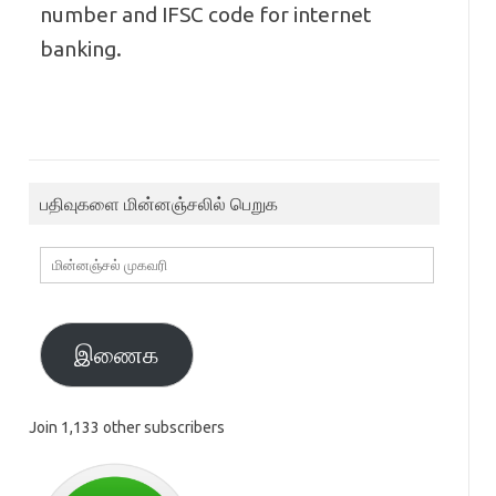
number and IFSC code for internet
banking.
பதிவுகளை மின்னஞ்சலில் பெறுக
மின்னஞ்சல்
முகவரி
இணைக
Join 1,133 other subscribers