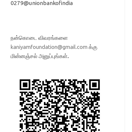
0279@unionbankofindia
நன்கொடை விவரங்களை
க்கு
kaniyamfoundation@gmail.com
மின்னஞ்சல் அனுப்புங்கள்.