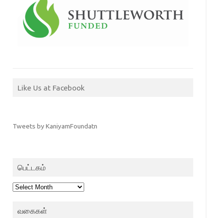
Like Us at Facebook
Tweets by KaniyamFoundatn
பெட்டகம்
பெட்டகம்
வகைகள்