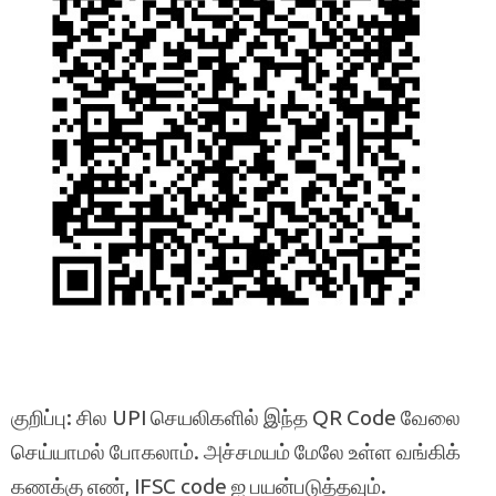
குறிப்பு: சில UPI செயலிகளில் இந்த QR Code வேலை
செய்யாமல் போகலாம். அச்சமயம் மேலே உள்ள வங்கிக்
கணக்கு எண், IFSC code ஐ பயன்படுத்தவும்.