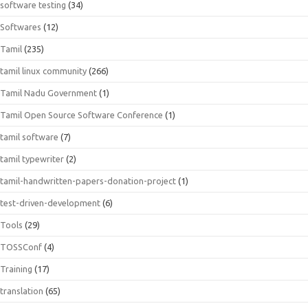
software testing
(34)
Softwares
(12)
Tamil
(235)
tamil linux community
(266)
Tamil Nadu Government
(1)
Tamil Open Source Software Conference
(1)
tamil software
(7)
tamil typewriter
(2)
tamil-handwritten-papers-donation-project
(1)
test-driven-development
(6)
Tools
(29)
TOSSConf
(4)
Training
(17)
translation
(65)