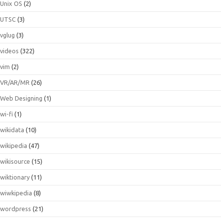
Unix OS
(2)
UTSC
(3)
vglug
(3)
videos
(322)
vim
(2)
VR/AR/MR
(26)
Web Designing
(1)
wi-fi
(1)
wikidata
(10)
wikipedia
(47)
wikisource
(15)
wiktionary
(11)
wiwkipedia
(8)
wordpress
(21)