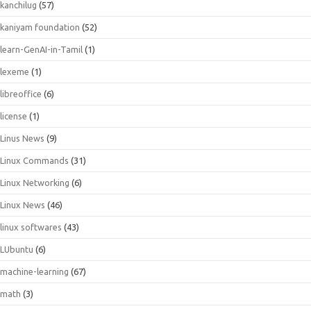
kanchilug
(57)
kaniyam foundation
(52)
learn-GenAI-in-Tamil
(1)
lexeme
(1)
libreoffice
(6)
license
(1)
Linus News
(9)
Linux Commands
(31)
Linux Networking
(6)
Linux News
(46)
linux softwares
(43)
LUbuntu
(6)
machine-learning
(67)
math
(3)