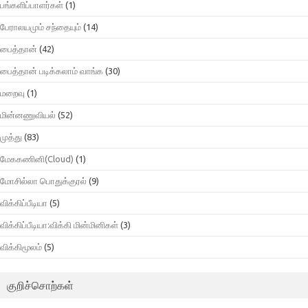
பங்களிப்பாளர்கள்
(1)
பேராலயமும் சந்தையும்
(14)
பைத்தான்
(42)
பைத்தான் படிக்கலாம் வாங்க
(30)
மறைவு
(1)
மின்னணுவியல்
(52)
முத்து
(83)
மேககணினி(Cloud)
(1)
மோசில்லா பொதுக்குரல்
(9)
விக்கிப்பீடியா
(5)
விக்கிப்பீடியா:விக்கி மின்மினிகள்
(3)
விக்கிமூலம்
(5)
குறிச்சொற்கள்