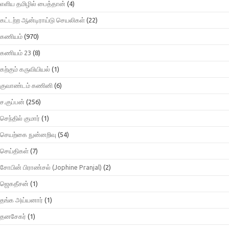
எளிய தமிழில் பைத்தான்
(4)
கட்டற்ற ஆன்டிராய்டு செயலிகள்
(22)
கணியம்
(970)
கணியம் 23
(8)
கற்கும் கருவியியல்
(1)
குவாண்டம் கணினி
(6)
ச.குப்பன்
(256)
செந்தில் குமார்
(1)
செயற்கை நுன்னறிவு
(54)
செய்திகள்
(7)
சோபின் பிராண்சல் (Jophine Pranjal)
(2)
ஜெகதீசன்
(1)
தங்க அய்யனார்
(1)
தனசேகர்
(1)