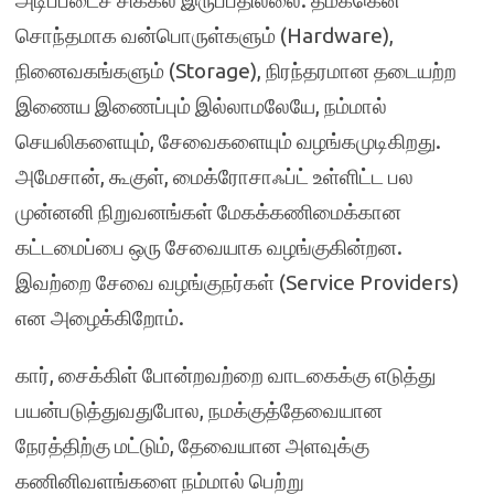
அடிப்படைச் சிக்கல் இருப்பதில்லை. தமக்கென
சொந்தமாக வன்பொருள்களும் (Hardware),
நினைவகங்களும் (Storage), நிரந்தரமான தடையற்ற
இணைய இணைப்பும் இல்லாமலேயே, நம்மால்
செயலிகளையும், சேவைகளையும் வழங்கமுடிகிறது.
அமேசான், கூகுள், மைக்ரோசாஃப்ட் உள்ளிட்ட பல
முன்னனி நிறுவனங்கள் மேகக்கணிமைக்கான
கட்டமைப்பை ஒரு சேவையாக வழங்குகின்றன.
இவற்றை சேவை வழங்குநர்கள் (Service Providers)
என அழைக்கிறோம்.
கார், சைக்கிள் போன்றவற்றை வாடகைக்கு எடுத்து
பயன்படுத்துவதுபோல, நமக்குத்தேவையான
நேரத்திற்கு மட்டும், தேவையான அளவுக்கு
கணினிவளங்களை நம்மால் பெற்று