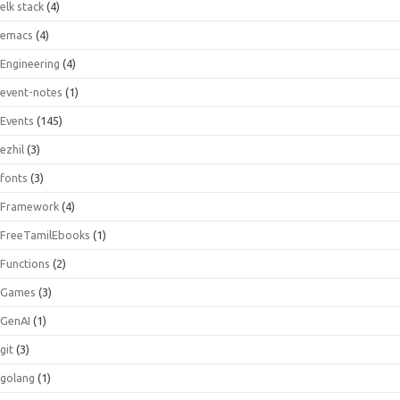
elk stack
(4)
emacs
(4)
Engineering
(4)
event-notes
(1)
Events
(145)
ezhil
(3)
fonts
(3)
Framework
(4)
FreeTamilEbooks
(1)
Functions
(2)
Games
(3)
GenAI
(1)
git
(3)
golang
(1)