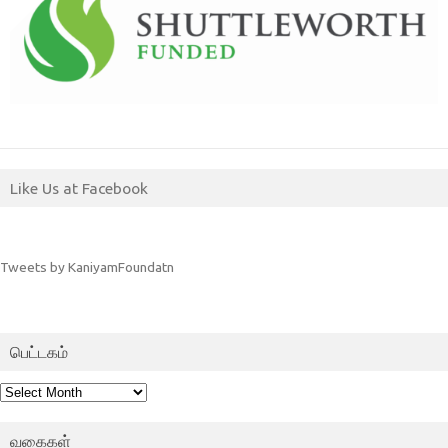
Like Us at Facebook
Tweets by KaniyamFoundatn
பெட்டகம்
பெட்டகம்
வகைகள்