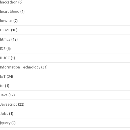
hackathon
(6)
heart bleed
(1)
how-to
(7)
HTML
(10)
html 5
(12)
IDE
(6)
ILUGC
(1)
Information Technology
(31)
IoT
(34)
irc
(1)
Java
(12)
Javascript
(22)
Jobs
(1)
jquery
(2)