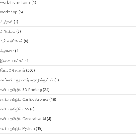
work-from-home
(1)
workshop
(5)
அஞ்சலி
(1)
அறிவியல்
(3)
ஆர்.கதிர்வேல்
(8)
ஆளுமை
(1)
இணையபக்கம்
(1)
இரா. அசோகன்
(305)
எண்ணிம நூலகத் தொழில்நுட்பம்
(5)
எளிய தமிழில் 3D Printing
(24)
எளிய தமிழில் Car Electronics
(18)
எளிய தமிழில் CSS
(6)
எளிய தமிழில் Generative AI
(4)
எளிய தமிழில் Python
(15)