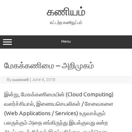
Skip
to
கணியம்
content
கட்டற்ற கணிநுட்பம்
Menu
மேகக்கணிமை – அறிமுகம்
By
கலாராணி
|
June 6, 2018
இன்று, மேகக்கணிமையின் (Cloud Computing)
வளர்ச்சியால், இணையசெயலிகள் / சேவைகளை
(Web Applications / Services) உருவாக்கும்
பலருக்கும் அதை எங்கிருந்து இயக்குவது என்ற