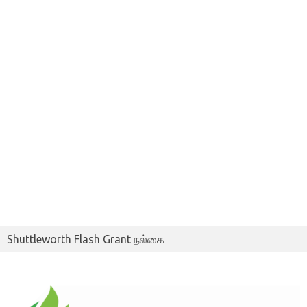
Shuttleworth Flash Grant நல்கை