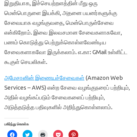
இறுதியாக, இச்செயற்றளத்தின் மீது ஒரு
மென்பொருளை இயக்கி, அதனை பயனர்களுக்கு
சேவையாக வழங்குவதை, மென்பொருள்சேவை
என்கிறோம். இவை இலவசமான சேவைகளாகவோ,
பணம் கொடுத்து பெற்றுக்கொள்ளவேண்டிய
சேவைகளாகவோ இருக்கலாம். எ.கா: GMail உள்ளிட்ட
கூகுள் செயலிகள்.
அமேசானின் இணையச்சேவைகள்
(Amazon Web
Services – AWS) என்ற சேவை வழங்குநரைப் பற்றியும்,
அதில் வழங்கப்படும் சேவைகளைப் பற்றியும்,
அடுத்தடுத்த பதிவுகளில் அறிந்துகொள்ளலாம்.
பகிர்ந்து கொள்க
C
C
C
C
C