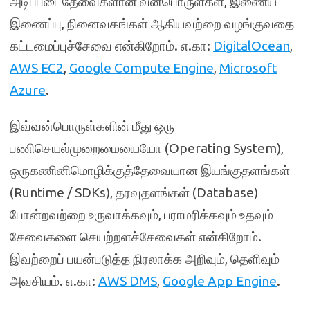
அடிப்படைதேவைகளான வன்பொருள்கள், இணைய
இணைப்பு, நினைவகங்கள் ஆகியவற்றை வழங்குவதை
கட்டமைப்புச்சேவை என்கிறோம். எ.கா:
DigitalOcean
,
AWS EC2
,
Google Compute Engine
,
Microsoft
Azure
.
இவ்வன்பொருள்களின் மீது ஒரு
பணிசெயல்முறைமையையோ (Operating System),
ஒருகணினிமொழிக்குத்தேவையான இயங்குதளங்கள்
(Runtime / SDKs), தரவுதளங்கள் (Database)
போன்றவற்றை உருவாக்கவும், பராமரிக்கவும் உதவும்
சேவைகளை செயற்றளச்சேவைகள் என்கிறோம்.
இவற்றைப் பயன்படுத்த நிரலாக்க அறிவும், தெளிவும்
அவசியம். எ.கா:
AWS DMS
,
Google App Engine
.