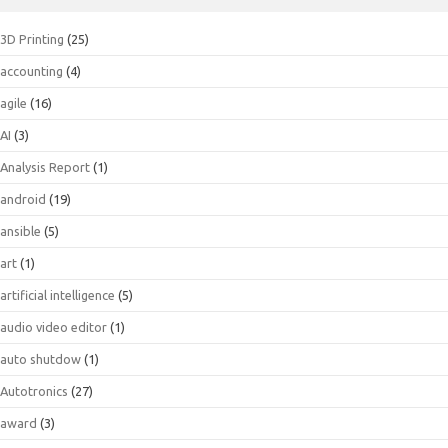
3D Printing
(25)
accounting
(4)
agile
(16)
AI
(3)
Analysis Report
(1)
android
(19)
ansible
(5)
art
(1)
artificial intelligence
(5)
audio video editor
(1)
auto shutdow
(1)
Autotronics
(27)
award
(3)