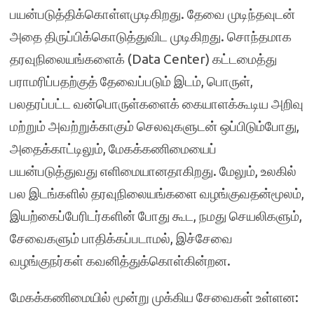
பயன்படுத்திக்கொள்ளமுடிகிறது. தேவை முடிந்தவுடன்
அதை திருப்பிக்கொடுத்துவிட முடிகிறது. சொந்தமாக
தரவுநிலையங்களைக் (Data Center) கட்டமைத்து
பராமரிப்பதற்குத் தேவைப்படும் இடம், பொருள்,
பலதரப்பட்ட வன்பொருள்களைக் கையாளக்கூடிய அறிவு
மற்றும் அவற்றுக்காகும் செலவுகளுடன் ஒப்பிடும்போது,
அதைக்காட்டிலும், மேகக்கணிமையைப்
பயன்படுத்துவது எளிமையானதாகிறது. மேலும், உலகில்
பல இடங்களில் தரவுநிலையங்களை வழங்குவதன்மூலம்,
இயற்கைப்பேரிடர்களின் போது கூட, நமது செயலிகளும்,
சேவைகளும் பாதிக்கப்படாமல், இச்சேவை
வழங்குநர்கள் கவனித்துக்கொள்கின்றன.
மேகக்கணிமையில் மூன்று முக்கிய சேவைகள் உள்ளன: