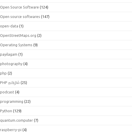
Open Source Software
(124)
Open source softwares
(147)
open-data
(1)
OpenStreetMaps.org
(2)
Operating Systems
(9)
payilagam
(1)
photography
(4)
php
(2)
PHP தமிழில்
(25)
podcast
(4)
programming
(22)
Python
(129)
quantum.computer
(7)
raspberry-pi
(4)