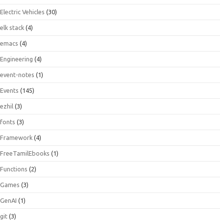
Electric Vehicles
(30)
elk stack
(4)
emacs
(4)
Engineering
(4)
event-notes
(1)
Events
(145)
ezhil
(3)
fonts
(3)
Framework
(4)
FreeTamilEbooks
(1)
Functions
(2)
Games
(3)
GenAI
(1)
git
(3)