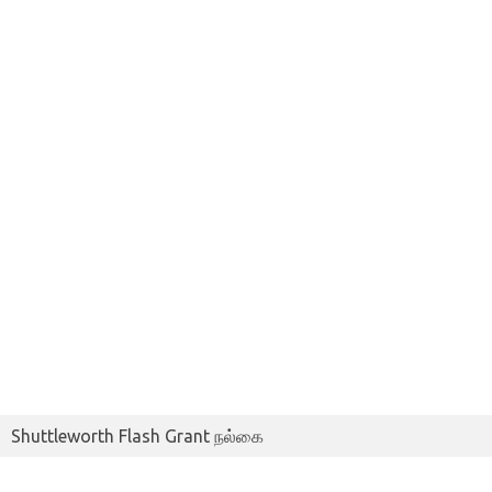
Shuttleworth Flash Grant நல்கை