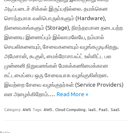
அடிப்படைச் சிக்கல் இருப்பதில்லை. தமக்கென
சொந்தமாக வன்பொருள்களும் (Hardware),
நினைவகங்களும் (Storage), நிரந்தரமான தடையற்ற
இணைய இணைப்பும் இல்லாமலேயே, நம்மால்
செயலிகளையும், சேவைகளையும் வழங்கமுடிகிறது.
அமேசான், கூகுள், மைக்ரோசாஃப்ட் உள்ளிட்ட பல
முன்னனி நிறுவனங்கள் மேகக்கணிமைக்கான
கட்டமைப்பை ஒரு சேவையாக வழங்குகின்றன.
இவற்றை சேவை வழங்குநர்கள் (Service Providers)
என அழைக்கிறோம்.…
Read More »
Category:
AWS
Tags:
AWS
,
Cloud Computing
,
IaaS
,
PaaS
,
SaaS
தேடுக