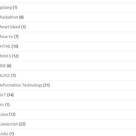
golang
(1)
hackathon
(6)
heart bleed
(1)
how-to
(7)
HTML
(10)
html 5
(12)
IDE
(6)
ILUGC
(1)
Information Technology
(31)
IoT
(34)
irc
(1)
Java
(12)
Javascript
(22)
Jobs
(1)