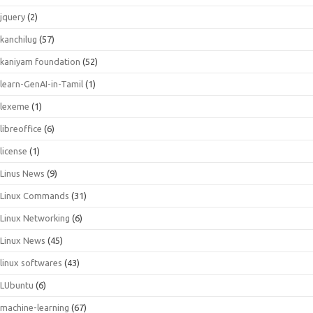
jquery
(2)
kanchilug
(57)
kaniyam foundation
(52)
learn-GenAI-in-Tamil
(1)
lexeme
(1)
libreoffice
(6)
license
(1)
Linus News
(9)
Linux Commands
(31)
Linux Networking
(6)
Linux News
(45)
linux softwares
(43)
LUbuntu
(6)
machine-learning
(67)