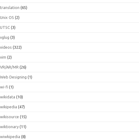
translation
(65)
Unix OS
(2)
UTSC
(3)
vglug
(3)
videos
(322)
vim
(2)
VR/AR/MR
(26)
Web Designing
(1)
wi-fi
(1)
wikidata
(10)
wikipedia
(47)
wikisource
(15)
wiktionary
(11)
wiwkipedia
(8)