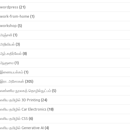
wordpress
(21)
work-from-home
(1)
workshop
(5)
அஞ்சலி
(1)
அறிவியல்
(3)
ஆர்.கதிர்வேல்
(8)
ஆளுமை
(1)
இணையபக்கம்
(1)
இரா. அசோகன்
(305)
எண்ணிம நூலகத் தொழில்நுட்பம்
(5)
எளிய தமிழில் 3D Printing
(24)
எளிய தமிழில் Car Electronics
(18)
எளிய தமிழில் CSS
(6)
எளிய தமிழில் Generative AI
(4)