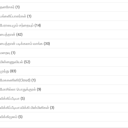
தனசேகர்
(1)
பங்களிப்பாளர்கள்
(1)
பேராலயமும் சந்தையும்
(14)
பைத்தான்
(42)
பைத்தான் படிக்கலாம் வாங்க
(30)
மறைவு
(1)
மின்னணுவியல்
(52)
முத்து
(83)
மேககணினி(Cloud)
(1)
மோசில்லா பொதுக்குரல்
(9)
விக்கிப்பீடியா
(5)
விக்கிப்பீடியா:விக்கி மின்மினிகள்
(3)
விக்கிமூலம்
(5)