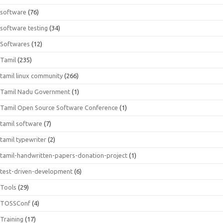
software
(76)
software testing
(34)
Softwares
(12)
Tamil
(235)
tamil linux community
(266)
Tamil Nadu Government
(1)
Tamil Open Source Software Conference
(1)
tamil software
(7)
tamil typewriter
(2)
tamil-handwritten-papers-donation-project
(1)
test-driven-development
(6)
Tools
(29)
TOSSConf
(4)
Training
(17)