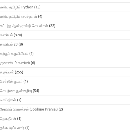
எளிய தமிழில் Python
(15)
எளிய தமிழில் பைத்தான்
(4)
கட்டற்ற ஆன்டிராய்டு செயலிகள்
(22)
கணியம்
(970)
கணியம் 23
(8)
கற்கும் கருவியியல்
(1)
குவாண்டம் கணினி
(6)
ச.குப்பன்
(255)
செந்தில் குமார்
(1)
செயற்கை நுன்னறிவு
(54)
செய்திகள்
(7)
சோபின் பிராண்சல் (Jophine Pranjal)
(2)
ஜெகதீசன்
(1)
தங்க அய்யனார்
(1)