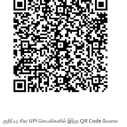
குறிப்பு: சில UPI செயலிகளில் இந்த QR Code வேலை