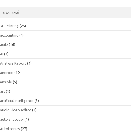
வகைகள்
3D Printing
(25)
accounting
(4)
agile
(16)
AI
(3)
Analysis Report
(1)
android
(19)
ansible
(5)
art
(1)
artificial intelligence
(5)
audio video editor
(1)
auto shutdow
(1)
Autotronics
(27)