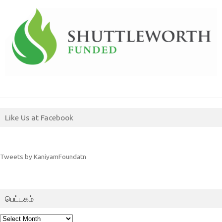
Like Us at Facebook
Tweets by KaniyamFoundatn
பெட்டகம்
பெட்டகம்