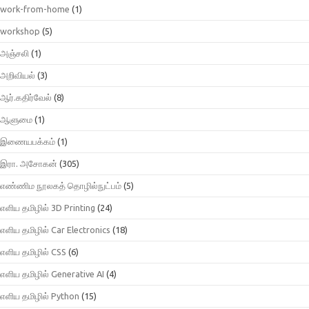
work-from-home
(1)
workshop
(5)
அஞ்சலி
(1)
அறிவியல்
(3)
ஆர்.கதிர்வேல்
(8)
ஆளுமை
(1)
இணையபக்கம்
(1)
இரா. அசோகன்
(305)
எண்ணிம நூலகத் தொழில்நுட்பம்
(5)
எளிய தமிழில் 3D Printing
(24)
எளிய தமிழில் Car Electronics
(18)
எளிய தமிழில் CSS
(6)
எளிய தமிழில் Generative AI
(4)
எளிய தமிழில் Python
(15)