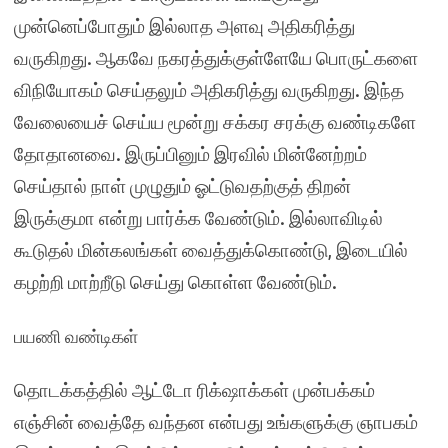
முன்னெப்போதும் இல்லாத அளவு அதிகரித்து
வருகிறது. ஆகவே நகரத்துக்குள்ளேயே பொருட்களை
விநியோகம் செய்தலும் அதிகரித்து வருகிறது. இந்த
வேலையைச் செய்ய மூன்று சக்கர சரக்கு வண்டிகளே
தோதானவை. இருப்பினும் இரவில் மின்னேற்றம்
செய்தால் நாள் முழுதும் ஓட்டுவதற்குத் திறன்
இருக்குமா என்று பார்க்க வேண்டும். இல்லாவிடில்
கூடுதல் மின்கலங்கள் வைத்துக்கொண்டு, இடையில்
கழற்றி மாற்றீடு செய்து கொள்ள வேண்டும்.
பயணி வண்டிகள்
தொடக்கத்தில் ஆட்டோ ரிக்‌ஷாக்கள் முன்பக்கம்
எஞ்சின் வைத்தே வந்தன என்பது உங்களுக்கு ஞாபகம்