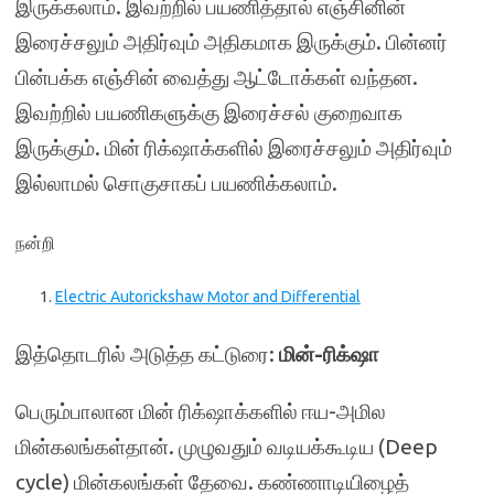
இருக்கலாம். இவற்றில் பயணித்தால் எஞ்சினின்
இரைச்சலும் அதிர்வும் அதிகமாக இருக்கும். பின்னர்
பின்பக்க எஞ்சின் வைத்து ஆட்டோக்கள் வந்தன.
இவற்றில் பயணிகளுக்கு இரைச்சல் குறைவாக
இருக்கும். மின் ரிக்‌ஷாக்களில் இரைச்சலும் அதிர்வும்
இல்லாமல் சொகுசாகப் பயணிக்கலாம்.
நன்றி
Electric Autorickshaw Motor and Differential
இத்தொடரில் அடுத்த கட்டுரை:
மின்-ரிக்‌ஷா
பெரும்பாலான மின் ரிக்‌ஷாக்களில் ஈய-அமில
மின்கலங்கள்தான். முழுவதும் வடியக்கூடிய (Deep
cycle) மின்கலங்கள் தேவை. கண்ணாடியிழைத்