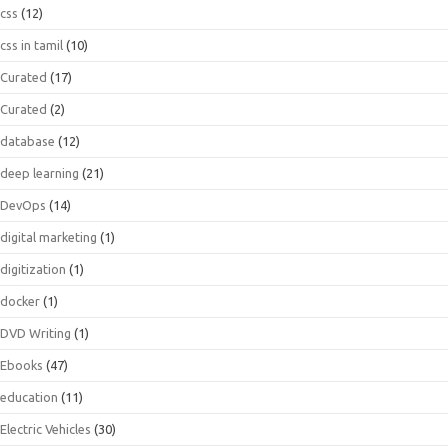
css
(12)
css in tamil
(10)
Curated
(17)
Curated
(2)
database
(12)
deep learning
(21)
DevOps
(14)
digital marketing
(1)
digitization
(1)
docker
(1)
DVD Writing
(1)
Ebooks
(47)
education
(11)
Electric Vehicles
(30)