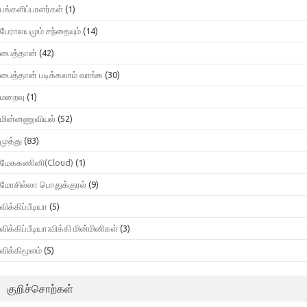
பங்களிப்பாளர்கள்
(1)
பேராலயமும் சந்தையும்
(14)
பைத்தான்
(42)
பைத்தான் படிக்கலாம் வாங்க
(30)
மறைவு
(1)
மின்னணுவியல்
(52)
முத்து
(83)
மேககணினி(Cloud)
(1)
மோசில்லா பொதுக்குரல்
(9)
விக்கிப்பீடியா
(5)
விக்கிப்பீடியா:விக்கி மின்மினிகள்
(3)
விக்கிமூலம்
(5)
குறிச்சொற்கள்