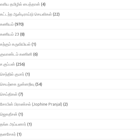
எளிய தமிழில் பைத்தான்
(4)
கட்டற்ற ஆன்டிராய்டு செயலிகள்
(22)
கணியம்
(970)
கணியம் 23
(8)
கற்கும் கருவியியல்
(1)
குவாண்டம் கணினி
(6)
ச.குப்பன்
(256)
செந்தில் குமார்
(1)
செயற்கை நுன்னறிவு
(54)
செய்திகள்
(7)
சோபின் பிராண்சல் (Jophine Pranjal)
(2)
ஜெகதீசன்
(1)
தங்க அய்யனார்
(1)
தனசேகர்
(1)