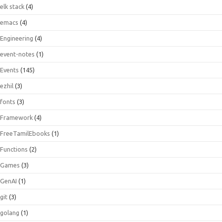
elk stack
(4)
emacs
(4)
Engineering
(4)
event-notes
(1)
Events
(145)
ezhil
(3)
fonts
(3)
Framework
(4)
FreeTamilEbooks
(1)
Functions
(2)
Games
(3)
GenAI
(1)
git
(3)
golang
(1)