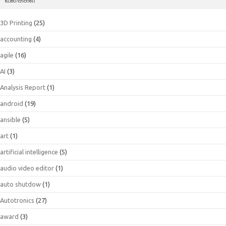
3D Printing
(25)
accounting
(4)
agile
(16)
AI
(3)
Analysis Report
(1)
android
(19)
ansible
(5)
art
(1)
artificial intelligence
(5)
audio video editor
(1)
auto shutdow
(1)
Autotronics
(27)
award
(3)