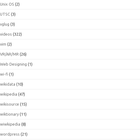
Unix OS
(2)
UTSC
(3)
vglug
(3)
videos
(322)
vim
(2)
VR/AR/MR
(26)
Web Designing
(1)
wi-fi
(1)
wikidata
(10)
wikipedia
(47)
wikisource
(15)
wiktionary
(11)
wiwkipedia
(8)
wordpress
(21)