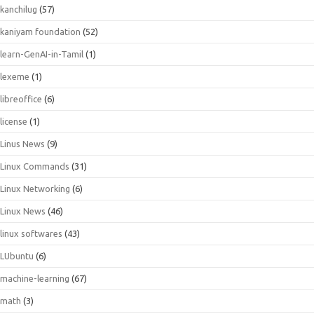
kanchilug
(57)
kaniyam foundation
(52)
learn-GenAI-in-Tamil
(1)
lexeme
(1)
libreoffice
(6)
license
(1)
Linus News
(9)
Linux Commands
(31)
Linux Networking
(6)
Linux News
(46)
linux softwares
(43)
LUbuntu
(6)
machine-learning
(67)
math
(3)