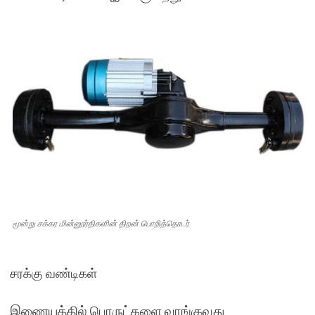
மூன்று சக்கர மின்னூர்திகளின் திறன் பொறித்தொடர்
சரக்கு வண்டிகள்
இணையத்தில் பொருட்களை வாங்குவது