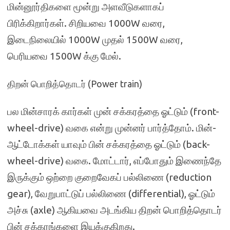
மின்னூர்திகளை மூன்று அளவீடுகளாகப்
பிரிக்கிறார்கள். சிறியவை 1000W வரை,
இடைநிலையில் 1000W முதல் 1500W வரை,
பெரியவை 1500W க்கு மேல்.
திறன் பொறித்தொடர் (Power train)
பல மின்சாரக் கார்கள் முன் சக்கரத்தை ஓட்டும் (front-
wheel-drive) வகை என்று முன்னர் பார்த்தோம். மின்-
ஆட்டோக்கள் யாவும் பின் சக்கரத்தை ஓட்டும் (back-
wheel-drive) வகை. மோட்டார், எப்போதும் இணைந்தே
இருக்கும் ஒற்றை குறைவேகப் பல்லிணை (reduction
gear), வேறுபாட்டுப் பல்லிணை (differential), ஓட்டும்
அச்சு (axle) ஆகியவை அடங்கிய திறன் பொறித்தொடர்
பின் சக்கரங்களை இயக்குகிறது.