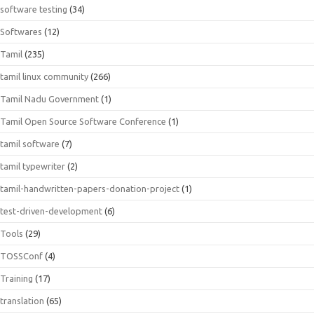
software testing
(34)
Softwares
(12)
Tamil
(235)
tamil linux community
(266)
Tamil Nadu Government
(1)
Tamil Open Source Software Conference
(1)
tamil software
(7)
tamil typewriter
(2)
tamil-handwritten-papers-donation-project
(1)
test-driven-development
(6)
Tools
(29)
TOSSConf
(4)
Training
(17)
translation
(65)