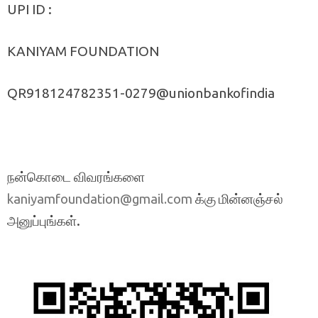
UPI ID :
KANIYAM FOUNDATION
QR918124782351-0279@unionbankofindia
நன்கொடை விவரங்களை
க்கு மின்னஞ்சல்
kaniyamfoundation@gmail.com
அனுப்புங்கள்.