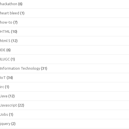
hackathon
(6)
heart bleed
(1)
how-to
(7)
HTML
(10)
html 5
(12)
IDE
(6)
ILUGC
(1)
Information Technology
(31)
IoT
(34)
irc
(1)
Java
(12)
Javascript
(22)
Jobs
(1)
jquery
(2)