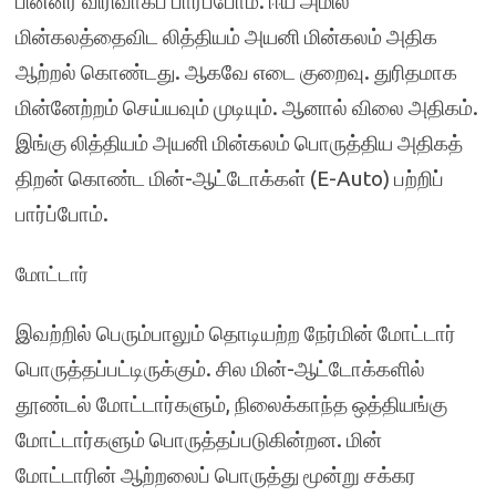
பின்னர் விரிவாகப் பார்ப்போம். ஈய அமில
மின்கலத்தைவிட லித்தியம் அயனி மின்கலம் அதிக
ஆற்றல் கொண்டது. ஆகவே எடை குறைவு. துரிதமாக
மின்னேற்றம் செய்யவும் முடியும். ஆனால் விலை அதிகம்.
இங்கு லித்தியம் அயனி மின்கலம் பொருத்திய அதிகத்
திறன் கொண்ட மின்-ஆட்டோக்கள் (E-Auto) பற்றிப்
பார்ப்போம்.
மோட்டார்
இவற்றில் பெரும்பாலும் தொடியற்ற நேர்மின் மோட்டார்
பொருத்தப்பட்டிருக்கும். சில மின்-ஆட்டோக்களில்
தூண்டல் மோட்டார்களும், நிலைக்காந்த ஒத்தியங்கு
மோட்டார்களும் பொருத்தப்படுகின்றன. மின்
மோட்டாரின் ஆற்றலைப் பொருத்து மூன்று சக்கர