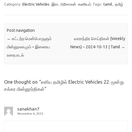
Category:
Electric Vehicles
இரா. அசோகன்
கணியம்
Tags:
tamil
,
தமிழ்
Post navigation
←
கட்டற்ற மென்பொருளும்
வாராந்திர செய்திகள் (Weekly
மின்னூலகமும் – இணைய
News) – 2024-10-13 | Tamil
→
உரையாடல்
One thought on “
எளிய தமிழில் Electric Vehicles 22. மூன்று
சக்கர மின்னூர்திகள்
”
sanakhan7
November 6, 2025