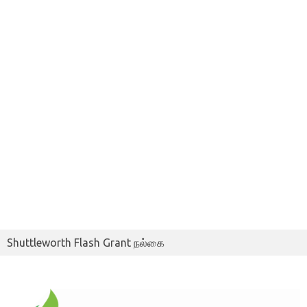
Shuttleworth Flash Grant நல்கை