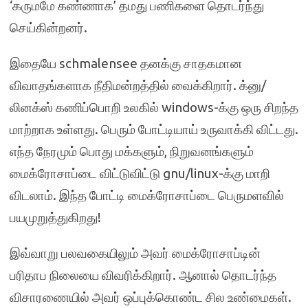
‘கருமமே கண்ணாக’ தமது பணிகளை தொடர்ந்து
செய்கின்றனர்.
இதையே schmalensee தனக்கு சாதகமான
விவாதங்களாக நீதிமன்றத்தில் வைக்கிறார். க்னு/
லினக்ஸ் கணிப்பொறி உலகில் windows-க்கு ஒரு சிறந்த
மாற்றாக உள்ளது. பெரும் போட்டியாய் உருவாக்கி விட்டது.
எந்த நேரமும் பொது மக்களும், நிறுவனங்களும்
மைக்ரோசாப்டை விட்டுவிட்டு gnu/linux-க்கு மாறி
விடலாம். இந்த போட்டி மைக்ரோசாப்டை பெருமளவில்
பயமுறுத்துகிறது!
இவ்வாறு பலவகையிலும் அவர் மைக்ரோசாப்டின்
பரிதாப நிலையை விவரிக்கிறார். ஆனால் தொடர்ந்த
விசாரணையில் அவர் ஒப்புக்கொண்ட சில உண்மைகள்.