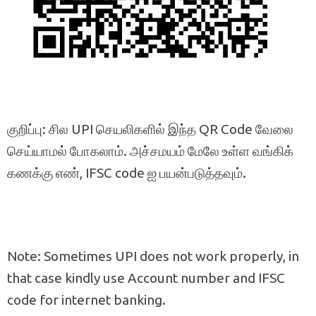
குறிப்பு: சில UPI செயலிகளில் இந்த QR Code வேலை
செய்யாமல் போகலாம். அச்சமயம் மேலே உள்ள வங்கிக்
கணக்கு எண், IFSC code ஐ பயன்படுத்தவும்.
Note: Sometimes UPI does not work properly, in
that case kindly use Account number and IFSC
code for internet banking.