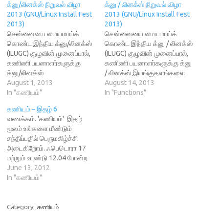
k
(
e
O
s
க்னு/லினக்ஸ் நிறுவல் விழா
க்னு / லினக்ஸ் நிறுவல் விழா
(
O
w
p
t
O
p
w
e
(
2013 (GNU/Linux Install Fest
2013 (GNU/Linux Install Fest
p
e
i
n
O
2013)
2013)
e
n
n
s
p
n
s
d
i
e
சென்னையை மையமாய்க்
சென்னையை மையமாய்க்
s
i
o
n
n
கொண்ட இந்திய க்னு/லினக்ஸ்
கொண்ட இந்திய க்னு / லினக்ஸ்
i
n
w
n
s
n
n
)
e
i
(ILUGC) குழுவின் முனைப்பால்,
(ILUGC) குழுவின் முனைப்பால்,
n
e
w
n
கணிணி பயனாளர்களுக்கு
கணிணி பயனாளர்களுக்கு க்னு
e
w
w
n
w
w
i
e
க்னு/லினக்ஸ்
/ லினக்ஸ் இயங்குதளங்களை
w
i
n
w
இயங்குதளங்களை
August 1, 2013
முயற்சித்துப் பார்க்க
August 14, 2013
i
n
d
w
n
d
o
i
முயற்சித்துப் பார்க்க
In "கணியம்"
சிறப்பானதொரு வாய்ப்பினை
In "Functions"
d
o
w
n
சிறப்பானதொரு வாய்ப்பினை
o
w
)
வழங்குவதில்
d
w
)
o
கணியம் – இதழ் 6
வழங்குவதில்
பெருமகிழ்ச்சியடைகிறோம். இந்
)
w
வணக்கம். 'கணியம்' இதழ்
)
பெருமகிழ்ச்சியடைகிறோம். இந்
நிகழ்வு 2013 ஆகஸ்டு மாதம்
மூலம் உங்களை மீண்டும்
நிகழ்வு 2013 ஆகஸ்டு மாதம்
முழுதும் நடைபெற உள்ளது.
சந்திப்பதில் பெருமகிழ்ச்சி
முழுதும் நடைபெற உள்ளது.
(August 1 - 31 , 2013). க்னு /
அடைகிறோம். ஃபெடொரா 17
(August 1 - 31 , 2013). க்னு/
லினக்ஸ் இயங்குதளங்களை
மற்றும் உபுண்டு 12.04 போன்ற
லினக்ஸ் இயங்குதளங்களை
உங்கள் வீட்டுக் கணிணிகளில்
க்னு/லினக்ஸ் வெளியீடுகள்
June 13, 2012
உங்கள் வீட்டுக் கணிணிகளில்
முயற்சிக்க இந்த நிறுவல்
மக்களிடையே பெரும்
In "கணியம்"
முயற்சிக்க இந்த நிறுவல்
விழாவினை நடத்துகிறோம்.
வரவேற்பை பெற்றுள்ளன.
விழாவினை நடத்துகிறோம்.
எங்களைப் பற்றி…
அவற்றை மேலும் பரப்ப உங்கள்
எங்களைப் பற்றி மேலும் அறிந்து
ஊரில் பொது நிகழ்ச்சிகளை
Category:
கணியம்
கொள்ள GNU/Linux Users
நடத்தலாமே. வீட்டில்