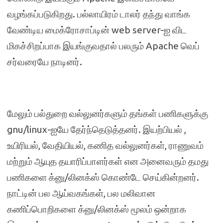
வழங்கப்படுகிறது. பல்லாயிரம் டாலர் தந்து வாங்க
வேண்டிய மைக்ரோசாப்டின் web server-ஐ விட
மிகச்சிறப்பாக இயங்குவதால் பலரும் Apache வெப்
சர்வரையே நாடினர்.
மேலும் பல்துறை வல்லுனர்களும் தங்கள் பணிகளுக்கு
gnu/linux-ஐயே தேர்ந்தெடுத்தனர். இயற்பியல் ,
உயிரியல், வேதியியல், கணித வல்லுனர்கள், ராணுவம்
மற்றும் ஆயுத தயாரிப்பாளர்கள் என அனைவரும் தமது
பணிகளை க்னு/லினக்ஸ் கொண்டே செய்கின்றனர்.
நாட்டின் பல ஆய்வகங்கள், பல மலிவான
கணிப்பொறிகளை க்னு/லினக்ஸ் மூலம் ஒன்றாக