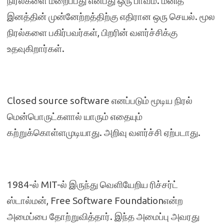
நிரல்களை மறைப்பது என்பது ஒரு பாவம். மனித
இனத்தின் முன்னேற்றத்திற்கு எதிரான ஒரு செயல். மூல
நிரல்களை பகிர்பவர்கள், பிறரின் வளர்ச்சிக்கு
உதவுகிறார்கள்.
Closed source software எனப்படும் மூடிய நிரல்
மென்பொருட்களால் யாரும் எதையும்
கற்றுக்கொள்ளமுடியாது. அறிவு வளர்ச்சி ஏற்படாது.
1984-ல் MIT-ல் இருந்து வெளியேறிய ரிச்சர்ட்
ஸ்டால்மன், Free Software Foundationஎன்ற
அமைப்பை தோற்றுவித்தார். இந்த அமைப்பு அவரது