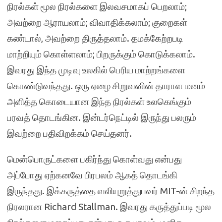
நிரல்கள் மூல நிரல்களை இலவசமாகப் பெறலாம்;
அவற்றை ஆராயலாம்; விவாதிக்கலாம்; குறைகள்
கண்டால், அவற்றை திருத்தலாம். தமக்கேற்றபடி
மாற்றியும் கொள்ளலாம்; பிறருக்கும் கொடுக்கலாம்.
இவரது இந்த முடிவு உலகில் பெரிய மாற்றங்களை
கொண்டுவந்தது. ஒரு ஏழை சிறுவனின் தாராள மனம்
அளித்த கொடையான இந்த நிரல்கள் உலகெங்கும்
பரவத் தொடங்கின. இன்டர்நெட்டில் இருந்து பலரும்
இவற்றை பதிவிறக்கம் செய்தனர்.
மென்பொருட்களை பகிர்ந்து கொள்வது என்பது
அப்போது ஏற்கனவே பிரபலம் ஆகத் தொடங்கி
இருந்தது. இக்கருத்தை வலியுறுத்துபவர் MIT-ன் சிறந்த
நிரலரான Richard Stallman. இவரது கருத்துப்படி மூல