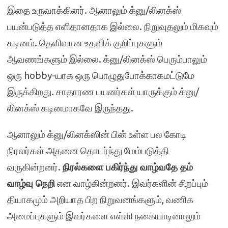
இதை உருவாக்கினர். ஆனாலும் க்னு/லினக்ஸ்
பயன்படுத்த எளிதானதாக இல்லை. நிறுவுதலும் மிகவும்
கடினம். தெளிவான உதவிக் குறிப்புகளும்
ஆவணங்களும் இல்லை. க்னு/லினக்ஸ் பெரும்பாலும்
ஒரு hobby-யாக ஒரு பொழுதுபோக்காகமட்டுமே
இருக்கிறது. சாதாரண பயனர்கள் யாருக்கும் க்னு/
லினக்ஸ் கடினமாகவே இருந்தது.
ஆனாலும் க்னு/லினக்ஸின் பின் உள்ள பல கோடி
நிரலர்கள் அதனை தொடர்ந்து மேம்படுத்தி
வருகின்றனர்.
நிரல்களை பகிர்ந்து வாழ்வதே தம்
வாழ்வு நெறி
என வாழ்கின்றனர். இவர்களின் சிறப்பும்
தியாகமும் அறியாத பிற நிறுவனங்களும், வணிக
அமைப்புகளும் இவர்களை எள்ளி நகையாடினாலும்