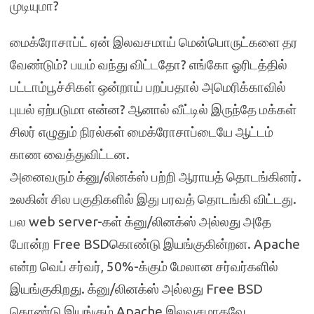
முடியுமா?
மைக்ரோசாப்ட் ஏன் இலவசமாய் மென்பொருட்களை தர
வேண்டும்? பயம் வந்து விட்டதோ? எங்கோ ஓரிடத்தில்
பட்டாம்பூச்சிகள் ஒன்றாய் பறப்பதால் அமெரிக்காவில்
புயல் ஏற்படுமா என்ன? ஆனால் வீட்டில் இருந்தே மக்கள்
சிலர் எழுதும் நிரல்கள் மைக்ரோசாப்டையே ஆட்டம்
காண வைத்துவிட்டன.
அனைவரும் க்னு/லினக்ஸ் பற்றி ஆராயத் தொடங்கினர்.
உலகின் சில பகுதிகளில் இது பரவத் தொடங்கி விட்டது.
பல web server-கள் க்னு/லினக்ஸ் அல்லது அதே
போன்ற Free BSDகொண்டு இயங்குகின்றன. Apache
என்ற வெப் சர்வர், 50%-க்கும் மேலான சர்வர்களில்
இயங்குகிறது. க்னு/லினக்ஸ் அல்லது Free BSD
கொண்டு இயங்கும் Apache இலவசமாகவே