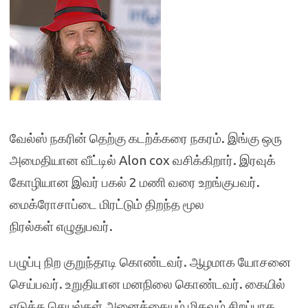
வேல்ஸ் நகரின் தெற்கு கடற்க்கரை நகரம். இங்கு ஒரு
அமைதியான வீட்டில் Alon cox வசிக்கிறார். இரவுக்
கோழியான இவர் பகல் 2 மணி வரை உறங்குபவர்.
மைக்ரோசாப்டை மிரட்டும் திறந்த மூல
நிரல்கள் எழுதுபவர்.
பழுப்பு நிற குறுந்தாடி கொண்டவர். ஆழமாக யோசனை
செய்பவர். உறுதியான மனநிலை கொண்டவர். கையில்
எடுத்த செயல்கள் அனைத்தையும் மிகவும் சிறப்பாக