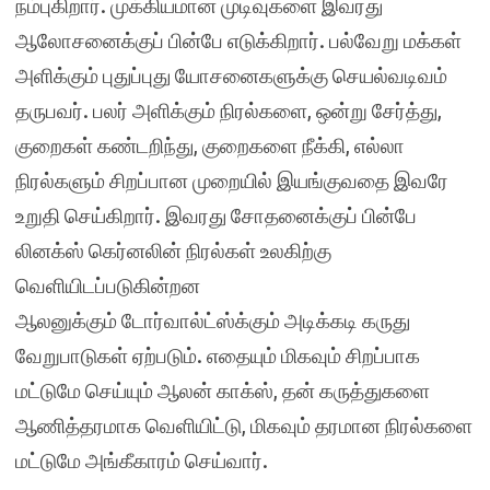
நம்புகிறார். முக்கியமான முடிவுகளை இவரது
ஆலோசனைக்குப் பின்பே எடுக்கிறார். பல்வேறு மக்கள்
அளிக்கும் புதுப்புது யோசனைகளுக்கு செயல்வடிவம்
தருபவர். பலர் அளிக்கும் நிரல்களை, ஒன்று சேர்த்து,
குறைகள் கண்டறிந்து, குறைகளை நீக்கி, எல்லா
நிரல்களும் சிறப்பான முறையில் இயங்குவதை இவரே
உறுதி செய்கிறார். இவரது சோதனைக்குப் பின்பே
லினக்ஸ் கெர்னலின் நிரல்கள் உலகிற்கு
வெளியிடப்படுகின்றன
ஆலனுக்கும் டோர்வால்ட்ஸ்க்கும் அடிக்கடி கருது
வேறுபாடுகள் ஏற்படும். எதையும் மிகவும் சிறப்பாக
மட்டுமே செய்யும் ஆலன் காக்ஸ், தன் கருத்துகளை
ஆணித்தரமாக வெளியிட்டு, மிகவும் தரமான நிரல்களை
மட்டுமே அங்கீகாரம் செய்வார்.