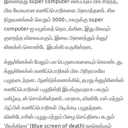
இணைத்து super computer எனப்படும் மிக சிறந்த,
மிக வேகமான கணிப்பொறிகளை அமைத்தனர். சில
நிறுவனங்கள் வெறும் 3000 டாலருக்கு super
computer-ஐ வழங்கத் தொடங்கின. இது மிகவும்
குறைந்த விலையாகும். இவை அனைத்தும் க்னு/
லினக்ஸ் கொண்டே இயங்கி வருகின்றன.
க்னு/லினக்ஸ் மேலும் பல பெருமைகளையும் கொண்டது.
க்னு/லினக்ஸ் கணிப்பொறிகள் மிக அரிதாகவே
பழுதடைந்தன. ஆண்டுக்கணக்கில், தமது க்னு/லினக்ஸ்
கணிப்பொறிகள் பழுதின்றி இயங்குவதாக பலரும்
மகிழ்வுடன் சொல்கின்றனர். மாறாக, விண்டோஸ் மற்றும்
ஆப்பிள் கணிப்பொறிகள் அடிக்கடி பழுதந்தன.
விண்டோசின் பழுது மற்றும் பிழை செய்தியை கூறும்
‘நீலத்திரை’ (Blue screen of death) உலகெங்கும்