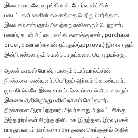
இலவசமாகவே வழங்கினார். டோர்வால்ட்சின்
படைப்புகள் உலகின் கவனத்தை பெரிதும் ஈர்த்தன.
இலவசம் என்பதால் அவற்றை எல்லோரும் பெற்றனர்.
பணம், கடன் அட்டை, வங்கி கணக்கு எண் , purchase
order, மேலாளர்களின் ஒப்புதல்(approval) இவை ஏதும்
இன்றி எல்லோரும் மென்பொருட்களை பெற முடிந்தது.
ஆலன் காகஸ் போன்ற பலரும் டோர்வால்ட்சின்
நிரல்களை கண்டனர். பெரிதும் ஆர்வம் கொண்டனர்.
மூல நிரல்களே இலவசமாய் கிடைப்பதால் அனைவரும்
இணையத்திலிருந்து பதிவிறக்கம் செய்தனர்.
நிரல்களை ஆராய்ந்தனர். அவர்களது அறிவுப்பசிக்கு
இந்த நிரல்கள் சிறந்த தீனியாக இருந்தன. இரவு, பகல்
பாரது பலரும் நிரல்களை சோதனை செய்ததால் அதில்