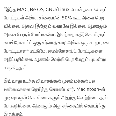
“இந்த MAC, Be OS, GNU/Linux போன்றவை பெரும்
போட்டிகள் அல்ல. சந்தையின் 50% கூட அவை பெற
வில்லை. அவை இன்னும் வளரவே இல்லை. ஆனாலும்
அவை பெரும் போட்டிகளே. இவற்றை எதிர்கொள்ளும்
மைக்ரோசாப்ட் ஒரு சர்வாதிகாரி அல்ல. ஒரு சாதாரண
போட்டியாளர் மட்டுமே. மைக்ரோசாப்ட் போட்டிகளை
அழிப்பதில்லை. ஆனால் வெற்றி பெற மேலும் முயன்று
வருகிறது.”
இவ்வாறு நடந்த விவாதங்கள் மூலம் மக்கள் பல
உண்மைகளை தெரிந்து கொண்டனர். Macintosh-ன்
முடிவுகளும் கொள்கைகளும் அதற்கு வெற்றியை தரப்
போவதில்லை. ஆனாலும் அது சந்தையில் தொடர்ந்து
இருக்கும்.