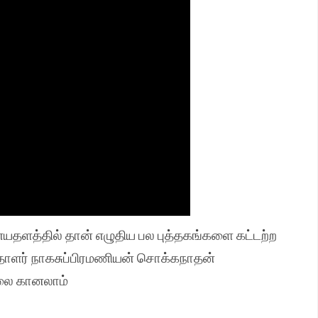
ளத்தில் தான் எழுதிய பல புத்தகங்களை கட்டற்ற
்தாளர் நாகசுப்பிரமணியன் சொக்கநாதன்
லை கானலாம்