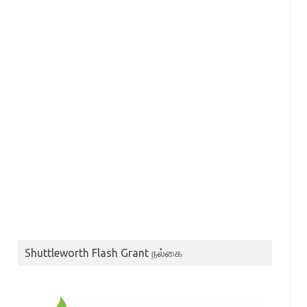
Shuttleworth Flash Grant நல்கை