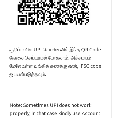
குறிப்பு: சில UPI செயலிகளில் இந்த QR Code
வேலை செய்யாமல் போகலாம். அச்சமயம்
மேலே உள்ள வங்கிக் கணக்கு எண், IFSC code
ஐ பயன்படுத்தவும்.
Note: Sometimes UPI does not work
properly, in that case kindly use Account