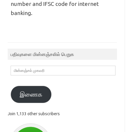
number and IFSC code for internet
banking.
பதிவுகளை மின்னஞ்சலில் பெறுக
மின்னஞ்சல்
முகவரி
இணைக
Join 1,133 other subscribers