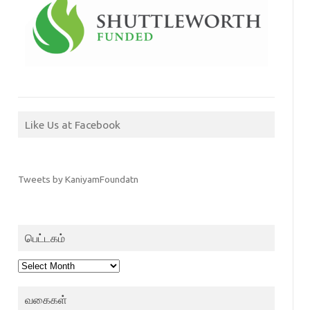
Like Us at Facebook
Tweets by KaniyamFoundatn
பெட்டகம்
பெட்டகம்
வகைகள்