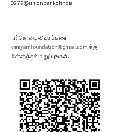
0279@unionbankofindia
நன்கொடை விவரங்களை
க்கு
kaniyamfoundation@gmail.com
மின்னஞ்சல் அனுப்புங்கள்.