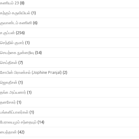
கணியம் 23
(8)
கற்கும் கருவியியல்
(1)
குவாண்டம் கணினி
(6)
ச.குப்பன்
(256)
செந்தில் குமார்
(1)
செயற்கை நுன்னறிவு
(54)
செய்திகள்
(7)
சோபின் பிராண்சல் (Jophine Pranjal)
(2)
ஜெகதீசன்
(1)
தங்க அய்யனார்
(1)
தனசேகர்
(1)
பங்களிப்பாளர்கள்
(1)
பேராலயமும் சந்தையும்
(14)
பைத்தான்
(42)