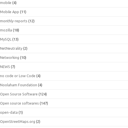
mobile
(4)
Mobile App
(11)
monthly-reports
(12)
mozilla
(18)
MySQL
(13)
NetNeutrality
(2)
Networking
(10)
NEWS
(7)
no code or Low Code
(4)
Noolaham Foundation
(4)
Open Source Software
(124)
Open source softwares
(147)
open-data
(1)
OpenStreetMaps.org
(2)