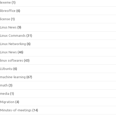
lexeme
(1)
libreoffice
(6)
license
(1)
Linus News
(9)
Linux Commands
(31)
Linux Networking
(6)
Linux News
(46)
linux softwares
(43)
LUbuntu
(6)
machine-learning
(67)
math
(3)
media
(1)
Migration
(4)
Minutes-of-meetings
(14)