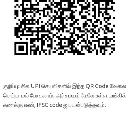
குறிப்பு: சில UPI செயலிகளில் இந்த QR Code வேலை
செய்யாமல் போகலாம். அச்சமயம் மேலே உள்ள வங்கிக்
கணக்கு எண், IFSC code ஐ பயன்படுத்தவும்.