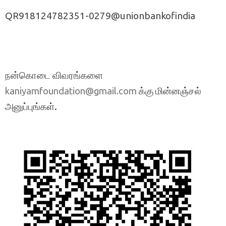
QR918124782351-0279@unionbankofindia
நன்கொடை விவரங்களை
க்கு மின்னஞ்சல்
kaniyamfoundation@gmail.com
அனுப்புங்கள்.