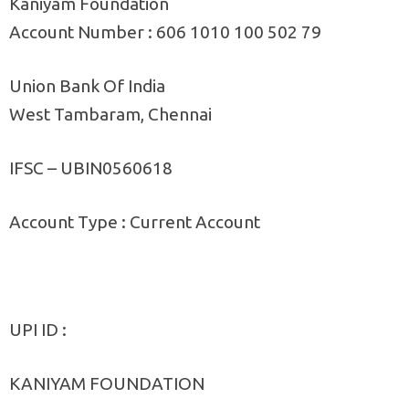
Kaniyam Foundation
Account Number : 606 1010 100 502 79
Union Bank Of India
West Tambaram, Chennai
IFSC – UBIN0560618
Account Type : Current Account
UPI ID :
KANIYAM FOUNDATION