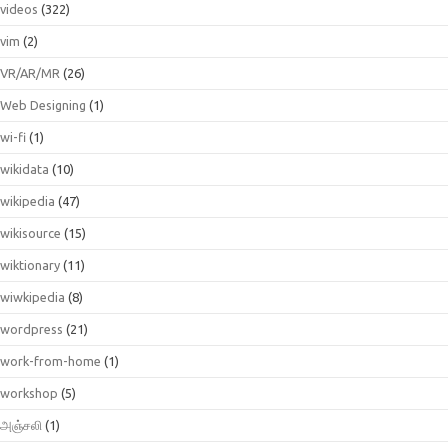
videos
(322)
vim
(2)
VR/AR/MR
(26)
Web Designing
(1)
wi-fi
(1)
wikidata
(10)
wikipedia
(47)
wikisource
(15)
wiktionary
(11)
wiwkipedia
(8)
wordpress
(21)
work-from-home
(1)
workshop
(5)
அஞ்சலி
(1)