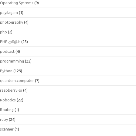
Operating Systems
(9)
payilagam
(1)
photography
(4)
php
(2)
PHP தமிழில்
(25)
podcast
(4)
programming
(22)
Python
(129)
quantum.computer
(7)
raspberry-pi
(4)
Robotics
(22)
Routing
(1)
ruby
(24)
scanner
(1)