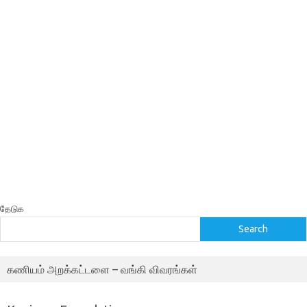
தேடுக
Search
கணியம் அறக்கட்டளை – வங்கி விவரங்கள்