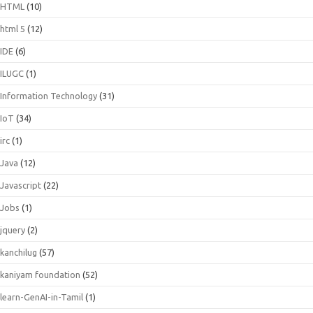
HTML
(10)
html 5
(12)
IDE
(6)
ILUGC
(1)
Information Technology
(31)
IoT
(34)
irc
(1)
Java
(12)
Javascript
(22)
Jobs
(1)
jquery
(2)
kanchilug
(57)
kaniyam foundation
(52)
learn-GenAI-in-Tamil
(1)