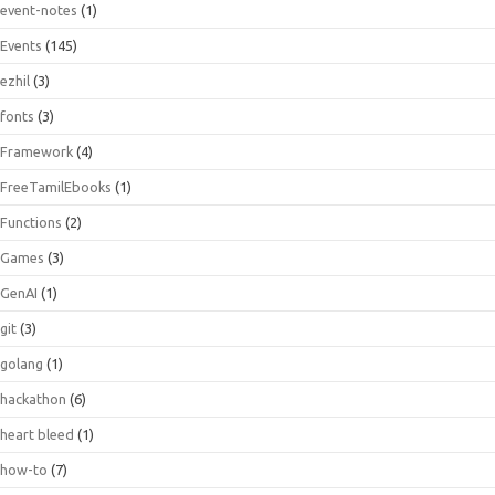
event-notes
(1)
Events
(145)
ezhil
(3)
fonts
(3)
Framework
(4)
FreeTamilEbooks
(1)
Functions
(2)
Games
(3)
GenAI
(1)
git
(3)
golang
(1)
hackathon
(6)
heart bleed
(1)
how-to
(7)