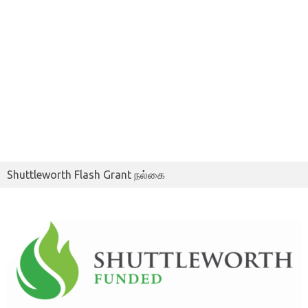
Shuttleworth Flash Grant நல்கை