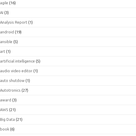
agile
(16)
AI
(3)
Analysis Report
(1)
android
(19)
ansible
(5)
art
(1)
artificial intelligence
(5)
audio video editor
(1)
auto shutdow
(1)
Autotronics
(27)
award
(3)
AWS
(21)
Big Data
(21)
book
(6)