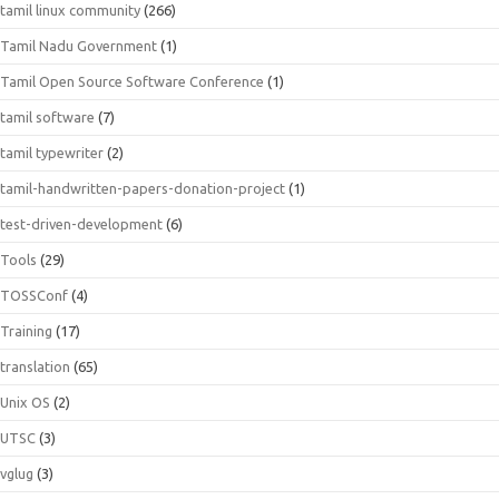
tamil linux community
(266)
Tamil Nadu Government
(1)
Tamil Open Source Software Conference
(1)
tamil software
(7)
tamil typewriter
(2)
tamil-handwritten-papers-donation-project
(1)
test-driven-development
(6)
Tools
(29)
TOSSConf
(4)
Training
(17)
translation
(65)
Unix OS
(2)
UTSC
(3)
vglug
(3)