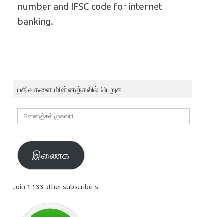
number and IFSC code for internet
banking.
பதிவுகளை மின்னஞ்சலில் பெறுக
மின்னஞ்சல்
முகவரி
இணைக
Join 1,133 other subscribers