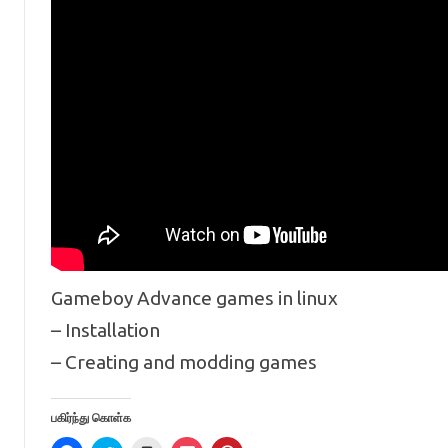
Gameboy Advance games in linux
– Installation
– Creating and modding games
பகிர்ந்து கொள்க