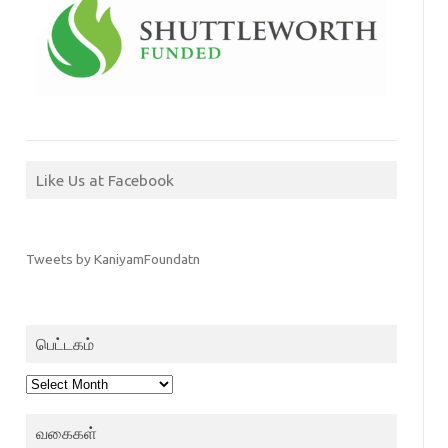
Like Us at Facebook
Tweets by KaniyamFoundatn
பெட்டகம்
பெட்டகம்
வகைகள்