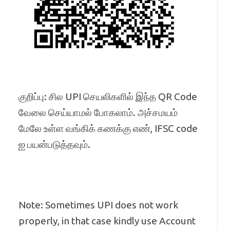
குறிப்பு: சில UPI செயலிகளில் இந்த QR Code
வேலை செய்யாமல் போகலாம். அச்சமயம்
மேலே உள்ள வங்கிக் கணக்கு எண், IFSC code
ஐ பயன்படுத்தவும்.
Note: Sometimes UPI does not work
properly, in that case kindly use Account