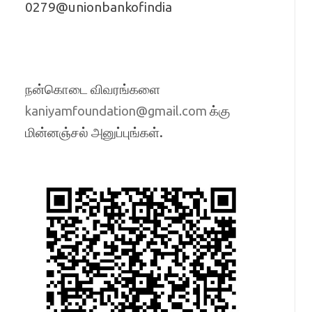
0279@unionbankofindia
நன்கொடை விவரங்களை
க்கு
kaniyamfoundation@gmail.com
மின்னஞ்சல் அனுப்புங்கள்.