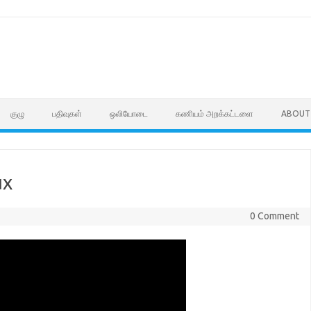
குழு
பதிவுகள்
ஒலியோடை
கணியம் அறக்கட்டளை
ABOUT
ux
0 Comment