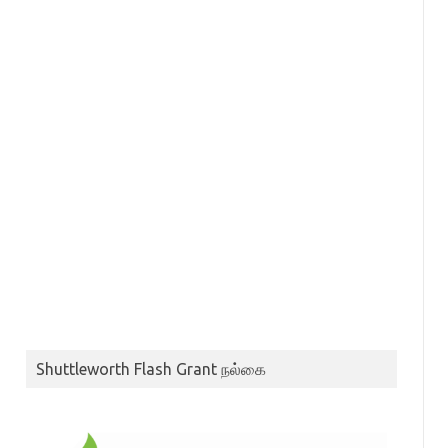
Shuttleworth Flash Grant நல்கை