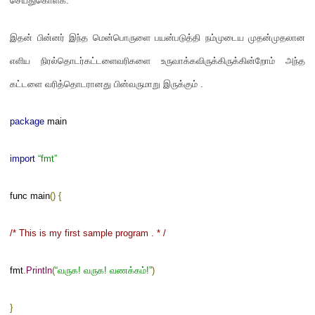
செய்துகொள்க
.
இதன் பின்னர் இந்த மென்பொருளை பயன்படுத்தி நம்முடைய முதன்முதலான
எளிய நிரல்தொடர்கட்டளைவரிகளை உருவாக்கவிருக்கிருக்கின்றோம் அந்த
கட்டளை வரித்தொடரானது பின்வருமாறு இருக்கும்
.
package
main
import
“fmt”
func main
() {
/* This is my first sample program . * /
fmt
.
Println
(
“
வருக
!
வருக
!
வணக்கம்
!”
)
}