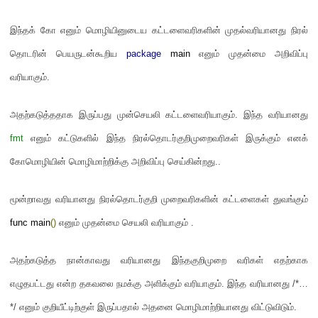
இந்தக் கோ எனும் மொழியினுடைய கட்டளைவரிகளின் முதல்வரியானது நிரல்
தொடரின் பெயருடன்கூறிய
package
main
எனும் முதன்மை அறிவிப்பு
வரியாகும்
.
அதற்கடுத்ததாக இருப்பது முன்செயலி கட்டளைவரியாகும்
.
இந்த வரியானது
fmt
எனும் கட்டுகளில் இந்த நிரல்தொடர்குறிமுறைவரிகள் இருக்கும் எனக்
கோமொழியின் மொழிமாற்றிக்கு அறிவிப்பு செய்கின்றது
..
மூன்றாவது வரியானது நிரல்தொடர்குறி முறைவரிகளின் கட்டளைகள் துவங்கும்
func main
()
எனும் முதன்மை செயலி வரியாகும்
.
அதற்கடுத்த நான்காவது வரியானது இந்தகுறிமுறை வரிகள் எதற்காக
எழுதபட்டது என்ற தகவலை நமக்கு அளிக்கும் வரியாகும்
.
இந்த வரியானது
/*…
*/
எனும் குறியீட்டிற்குள் இருப்பதால் அதனை மொழிமாற்றியானது விட்டுவிடும்
.