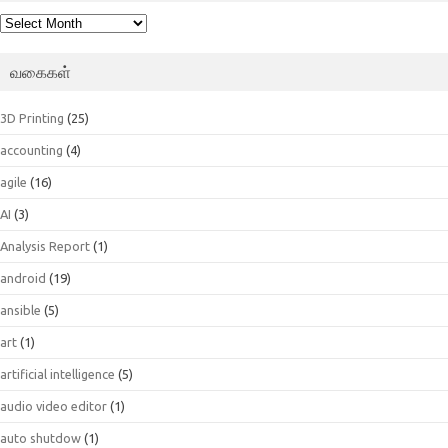
பெட்டகம்
வகைகள்
3D Printing
(25)
accounting
(4)
agile
(16)
AI
(3)
Analysis Report
(1)
android
(19)
ansible
(5)
art
(1)
artificial intelligence
(5)
audio video editor
(1)
auto shutdow
(1)