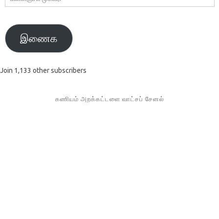
முகவரி
இணைக
Join 1,133 other subscribers
கணியம் அறக்கட்டளை வாட்சப் சேனல்