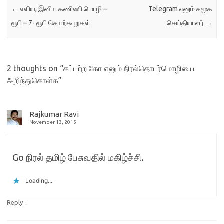
←
எளிய, இனிய கணிணி மொழி –
Telegram எனும் சமூக
ரூபி – 7- ரூபி செயற்கூறுகள்
செய்தியாளர்
→
2 thoughts on “
கட்டற்ற கோ எனும் நிரல்தொடர்மொழியை
அறிந்துகொள்க
”
Rajkumar Ravi
November 13, 2015
Go நிரல் தமிழ் பேசுவதில் மகிழ்ச்சி.
Loading...
↓
Reply