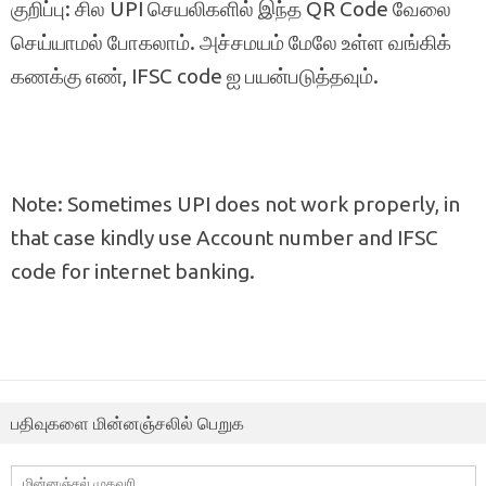
குறிப்பு: சில UPI செயலிகளில் இந்த QR Code வேலை
செய்யாமல் போகலாம். அச்சமயம் மேலே உள்ள வங்கிக்
கணக்கு எண், IFSC code ஐ பயன்படுத்தவும்.
Note: Sometimes UPI does not work properly, in
that case kindly use Account number and IFSC
code for internet banking.
பதிவுகளை மின்னஞ்சலில் பெறுக
மின்னஞ்சல்