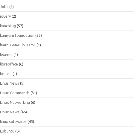
Jobs
(1)
jquery
(2)
kanchilug
(57)
kaniyam foundation
(52)
learn-GenAI-in-Tamil
(1)
lexeme
(1)
libreoffice
(6)
license
(1)
Linus News
(9)
Linux Commands
(31)
Linux Networking
(6)
Linux News
(46)
linux softwares
(43)
LUbuntu
(6)