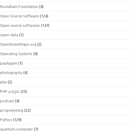
Noolaham Foundation
(4)
Open Source Software
(124)
Open source softwares
(147)
open-data
(1)
OpenStreetMaps.org
(2)
Operating Systems
(9)
payilagam
(1)
photography
(4)
php
(2)
PHP தமிழில்
(25)
podcast
(4)
programming
(22)
Python
(129)
quantum.computer
(7)