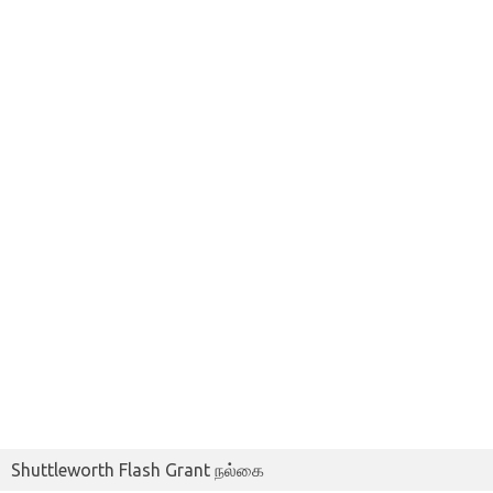
Shuttleworth Flash Grant நல்கை