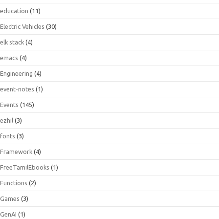
education
(11)
Electric Vehicles
(30)
elk stack
(4)
emacs
(4)
Engineering
(4)
event-notes
(1)
Events
(145)
ezhil
(3)
fonts
(3)
Framework
(4)
FreeTamilEbooks
(1)
Functions
(2)
Games
(3)
GenAI
(1)