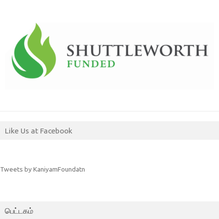
Like Us at Facebook
Tweets by KaniyamFoundatn
பெட்டகம்