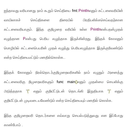
ஐந்தாவது வரியானது நாம் கூறும் செய்தியை
fmt
.
Println
எனும் கட்டளைவரியின்
வாயிலாகச் செய்திகளை திரையில் பிரதிபலிக்கசெய்வதற்கான
கட்டளைவரியாகும்
.
இந்த குறிமுறை வரியில் உள்ள
Println
என்பதன்முதல்
எழுத்தான
P
என்பது பெரிய எழுத்தாக இருக்கின்றது
.
இந்தக் கோஎனும்
மொழியில் கட்டளைபெயரின் முதல் எழுத்து பெரியஎழுத்தாக இருக்குவேண்டும்
என்ற செய்தியைமட்டும் மனதில்கொள்க
..
இந்தக் கோஎனும் நிரல்தொடர்குறிமுறைவரிகளில் நாம் எழுதும் அனைத்து
கட்டளைவரிகு றிமுறைவரிகளும்
func main
()
எனும் முதன்மை செயலிக்கு
அடுத்ததாக “
{“
எனும் குறியீட்டுடன் தொடங்கி இறுதியாக “
}”
எனும்
குறியீட்டுடன் முடிவடையவேண்டும் என்ற செய்தியையும் மனதில் கொள்க
.
இந்த குறிமுறைவரி தொடர்களை எவ்வாறு செயல்படுத்துவது என இப்போது
காண்போம்
.