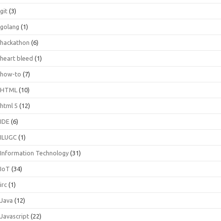
git
(3)
golang
(1)
hackathon
(6)
heart bleed
(1)
how-to
(7)
HTML
(10)
html 5
(12)
IDE
(6)
ILUGC
(1)
Information Technology
(31)
IoT
(34)
irc
(1)
Java
(12)
Javascript
(22)