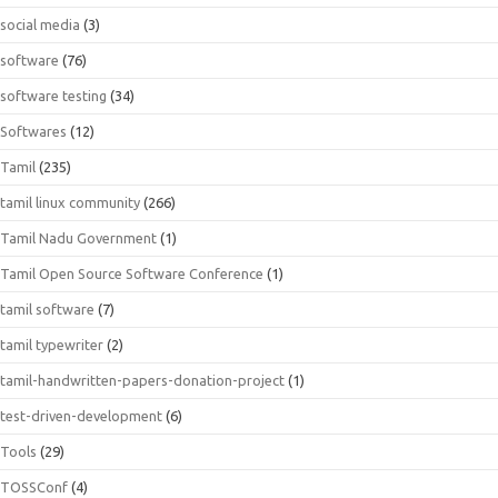
social media
(3)
software
(76)
software testing
(34)
Softwares
(12)
Tamil
(235)
tamil linux community
(266)
Tamil Nadu Government
(1)
Tamil Open Source Software Conference
(1)
tamil software
(7)
tamil typewriter
(2)
tamil-handwritten-papers-donation-project
(1)
test-driven-development
(6)
Tools
(29)
TOSSConf
(4)