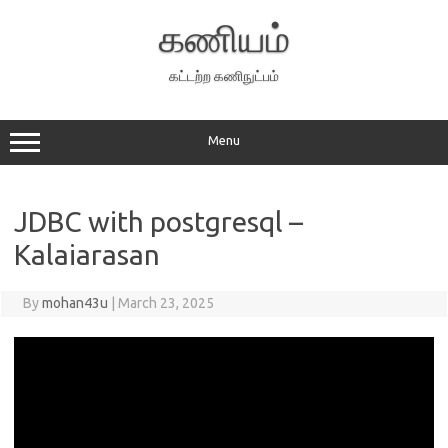
Skip
to
கணியம்
content
கட்டற்ற கணிநுட்பம்
Menu
JDBC with postgresql –
Kalaiarasan
By
mohan43u
|
March 23, 2025