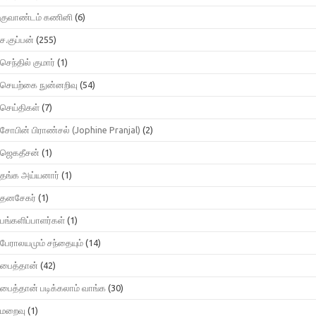
குவாண்டம் கணினி
(6)
ச.குப்பன்
(255)
செந்தில் குமார்
(1)
செயற்கை நுன்னறிவு
(54)
செய்திகள்
(7)
சோபின் பிராண்சல் (Jophine Pranjal)
(2)
ஜெகதீசன்
(1)
தங்க அய்யனார்
(1)
தனசேகர்
(1)
பங்களிப்பாளர்கள்
(1)
பேராலயமும் சந்தையும்
(14)
பைத்தான்
(42)
பைத்தான் படிக்கலாம் வாங்க
(30)
மறைவு
(1)