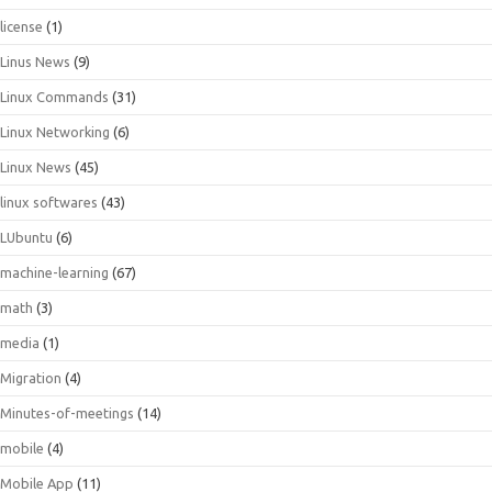
license
(1)
Linus News
(9)
Linux Commands
(31)
Linux Networking
(6)
Linux News
(45)
linux softwares
(43)
LUbuntu
(6)
machine-learning
(67)
math
(3)
media
(1)
Migration
(4)
Minutes-of-meetings
(14)
mobile
(4)
Mobile App
(11)