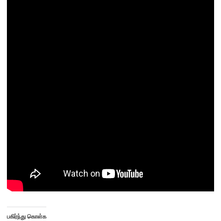
பகிர்ந்து கொள்க