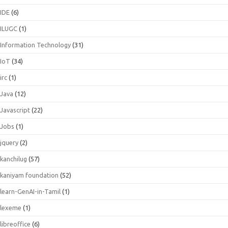
IDE
(6)
ILUGC
(1)
Information Technology
(31)
IoT
(34)
irc
(1)
Java
(12)
Javascript
(22)
Jobs
(1)
jquery
(2)
kanchilug
(57)
kaniyam foundation
(52)
learn-GenAI-in-Tamil
(1)
lexeme
(1)
libreoffice
(6)