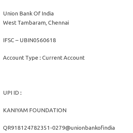
Union Bank Of India
West Tambaram, Chennai
IFSC – UBIN0560618
Account Type : Current Account
UPI ID :
KANIYAM FOUNDATION
QR918124782351-0279@unionbankofindia