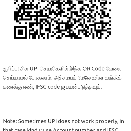
குறிப்பு: சில UPI செயலிகளில் இந்த QR Code வேலை
செய்யாமல் போகலாம். அச்சமயம் மேலே உள்ள வங்கிக்
கணக்கு எண், IFSC code ஐ பயன்படுத்தவும்.
Note: Sometimes UPI does not work properly, in
that case kindly use Account number and IFSC