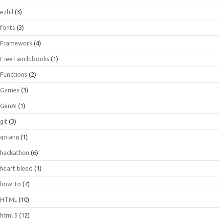
ezhil
(3)
fonts
(3)
Framework
(4)
FreeTamilEbooks
(1)
Functions
(2)
Games
(3)
GenAI
(1)
git
(3)
golang
(1)
hackathon
(6)
heart bleed
(1)
how-to
(7)
HTML
(10)
html 5
(12)