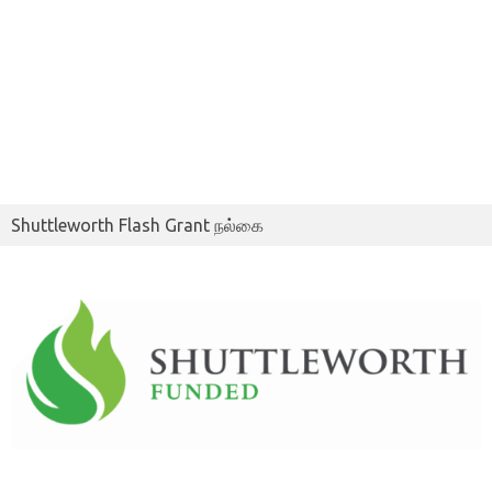
Shuttleworth Flash Grant நல்கை