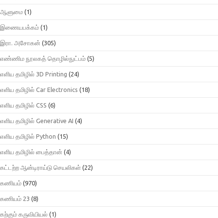
ஆளுமை
(1)
இணையபக்கம்
(1)
இரா. அசோகன்
(305)
எண்ணிம நூலகத் தொழில்நுட்பம்
(5)
எளிய தமிழில் 3D Printing
(24)
எளிய தமிழில் Car Electronics
(18)
எளிய தமிழில் CSS
(6)
எளிய தமிழில் Generative AI
(4)
எளிய தமிழில் Python
(15)
எளிய தமிழில் பைத்தான்
(4)
கட்டற்ற ஆன்டிராய்டு செயலிகள்
(22)
கணியம்
(970)
கணியம் 23
(8)
கற்கும் கருவியியல்
(1)