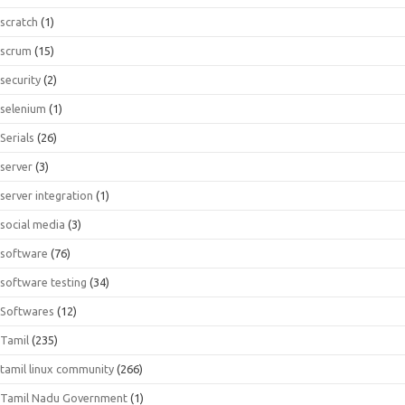
scratch
(1)
scrum
(15)
security
(2)
selenium
(1)
Serials
(26)
server
(3)
server integration
(1)
social media
(3)
software
(76)
software testing
(34)
Softwares
(12)
Tamil
(235)
tamil linux community
(266)
Tamil Nadu Government
(1)