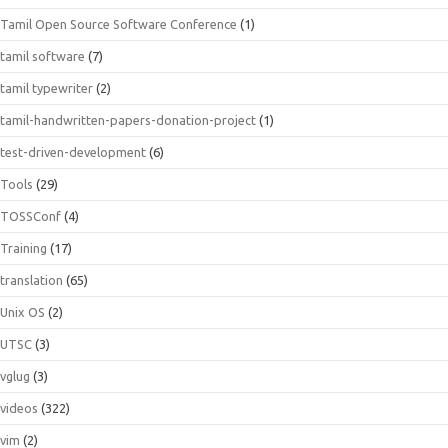
Tamil Open Source Software Conference
(1)
tamil software
(7)
tamil typewriter
(2)
tamil-handwritten-papers-donation-project
(1)
test-driven-development
(6)
Tools
(29)
TOSSConf
(4)
Training
(17)
translation
(65)
Unix OS
(2)
UTSC
(3)
vglug
(3)
videos
(322)
vim
(2)