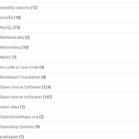
monthly-reports
(12)
mozilla
(18)
MySQL
(13)
NetNeutrality
(2)
Networking
(10)
NEWS
(7)
no code or Low Code
(4)
Noolaham Foundation
(4)
Open Source Software
(124)
Open source softwares
(147)
open-data
(1)
OpenStreetMaps.org
(2)
Operating Systems
(9)
payilagam
(1)