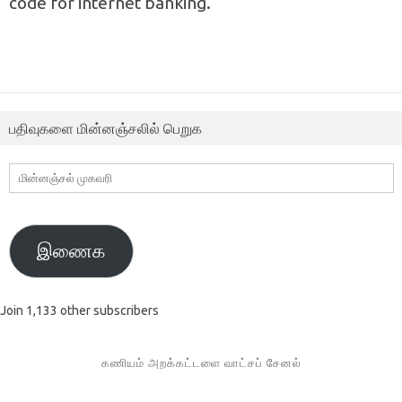
code for internet banking.
பதிவுகளை மின்னஞ்சலில் பெறுக
மின்னஞ்சல்
முகவரி
இணைக
Join 1,133 other subscribers
கணியம் அறக்கட்டளை வாட்சப் சேனல்