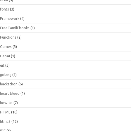
fonts
(3)
Framework
(4)
FreeTamilEbooks
(1)
Functions
(2)
Games
(3)
GenAI
(1)
git
(3)
golang
(1)
hackathon
(6)
heart bleed
(1)
how-to
(7)
HTML
(10)
html 5
(12)
IDE
(6)