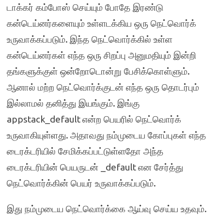
டாக்கர் கம்போஸ் செய்யும் போதே இரண்டு
கன்டெய்னர்களையும் உள்ளடக்கிய ஒரு நெட்வொர்க்
.
உருவாக்கப்படும்
இந்த நெட்வொர்க்கில் உள்ள
கன்டெய்னர்கள் எந்த ஒரு சிறப்பு அனுமதியும் இன்றி
.
தங்களுக்குள் ஒன்றோடொன்று பேசிக்கொள்ளும்
ஆனால் மற்ற நெட்வொர்க்குடன் எந்த ஒரு தொடர்பும்
.
இல்லாமல் தனித்து இயங்கும்
இங்கு
appstack_default
என்ற பெயரில் நெட்வொர்க்
.
உருவாகியுள்ளது
அதாவது நம்முடைய கோப்புகள் எந்த
டைரக்டரியில் சேமிக்கப்பட்டுள்ளதோ அந்த
_default
டைரக்டரியின் பெயருடன்
என சேர்த்து
.
நெட்வொர்க்கின் பெயர் உருவாக்கப்படும்
.
இது நம்முடைய நெட்வொர்க்கை ஆய்வு செய்ய உதவும்