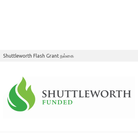
Shuttleworth Flash Grant நல்கை