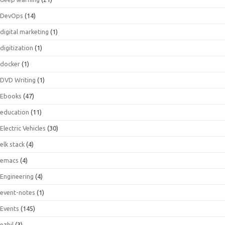
DevOps
(14)
digital marketing
(1)
digitization
(1)
docker
(1)
DVD Writing
(1)
Ebooks
(47)
education
(11)
Electric Vehicles
(30)
elk stack
(4)
emacs
(4)
Engineering
(4)
event-notes
(1)
Events
(145)
ezhil
(3)