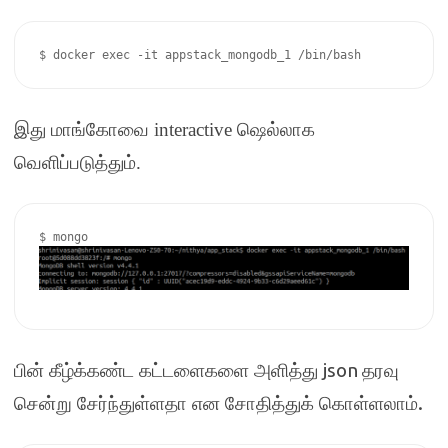
$ docker exec -it appstack_mongodb_1 /bin/bash
இது மாங்கோவை
interactive
ஷெல்லாக
வெளிப்படுத்தும்
.
json
பின் கீழ்க்கண்ட கட்டளைகளை அளித்து
தரவு
.
சென்று சேர்ந்துள்ளதா என சோதித்துக் கொள்ளலாம்