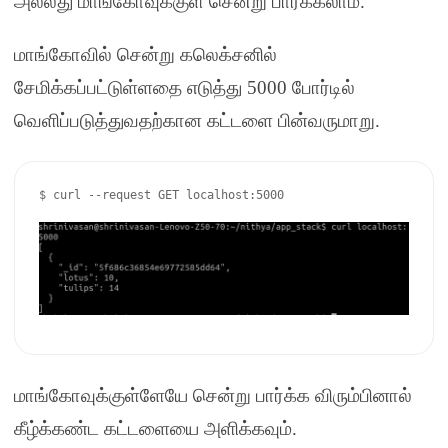
அல்லது மாங்கோவுக்குள் சென்று பார்க்கலாம்
.
மாங்கோவில் சென்று கலெக்சனில்
சேமிக்கப்பட்டுள்ளதை எடுத்து
5000
போர்டில்
வெளிப்படுத்துவதற்கான கட்டளை பின்வருமாறு
.
$ curl --request GET localhost:5000

மாங்கோவுக்குள்ளேயே சென்று பார்க்க விரும்பினால்
கீழ்க்கண்ட கட்டளையை அளிக்கவும்
.