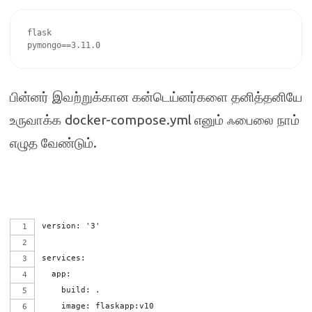
flask

pymongo==3.11.0
பின்னர் இவற்றுக்கான கன்டெய்னர்களை தனித்தனியே
docker-compose.yml
உருவாக்க
எனும் ஃபைலை நாம்
.
எழுத வேண்டும்
version: '3'
services:
  app:
    build: .
    image: flaskapp:v10