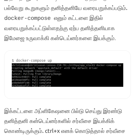
.
பல்வேறு கூறுகளும் தனித்தனியே வரையறுக்கப்படும்
எனும் கட்டளை இதில்
docker-compose
வரையறுக்கப்பட்டுள்ளதற்கு ஏற்ப தனித்தனியாக
இமேஜை உருவாக்கி கன்டெய்னர்களை இயக்கும்
.
இக்கட்டளை அப்ளிகேஷனை பில்டு செய்து இரண்டு
தனித்தனி கன்டெய்னர்களில் சர்வீசை இயக்கிக்
. ctrl+x
கொண்டிருக்கும்
எனக் கொடுத்தால் சர்வீசை