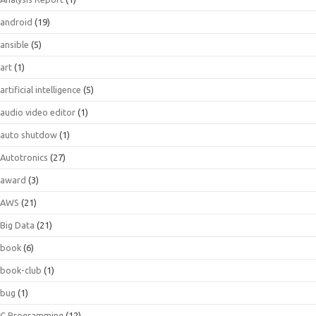
android
(19)
ansible
(5)
art
(1)
artificial intelligence
(5)
audio video editor
(1)
auto shutdow
(1)
Autotronics
(27)
award
(3)
AWS
(21)
Big Data
(21)
book
(6)
book-club
(1)
bug
(1)
C Programming
(12)