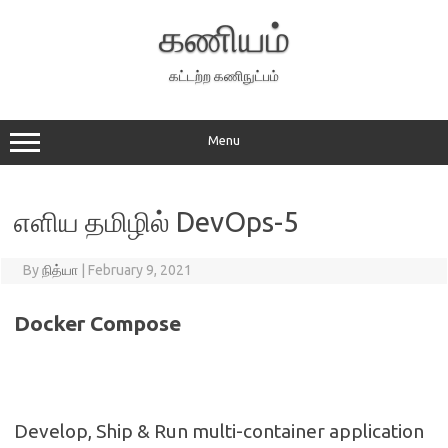
Skip
to
கணியம்
content
கட்டற்ற கணிநுட்பம்
Menu
எளிய தமிழில் DevOps-5
By
நித்யா
|
February 9, 2021
Docker Compose
Develop, Ship & Run multi-container application