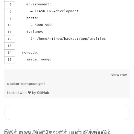
    environment:
      – FLASK_ENV=development
    ports:
      – 5000:5000
    #volumes: 
      #- /home/nithya/backup:/app/tmpfiles
  mongodb:
    image: mongo
view raw
docker-compose.yml
hosted with ❤ by
GitHub
இதில் நமது அப்ளிகேஷனில் பயன்படுத்தப்படும்