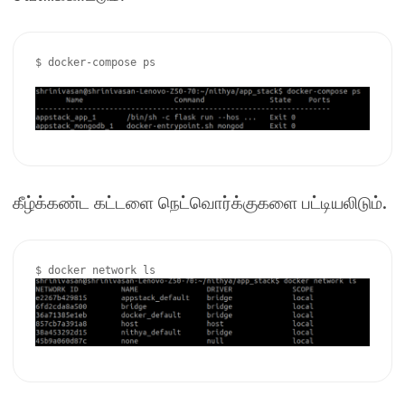
$ docker-compose ps

.
கீழ்க்கண்ட கட்டளை நெட்வொர்க்குகளை பட்டியலிடும்