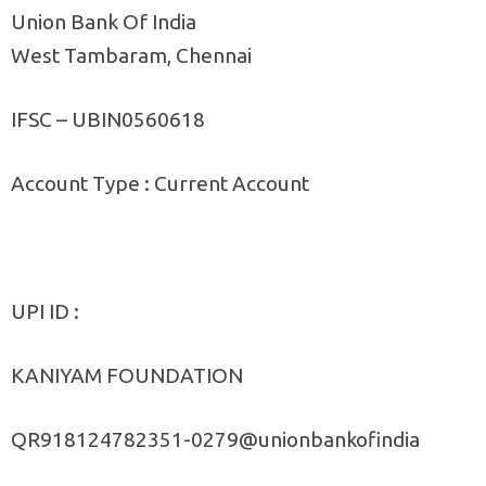
Union Bank Of India
West Tambaram, Chennai
IFSC – UBIN0560618
Account Type : Current Account
UPI ID :
KANIYAM FOUNDATION
QR918124782351-0279@unionbankofindia