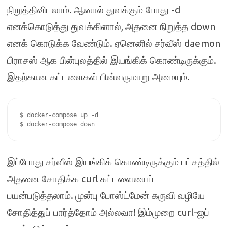
.
-d
நிறுத்திவிடலாம்
ஆனால் துவக்கும் போது
,
down
எனக்கொடுத்து துவக்கினால்
அதனை நிறுத்த
.
daemon
எனக் கொடுக்க வேண்டும்
ஏனெனில் சர்வீஸ்
.
பிராசஸ் ஆக பின்புலத்தில் இயங்கிக் கொண்டிருக்கும்
.
இதற்கான கட்டளைகள் பின்வருமாறு அமையும்
$ docker-compose up -d

$ docker-compose down
இப்போது சர்வீஸ் இயங்கிக் கொண்டிருக்கும் பட்சத்தில்
curl
அதனை சோதிக்க
கட்டளையைப்
.
பயன்படுத்தலாம்
முன்பு போஸ்ட்மேன் கருவி வழியே
!
curl-
சோதித்துப் பார்த்தோம் அல்லவா
இம்முறை
ஐப்