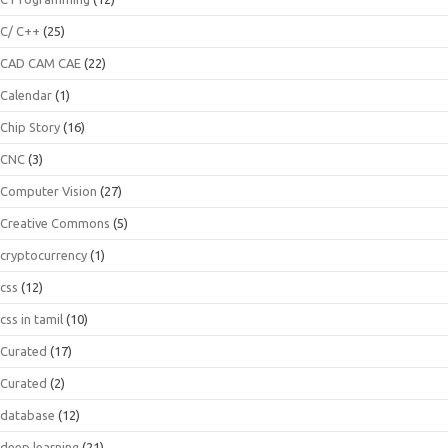
C/ C++
(25)
CAD CAM CAE
(22)
Calendar
(1)
Chip Story
(16)
CNC
(3)
Computer Vision
(27)
Creative Commons
(5)
cryptocurrency
(1)
css
(12)
css in tamil
(10)
Curated
(17)
Curated
(2)
database
(12)
deep learning
(21)